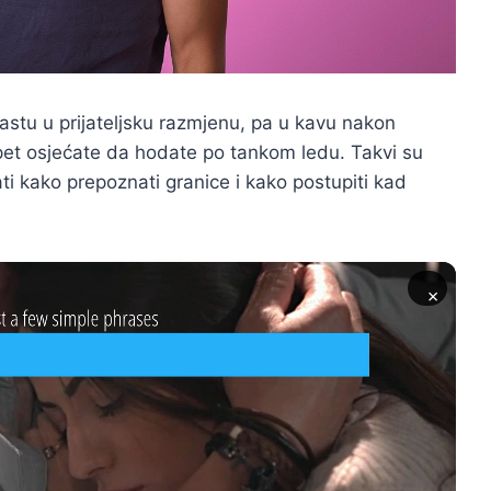
rastu u prijateljsku razmjenu, pa u kavu nakon
et osjećate da hodate po tankom ledu. Takvi su
nati kako prepoznati granice i kako postupiti kad
×