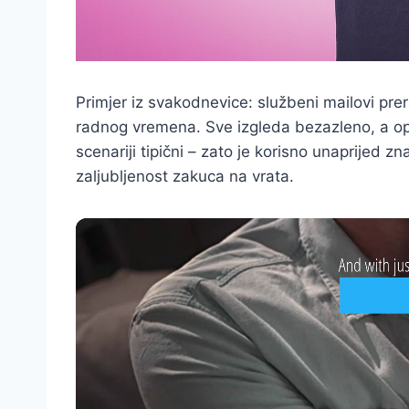
Primjer iz svakodnevice: službeni mailovi pre
radnog vremena. Sve izgleda bezazleno, a op
scenariji tipični – zato je korisno unaprijed z
zaljubljenost zakuca na vrata.