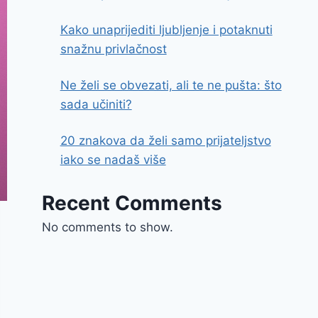
Kako unaprijediti ljubljenje i potaknuti
snažnu privlačnost
Ne želi se obvezati, ali te ne pušta: što
sada učiniti?
20 znakova da želi samo prijateljstvo
iako se nadaš više
Recent Comments
No comments to show.