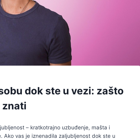
sobu dok ste u vezi: zašto
e znati
ubljenost – kratkotrajno uzbuđenje, mašta i
e. Ako vas je iznenadila zaljubljenost dok ste u