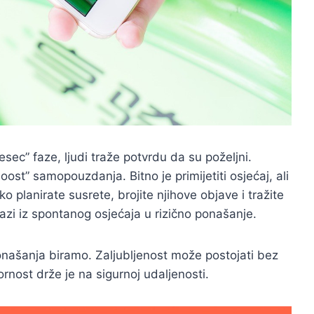
ec” faze, ljudi traže potvrdu da su poželjni.
oost” samopouzdanja. Bitno je primijetiti osjećaj, ali
ko planirate susrete, brojite njihove objave i tražite
lazi iz spontanog osjećaja u rizično ponašanje.
ponašanja biramo. Zaljubljenost može postojati bez
rnost drže je na sigurnoj udaljenosti.