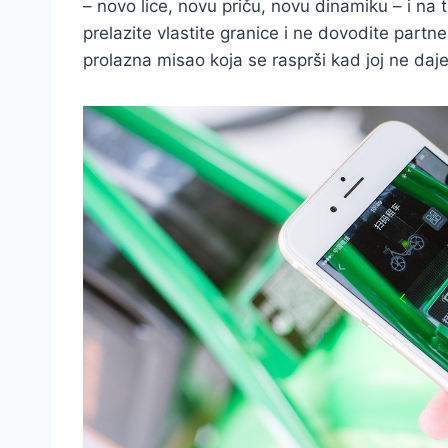
– novo lice, novu priču, novu dinamiku – i n
prelazite vlastite granice i ne dovodite part
prolazna misao koja se rasprši kad joj ne daje