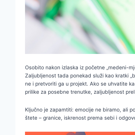
Osobito nakon izlaska iz početne „medeni-mjes
Zaljubljenost tada ponekad služi kao kratki „b
ne i pretvoriti ga u projekt. Ako se uhvatite ka
prilike za posebne trenutke, zaljubljenost pre
Ključno je zapamtiti: emocije ne biramo, ali 
štete – granice, iskrenost prema sebi i odgovo