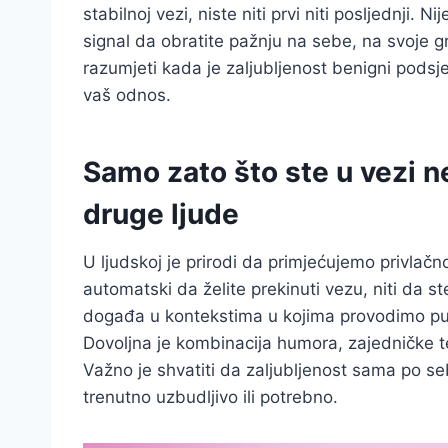
stabilnoj vezi, niste niti prvi niti posljednji.
signal da obratite pažnju na sebe, na svoje g
razumjeti kada je zaljubljenost benigni podsj
vaš odnos.
Samo zato što ste u vezi n
druge ljude
U ljudskoj je prirodi da primjećujemo privlač
automatski da želite prekinuti vezu, niti da st
događa u kontekstima u kojima provodimo pun
Dovoljna je kombinacija humora, zajedničke t
Važno je shvatiti da zaljubljenost sama po se
trenutno uzbudljivo ili potrebno.