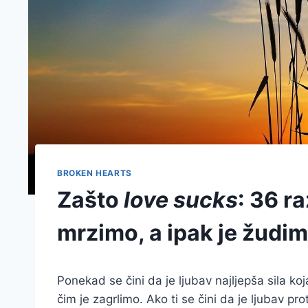
BROKEN HEARTS
Zašto
love sucks
: 36 r
mrzimo, a ipak je žudi
Ponekad se čini da je ljubav najljepša sila
čim je zagrlimo. Ako ti se čini da je ljubav pr