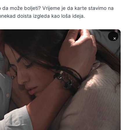
 da može boljeti? Vrijeme je da karte stavimo na
ponekad doista izgleda kao loša ideja.
×