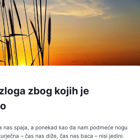
azloga zbog kojih je
mo
 koja nas spaja, a ponekad kao da nam podmeće nogu
oturječna – čas nas diže, čas nas baca – nisi jedini.