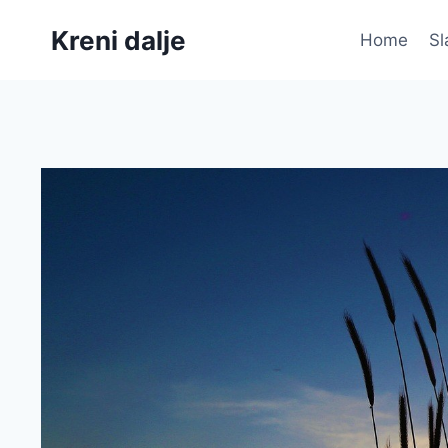
Skip
Kreni dalje
to
Home
Sl
content