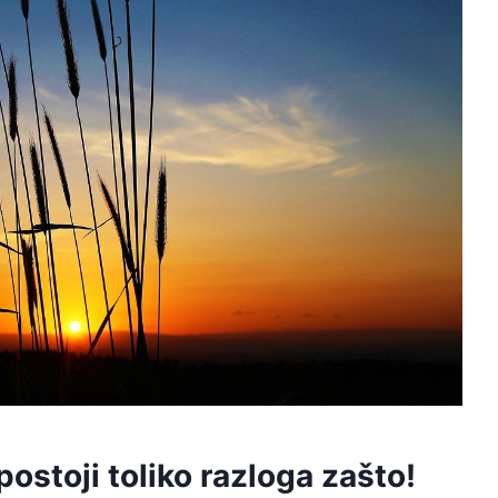
postoji toliko razloga zašto!