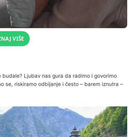
ZNAJ VIŠE
ene budale? Ljubav nas gura da radimo i govorimo
mo se, riskiramo odbijanje i često – barem iznutra –