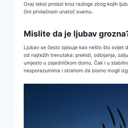
Ovaj tekst prolazi kroz razloge zbog kojih ljuba
čini privlačnom unatoč svemu.
Mislite da je ljubav grozna
Ljubav se često opisuje kao nešto što svijet 
od najtežih trenutaka: prekidi, odbijanja, zal
umjesto u zajedničkom domu. Čak i u stabilnoj
nesporazumima i strahom da bismo mogli izgu