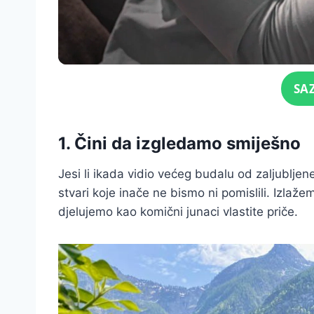
Click for sound
SA
1. Čini da izgledamo smiješno
Jesi li ikada vidio većeg budalu od zaljublj
stvari koje inače ne bismo ni pomislili. Izlaže
djelujemo kao komični junaci vlastite priče.