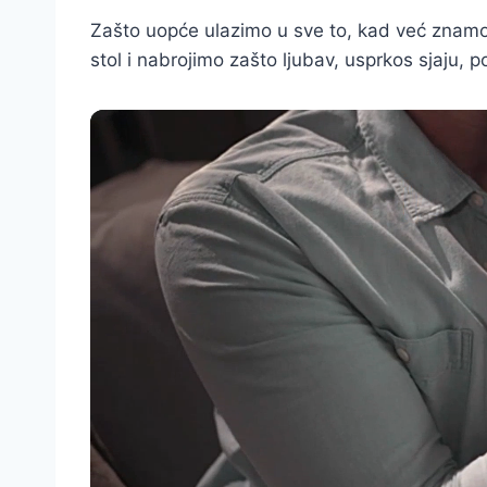
Zašto uopće ulazimo u sve to, kad već znamo
stol i nabrojimo zašto ljubav, usprkos sjaju, 