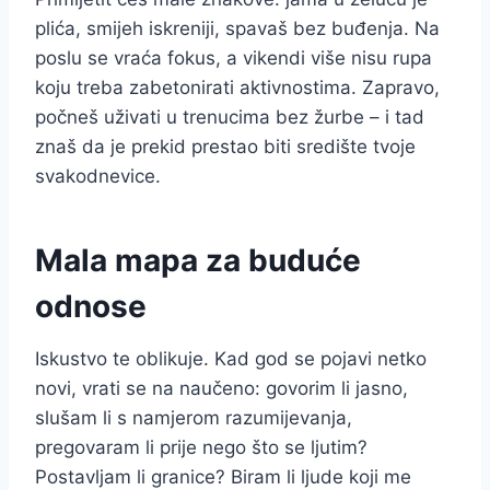
plića, smijeh iskreniji, spavaš bez buđenja. Na
poslu se vraća fokus, a vikendi više nisu rupa
koju treba zabetonirati aktivnostima. Zapravo,
počneš uživati u trenucima bez žurbe – i tad
znaš da je prekid prestao biti središte tvoje
svakodnevice.
Mala mapa za buduće
odnose
Iskustvo te oblikuje. Kad god se pojavi netko
novi, vrati se na naučeno: govorim li jasno,
slušam li s namjerom razumijevanja,
pregovaram li prije nego što se ljutim?
Postavljam li granice? Biram li ljude koji me