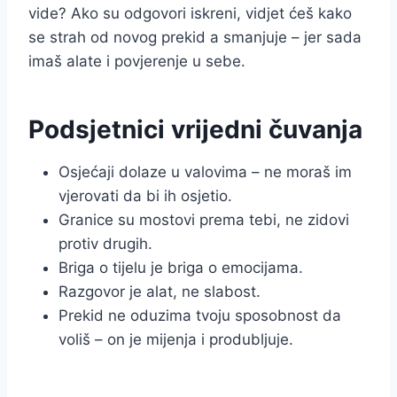
vide? Ako su odgovori iskreni, vidjet ćeš kako
se strah od novog prekid a smanjuje – jer sada
imaš alate i povjerenje u sebe.
Podsjetnici vrijedni čuvanja
Osjećaji dolaze u valovima – ne moraš im
vjerovati da bi ih osjetio.
Granice su mostovi prema tebi, ne zidovi
protiv drugih.
Briga o tijelu je briga o emocijama.
Razgovor je alat, ne slabost.
Prekid ne oduzima tvoju sposobnost da
voliš – on je mijenja i produbljuje.