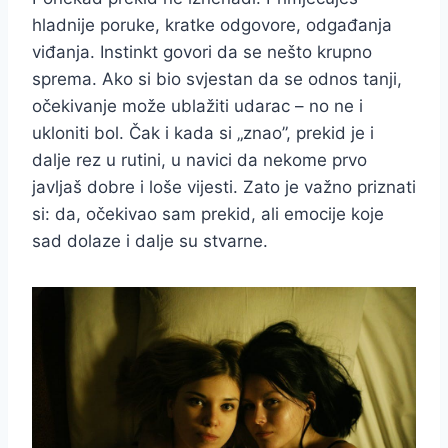
hladnije poruke, kratke odgovore, odgađanja
viđanja. Instinkt govori da se nešto krupno
sprema. Ako si bio svjestan da se odnos tanji,
očekivanje može ublažiti udarac – no ne i
ukloniti bol. Čak i kada si „znao”, prekid je i
dalje rez u rutini, u navici da nekome prvo
javljaš dobre i loše vijesti. Zato je važno priznati
si: da, očekivao sam prekid, ali emocije koje
sad dolaze i dalje su stvarne.