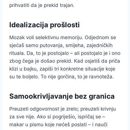
prihvatiti da je prekid trajan.
Idealizacija prošlosti
Mozak voli selektivnu memoriju. Odjednom se
sjećaš samo putovanja, smijeha, zajedničkih
rituala. Da, to je postojalo – ali postojalo je i ono
zbog čega je došao prekid. Kad osjetiš da priča
klizi u bajku, zapiši tri konkretne situacije koje
su te boljelo. To nije gorčina, to je ravnoteža.
Samookrivljavanje bez granica
Preuzeti odgovornost je zrelo; preuzeti krivnju
za sve nije. Ako si pogriješio, ispričaj se –
makar u pismu koje nećeš poslati – i nauči