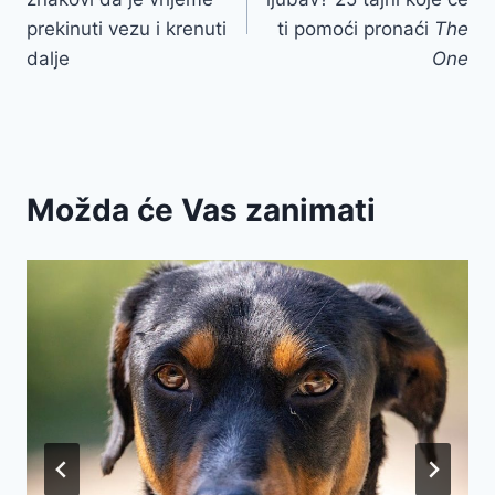
prekinuti vezu i krenuti
ti pomoći pronaći
The
dalje
One
Možda će Vas zanimati