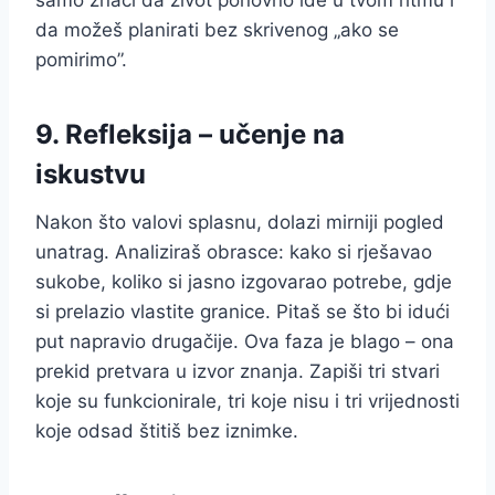
da možeš planirati bez skrivenog „ako se
pomirimo”.
9. Refleksija – učenje na
iskustvu
Nakon što valovi splasnu, dolazi mirniji pogled
unatrag. Analiziraš obrasce: kako si rješavao
sukobe, koliko si jasno izgovarao potrebe, gdje
si prelazio vlastite granice. Pitaš se što bi idući
put napravio drugačije. Ova faza je blago – ona
prekid pretvara u izvor znanja. Zapiši tri stvari
koje su funkcionirale, tri koje nisu i tri vrijednosti
koje odsad štitiš bez iznimke.