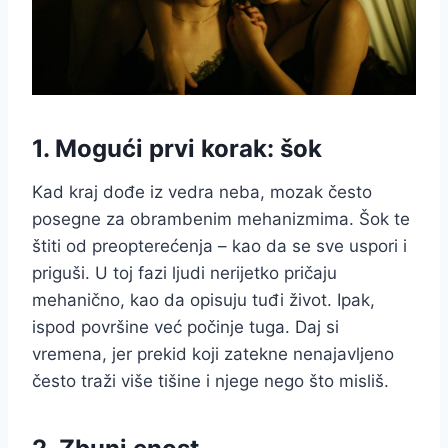
1. Mogući prvi korak: šok
Kad kraj dođe iz vedra neba, mozak često
posegne za obrambenim mehanizmima. Šok te
štiti od preopterećenja – kao da se sve uspori i
priguši. U toj fazi ljudi nerijetko pričaju
mehanično, kao da opisuju tuđi život. Ipak,
ispod površine već počinje tuga. Daj si
vremena, jer prekid koji zatekne nenajavljeno
često traži više tišine i njege nego što misliš.