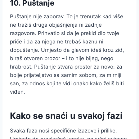
10. Puštanje
Puštanje nije zaborav. To je trenutak kad više
ne tražiš druga objašnjenja ni zadnje
razgovore. Prihvatio si da je prekid dio tvoje
priče i da za njega ne trebaš kaznu ni
dopuštenje. Umjesto da glavom ideš kroz zid,
biraš otvoren prozor – i to nije bijeg, nego
hrabrost. Puštanje stvara prostor za novo: za
bolje prijateljstvo sa samim sobom, za mirniji
san, za odnos koji te vidi onako kako želiš biti
viđen.
Kako se snaći u svakoj fazi
Svaka faza nosi specifične izazove i prilike.
Umjesto da preskačeš korake, pokušaj svjesno