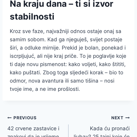
Na kraju dana – ti si izvor
stabilnosti
Kroz sve faze, najvažniji odnos ostaje onaj sa
samim sobom. Kad ga njeguješ, svijet postaje
širi, a odluke mirnije. Prekid je bolan, ponekad i
iscrpljujuć, ali nije kraj priče. To je poglavlje koje
ti daje novu pismenost: kako voljeti, kako štititi,
kako puštati. Zbog toga sljedeći korak – bio to
odmor, nova avantura ili samo tišina – nosi
tvoje ime, a ne ime prošlosti.
Post
PREVIOUS
NEXT
42 crvene zastavice i
Kada ću pronaći
navigation
znakovi da je vrijeme
ljubav? 25 tajni koje će