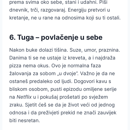
prema svima oko sebe, stani i udahni. Piši
dnevnik, trči, razgovaraj. Energiju pretvori u
kretanje, ne u rane na odnosima koji su ti ostali.
6. Tuga – povlačenje u sebe
Nakon buke dolazi tišina. Suze, umor, praznina.
Danima ti se ne ustaje iz kreveta, a i najdraža
pizza nema okus. Ovo je normalna faza
žalovanja za sobom „u dvoje”. Važno je da ne
ostaneš predaleko od ljudi. Dogovori kavu s
bliskom osobom, pusti epizodu omiljene serije
na
Netflix
u i pokušaj prošetati po svježem
zraku. Sjetit ćeš se da je život veći od jednog
odnosa i da preživjeti prekid ne znači zauvijek
biti nesretan.