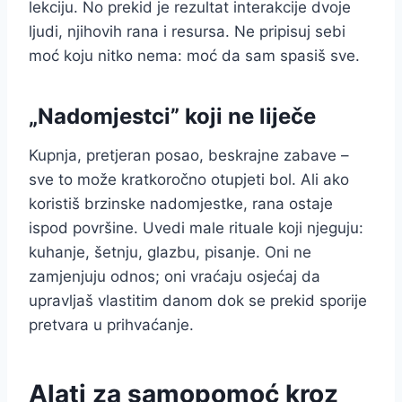
lekciju. No prekid je rezultat interakcije dvoje
ljudi, njihovih rana i resursa. Ne pripisuj sebi
moć koju nitko nema: moć da sam spasiš sve.
„Nadomjestci” koji ne liječe
Kupnja, pretjeran posao, beskrajne zabave –
sve to može kratkoročno otupjeti bol. Ali ako
koristiš brzinske nadomjestke, rana ostaje
ispod površine. Uvedi male rituale koji njeguju:
kuhanje, šetnju, glazbu, pisanje. Oni ne
zamjenjuju odnos; oni vraćaju osjećaj da
upravljaš vlastitim danom dok se prekid sporije
pretvara u prihvaćanje.
Alati za samopomoć kroz