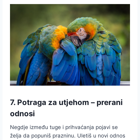
7. Potraga za utjehom – prerani
odnosi
Negdje između tuge i prihvaćanja pojavi se
želja da popuniš prazninu. Uletiš u novi odnos