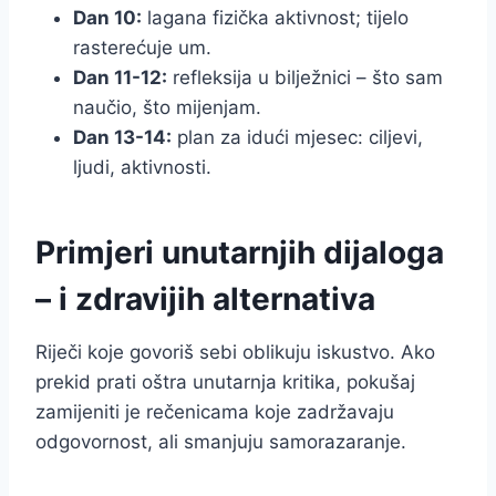
Dan 10:
lagana fizička aktivnost; tijelo
rasterećuje um.
Dan 11-12:
refleksija u bilježnici – što sam
naučio, što mijenjam.
Dan 13-14:
plan za idući mjesec: ciljevi,
ljudi, aktivnosti.
Primjeri unutarnjih dijaloga
– i zdravijih alternativa
Riječi koje govoriš sebi oblikuju iskustvo. Ako
prekid prati oštra unutarnja kritika, pokušaj
zamijeniti je rečenicama koje zadržavaju
odgovornost, ali smanjuju samorazaranje.