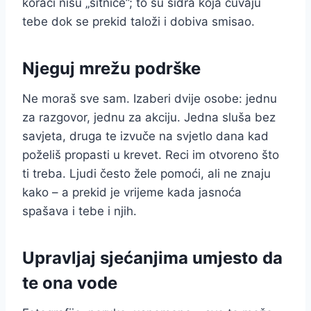
koraci nisu „sitnice”; to su sidra koja čuvaju
tebe dok se prekid taloži i dobiva smisao.
Njeguj mrežu podrške
Ne moraš sve sam. Izaberi dvije osobe: jednu
za razgovor, jednu za akciju. Jedna sluša bez
savjeta, druga te izvuče na svjetlo dana kad
poželiš propasti u krevet. Reci im otvoreno što
ti treba. Ljudi često žele pomoći, ali ne znaju
kako – a prekid je vrijeme kada jasnoća
spašava i tebe i njih.
Upravljaj sjećanjima umjesto da
te ona vode