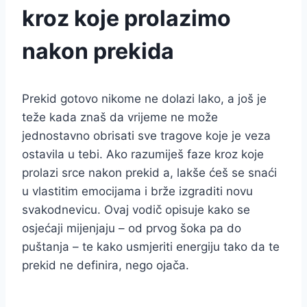
kroz koje prolazimo
nakon prekida
Prekid gotovo nikome ne dolazi lako, a još je
teže kada znaš da vrijeme ne može
jednostavno obrisati sve tragove koje je veza
ostavila u tebi. Ako razumiješ faze kroz koje
prolazi srce nakon prekid a, lakše ćeš se snaći
u vlastitim emocijama i brže izgraditi novu
svakodnevicu. Ovaj vodič opisuje kako se
osjećaji mijenjaju – od prvog šoka pa do
puštanja – te kako usmjeriti energiju tako da te
prekid ne definira, nego ojača.