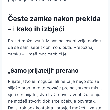
Česte zamke nakon prekida
– i kako ih izbjeći
Prekid može izvući iz nas najinventivnije načine
da se sami sebi sklonimo s puta. Prepoznaj
zamku – i imaš moć zaobići je.
„Samo prijatelji” prerano
Prijateljstvo je moguće, ali ne prije nego što se
sliježe prah. Ako te povuče prema „brzom miru”,
sjeti se: prijateljstvo traži novu ravnotežu, a nju
ne možeš stvoriti dok srce očekuje povratak.
Daj si rok bez kontakta i provjeri možeš li zaista