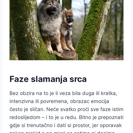
Faze slamanja srca
Bez obzira na to je li veza bila duga ili kratka,
intenzivna ili povremena, obrazac emocija
često je sličan. Neće svatko proći sve faze istim
redoslijedom – i to je u redu. Bitno je prepoznati
gdje si trenutačno i dati si prostor, jer oporavak