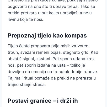
odgovoriti na ono što ti upravo treba. Tako se
prekid pretvara u put kojim upravljaš, a ne u
lavinu koja te nosi.
Prepoznaj tijelo kao kompas
Tijelo često progovara prije misli: zatvoren
trbuh, svezani rameni pojas, stegnuto grlo. Kad
uhvatiš signal, zastani. Pet sporih udaha kroz
nos, pet sporih izdaha na usta – toliko je
dovoljno da emocija na trenutak dobije rubove.
Taj mali ritual pomaže da prekid ne preraste u
trajno stanje stresa.
Postavi granice – i drži ih