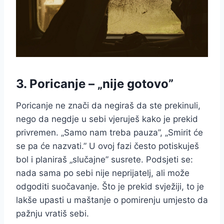
3. Poricanje – „nije gotovo”
Poricanje ne znači da negiraš da ste prekinuli,
nego da negdje u sebi vjeruješ kako je prekid
privremen. „Samo nam treba pauza”, „Smirit će
se pa će nazvati.” U ovoj fazi često potiskuješ
bol i planiraš „slučajne” susrete. Podsjeti se:
nada sama po sebi nije neprijatelj, ali može
odgoditi suočavanje. Što je prekid svježiji, to je
lakše upasti u maštanje o pomirenju umjesto da
pažnju vratiš sebi.