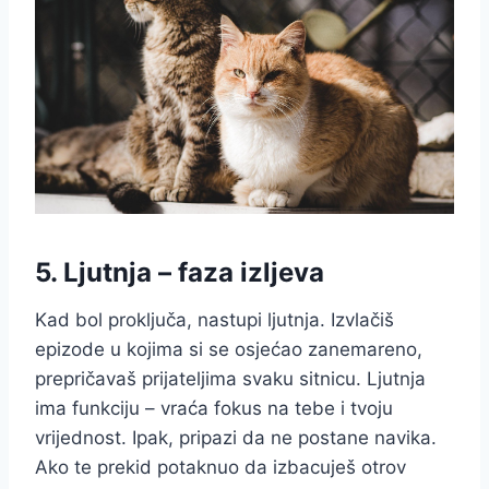
5. Ljutnja – faza izljeva
Kad bol proključa, nastupi ljutnja. Izvlačiš
epizode u kojima si se osjećao zanemareno,
prepričavaš prijateljima svaku sitnicu. Ljutnja
ima funkciju – vraća fokus na tebe i tvoju
vrijednost. Ipak, pripazi da ne postane navika.
Ako te prekid potaknuo da izbacuješ otrov