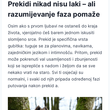
Prekidi nikad nisu laki – ali
razumijevanje faza pomaže
Osim ako s prvom ljubavi ne ostaneš do kraja
života, vjerojatno ćeš barem jednom iskusiti
slomljeno srce. Prekid je specifična vrsta
gubitka: tuguje se za planovima, navikama,
zajedničkim jezikom i intimnošću. Pritom, prekid
može pokrenuti val usamljenosti i zbunjenosti
koji se isprepliće s nadom i željom da se sve
nekako vrati na staro. Svi ti osjećaji su
normalni, i svaki od njih pripada određenoj fazi
putovanja nakon prekid a.