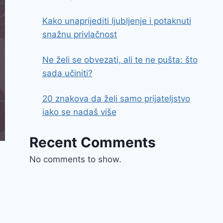
Kako unaprijediti ljubljenje i potaknuti
snažnu privlačnost
Ne želi se obvezati, ali te ne pušta: što
sada učiniti?
20 znakova da želi samo prijateljstvo
iako se nadaš više
Recent Comments
No comments to show.