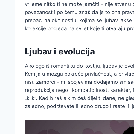
vrijeme nitko ti ne može jamčiti – nije stvar
povezanost i po čemu znaš da je to ona prava
prebaci na okolnosti u kojima se ljubav lakše
korekcije pogleda na svijet koje ti otvaraju pr
Ljubav i evolucija
Ako ogoliš romantiku do kostiju, ljubav je ev
Kemija u mozgu pokreće privlačnost, a privlač
nisu zamorci – mi spojevima dodajemo smisao, 
reprodukcija nego i kompatibilnost, karakter, 
„klik“. Kad biraš s kim ćeš dijeliti dane, ne g
zajedno, podržavate li jedno drugo i raste li 