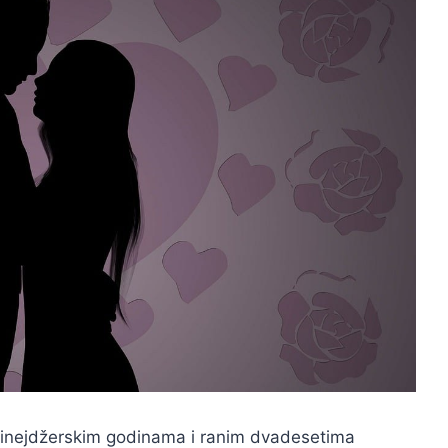
 tinejdžerskim godinama i ranim dvadesetima