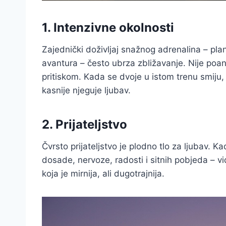
1. Intenzivne okolnosti
Zajednički doživljaj snažnog adrenalina – pla
avantura – često ubrza zbližavanje. Nije poa
pritiskom. Kada se dvoje u istom trenu smiju, 
kasnije njeguje ljubav.
2. Prijateljstvo
Čvrsto prijateljstvo je plodno tlo za ljubav. 
dosade, nervoze, radosti i sitnih pobjeda – vid
koja je mirnija, ali dugotrajnija.