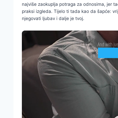
najviše zaokuplja potraga za odnosima, jer ta
praksi izgleda. Tijelo ti tada kao da šapće: vr
njegovati ljubav i dalje je tvoj.