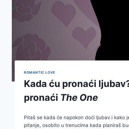
ROMANTIC LOVE
Kada ću pronaći ljubav?
pronaći
The One
Pitaš se kada će napokon doći ljubav i kako 
pitanje, osobito u trenucima kada planiraš b