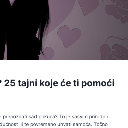
 25 tajni koje će ti pomoći
je prepoznati kad pokuca? To je sasvim prirodno
udućnost ili te povremeno uhvati samoća. Točno