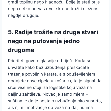
gradi toplinu nego hladnoću. Bolje je stati prije
nego netko od vas dvoje krene tražiti nježnost
negdje drugdje.
5. Radije trošite na druge stvari
nego na putovanja jedno
drugome
Prioriteti govore glasnije od riječi. Kada se
uhvatite kako bez uzbuđenja preskačete
traženje povoljnih karata, a s oduševljenjem
dodajete nove cipele u košaricu, to je signal da
srce više ne stoji iza logistike koju veza na
daljinu zahtijeva. Novac je samo mjera –
suština je da je nestalo uzbuđenja oko susreta,
a s njim i motivacije da veza na daljinu ima