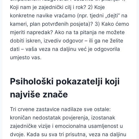
Koji nam je zajednički cilj i rok? 2) Koje
konkretne navike vraćamo (npr. tjedni „dejti” na
kameri, plan potvrđenih posjeta)? 3) Kako ćemo
mjeriti napredak? Ako na ta pitanja ne možete
dobiti iskren, izvediv odgovor – ili ga ne želite
dati – vaša veza na daljinu već je odgovorila
umjesto vas.
Psihološki pokazatelji koji
najviše znače
Tri crvene zastavice nadilaze sve ostale:
kroničan nedostatak povjerenja, izostanak
zajedničke vizije i emocionalna usamljenost u
dvoje. Kada su sva tri prisutna, veza na daljinu