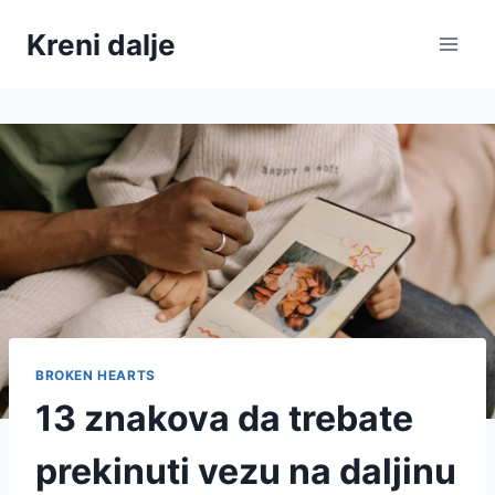
Skip
Kreni dalje
to
content
BROKEN HEARTS
13 znakova da trebate
prekinuti vezu na daljinu