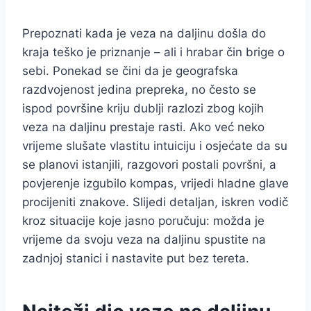
Prepoznati kada je veza na daljinu došla do
kraja teško je priznanje – ali i hrabar čin brige o
sebi. Ponekad se čini da je geografska
razdvojenost jedina prepreka, no često se
ispod površine kriju dublji razlozi zbog kojih
veza na daljinu prestaje rasti. Ako već neko
vrijeme slušate vlastitu intuiciju i osjećate da su
se planovi istanjili, razgovori postali površni, a
povjerenje izgubilo kompas, vrijedi hladne glave
procijeniti znakove. Slijedi detaljan, iskren vodič
kroz situacije koje jasno poručuju: možda je
vrijeme da svoju veza na daljinu spustite na
zadnjoj stanici i nastavite put bez tereta.