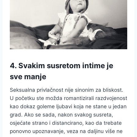
4. Svakim susretom intime je
sve manje
Seksualna privlačnost nije sinonim za bliskost.
U početku ste možda romantizirali razdvojenost
kao dokaz goleme ljubavi koja ne stane u jedan
grad. Ako se sada, nakon svakog susreta,
osjećate strano i distancirano, kao da trebate
ponovno upoznavanje, veza na daljinu više ne