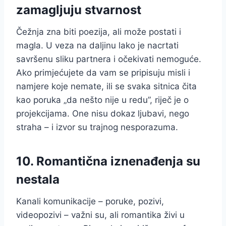
zamagljuju stvarnost
Čežnja zna biti poezija, ali može postati i
magla. U veza na daljinu lako je nacrtati
savršenu sliku partnera i očekivati nemoguće.
Ako primjećujete da vam se pripisuju misli i
namjere koje nemate, ili se svaka sitnica čita
kao poruka „da nešto nije u redu”, riječ je o
projekcijama. One nisu dokaz ljubavi, nego
straha – i izvor su trajnog nesporazuma.
10. Romantična iznenađenja su
nestala
Kanali komunikacije – poruke, pozivi,
videopozivi – važni su, ali romantika živi u