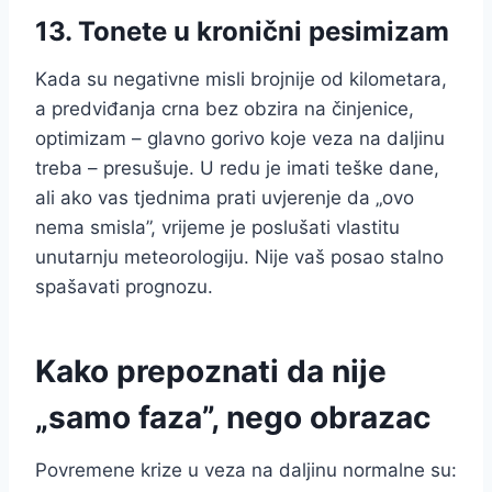
13. Tonete u kronični pesimizam
Kada su negativne misli brojnije od kilometara,
a predviđanja crna bez obzira na činjenice,
optimizam – glavno gorivo koje veza na daljinu
treba – presušuje. U redu je imati teške dane,
ali ako vas tjednima prati uvjerenje da „ovo
nema smisla”, vrijeme je poslušati vlastitu
unutarnju meteorologiju. Nije vaš posao stalno
spašavati prognozu.
Kako prepoznati da nije
„samo faza”, nego obrazac
Povremene krize u veza na daljinu normalne su: