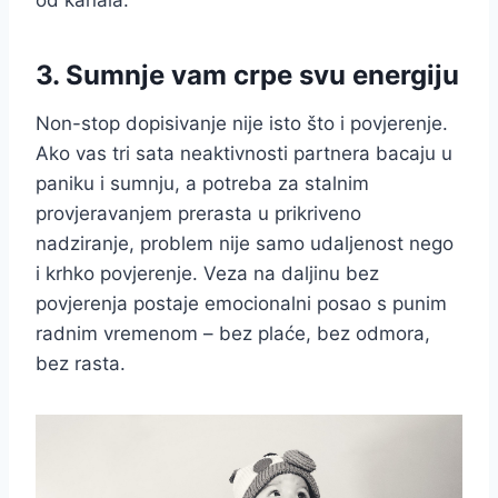
3. Sumnje vam crpe svu energiju
Non-stop dopisivanje nije isto što i povjerenje.
Ako vas tri sata neaktivnosti partnera bacaju u
paniku i sumnju, a potreba za stalnim
provjeravanjem prerasta u prikriveno
nadziranje, problem nije samo udaljenost nego
i krhko povjerenje. Veza na daljinu bez
povjerenja postaje emocionalni posao s punim
radnim vremenom – bez plaće, bez odmora,
bez rasta.