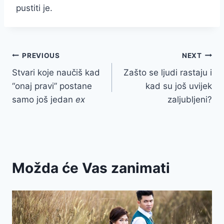
pustiti je.
Post
PREVIOUS
NEXT
Stvari koje naučiš kad
Zašto se ljudi rastaju i
navigation
“onaj pravi” postane
kad su još uvijek
samo još jedan
ex
zaljubljeni?
Možda će Vas zanimati