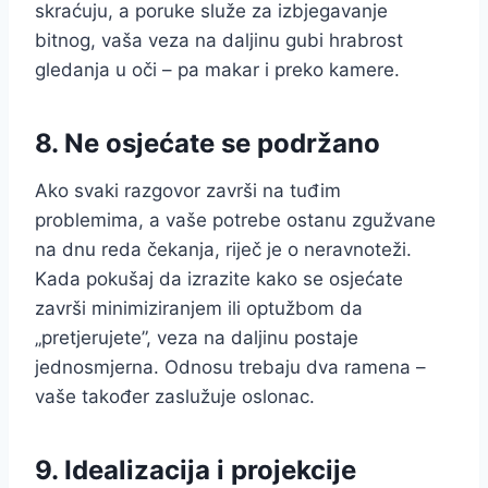
skraćuju, a poruke služe za izbjegavanje
bitnog, vaša veza na daljinu gubi hrabrost
gledanja u oči – pa makar i preko kamere.
8. Ne osjećate se podržano
Ako svaki razgovor završi na tuđim
problemima, a vaše potrebe ostanu zgužvane
na dnu reda čekanja, riječ je o neravnoteži.
Kada pokušaj da izrazite kako se osjećate
završi minimiziranjem ili optužbom da
„pretjerujete”, veza na daljinu postaje
jednosmjerna. Odnosu trebaju dva ramena –
vaše također zaslužuje oslonac.
9. Idealizacija i projekcije