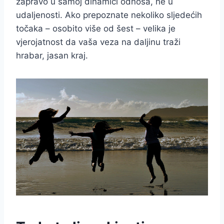
zapravo u samoj dinamici odnosa, ne u
udaljenosti. Ako prepoznate nekoliko sljedećih
točaka – osobito više od šest – velika je
vjerojatnost da vaša veza na daljinu traži
hrabar, jasan kraj.