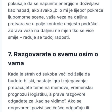
pokušaje da se napunite energijom doživljava
kao napad, ako svako „bilo mi je lijepo” pokreće
ljubomorne scene, vaša veza na daljinu
pretvara se u polje kontrole umjesto podrške.
Zdrava veza na daljinu ne mjeri tko se više
smije – raduje se tuđoj radosti.
7. Razgovarate o svemu osim o
vama
Kada je strah od sukoba veći od želje da
budete bliski, nastaje igra izbjegavanja:
prebacujete teme na memove, vremensku
prognozu i logistiku, a prave razgovore
odgađate za „kad se vidimo”. Ako se
dogovoreni pozivi sve češće odgađaju ili