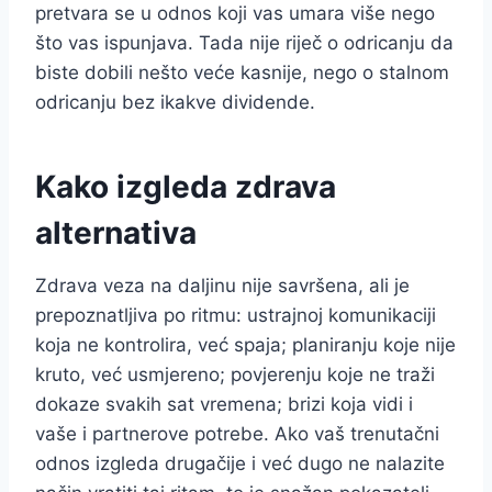
pretvara se u odnos koji vas umara više nego
što vas ispunjava. Tada nije riječ o odricanju da
biste dobili nešto veće kasnije, nego o stalnom
odricanju bez ikakve dividende.
Kako izgleda zdrava
alternativa
Zdrava veza na daljinu nije savršena, ali je
prepoznatljiva po ritmu: ustrajnoj komunikaciji
koja ne kontrolira, već spaja; planiranju koje nije
kruto, već usmjereno; povjerenju koje ne traži
dokaze svakih sat vremena; brizi koja vidi i
vaše i partnerove potrebe. Ako vaš trenutačni
odnos izgleda drugačije i već dugo ne nalazite