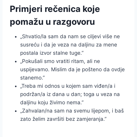
Primjeri rečenica koje
pomažu u razgovoru
„Shvatio/la sam da nam se ciljevi više ne
susreću i da je veza na daljinu za mene
postala izvor stalne tuge.”
„Pokušali smo vratiti ritam, ali ne
uspijevamo. Mislim da je pošteno da ovdje
stanemo.”
„Treba mi odnos u kojem sam viđen/a i
podržan/a iz dana u dan; toga u veza na
daljinu koju živimo nema.”
„Zahvalan/na sam na svemu lijepom, i baš
zato želim završiti bez zamjeranja.”