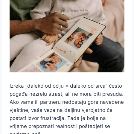
Izreka „daleko od očiju = daleko od srca” često
pogađa nezrelu strast, ali ne mora biti presuda.
Ako vama ili partneru nedostaju gore navedene
vještine, vaša veza na daljinu vjerojatno će
postati izvor frustracija. Tada je bolje na
vrijeme prepoznati realnost i poštedjeti se