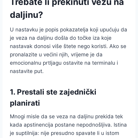
Trebate li prekinuti vezu na
daljinu?
U nastavku je popis pokazatelja koji upućuju da
je veza na daljinu došla do točke iza koje
nastavak donosi više štete nego koristi. Ako se
pronalazite u većini njih, vrijeme je da
emocionalnu prtljagu ostavite na terminalu i
nastavite put.
1. Prestali ste zajednički
planirati
Mnogi misle da se veza na daljinu prekida tek
kada apstinencija postane nepodnošljiva. Istina
je suptilnija: nije presudno spavate li u istom