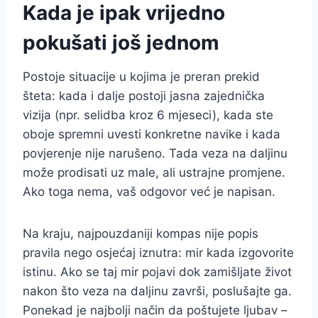
Kada je ipak vrijedno
pokušati još jednom
Postoje situacije u kojima je preran prekid
šteta: kada i dalje postoji jasna zajednička
vizija (npr. selidba kroz 6 mjeseci), kada ste
oboje spremni uvesti konkretne navike i kada
povjerenje nije narušeno. Tada veza na daljinu
može prodisati uz male, ali ustrajne promjene.
Ako toga nema, vaš odgovor već je napisan.
Na kraju, najpouzdaniji kompas nije popis
pravila nego osjećaj iznutra: mir kada izgovorite
istinu. Ako se taj mir pojavi dok zamišljate život
nakon što veza na daljinu završi, poslušajte ga.
Ponekad je najbolji način da poštujete ljubav –