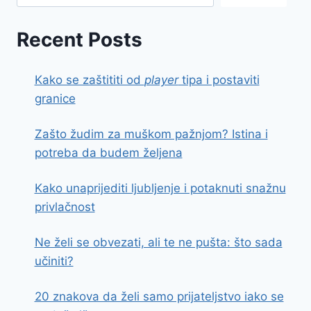
Recent Posts
Kako se zaštititi od
player
tipa i postaviti
granice
Zašto žudim za muškom pažnjom? Istina i
potreba da budem željena
Kako unaprijediti ljubljenje i potaknuti snažnu
privlačnost
Ne želi se obvezati, ali te ne pušta: što sada
učiniti?
20 znakova da želi samo prijateljstvo iako se