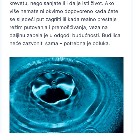
krevetu, nego sanjate li i dalje isti život. Ako
više nemate ni okvirno dogovoreno kada ćete
se sljedeći put zagrliti ili kada realno prestaje
režim putovanja i premošćivanja, veza na
daljinu zapela je u odgodi budućnosti. Budilica
neće zazvoniti sama – potrebna je odluka.