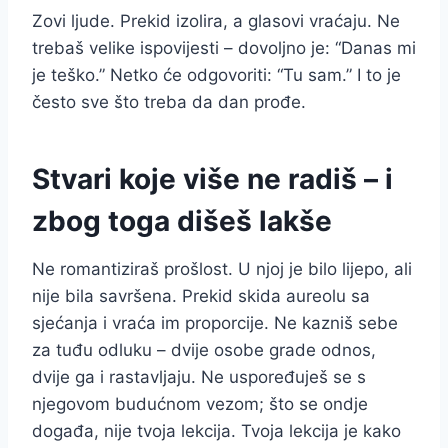
Zovi ljude. Prekid izolira, a glasovi vraćaju. Ne
trebaš velike ispovijesti – dovoljno je: “Danas mi
je teško.” Netko će odgovoriti: “Tu sam.” I to je
često sve što treba da dan prođe.
Stvari koje više ne radiš – i
zbog toga dišeš lakše
Ne romantiziraš prošlost. U njoj je bilo lijepo, ali
nije bila savršena. Prekid skida aureolu sa
sjećanja i vraća im proporcije. Ne kazniš sebe
za tuđu odluku – dvije osobe grade odnos,
dvije ga i rastavljaju. Ne uspoređuješ se s
njegovom budućnom vezom; što se ondje
događa, nije tvoja lekcija. Tvoja lekcija je kako