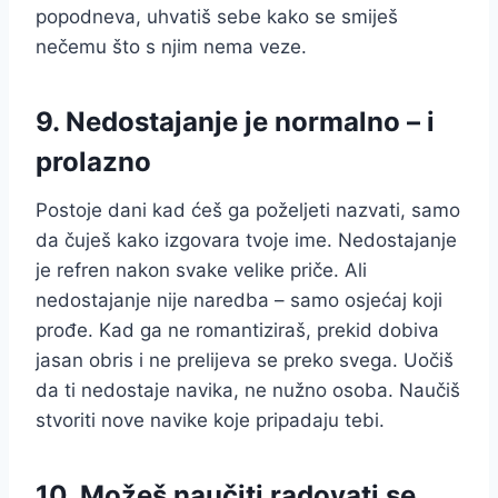
popodneva, uhvatiš sebe kako se smiješ
nečemu što s njim nema veze.
9. Nedostajanje je normalno – i
prolazno
Postoje dani kad ćeš ga poželjeti nazvati, samo
da čuješ kako izgovara tvoje ime. Nedostajanje
je refren nakon svake velike priče. Ali
nedostajanje nije naredba – samo osjećaj koji
prođe. Kad ga ne romantiziraš, prekid dobiva
jasan obris i ne prelijeva se preko svega. Uočiš
da ti nedostaje navika, ne nužno osoba. Naučiš
stvoriti nove navike koje pripadaju tebi.
10. Možeš naučiti radovati se