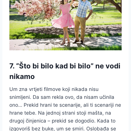
7. “Što bi bilo kad bi bilo” ne vodi
nikamo
Um zna vrtjeti filmove koji nikada nisu
snimljeni. Da sam rekla ovo, da nisam učinila
ono… Prekid hrani te scenarije, ali ti scenariji ne
hrane tebe. Na jednoj strani stoji mašta, na
drugoj činjenica – prekid se dogodio. Kada to
izgovoriš bez buke, um se smiri. Oslobađa se