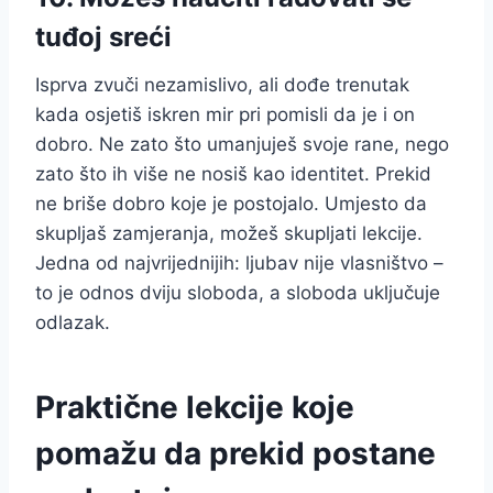
tuđoj sreći
Isprva zvuči nezamislivo, ali dođe trenutak
kada osjetiš iskren mir pri pomisli da je i on
dobro. Ne zato što umanjuješ svoje rane, nego
zato što ih više ne nosiš kao identitet. Prekid
ne briše dobro koje je postojalo. Umjesto da
skupljaš zamjeranja, možeš skupljati lekcije.
Jedna od najvrijednijih: ljubav nije vlasništvo –
to je odnos dviju sloboda, a sloboda uključuje
odlazak.
Praktične lekcije koje
pomažu da prekid postane