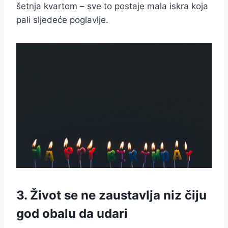
šetnja kvartom – sve to postaje mala iskra koja
pali sljedeće poglavlje.
3. Život se ne zaustavlja niz čiju
god obalu da udari