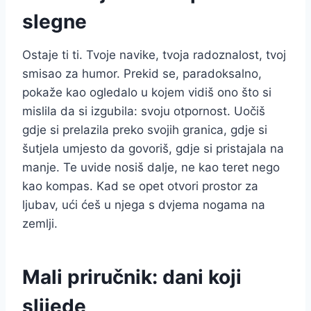
slegne
Ostaje ti ti. Tvoje navike, tvoja radoznalost, tvoj
smisao za humor. Prekid se, paradoksalno,
pokaže kao ogledalo u kojem vidiš ono što si
mislila da si izgubila: svoju otpornost. Uočiš
gdje si prelazila preko svojih granica, gdje si
šutjela umjesto da govoriš, gdje si pristajala na
manje. Te uvide nosiš dalje, ne kao teret nego
kao kompas. Kad se opet otvori prostor za
ljubav, ući ćeš u njega s dvjema nogama na
zemlji.
Mali priručnik: dani koji
slijede