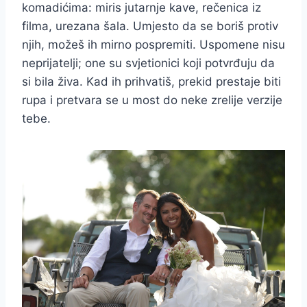
komadićima: miris jutarnje kave, rečenica iz
filma, urezana šala. Umjesto da se boriš protiv
njih, možeš ih mirno pospremiti. Uspomene nisu
neprijatelji; one su svjetionici koji potvrđuju da
si bila živa. Kad ih prihvatiš, prekid prestaje biti
rupa i pretvara se u most do neke zrelije verzije
tebe.