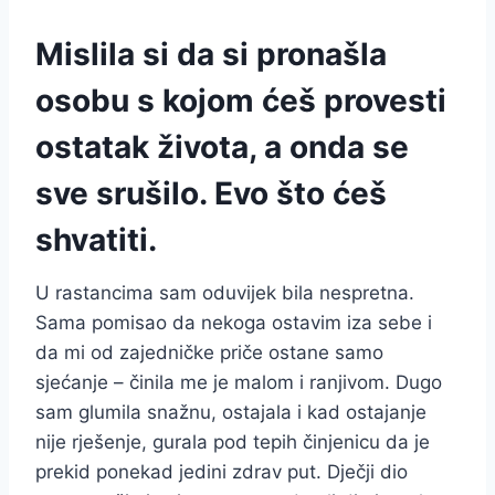
Mislila si da si pronašla
osobu s kojom ćeš provesti
ostatak života, a onda se
sve srušilo. Evo što ćeš
shvatiti.
U rastancima sam oduvijek bila nespretna.
Sama pomisao da nekoga ostavim iza sebe i
da mi od zajedničke priče ostane samo
sjećanje – činila me je malom i ranjivom. Dugo
sam glumila snažnu, ostajala i kad ostajanje
nije rješenje, gurala pod tepih činjenicu da je
prekid ponekad jedini zdrav put. Dječji dio