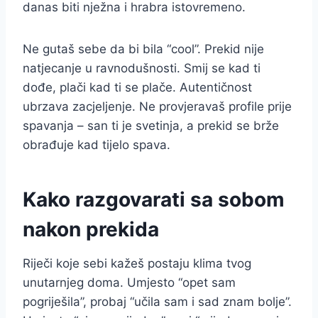
danas biti nježna i hrabra istovremeno.
Ne gutaš sebe da bi bila “cool”. Prekid nije
natjecanje u ravnodušnosti. Smij se kad ti
dođe, plači kad ti se plače. Autentičnost
ubrzava zacjeljenje. Ne provjeravaš profile prije
spavanja – san ti je svetinja, a prekid se brže
obrađuje kad tijelo spava.
Kako razgovarati sa sobom
nakon prekida
Riječi koje sebi kažeš postaju klima tvog
unutarnjeg doma. Umjesto “opet sam
pogriješila”, probaj “učila sam i sad znam bolje”.