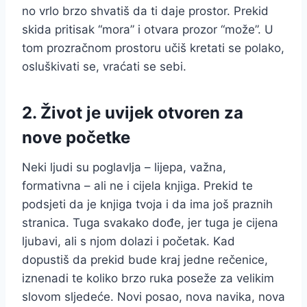
no vrlo brzo shvatiš da ti daje prostor. Prekid
skida pritisak “mora” i otvara prozor “može”. U
tom prozračnom prostoru učiš kretati se polako,
osluškivati se, vraćati se sebi.
2. Život je uvijek otvoren za
nove početke
Neki ljudi su poglavlja – lijepa, važna,
formativna – ali ne i cijela knjiga. Prekid te
podsjeti da je knjiga tvoja i da ima još praznih
stranica. Tuga svakako dođe, jer tuga je cijena
ljubavi, ali s njom dolazi i početak. Kad
dopustiš da prekid bude kraj jedne rečenice,
iznenadi te koliko brzo ruka poseže za velikim
slovom sljedeće. Novi posao, nova navika, nova