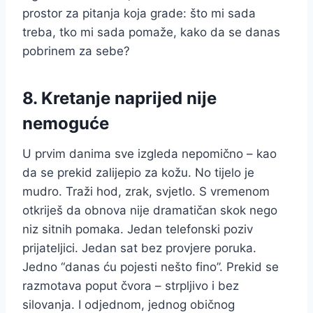
prostor za pitanja koja grade: što mi sada
treba, tko mi sada pomaže, kako da se danas
pobrinem za sebe?
8. Kretanje naprijed nije
nemoguće
U prvim danima sve izgleda nepomično – kao
da se prekid zalijepio za kožu. No tijelo je
mudro. Traži hod, zrak, svjetlo. S vremenom
otkriješ da obnova nije dramatičan skok nego
niz sitnih pomaka. Jedan telefonski poziv
prijateljici. Jedan sat bez provjere poruka.
Jedno “danas ću pojesti nešto fino”. Prekid se
razmotava poput čvora – strpljivo i bez
silovanja. I odjednom, jednog običnog