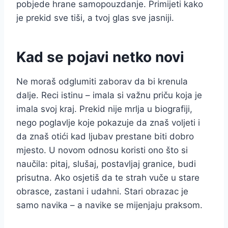
pobjede hrane samopouzdanje. Primijeti kako
je prekid sve tiši, a tvoj glas sve jasniji.
Kad se pojavi netko novi
Ne moraš odglumiti zaborav da bi krenula
dalje. Reci istinu – imala si važnu priču koja je
imala svoj kraj. Prekid nije mrlja u biografiji,
nego poglavlje koje pokazuje da znaš voljeti i
da znaš otići kad ljubav prestane biti dobro
mjesto. U novom odnosu koristi ono što si
naučila: pitaj, slušaj, postavljaj granice, budi
prisutna. Ako osjetiš da te strah vuče u stare
obrasce, zastani i udahni. Stari obrazac je
samo navika – a navike se mijenjaju praksom.