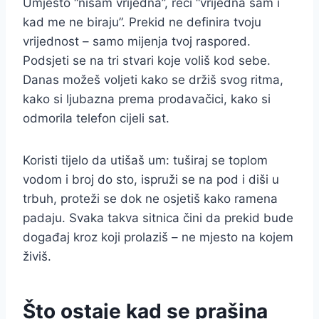
Umjesto “nisam vrijedna”, reci “vrijedna sam i
kad me ne biraju”. Prekid ne definira tvoju
vrijednost – samo mijenja tvoj raspored.
Podsjeti se na tri stvari koje voliš kod sebe.
Danas možeš voljeti kako se držiš svog ritma,
kako si ljubazna prema prodavačici, kako si
odmorila telefon cijeli sat.
Koristi tijelo da utišaš um: tuširaj se toplom
vodom i broj do sto, ispruži se na pod i diši u
trbuh, proteži se dok ne osjetiš kako ramena
padaju. Svaka takva sitnica čini da prekid bude
događaj kroz koji prolaziš – ne mjesto na kojem
živiš.
Što ostaje kad se prašina