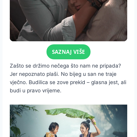
Click for sound
SAZNAJ VIŠE
Zašto se držimo nečega što nam ne pripada?
Jer nepoznato plaši. No bijeg u san ne traje
vječno. Budilica se zove prekid – glasna jest, ali
budi u pravo vrijeme.