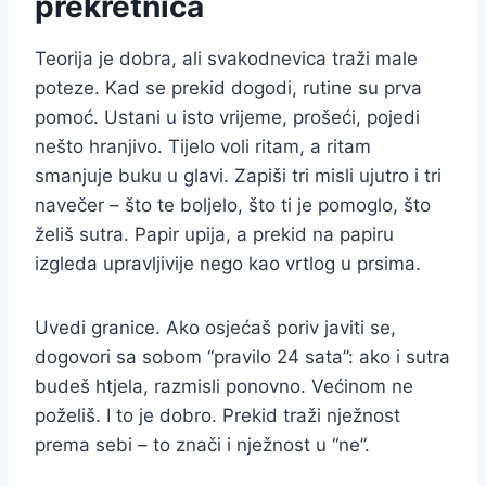
prekretnica
Teorija je dobra, ali svakodnevica traži male
poteze. Kad se prekid dogodi, rutine su prva
pomoć. Ustani u isto vrijeme, prošeći, pojedi
nešto hranjivo. Tijelo voli ritam, a ritam
smanjuje buku u glavi. Zapiši tri misli ujutro i tri
navečer – što te boljelo, što ti je pomoglo, što
želiš sutra. Papir upija, a prekid na papiru
izgleda upravljivije nego kao vrtlog u prsima.
Uvedi granice. Ako osjećaš poriv javiti se,
dogovori sa sobom “pravilo 24 sata”: ako i sutra
budeš htjela, razmisli ponovno. Većinom ne
poželiš. I to je dobro. Prekid traži nježnost
prema sebi – to znači i nježnost u “ne”.