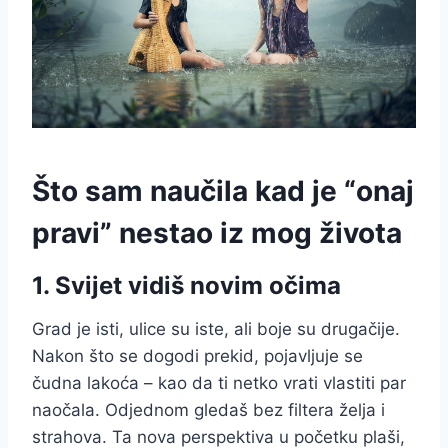
Što sam naučila kad je “onaj
pravi” nestao iz mog života
1. Svijet vidiš novim očima
Grad je isti, ulice su iste, ali boje su drugačije.
Nakon što se dogodi prekid, pojavljuje se
čudna lakoća – kao da ti netko vrati vlastiti par
naočala. Odjednom gledaš bez filtera želja i
strahova. Ta nova perspektiva u početku plaši,