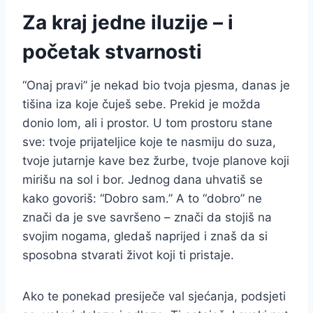
Za kraj jedne iluzije – i
početak stvarnosti
“Onaj pravi” je nekad bio tvoja pjesma, danas je
tišina iza koje čuješ sebe. Prekid je možda
donio lom, ali i prostor. U tom prostoru stane
sve: tvoje prijateljice koje te nasmiju do suza,
tvoje jutarnje kave bez žurbe, tvoje planove koji
mirišu na sol i bor. Jednog dana uhvatiš se
kako govoriš: “Dobro sam.” A to “dobro” ne
znači da je sve savršeno – znači da stojiš na
svojim nogama, gledaš naprijed i znaš da si
sposobna stvarati život koji ti pristaje.
Ako te ponekad presiječe val sjećanja, podsjeti