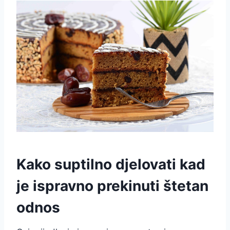
Kako suptilno djelovati kad
je ispravno prekinuti štetan
odnos