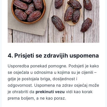
4. Prisjeti se zdravijih uspomena
Usporedba ponekad pomogne. Podsjeti je kako
se osjećala u odnosima u kojima su je cijenili –
gdje je postojala briga, dosljednost i
odgovornost. Uspomena na zdrav osjećaj može
je ohrabriti da
prekinuti vezu
vidi kao korak
prema boljem, a ne kao poraz.