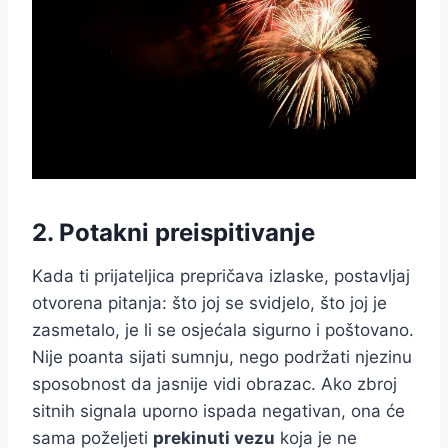
2. Potakni preispitivanje
Kada ti prijateljica prepričava izlaske, postavljaj
otvorena pitanja: što joj se svidjelo, što joj je
zasmetalo, je li se osjećala sigurno i poštovano.
Nije poanta sijati sumnju, nego podržati njezinu
sposobnost da jasnije vidi obrazac. Ako zbroj
sitnih signala uporno ispada negativan, ona će
sama poželjeti
prekinuti vezu
koja je ne