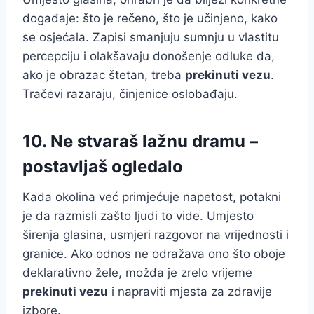
događaje: što je rečeno, što je učinjeno, kako
se osjećala. Zapisi smanjuju sumnju u vlastitu
percepciju i olakšavaju donošenje odluke da,
ako je obrazac štetan, treba
prekinuti vezu
.
Tračevi razaraju, činjenice oslobađaju.
10. Ne stvaraš lažnu dramu –
postavljaš ogledalo
Kada okolina već primjećuje napetost, potakni
je da razmisli zašto ljudi to vide. Umjesto
širenja glasina, usmjeri razgovor na vrijednosti i
granice. Ako odnos ne odražava ono što oboje
deklarativno žele, možda je zrelo vrijeme
prekinuti vezu
i napraviti mjesta za zdravije
izbore.