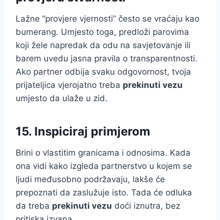
Lažne “provjere vjernosti” često se vraćaju kao
bumerang. Umjesto toga, predloži parovima
koji žele napredak da odu na savjetovanje ili
barem uvedu jasna pravila o transparentnosti.
Ako partner odbija svaku odgovornost, tvoja
prijateljica vjerojatno treba
prekinuti vezu
umjesto da ulaže u zid.
15. Inspiciraj primjerom
Brini o vlastitim granicama i odnosima. Kada
ona vidi kako izgleda partnerstvo u kojem se
ljudi međusobno podržavaju, lakše će
prepoznati da zaslužuje isto. Tada će odluka
da treba
prekinuti vezu
doći iznutra, bez
pritiska izvana.