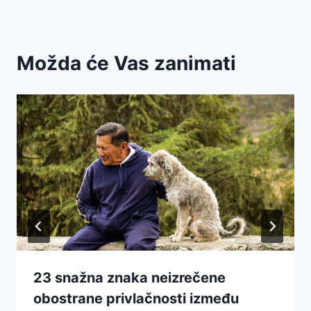
Možda će Vas zanimati
23 snažna znaka neizrečene
obostrane privlačnosti između