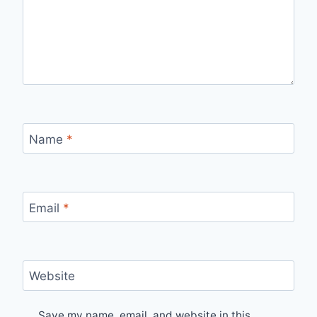
Name
*
Email
*
Website
Save my name, email, and website in this