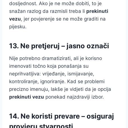
dosljednost. Ako je ne može dobiti, to je
snažan razlog da razmisli treba li
prekinuti
vezu
, jer povjerenje se ne može graditi na
pijesku.
13. Ne pretjeruj – jasno označi
Nije potrebno dramatizirati, ali je korisno
imenovati točno koja ponašanja su
neprihvatljiva: vrijeđanje, ismijavanje,
kontroliranje, ignoriranje. Kad se problemi
precizno imenuju, lakše je vidjeti da je opcija
prekinuti vezu
ponekad najzdraviji izbor.
14. Ne koristi prevare – osiguraj
provjeru stvarnosti