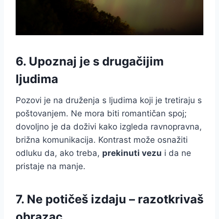
6. Upoznaj je s drugačijim
ljudima
Pozovi je na druženja s ljudima koji je tretiraju s
poštovanjem. Ne mora biti romantičan spoj;
dovoljno je da doživi kako izgleda ravnopravna,
brižna komunikacija. Kontrast može osnažiti
odluku da, ako treba,
prekinuti vezu
i da ne
pristaje na manje.
7. Ne potičeš izdaju – razotkrivaš
obrazac