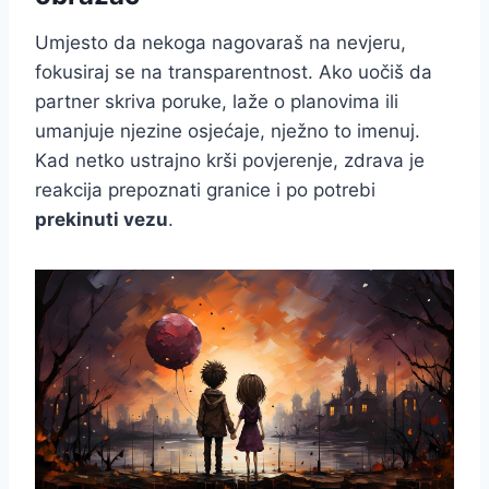
Umjesto da nekoga nagovaraš na nevjeru,
fokusiraj se na transparentnost. Ako uočiš da
partner skriva poruke, laže o planovima ili
umanjuje njezine osjećaje, nježno to imenuj.
Kad netko ustrajno krši povjerenje, zdrava je
reakcija prepoznati granice i po potrebi
prekinuti vezu
.