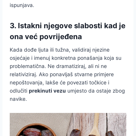
ispunjava.
3. Istakni njegove slabosti kad je
ona već povrijeđena
Kada dođe ljuta ili tužna, validiraj njezine
osjećaje i imenuj konkretna ponašanja koja su
problematična. Ne dramatiziraj, ali ni ne
relativiziraj. Ako ponavljaš stvarne primjere
nepoštovanja, lakše će povezati točkice i
odlučiti
prekinuti vezu
umjesto da ostaje zbog
navike.