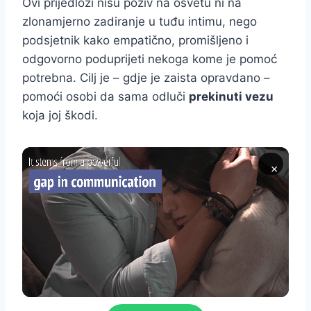
Ovi prijedlozi nisu poziv na osvetu ni na
zlonamjerno zadiranje u tuđu intimu, nego
podsjetnik kako empatično, promišljeno i
odgovorno poduprijeti nekoga kome je pomoć
potrebna. Cilj je – gdje je zaista opravdano –
pomoći osobi da sama odluči
prekinuti vezu
koja joj škodi.
×