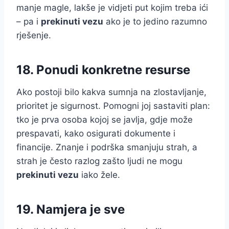
manje magle, lakše je vidjeti put kojim treba ići
– pa i
prekinuti vezu
ako je to jedino razumno
rješenje.
18. Ponudi konkretne resurse
Ako postoji bilo kakva sumnja na zlostavljanje,
prioritet je sigurnost. Pomogni joj sastaviti plan:
tko je prva osoba kojoj se javlja, gdje može
prespavati, kako osigurati dokumente i
financije. Znanje i podrška smanjuju strah, a
strah je često razlog zašto ljudi ne mogu
prekinuti vezu
iako žele.
19. Namjera je sve