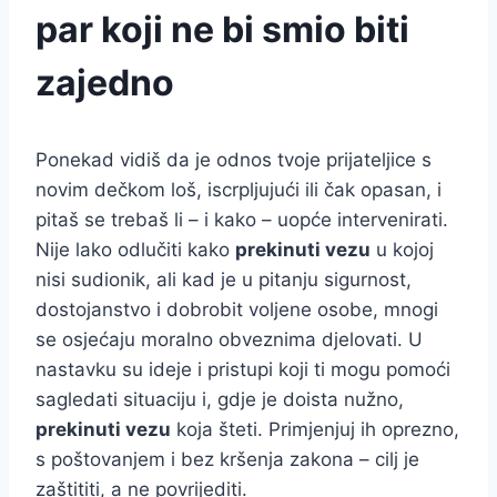
par koji ne bi smio biti
zajedno
Ponekad vidiš da je odnos tvoje prijateljice s
novim dečkom loš, iscrpljujući ili čak opasan, i
pitaš se trebaš li – i kako – uopće intervenirati.
Nije lako odlučiti kako
prekinuti vezu
u kojoj
nisi sudionik, ali kad je u pitanju sigurnost,
dostojanstvo i dobrobit voljene osobe, mnogi
se osjećaju moralno obveznima djelovati. U
nastavku su ideje i pristupi koji ti mogu pomoći
sagledati situaciju i, gdje je doista nužno,
prekinuti vezu
koja šteti. Primjenjuj ih oprezno,
s poštovanjem i bez kršenja zakona – cilj je
zaštititi, a ne povrijediti.