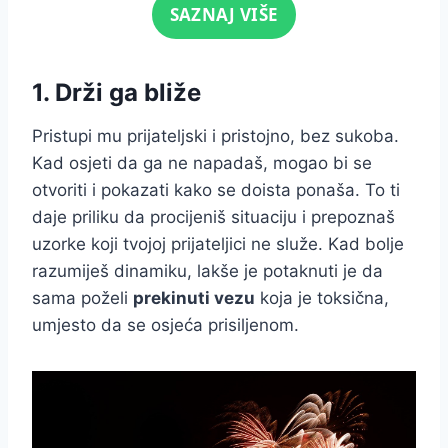
Click for sound
SAZNAJ VIŠE
1. Drži ga bliže
Pristupi mu prijateljski i pristojno, bez sukoba.
Kad osjeti da ga ne napadaš, mogao bi se
otvoriti i pokazati kako se doista ponaša. To ti
daje priliku da procijeniš situaciju i prepoznaš
uzorke koji tvojoj prijateljici ne služe. Kad bolje
razumiješ dinamiku, lakše je potaknuti je da
sama poželi
prekinuti vezu
koja je toksična,
umjesto da se osjeća prisiljenom.