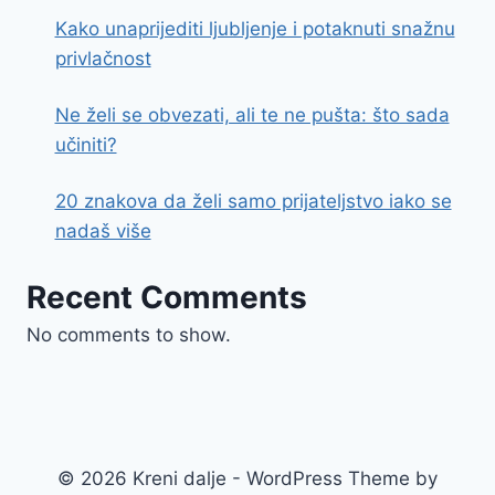
Kako unaprijediti ljubljenje i potaknuti snažnu
privlačnost
Ne želi se obvezati, ali te ne pušta: što sada
učiniti?
20 znakova da želi samo prijateljstvo iako se
nadaš više
Recent Comments
No comments to show.
© 2026 Kreni dalje - WordPress Theme by