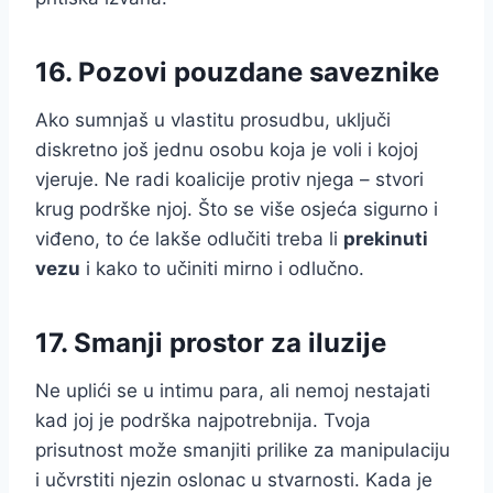
16. Pozovi pouzdane saveznike
Ako sumnjaš u vlastitu prosudbu, uključi
diskretno još jednu osobu koja je voli i kojoj
vjeruje. Ne radi koalicije protiv njega – stvori
krug podrške njoj. Što se više osjeća sigurno i
viđeno, to će lakše odlučiti treba li
prekinuti
vezu
i kako to učiniti mirno i odlučno.
17. Smanji prostor za iluzije
Ne uplići se u intimu para, ali nemoj nestajati
kad joj je podrška najpotrebnija. Tvoja
prisutnost može smanjiti prilike za manipulaciju
i učvrstiti njezin oslonac u stvarnosti. Kada je