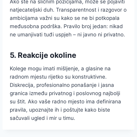
Ako ste na sličnim pozicijama, može se pojaviti
natjecateljski duh. Transparentnost i razgovor o
ambicijama važni su kako se ne bi potkopala
međusobna podrška. Pravilo broj jedan: nikad
ne umanjivati tuđi uspjeh – ni javno ni privatno.
5. Reakcije okoline
Kolege mogu imati mišljenje, a glasine na
radnom mjestu rijetko su konstruktivne.
Diskrecija, profesionalno ponašanje i jasna
granica između privatnog i poslovnog najbolji
su štit. Ako vaše radno mjesto ima definirana
pravila, upoznajte ih i poštujte kako biste
sačuvali ugled i mir u timu.