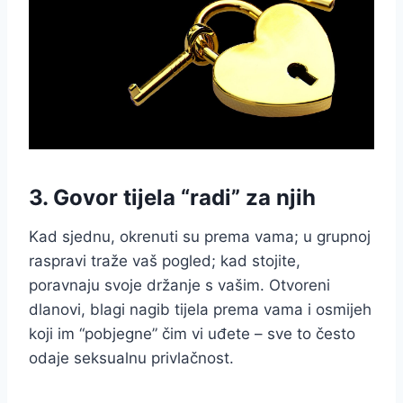
3. Govor tijela “radi” za njih
Kad sjednu, okrenuti su prema vama; u grupnoj
raspravi traže vaš pogled; kad stojite,
poravnaju svoje držanje s vašim. Otvoreni
dlanovi, blagi nagib tijela prema vama i osmijeh
koji im “pobjegne” čim vi uđete – sve to često
odaje seksualnu privlačnost.