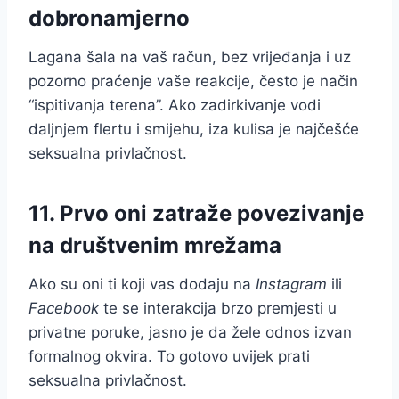
dobronamjerno
Lagana šala na vaš račun, bez vrijeđanja i uz
pozorno praćenje vaše reakcije, često je način
“ispitivanja terena”. Ako zadirkivanje vodi
daljnjem flertu i smijehu, iza kulisa je najčešće
seksualna privlačnost.
11. Prvo oni zatraže povezivanje
na društvenim mrežama
Ako su oni ti koji vas dodaju na
Instagram
ili
Facebook
te se interakcija brzo premjesti u
privatne poruke, jasno je da žele odnos izvan
formalnog okvira. To gotovo uvijek prati
seksualna privlačnost.