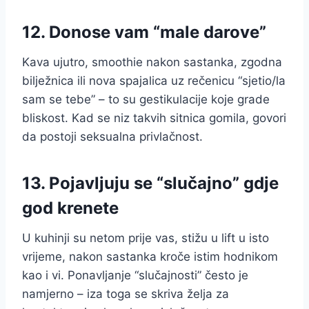
12. Donose vam “male darove”
Kava ujutro, smoothie nakon sastanka, zgodna
bilježnica ili nova spajalica uz rečenicu “sjetio/la
sam se tebe” – to su gestikulacije koje grade
bliskost. Kad se niz takvih sitnica gomila, govori
da postoji seksualna privlačnost.
13. Pojavljuju se “slučajno” gdje
god krenete
U kuhinji su netom prije vas, stižu u lift u isto
vrijeme, nakon sastanka kroče istim hodnikom
kao i vi. Ponavljanje “slučajnosti” često je
namjerno – iza toga se skriva želja za