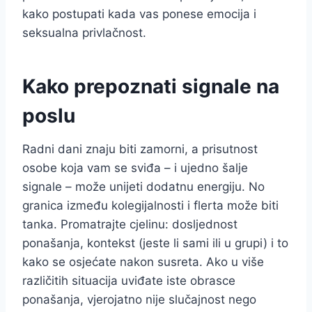
kako postupati kada vas ponese emocija i
seksualna privlačnost.
Kako prepoznati signale na
poslu
Radni dani znaju biti zamorni, a prisutnost
osobe koja vam se sviđa – i ujedno šalje
signale – može unijeti dodatnu energiju. No
granica između kolegijalnosti i flerta može biti
tanka. Promatrajte cjelinu: dosljednost
ponašanja, kontekst (jeste li sami ili u grupi) i to
kako se osjećate nakon susreta. Ako u više
različitih situacija uviđate iste obrasce
ponašanja, vjerojatno nije slučajnost nego