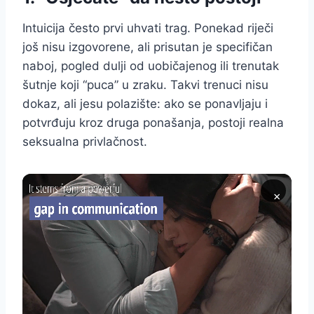
Intuicija često prvi uhvati trag. Ponekad riječi
još nisu izgovorene, ali prisutan je specifičan
naboj, pogled dulji od uobičajenog ili trenutak
šutnje koji “puca” u zraku. Takvi trenuci nisu
dokaz, ali jesu polazište: ako se ponavljaju i
potvrđuju kroz druga ponašanja, postoji realna
seksualna privlačnost.
×