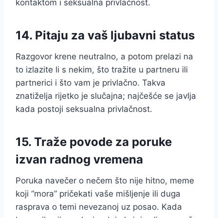
kontaktom i seksualna privlačnost.
14. Pitaju za vaš ljubavni status
Razgovor krene neutralno, a potom prelazi na
to izlazite li s nekim, što tražite u partneru ili
partnerici i što vam je privlačno. Takva
znatiželja rijetko je slučajna; najčešće se javlja
kada postoji seksualna privlačnost.
15. Traže povode za poruke
izvan radnog vremena
Poruka navečer o nečem što nije hitno, meme
koji “mora” pričekati vaše mišljenje ili duga
rasprava o temi nevezanoj uz posao. Kada