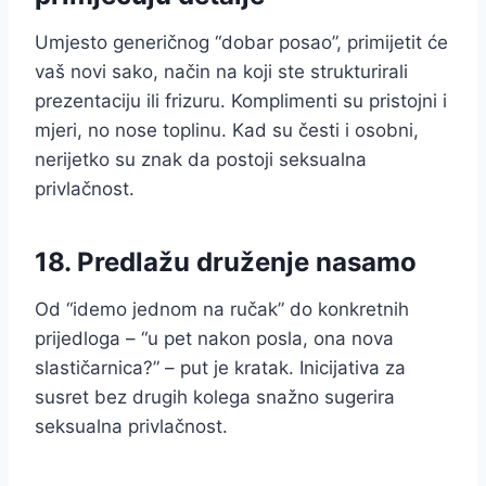
Umjesto generičnog “dobar posao”, primijetit će
vaš novi sako, način na koji ste strukturirali
prezentaciju ili frizuru. Komplimenti su pristojni i
mjeri, no nose toplinu. Kad su česti i osobni,
nerijetko su znak da postoji seksualna
privlačnost.
18. Predlažu druženje nasamo
Od “idemo jednom na ručak” do konkretnih
prijedloga – “u pet nakon posla, ona nova
slastičarnica?” – put je kratak. Inicijativa za
susret bez drugih kolega snažno sugerira
seksualna privlačnost.