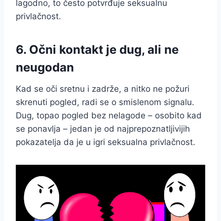
lagodno, to često potvrđuje seksualnu
privlačnost.
6. Očni kontakt je dug, ali ne
neugodan
Kad se oči sretnu i zadrže, a nitko ne požuri
skrenuti pogled, radi se o smislenom signalu.
Dug, topao pogled bez nelagode – osobito kad
se ponavlja – jedan je od najprepoznatljivijih
pokazatelja da je u igri seksualna privlačnost.