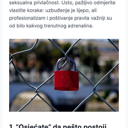
seksualna privlačnost. Usto, pažljivo odmjerite
vlastite korake: uzbuđenje je lijepo, ali
profesionalizam i poštivanje pravila važniji su
od bilo kakvog trenutnog adrenalina.
1. “Osjećate” da nešto postoji