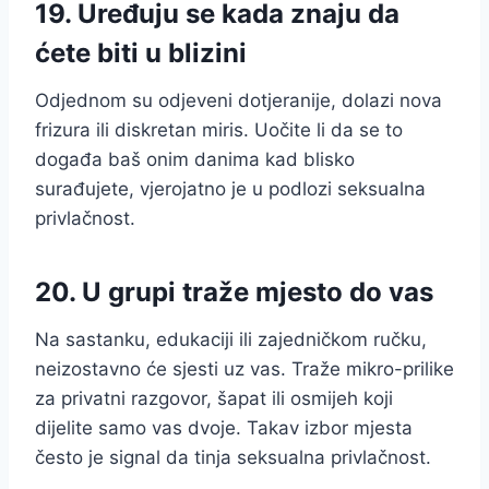
19. Uređuju se kada znaju da
ćete biti u blizini
Odjednom su odjeveni dotjeranije, dolazi nova
frizura ili diskretan miris. Uočite li da se to
događa baš onim danima kad blisko
surađujete, vjerojatno je u podlozi seksualna
privlačnost.
20. U grupi traže mjesto do vas
Na sastanku, edukaciji ili zajedničkom ručku,
neizostavno će sjesti uz vas. Traže mikro-prilike
za privatni razgovor, šapat ili osmijeh koji
dijelite samo vas dvoje. Takav izbor mjesta
često je signal da tinja seksualna privlačnost.