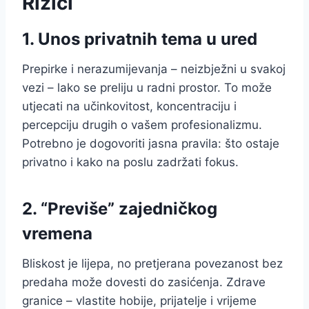
Rizici
1. Unos privatnih tema u ured
Prepirke i nerazumijevanja – neizbježni u svakoj
vezi – lako se preliju u radni prostor. To može
utjecati na učinkovitost, koncentraciju i
percepciju drugih o vašem profesionalizmu.
Potrebno je dogovoriti jasna pravila: što ostaje
privatno i kako na poslu zadržati fokus.
2. “Previše” zajedničkog
vremena
Bliskost je lijepa, no pretjerana povezanost bez
predaha može dovesti do zasićenja. Zdrave
granice – vlastite hobije, prijatelje i vrijeme