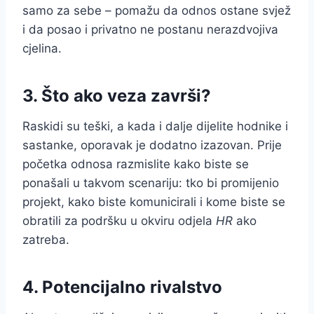
samo za sebe – pomažu da odnos ostane svjež
i da posao i privatno ne postanu nerazdvojiva
cjelina.
3. Što ako veza završi?
Raskidi su teški, a kada i dalje dijelite hodnike i
sastanke, oporavak je dodatno izazovan. Prije
početka odnosa razmislite kako biste se
ponašali u takvom scenariju: tko bi promijenio
projekt, kako biste komunicirali i kome biste se
obratili za podršku u okviru odjela
HR
ako
zatreba.
4. Potencijalno rivalstvo