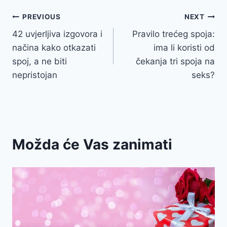
Post
PREVIOUS
NEXT
42 uvjerljiva izgovora i
Pravilo trećeg spoja:
navigation
načina kako otkazati
ima li koristi od
spoj, a ne biti
čekanja tri spoja na
nepristojan
seks?
Možda će Vas zanimati