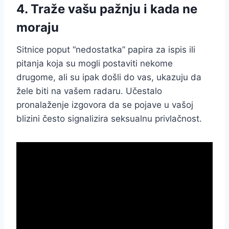
4. Traže vašu pažnju i kada ne
moraju
Sitnice poput “nedostatka” papira za ispis ili
pitanja koja su mogli postaviti nekome
drugome, ali su ipak došli do vas, ukazuju da
žele biti na vašem radaru. Učestalo
pronalaženje izgovora da se pojave u vašoj
blizini često signalizira seksualnu privlačnost.