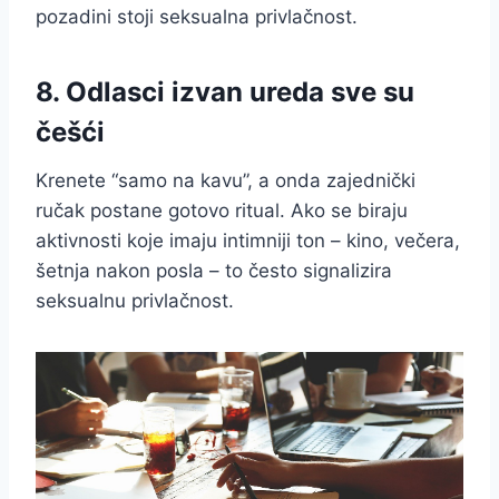
pozadini stoji seksualna privlačnost.
8. Odlasci izvan ureda sve su
češći
Krenete “samo na kavu”, a onda zajednički
ručak postane gotovo ritual. Ako se biraju
aktivnosti koje imaju intimniji ton – kino, večera,
šetnja nakon posla – to često signalizira
seksualnu privlačnost.