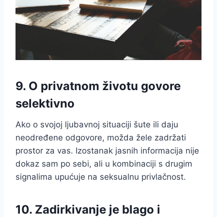
9. O privatnom životu govore
selektivno
Ako o svojoj ljubavnoj situaciji šute ili daju
neodređene odgovore, možda žele zadržati
prostor za vas. Izostanak jasnih informacija nije
dokaz sam po sebi, ali u kombinaciji s drugim
signalima upućuje na seksualnu privlačnost.
10. Zadirkivanje je blago i