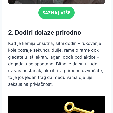
Click for sound
SAZNAJ VIŠE
2. Dodiri dolaze prirodno
Kad je kemija prisutna, sitni dodiri – rukovanje
koje potraje sekundu dulje, rame o rame dok
gledate u isti ekran, lagani dodir podlaktice –
događaju se spontano. Bitno je da su uljudni i
uz vaš pristanak; ako ih i vi prirodno uzvraćate,
to je još jedan trag da među vama djeluje
seksualna privlačnost.