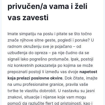
privučen/a vama i želi
vas zavesti
Imate simpatiju na poslu i pitate se što točno
znače njihove sitne geste, pogledi i poruke? U
radnom okruženju sve je pojačano – od
uzbuđenja do opreza – pa nije čudno da se
signali lako pogrešno protumače. Ipak, postoji
niz konkretnih pokazatelja po kojima se može
prepoznati postoji li između vas dvoje
napetost
koja prelazi poslovne okvire
. Dok čitate, imajte
na umu profesionalne granice, pravila vaše
tvrtke te vlastitu dobrobit. U nastavku su jasni
znakovi, situacije i nijanse koje vam mogu
pomoći da razlučite flert od pristojnosti, kao i