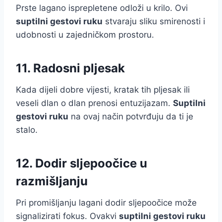
Prste lagano isprepletene odloži u krilo. Ovi
suptilni gestovi ruku
stvaraju sliku smirenosti i
udobnosti u zajedničkom prostoru.
11. Radosni pljesak
Kada dijeli dobre vijesti, kratak tih pljesak ili
veseli dlan o dlan prenosi entuzijazam.
Suptilni
gestovi ruku
na ovaj način potvrđuju da ti je
stalo.
12. Dodir sljepoočice u
razmišljanju
Pri promišljanju lagani dodir sljepoočice može
signalizirati fokus. Ovakvi
suptilni gestovi ruku