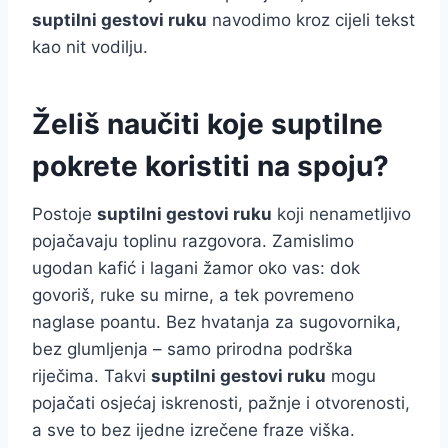
suptilni gestovi ruku
navodimo kroz cijeli tekst
kao nit vodilju.
Želiš naučiti koje suptilne
pokrete koristiti na spoju?
Postoje
suptilni gestovi ruku
koji nenametljivo
pojačavaju toplinu razgovora. Zamislimo
ugodan kafić i lagani žamor oko vas: dok
govoriš, ruke su mirne, a tek povremeno
naglase poantu. Bez hvatanja za sugovornika,
bez glumljenja – samo prirodna podrška
riječima. Takvi
suptilni gestovi ruku
mogu
pojačati osjećaj iskrenosti, pažnje i otvorenosti,
a sve to bez ijedne izrečene fraze viška.