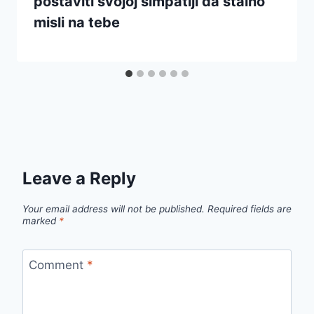
postaviti svojoj simpatiji da stalno
misli na tebe
Leave a Reply
Your email address will not be published.
Required fields are
marked
*
Comment
*