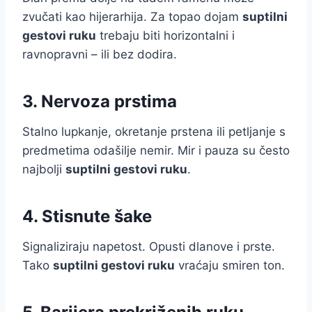
zvučati kao hijerarhija. Za topao dojam
suptilni
gestovi ruku
trebaju biti horizontalni i
ravnopravni – ili bez dodira.
3. Nervoza prstima
Stalno lupkanje, okretanje prstena ili petljanje s
predmetima odašilje nemir. Mir i pauza su često
najbolji
suptilni gestovi ruku
.
4. Stisnute šake
Signaliziraju napetost. Opusti dlanove i prste.
Tako
suptilni gestovi ruku
vraćaju smiren ton.