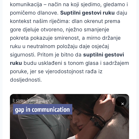
komunikacija – način na koji sjedimo, gledamo i
pomičemo dlanove.
Suptilni gestovi ruku
daju
kontekst našim riječima: dlan okrenut prema
gore djeluje otvoreno, nježno smanjenje
pokreta pokazuje smirenost, a mirno držanje
ruku u neutralnom položaju daje osjećaj
sigurnosti. Pritom je bitno da
suptilni gestovi
ruku
budu usklađeni s tonom glasa i sadržajem
poruke, jer se vjerodostojnost rađa iz
dosljednosti.
×