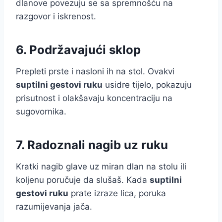
dlanove povezuju se sa spremnošću na
razgovor i iskrenost.
6. Podržavajući sklop
Prepleti prste i nasloni ih na stol. Ovakvi
suptilni gestovi ruku
usidre tijelo, pokazuju
prisutnost i olakšavaju koncentraciju na
sugovornika.
7. Radoznali nagib uz ruku
Kratki nagib glave uz miran dlan na stolu ili
koljenu poručuje da slušaš. Kada
suptilni
gestovi ruku
prate izraze lica, poruka
razumijevanja jača.