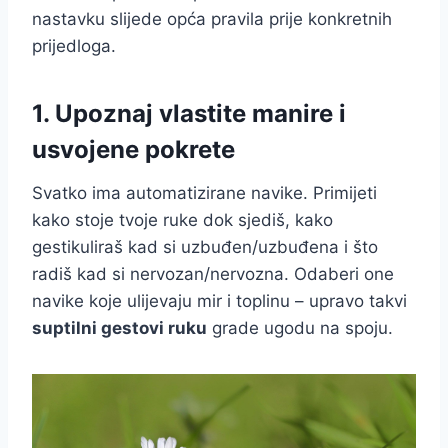
nastavku slijede opća pravila prije konkretnih
prijedloga.
1. Upoznaj vlastite manire i
usvojene pokrete
Svatko ima automatizirane navike. Primijeti
kako stoje tvoje ruke dok sjediš, kako
gestikuliraš kad si uzbuđen/uzbuđena i što
radiš kad si nervozan/nervozna. Odaberi one
navike koje ulijevaju mir i toplinu – upravo takvi
suptilni gestovi ruku
grade ugodu na spoju.