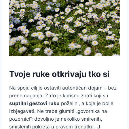
Tvoje ruke otkrivaju tko si
Na spoju cilj je ostaviti autentičan dojam – bez
prenemaganja. Zato je korisno znati koji su
suptilni gestovi ruku
poželjni, a koje je bolje
izbjegavati. Ne treba glumiti „govornika na
pozornici”; dovoljno je nekoliko smirenih,
smislenih pokreta u pravom trenutku. U