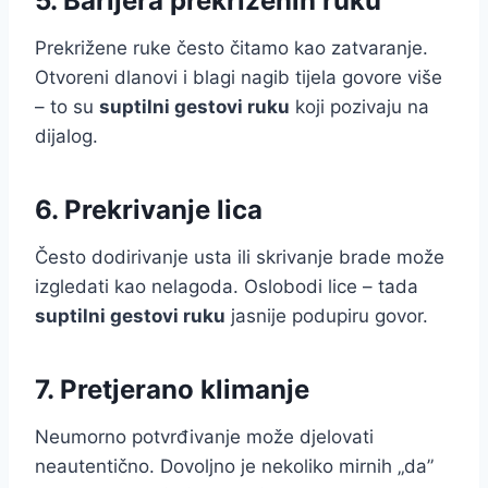
5. Barijera prekriženih ruku
Prekrižene ruke često čitamo kao zatvaranje.
Otvoreni dlanovi i blagi nagib tijela govore više
– to su
suptilni gestovi ruku
koji pozivaju na
dijalog.
6. Prekrivanje lica
Često dodirivanje usta ili skrivanje brade može
izgledati kao nelagoda. Oslobodi lice – tada
suptilni gestovi ruku
jasnije podupiru govor.
7. Pretjerano klimanje
Neumorno potvrđivanje može djelovati
neautentično. Dovoljno je nekoliko mirnih „da”