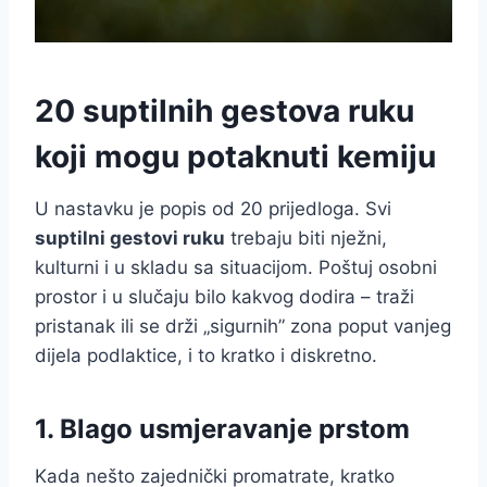
20 suptilnih gestova ruku
koji mogu potaknuti kemiju
U nastavku je popis od 20 prijedloga. Svi
suptilni gestovi ruku
trebaju biti nježni,
kulturni i u skladu sa situacijom. Poštuj osobni
prostor i u slučaju bilo kakvog dodira – traži
pristanak ili se drži „sigurnih” zona poput vanjeg
dijela podlaktice, i to kratko i diskretno.
1. Blago usmjeravanje prstom
Kada nešto zajednički promatrate, kratko