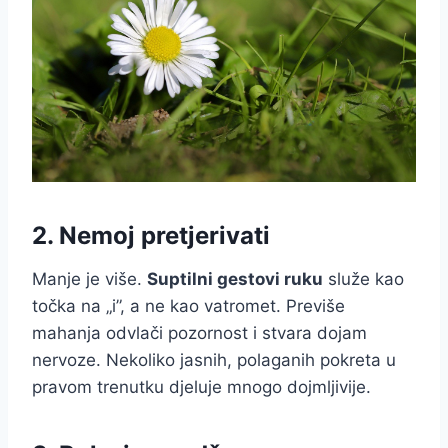
2. Nemoj pretjerivati
Manje je više.
Suptilni gestovi ruku
služe kao
točka na „i”, a ne kao vatromet. Previše
mahanja odvlači pozornost i stvara dojam
nervoze. Nekoliko jasnih, polaganih pokreta u
pravom trenutku djeluje mnogo dojmljivije.