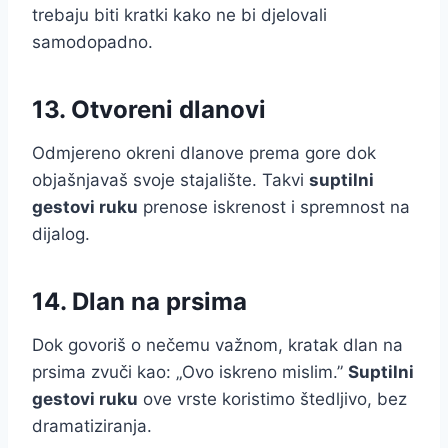
trebaju biti kratki kako ne bi djelovali
samodopadno.
13. Otvoreni dlanovi
Odmjereno okreni dlanove prema gore dok
objašnjavaš svoje stajalište. Takvi
suptilni
gestovi ruku
prenose iskrenost i spremnost na
dijalog.
14. Dlan na prsima
Dok govoriš o nečemu važnom, kratak dlan na
prsima zvuči kao: „Ovo iskreno mislim.”
Suptilni
gestovi ruku
ove vrste koristimo štedljivo, bez
dramatiziranja.