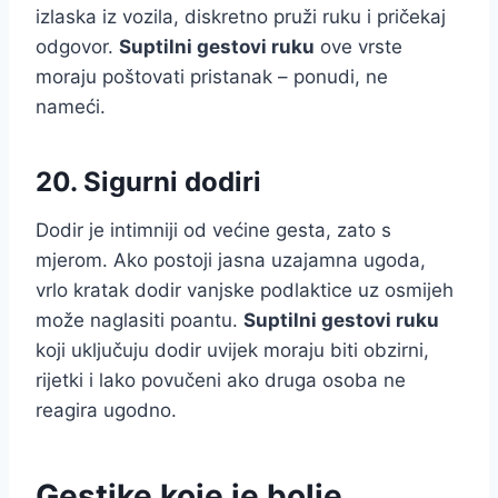
izlaska iz vozila, diskretno pruži ruku i pričekaj
odgovor.
Suptilni gestovi ruku
ove vrste
moraju poštovati pristanak – ponudi, ne
nameći.
20. Sigurni dodiri
Dodir je intimniji od većine gesta, zato s
mjerom. Ako postoji jasna uzajamna ugoda,
vrlo kratak dodir vanjske podlaktice uz osmijeh
može naglasiti poantu.
Suptilni gestovi ruku
koji uključuju dodir uvijek moraju biti obzirni,
rijetki i lako povučeni ako druga osoba ne
reagira ugodno.
Gestike koje je bolje