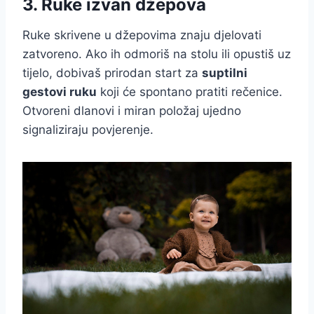
3. Ruke izvan džepova
Ruke skrivene u džepovima znaju djelovati
zatvoreno. Ako ih odmoriš na stolu ili opustiš uz
tijelo, dobivaš prirodan start za
suptilni
gestovi ruku
koji će spontano pratiti rečenice.
Otvoreni dlanovi i miran položaj ujedno
signaliziraju povjerenje.