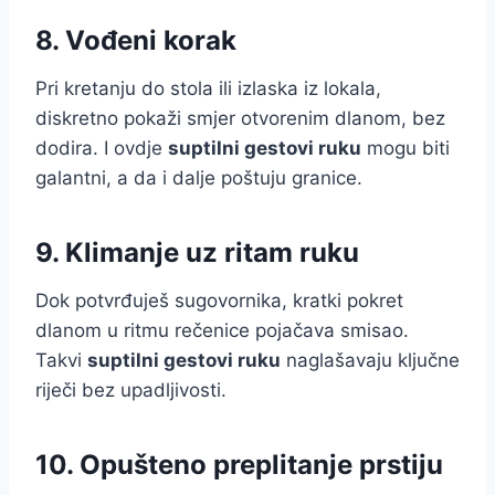
8. Vođeni korak
Pri kretanju do stola ili izlaska iz lokala,
diskretno pokaži smjer otvorenim dlanom, bez
dodira. I ovdje
suptilni gestovi ruku
mogu biti
galantni, a da i dalje poštuju granice.
9. Klimanje uz ritam ruku
Dok potvrđuješ sugovornika, kratki pokret
dlanom u ritmu rečenice pojačava smisao.
Takvi
suptilni gestovi ruku
naglašavaju ključne
riječi bez upadljivosti.
10. Opušteno preplitanje prstiju