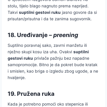
stolu, tijelo blago nagnuto prema naprijed.
Takvi
suptilni gestovi ruku
jasno govore da si
prisutan/prisutna i da te zanima sugovornik.
18. Uređivanje –
preening
Suptilno poravnaj sako, zavrni manžetu ili
nježno skupi kosu iza uha. Ovakvi
suptilni
gestovi ruku
privlače pažnju bez napadne
samopromocije. Bitno je da pokret bude kratak
i smislen, kao briga o izgledu zbog ugode, a ne
hvaljenje.
19. Pružena ruka
Kada je potrebno pomoći oko stepenica ili