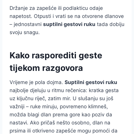
Držanje za zapešće ili podlakticu odaje
napetost. Otpusti i vrati se na otvorene dlanove
– jednostavni
suptilni gestovi ruku
tada dobiju
svoju snagu.
Kako rasporediti geste
tijekom razgovora
Vrijeme je pola dojma.
Suptilni gestovi ruku
najbolje djeluju u ritmu rečenica: kratka gesta
uz ključnu riječ, zatim mir. U slušanju su još
važniji – ruke miruju, povremeno klimneš,
možda blagi dlan prema gore kao poziv da
nastavi. Ako pričaš nešto osobno, dlan na
prsima ili otkriveno zapešće mogu pomoći da