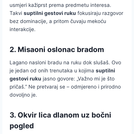
usmjeri kažiprst prema predmetu interesa.
Takvi
suptilni gestovi ruku
fokusiraju razgovor
bez dominacije, a pritom čuvaju mekoću
interakcije.
2. Misaoni oslonac bradom
Lagano nasloni bradu na ruku dok slušaš. Ovo
je jedan od onih trenutaka u kojima
suptilni
gestovi ruku
jasno govore: „Važno mi je što
pričaš.” Ne pretvaraj se – odmjereno i prirodno
dovoljno je.
3. Okvir lica dlanom uz bočni
pogled