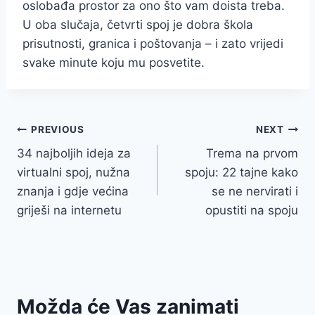
oslobađa prostor za ono što vam doista treba.
U oba slučaja, četvrti spoj je dobra škola
prisutnosti, granica i poštovanja – i zato vrijedi
svake minute koju mu posvetite.
Post
PREVIOUS
NEXT
34 najboljih ideja za
Trema na prvom
navigation
virtualni spoj, nužna
spoju: 22 tajne kako
znanja i gdje većina
se ne nervirati i
griješi na internetu
opustiti na spoju
Možda će Vas zanimati