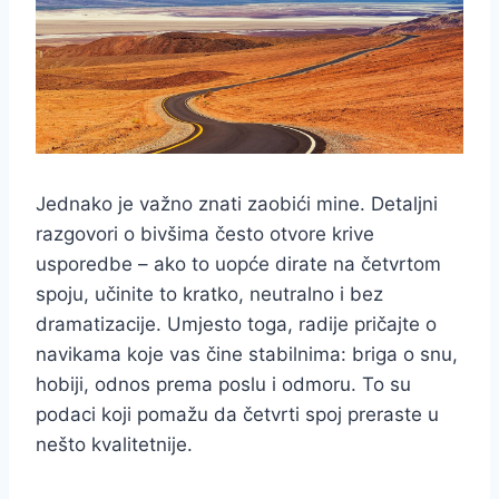
Jednako je važno znati zaobići mine. Detaljni
razgovori o bivšima često otvore krive
usporedbe – ako to uopće dirate na četvrtom
spoju, učinite to kratko, neutralno i bez
dramatizacije. Umjesto toga, radije pričajte o
navikama koje vas čine stabilnima: briga o snu,
hobiji, odnos prema poslu i odmoru. To su
podaci koji pomažu da četvrti spoj preraste u
nešto kvalitetnije.