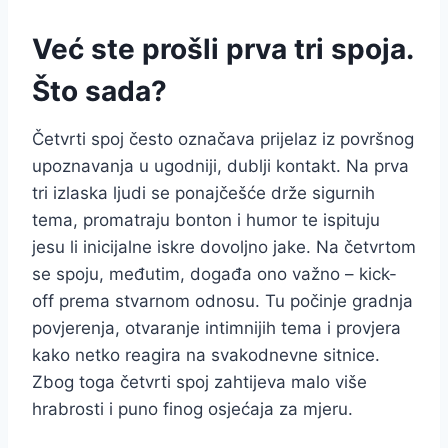
Već ste prošli prva tri spoja.
Što sada?
Četvrti spoj često označava prijelaz iz površnog
upoznavanja u ugodniji, dublji kontakt. Na prva
tri izlaska ljudi se ponajčešće drže sigurnih
tema, promatraju bonton i humor te ispituju
jesu li inicijalne iskre dovoljno jake. Na četvrtom
se spoju, međutim, događa ono važno – kick-
off prema stvarnom odnosu. Tu počinje gradnja
povjerenja, otvaranje intimnijih tema i provjera
kako netko reagira na svakodnevne sitnice.
Zbog toga četvrti spoj zahtijeva malo više
hrabrosti i puno finog osjećaja za mjeru.