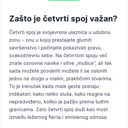
Zašto je četvrti spoj važan?
Četvrti spoj je svojevrsna ulaznica u udobnu
zonu – onu u kojoj prestajete glumiti
savršenstvo i počinjete pokazivati pravu,
svakodnevnu sebe. Na četvrtom spoju već
znate osnovne navike i sitne „mušice“, ali tek
sada možete provjeriti možete li se osloniti
jedno na drugo u malim, praktičnim stvarima.
To je trenutak kada male geste postaju
indikatori: kako netko sluša, kako reagira na
nepredviđeno, koliko je pažljiv prema tuđim
granicama. Zato četvrti spoj služi kao most
između ležernog flerta i smislenog odnosa.