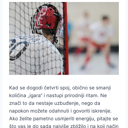
Kad se dogodi četvrti spoj, obično se smanji
količina „igara“ i nastupi prirodniji ritam. Ne
znači to da nestaje uzbuđenje, nego da
napokon možete odahnuti i govoriti iskrenije.
Ako želite pametno usmjeriti energiju, pitajte se
što vas je do sada najviše zbližilo i na koji način