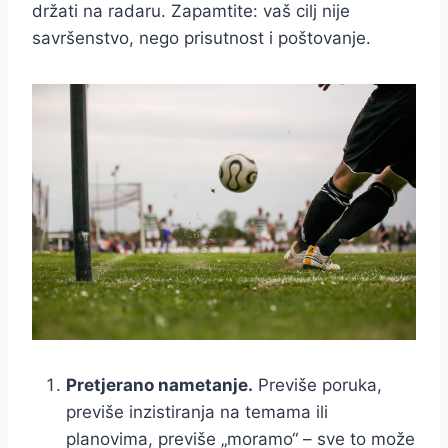
držati na radaru. Zapamtite: vaš cilj nije
savršenstvo, nego prisutnost i poštovanje.
Pretjerano nametanje.
Previše poruka,
previše inzistiranja na temama ili
planovima, previše „moramo“ – sve to može