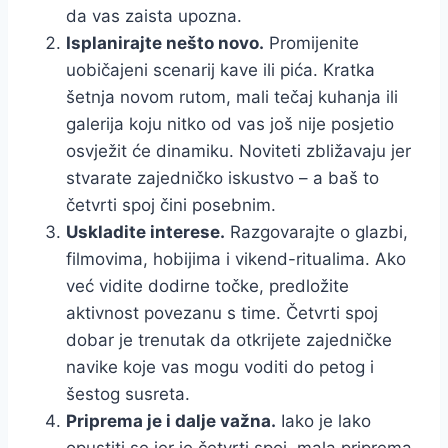
da vas zaista upozna.
Isplanirajte nešto novo.
Promijenite
uobičajeni scenarij kave ili pića. Kratka
šetnja novom rutom, mali tečaj kuhanja ili
galerija koju nitko od vas još nije posjetio
osvježit će dinamiku. Noviteti zbližavaju jer
stvarate zajedničko iskustvo – a baš to
četvrti spoj čini posebnim.
Uskladite interese.
Razgovarajte o glazbi,
filmovima, hobijima i vikend-ritualima. Ako
već vidite dodirne točke, predložite
aktivnost povezanu s time. Četvrti spoj
dobar je trenutak da otkrijete zajedničke
navike koje vas mogu voditi do petog i
šestog susreta.
Priprema je i dalje važna.
Iako je lako