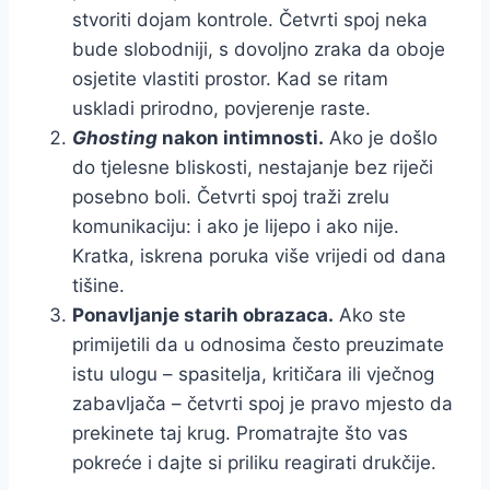
stvoriti dojam kontrole. Četvrti spoj neka
bude slobodniji, s dovoljno zraka da oboje
osjetite vlastiti prostor. Kad se ritam
uskladi prirodno, povjerenje raste.
Ghosting
nakon intimnosti.
Ako je došlo
do tjelesne bliskosti, nestajanje bez riječi
posebno boli. Četvrti spoj traži zrelu
komunikaciju: i ako je lijepo i ako nije.
Kratka, iskrena poruka više vrijedi od dana
tišine.
Ponavljanje starih obrazaca.
Ako ste
primijetili da u odnosima često preuzimate
istu ulogu – spasitelja, kritičara ili vječnog
zabavljača – četvrti spoj je pravo mjesto da
prekinete taj krug. Promatrajte što vas
pokreće i dajte si priliku reagirati drukčije.