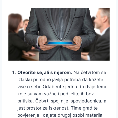
Otvorite se, ali s mjerom.
Na četvrtom se
izlasku prirodno javlja potreba da kažete
više o sebi. Odaberite jednu do dvije teme
koje su vam važne i podijelite ih bez
pritiska. Četvrti spoj nije ispovjedaonica, ali
jest prostor za iskrenost. Time gradite
povjerenje i dajete drugoj osobi materijal