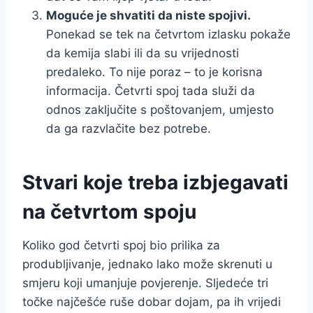
Moguće je shvatiti da niste spojivi.
Ponekad se tek na četvrtom izlasku pokaže
da kemija slabi ili da su vrijednosti
predaleko. To nije poraz – to je korisna
informacija. Četvrti spoj tada služi da
odnos zaključite s poštovanjem, umjesto
da ga razvlačite bez potrebe.
Stvari koje treba izbjegavati
na četvrtom spoju
Koliko god četvrti spoj bio prilika za
produbljivanje, jednako lako može skrenuti u
smjeru koji umanjuje povjerenje. Sljedeće tri
točke najčešće ruše dobar dojam, pa ih vrijedi