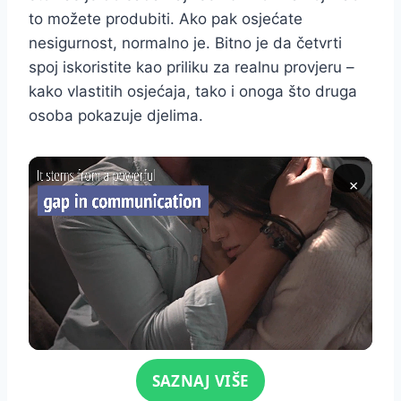
to možete produbiti. Ako pak osjećate
nesigurnost, normalno je. Bitno je da četvrti
spoj iskoristite kao priliku za realnu provjeru –
kako vlastitih osjećaja, tako i onoga što druga
osoba pokazuje djelima.
×
Click for sound
SAZNAJ VIŠE