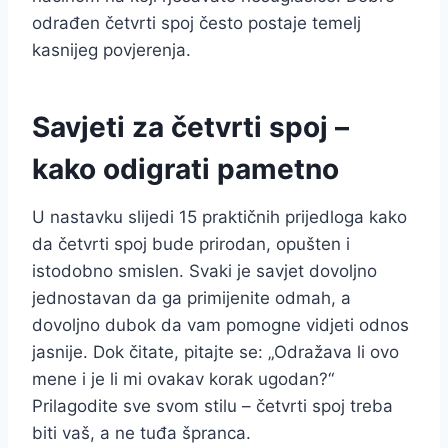
odrađen četvrti spoj često postaje temelj
kasnijeg povjerenja.
Savjeti za četvrti spoj –
kako odigrati pametno
U nastavku slijedi 15 praktičnih prijedloga kako
da četvrti spoj bude prirodan, opušten i
istodobno smislen. Svaki je savjet dovoljno
jednostavan da ga primijenite odmah, a
dovoljno dubok da vam pomogne vidjeti odnos
jasnije. Dok čitate, pitajte se: „Odražava li ovo
mene i je li mi ovakav korak ugodan?“
Prilagodite sve svom stilu – četvrti spoj treba
biti vaš, a ne tuđa špranca.