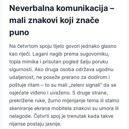
Neverbalna komunikacija –
mali znakovi koji znače
puno
Na četvrtom spoju tijelo govori jednako glasno
kao riječi. Lagani nagib prema sugovorniku,
topla mimika i prisutan pogled šalju poruku
sigurnosti. Ako druga osoba održava ugodnu
udaljenost, ne poseže prerano za dodirom i
poštuje ritam – to su mali „zeleni signali“ da se
osjećate viđeno i uvaženo. S druge strane,
prekrižene ruke, žurno mijenjanje tema ili stalno
skeniranje ekrana mobitela znakovi su umora ili
nelagode. Četvrti spoj je trenutak kada takve
nijanse postaju jasnije.