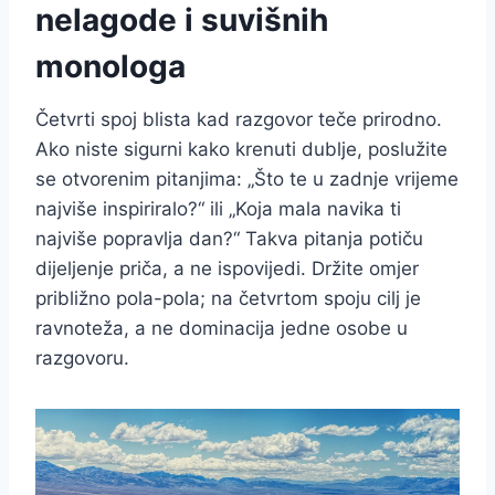
nelagode i suvišnih
monologa
Četvrti spoj blista kad razgovor teče prirodno.
Ako niste sigurni kako krenuti dublje, poslužite
se otvorenim pitanjima: „Što te u zadnje vrijeme
najviše inspiriralo?“ ili „Koja mala navika ti
najviše popravlja dan?“ Takva pitanja potiču
dijeljenje priča, a ne ispovijedi. Držite omjer
približno pola-pola; na četvrtom spoju cilj je
ravnoteža, a ne dominacija jedne osobe u
razgovoru.