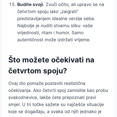
Budite svoji.
Zvuči očito, ali upravo se na
četvrtom spoju lako „zaigrati“
predstavljanjem idealne verzije sebe.
Najbolje je nuditi stvarnu sliku: vaše
vrijednosti, ritam i humor. Samo
autentičnost može izdržati vrijeme.
Što možete očekivati na
četvrtom spoju?
Ovaj dio pomaže postaviti realistična
očekivanja. Ako četvrti spoj zamislite kao probu
svakodnevice, lakše ćete prepoznati pravi
smjer. U tri točke sažete su najčešće situacije
koje se događaju, a svaka od njih jednako je