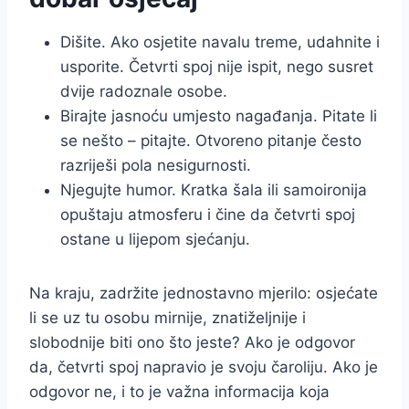
Dišite. Ako osjetite navalu treme, udahnite i
usporite. Četvrti spoj nije ispit, nego susret
dvije radoznale osobe.
Birajte jasnoću umjesto nagađanja. Pitate li
se nešto – pitajte. Otvoreno pitanje često
razriješi pola nesigurnosti.
Njegujte humor. Kratka šala ili samoironija
opuštaju atmosferu i čine da četvrti spoj
ostane u lijepom sjećanju.
Na kraju, zadržite jednostavno mjerilo: osjećate
li se uz tu osobu mirnije, znatiželjnije i
slobodnije biti ono što jeste? Ako je odgovor
da, četvrti spoj napravio je svoju čaroliju. Ako je
odgovor ne, i to je važna informacija koja