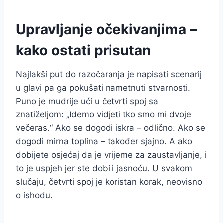
Upravljanje očekivanjima –
kako ostati prisutan
Najlakši put do razočaranja je napisati scenarij
u glavi pa ga pokušati nametnuti stvarnosti.
Puno je mudrije ući u četvrti spoj sa
znatiželjom: „Idemo vidjeti tko smo mi dvoje
večeras.“ Ako se dogodi iskra – odlično. Ako se
dogodi mirna toplina – također sjajno. A ako
dobijete osjećaj da je vrijeme za zaustavljanje, i
to je uspjeh jer ste dobili jasnoću. U svakom
slučaju, četvrti spoj je koristan korak, neovisno
o ishodu.