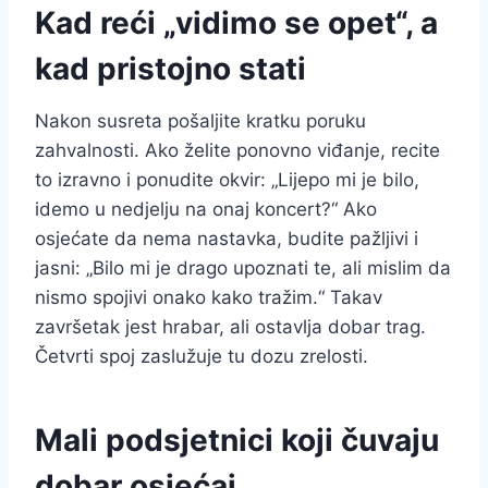
Kad reći „vidimo se opet“, a
kad pristojno stati
Nakon susreta pošaljite kratku poruku
zahvalnosti. Ako želite ponovno viđanje, recite
to izravno i ponudite okvir: „Lijepo mi je bilo,
idemo u nedjelju na onaj koncert?“ Ako
osjećate da nema nastavka, budite pažljivi i
jasni: „Bilo mi je drago upoznati te, ali mislim da
nismo spojivi onako kako tražim.“ Takav
završetak jest hrabar, ali ostavlja dobar trag.
Četvrti spoj zaslužuje tu dozu zrelosti.
Mali podsjetnici koji čuvaju
dobar osjećaj