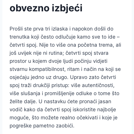
obvezno izbjeći
Prošli ste prva tri izlaska i napokon došli do
trenutka koji često odlučuje kamo sve to ide –
četvrti spoj. Nije to više ona početna trema, ali
još uvijek nije ni rutina; četvrti spoj stvara
prostor u kojem dvoje ljudi počinju vidjeti
stvarnu kompatibilnost, ritam i način na koji se
osjećaju jedno uz drugo. Upravo zato četvrti
spoj traži drukčiji pristup: više autentičnosti,
više slušanja i promišljenije odluke o tome što
želite dalje. U nastavku ćete pronaći jasan
vodič kako da četvrti spoj iskoristite najbolje
moguće, što možete realno očekivati i koje je
pogreške pametno zaobići.