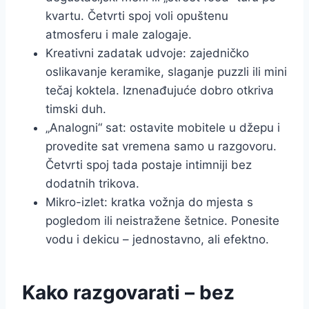
kvartu. Četvrti spoj voli opuštenu
atmosferu i male zalogaje.
Kreativni zadatak udvoje: zajedničko
oslikavanje keramike, slaganje puzzli ili mini
tečaj koktela. Iznenađujuće dobro otkriva
timski duh.
„Analogni“ sat: ostavite mobitele u džepu i
provedite sat vremena samo u razgovoru.
Četvrti spoj tada postaje intimniji bez
dodatnih trikova.
Mikro-izlet: kratka vožnja do mjesta s
pogledom ili neistražene šetnice. Ponesite
vodu i dekicu – jednostavno, ali efektno.
Kako razgovarati – bez