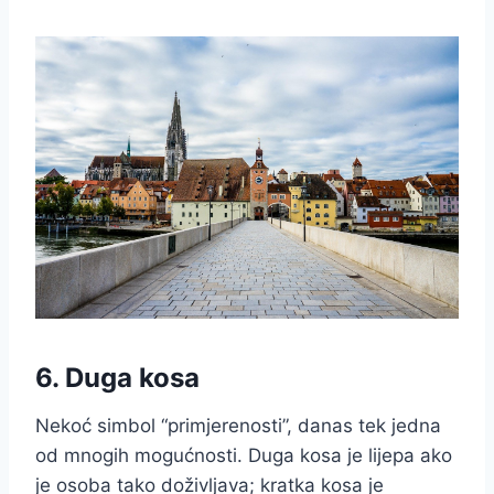
6. Duga kosa
Nekoć simbol “primjerenosti”, danas tek jedna
od mnogih mogućnosti. Duga kosa je lijepa ako
je osoba tako doživljava; kratka kosa je