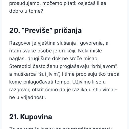
prosuđujemo, možemo pitati: osjećaš li se
dobro u tome?
20. “Previše” pričanja
Razgovor je vještina slušanja i govorenja, a
ritam svake osobe je drukčiji. Neki misle
naglas, drugi šute dok ne sroče misao.
Stereotipi često ženu proglašavaju “brbljavom”,
a muškarca “šutljivim”, i time propisuju tko treba
kome prilagođavati tempo. Uživimo li se u
razgovor, otkrit ćemo da je razlika u stilovima –
ne u vrijednosti.
21. Kupovina