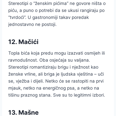
Stereotipi o “ženskim pićima” ne govore ništa o
piću, a puno o potrebi da se ukusi rangiraju po
“tvrdoći”. U gastronomiji takav poredak
jednostavno ne postoji.
12. Mačići
Topla bića koja predu mogu izazvati osmijeh ili
ravnodušnost. Oba osjećaja su valjana.
Stereotipi romantiziraju brigu i nježnost kao
ženske vrline, ali briga je ljudska vještina – uči
se, vježba i dijeli. Netko će se rastopiti na prvi
mjauk, netko na energičnog psa, a netko na
tišinu praznog stana. Sve su to legitimni izbori.
13. Mašne