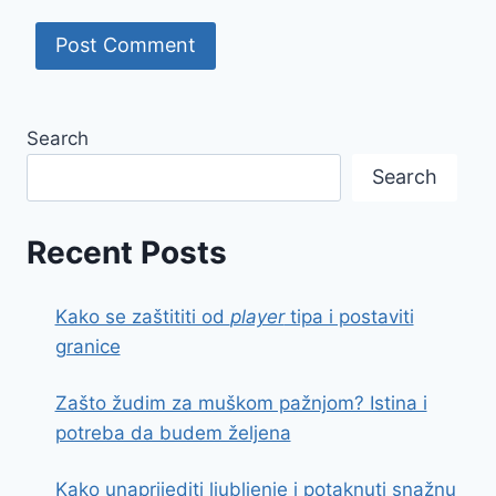
Search
Search
Recent Posts
Kako se zaštititi od
player
tipa i postaviti
granice
Zašto žudim za muškom pažnjom? Istina i
potreba da budem željena
Kako unaprijediti ljubljenje i potaknuti snažnu