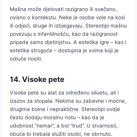
Mašna može djelovati razigrano ili svečano,
ovisno o kontekstu. Neke je osobe vole na kosi
ili odjeći, druge ih izbjegavaju. Stereotipi mašnu
povezuju s infantilnošću, kao da razigranost
pripada samo djetinjstvu. A estetika igre – kao i
estetika strogoće – dostupna je svima koji je
odluče nositi.
14. Visoke pete
Visoke pete su alat za određenu siluetu, ali i
izazov za stopala. Nekima su zabavne i moćne,
drugima bolne i nepraktične. Stereotipi ovdje
često dodaju moralnu notu – kao da je
udobnost “nemar”, a bol “trud”. U stvarnosti,
obuća bi trebala služiti osobi, ne obrnuto.