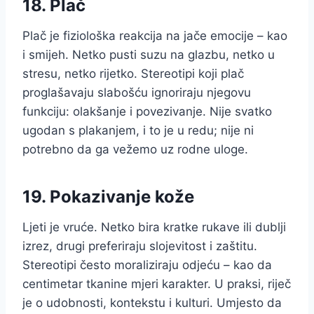
18. Plač
Plač je fiziološka reakcija na jače emocije – kao
i smijeh. Netko pusti suzu na glazbu, netko u
stresu, netko rijetko. Stereotipi koji plač
proglašavaju slabošću ignoriraju njegovu
funkciju: olakšanje i povezivanje. Nije svatko
ugodan s plakanjem, i to je u redu; nije ni
potrebno da ga vežemo uz rodne uloge.
19. Pokazivanje kože
Ljeti je vruće. Netko bira kratke rukave ili dublji
izrez, drugi preferiraju slojevitost i zaštitu.
Stereotipi često moraliziraju odjeću – kao da
centimetar tkanine mjeri karakter. U praksi, riječ
je o udobnosti, kontekstu i kulturi. Umjesto da