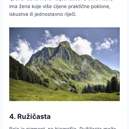
ima žena koje više cijene praktične poklone,
iskustva ili jednostavno riječi.
4. Ružičasta
Boja je pigment, ne biografija. Ružičasta može