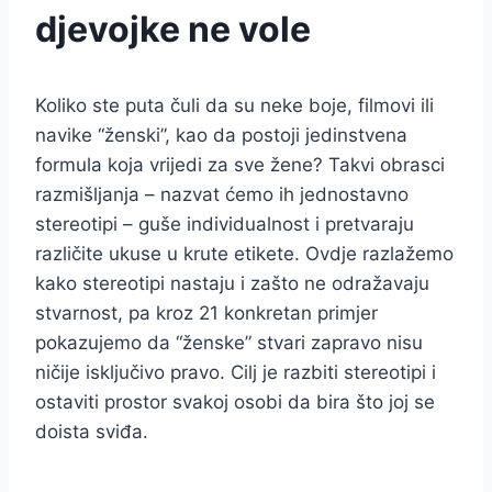
djevojke ne vole
Koliko ste puta čuli da su neke boje, filmovi ili
navike “ženski”, kao da postoji jedinstvena
formula koja vrijedi za sve žene? Takvi obrasci
razmišljanja – nazvat ćemo ih jednostavno
stereotipi – guše individualnost i pretvaraju
različite ukuse u krute etikete. Ovdje razlažemo
kako stereotipi nastaju i zašto ne odražavaju
stvarnost, pa kroz 21 konkretan primjer
pokazujemo da “ženske” stvari zapravo nisu
ničije isključivo pravo. Cilj je razbiti stereotipi i
ostaviti prostor svakoj osobi da bira što joj se
doista sviđa.