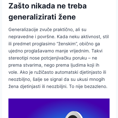
Zašto nikada ne treba
generalizirati žene
Generalizacije zvuče praktično, ali su
nepravedne i površne. Kada neku aktivnost, stil
ili predmet proglasimo “ženskim”, obično ga
ujedno proglašavamo manje vrijednim. Takvi
stereotipi nose potcjenjivačku poruku – ne
prema stvarima, nego prema ljudima koji ih
vole. Ako je ružičasto automatski djetinjasto ili
neozbiljno, šalje se signal da su ukusi mnogih
žena djetinjasti ili neozbiljni. To nije bezazleno.