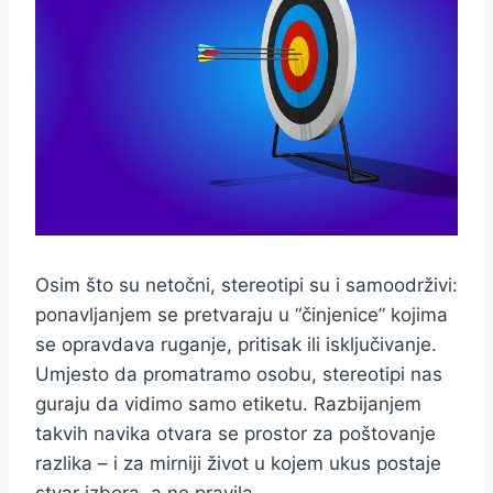
Osim što su netočni, stereotipi su i samoodrživi:
ponavljanjem se pretvaraju u “činjenice” kojima
se opravdava ruganje, pritisak ili isključivanje.
Umjesto da promatramo osobu, stereotipi nas
guraju da vidimo samo etiketu. Razbijanjem
takvih navika otvara se prostor za poštovanje
razlika – i za mirniji život u kojem ukus postaje
stvar izbora, a ne pravila.