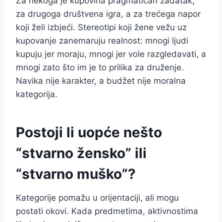
Za nekoga je kupovina pragmatičan zadatak,
za drugoga društvena igra, a za trećega napor
koji želi izbjeći. Stereotipi koji žene vežu uz
kupovanje zanemaruju realnost: mnogi ljudi
kupuju jer moraju, mnogi jer vole razgledavati, a
mnogi zato što im je to prilika za druženje.
Navika nije karakter, a budžet nije moralna
kategorija.
Postoji li uopće nešto
“stvarno žensko” ili
“stvarno muško”?
Kategorije pomažu u orijentaciji, ali mogu
postati okovi. Kada predmetima, aktivnostima