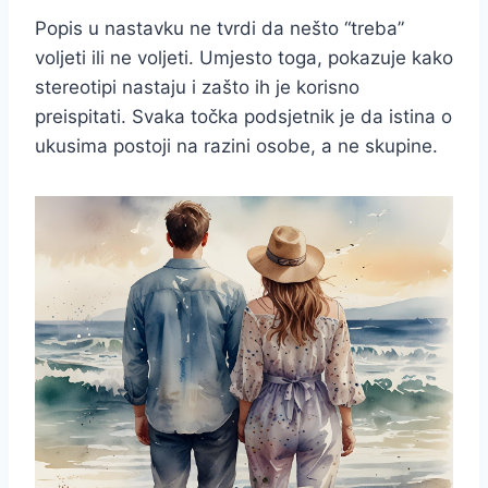
Popis u nastavku ne tvrdi da nešto “treba”
voljeti ili ne voljeti. Umjesto toga, pokazuje kako
stereotipi nastaju i zašto ih je korisno
preispitati. Svaka točka podsjetnik je da istina o
ukusima postoji na razini osobe, a ne skupine.