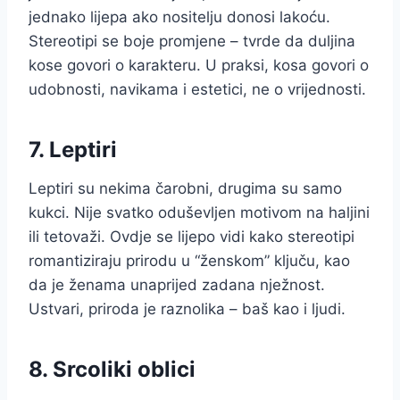
jednako lijepa ako nositelju donosi lakoću.
Stereotipi se boje promjene – tvrde da duljina
kose govori o karakteru. U praksi, kosa govori o
udobnosti, navikama i estetici, ne o vrijednosti.
7. Leptiri
Leptiri su nekima čarobni, drugima su samo
kukci. Nije svatko oduševljen motivom na haljini
ili tetovaži. Ovdje se lijepo vidi kako stereotipi
romantiziraju prirodu u “ženskom” ključu, kao
da je ženama unaprijed zadana nježnost.
Ustvari, priroda je raznolika – baš kao i ljudi.
8. Srcoliki oblici