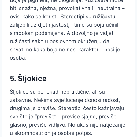
biti snažna, nježna, provokativna ili neutralna –
ovisi kako se koristi. Stereotipi su ružičastu
zalijepili uz djetinjastost, i time su boju učinili
simbolom podsmijeha. A dovoljno je vidjeti
ružičasti sako u poslovnom okruženju da
shvatimo kako boja ne nosi karakter – nosi je
osoba.
5. Šljokice
Šljokice su ponekad nepraktične, ali su i
zabavne. Nekima svjetlucanje donosi radost,
drugima je previše. Stereotipi često kažnjavaju
sve što je “previše” – previše sjajno, previše
glasno, previše vidljivo. No ukus nije natjecanje
u skromnosti; on je osobni potpis.