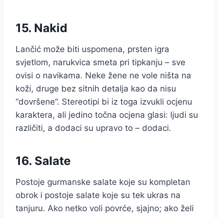
15. Nakid
Lančić može biti uspomena, prsten igra
svjetlom, narukvica smeta pri tipkanju – sve
ovisi o navikama. Neke žene ne vole ništa na
koži, druge bez sitnih detalja kao da nisu
“dovršene”. Stereotipi bi iz toga izvukli ocjenu
karaktera, ali jedino točna ocjena glasi: ljudi su
različiti, a dodaci su upravo to – dodaci.
16. Salate
Postoje gurmanske salate koje su kompletan
obrok i postoje salate koje su tek ukras na
tanjuru. Ako netko voli povrće, sjajno; ako želi