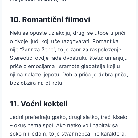
10. Romantični filmovi
Neki se opuste uz akciju, drugi se utope u priči
o dvoje ljudi koji uče razgovarati. Romantika
nije “žanr za žene”, to je žanr za raspoloženje.
Stereotipi ovdje rade dvostruku štetu: umanjuju
priče o emocijama i sramote gledatelje koji u
njima nalaze ljepotu. Dobra priča je dobra priča,
bez obzira na etiketu.
11. Voćni kokteli
Jedni preferiraju gorko, drugi slatko, treći kiselo
– okus nema spol. Ako netko voli napitak sa
sokom i ledom, to je stvar nepca, ne karaktera.