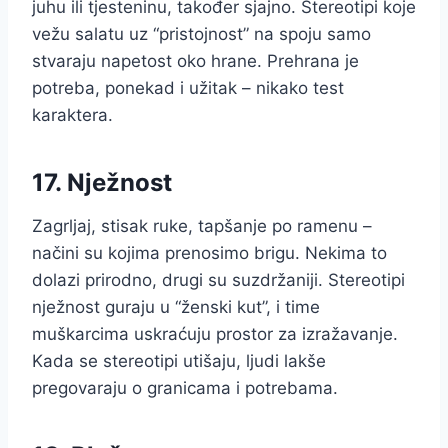
juhu ili tjesteninu, također sjajno. Stereotipi koje
vežu salatu uz “pristojnost” na spoju samo
stvaraju napetost oko hrane. Prehrana je
potreba, ponekad i užitak – nikako test
karaktera.
17. Nježnost
Zagrljaj, stisak ruke, tapšanje po ramenu –
načini su kojima prenosimo brigu. Nekima to
dolazi prirodno, drugi su suzdržaniji. Stereotipi
nježnost guraju u “ženski kut”, i time
muškarcima uskraćuju prostor za izražavanje.
Kada se stereotipi utišaju, ljudi lakše
pregovaraju o granicama i potrebama.