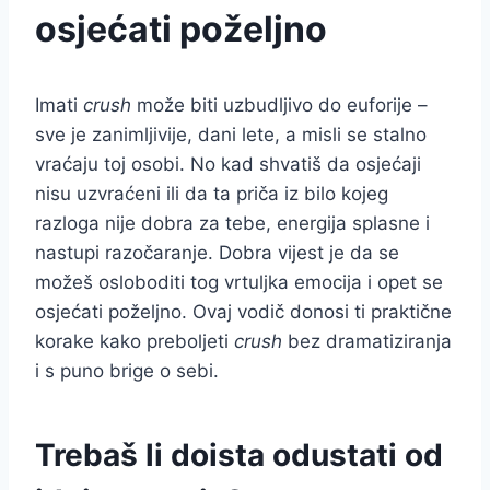
osjećati poželjno
Imati
crush
može biti uzbudljivo do euforije –
sve je zanimljivije, dani lete, a misli se stalno
vraćaju toj osobi. No kad shvatiš da osjećaji
nisu uzvraćeni ili da ta priča iz bilo kojeg
razloga nije dobra za tebe, energija splasne i
nastupi razočaranje. Dobra vijest je da se
možeš osloboditi tog vrtuljka emocija i opet se
osjećati poželjno. Ovaj vodič donosi ti praktične
korake kako preboljeti
crush
bez dramatiziranja
i s puno brige o sebi.
Trebaš li doista odustati od