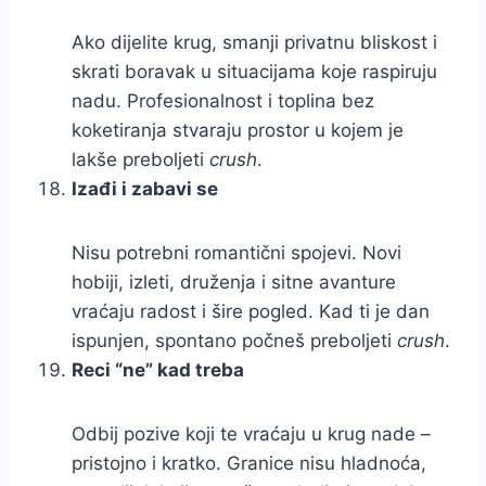
Ako dijelite krug, smanji privatnu bliskost i
skrati boravak u situacijama koje raspiruju
nadu. Profesionalnost i toplina bez
koketiranja stvaraju prostor u kojem je
lakše preboljeti
crush
.
Izađi i zabavi se
Nisu potrebni romantični spojevi. Novi
hobiji, izleti, druženja i sitne avanture
vraćaju radost i šire pogled. Kad ti je dan
ispunjen, spontano počneš preboljeti
crush
.
Reci “ne” kad treba
Odbij pozive koji te vraćaju u krug nade –
pristojno i kratko. Granice nisu hladnoća,