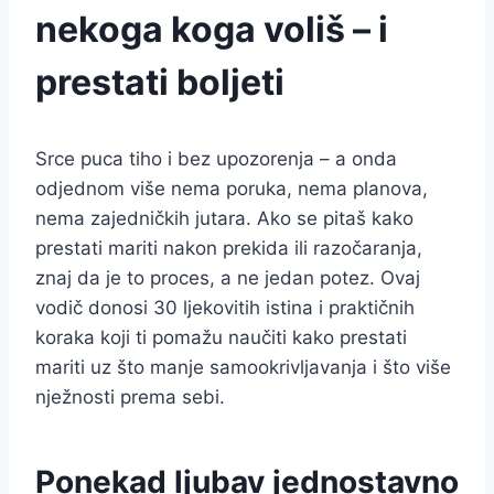
nekoga koga voliš – i
prestati boljeti
Srce puca tiho i bez upozorenja – a onda
odjednom više nema poruka, nema planova,
nema zajedničkih jutara. Ako se pitaš kako
prestati mariti nakon prekida ili razočaranja,
znaj da je to proces, a ne jedan potez. Ovaj
vodič donosi 30 ljekovitih istina i praktičnih
koraka koji ti pomažu naučiti kako prestati
mariti uz što manje samookrivljavanja i što više
nježnosti prema sebi.
Ponekad ljubav jednostavno