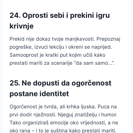
24. Oprosti sebi i prekini igru
krivnje
Prekid nije dokaz tvoje manjkavosti. Prepoznaj
pogreške, izvuci lekciju i okreni se naprijed.
Samooprost je kratki put kojim učiš kako
prestati mariti za scenarije “da sam samo…”.
25. Ne dopusti da ogorčenost
postane identitet
Ogorčenost je tvrda, ali krhka ljuska. Puca na
prvi dodir nježnosti. Njeguj znatiželju i humor.
Tako organiziraš emocije oko vrijednosti, a ne
oko rana – i to je suština kako prestati mariti.