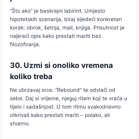
“Što ako” je beskrajni labirint. Umjesto
hipotetskih scenarija, biraj sljedeći konkretan
korak: obrok, šetnja, mail, knjiga. Prisutnost je
najkraći opis kako prestati mariti bez
filozofiranja.
30. Uzmi si onoliko vremena
koliko treba
Ne ubrzavaj srce. “Rebound” te odvlači od
sebe. Daj si vrijeme, njeguj ritam koji te vraća u
tijelo i sadašnjost. U tom ritmu svakodnevno
otkrivaš kako prestati mariti – polako, ali
stvarno.