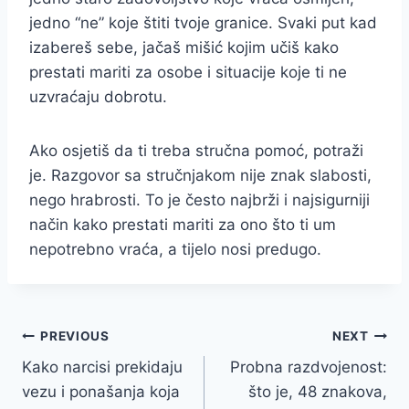
jedno “ne” koje štiti tvoje granice. Svaki put kad
izabereš sebe, jačaš mišić kojim učiš kako
prestati mariti za osobe i situacije koje ti ne
uzvraćaju dobrotu.
Ako osjetiš da ti treba stručna pomoć, potraži
je. Razgovor sa stručnjakom nije znak slabosti,
nego hrabrosti. To je često najbrži i najsigurniji
način kako prestati mariti za ono što ti um
nepotrebno vraća, a tijelo nosi predugo.
Post
PREVIOUS
NEXT
Kako narcisi prekidaju
Probna razdvojenost:
navigation
vezu i ponašanja koja
što je, 48 znakova,