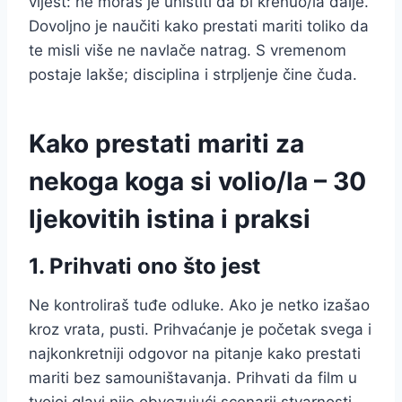
vijest: ne moraš je uništiti da bi krenuo/la dalje.
Dovoljno je naučiti kako prestati mariti toliko da
te misli više ne navlače natrag. S vremenom
postaje lakše; disciplina i strpljenje čine čuda.
Kako prestati mariti za
nekoga koga si volio/la – 30
ljekovitih istina i praksi
1. Prihvati ono što jest
Ne kontroliraš tuđe odluke. Ako je netko izašao
kroz vrata, pusti. Prihvaćanje je početak svega i
najkonkretniji odgovor na pitanje kako prestati
mariti bez samouništavanja. Prihvati da film u