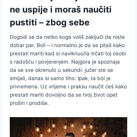
ne uspije i moraš naučiti
pustiti – zbog sebe
Dogodi se da netko koga voliš zaključi da niste
dobar par. Boli – i normalno je da se pitaš kako
prestati mariti kad si naviknuo/la trčati toj osobi
s radošću i povjerenjem. Najgora je spoznaja
da se sve okrenulo u sekundi: jučer ste se
smijali, danas si samo tiho. Ipak, ta bol je
privremena. Uz vrijeme i praksu naučit ćeš kako
prestati mariti dovoljno da se tvoj život opet
proširi i prodiše.