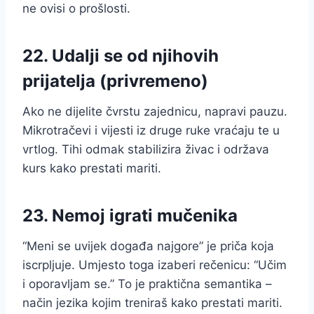
ne ovisi o prošlosti.
22. Udalji se od njihovih
prijatelja (privremeno)
Ako ne dijelite čvrstu zajednicu, napravi pauzu.
Mikrotračevi i vijesti iz druge ruke vraćaju te u
vrtlog. Tihi odmak stabilizira živac i održava
kurs kako prestati mariti.
23. Nemoj igrati mučenika
“Meni se uvijek događa najgore” je priča koja
iscrpljuje. Umjesto toga izaberi rečenicu: “Učim
i oporavljam se.” To je praktična semantika –
način jezika kojim treniraš kako prestati mariti.