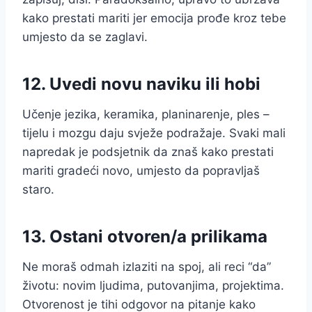
kako prestati mariti jer emocija prođe kroz tebe
umjesto da se zaglavi.
12. Uvedi novu naviku ili hobi
Učenje jezika, keramika, planinarenje, ples –
tijelu i mozgu daju svježe podražaje. Svaki mali
napredak je podsjetnik da znaš kako prestati
mariti gradeći novo, umjesto da popravljaš
staro.
13. Ostani otvoren/a prilikama
Ne moraš odmah izlaziti na spoj, ali reci “da”
životu: novim ljudima, putovanjima, projektima.
Otvorenost je tihi odgovor na pitanje kako