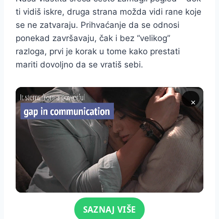
ti vidiš iskre, druga strana možda vidi rane koje
se ne zatvaraju. Prihvaćanje da se odnosi
ponekad završavaju, čak i bez “velikog”
razloga, prvi je korak u tome kako prestati
mariti dovoljno da se vratiš sebi.
×
Click for sound
SAZNAJ VIŠE