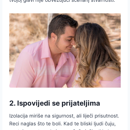
tvojoj glavi nije obvezujući scenarij stvarnosti.
2. Ispovijedi se prijateljima
Izolacija miriše na sigurnost, ali liječi prisutnost.
Reci naglas što te boli. Kad te bliski ljudi čuju,