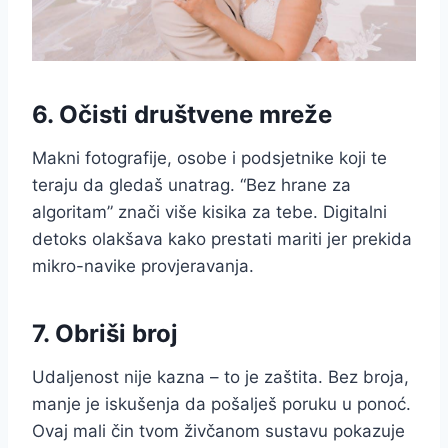
6. Očisti društvene mreže
Makni fotografije, osobe i podsjetnike koji te
teraju da gledaš unatrag. “Bez hrane za
algoritam” znači više kisika za tebe. Digitalni
detoks olakšava kako prestati mariti jer prekida
mikro-navike provjeravanja.
7. Obriši broj
Udaljenost nije kazna – to je zaštita. Bez broja,
manje je iskušenja da pošalješ poruku u ponoć.
Ovaj mali čin tvom živčanom sustavu pokazuje