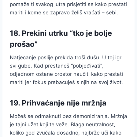
pomaže ti svakog jutra prisjetiti se kako prestati
mariti i kome se zapravo želiš vraćati – sebi.
18. Prekini utrku “tko je bolje
prošao”
Natjecanje poslije prekida troši dušu. U toj igri
svi gube. Kad prestaneš “pobjeđivati”,
odjednom ostane prostor naučiti kako prestati
mariti jer fokus prebacuješ s njih na svoj život.
19. Prihvaćanje nije mržnja
Možeš se odmaknuti bez demoniziranja. Mržnja
je tajni užet koji te veže. Blaga neutralnost,
koliko god zvučala dosadno, najbrže uči kako