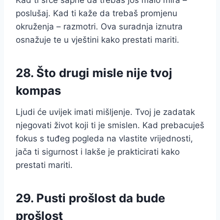
Kad ti srce šapne da trebaš još malo mira –
poslušaj. Kad ti kaže da trebaš promjenu
okruženja – razmotri. Ova suradnja iznutra
osnažuje te u vještini kako prestati mariti.
28. Što drugi misle nije tvoj
kompas
Ljudi će uvijek imati mišljenje. Tvoj je zadatak
njegovati život koji ti je smislen. Kad prebacuješ
fokus s tuđeg pogleda na vlastite vrijednosti,
jača ti sigurnost i lakše je prakticirati kako
prestati mariti.
29. Pusti prošlost da bude
prošlost