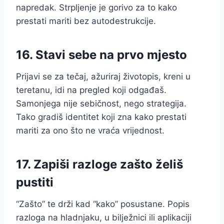
napredak. Strpljenje je gorivo za to kako
prestati mariti bez autodestrukcije.
16. Stavi sebe na prvo mjesto
Prijavi se za tečaj, ažuriraj životopis, kreni u
teretanu, idi na pregled koji odgađaš.
Samonjega nije sebičnost, nego strategija.
Tako gradiš identitet koji zna kako prestati
mariti za ono što ne vraća vrijednost.
17. Zapiši razloge zašto želiš
pustiti
“Zašto” te drži kad “kako” posustane. Popis
razloga na hladnjaku, u bilježnici ili aplikaciji