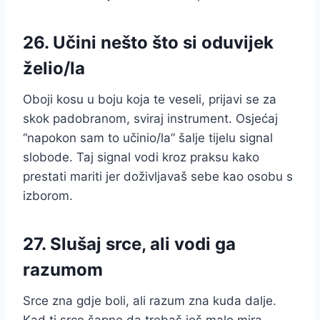
26. Učini nešto što si oduvijek
želio/la
Oboji kosu u boju koja te veseli, prijavi se za
skok padobranom, sviraj instrument. Osjećaj
“napokon sam to učinio/la” šalje tijelu signal
slobode. Taj signal vodi kroz praksu kako
prestati mariti jer doživljavaš sebe kao osobu s
izborom.
27. Slušaj srce, ali vodi ga
razumom
Srce zna gdje boli, ali razum zna kuda dalje.