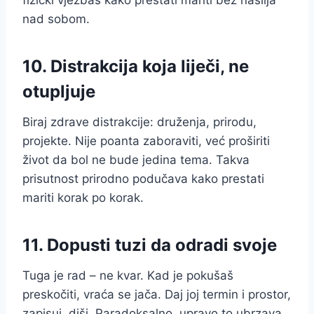
fizički vježbaš kako prestati mariti bez nasilja
nad sobom.
10. Distrakcija koja liječi, ne
otupljuje
Biraj zdrave distrakcije: druženja, prirodu,
projekte. Nije poanta zaboraviti, već proširiti
život da bol ne bude jedina tema. Takva
prisutnost prirodno podučava kako prestati
mariti korak po korak.
11. Dopusti tuzi da odradi svoje
Tuga je rad – ne kvar. Kad je pokušaš
preskočiti, vraća se jača. Daj joj termin i prostor,
zapisuj, diši. Paradoksalno, upravo to ubrzava