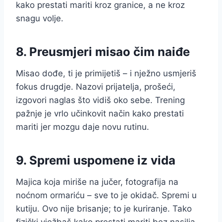
kako prestati mariti kroz granice, a ne kroz
snagu volje.
8. Preusmjeri misao čim naiđe
Misao dođe, ti je primijetiš – i nježno usmjeriš
fokus drugdje. Nazovi prijatelja, prošeći,
izgovori naglas što vidiš oko sebe. Trening
pažnje je vrlo učinkovit način kako prestati
mariti jer mozgu daje novu rutinu.
9. Spremi uspomene iz vida
Majica koja miriše na jučer, fotografija na
noćnom ormariću – sve to je okidač. Spremi u
kutiju. Ovo nije brisanje; to je kuriranje. Tako