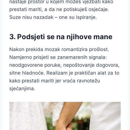
nastaje prostor u kojem možeš vježbati kako
prestati mariti, a da ne potiskuješ osjećaje.
Suze nisu nazadak – one su ispiranje.
3. Podsjeti se na njihove mane
Nakon prekida mozak romantizira prošlost.
Namjerno prisjeti se zanemarenih signala:
neodgovorene poruke, nepoštovanje dogovora,
sitne hladnoće. Realizam je praktičan alat za to
kako prestati mariti jer vraća ravnotežu
sjećanjima.