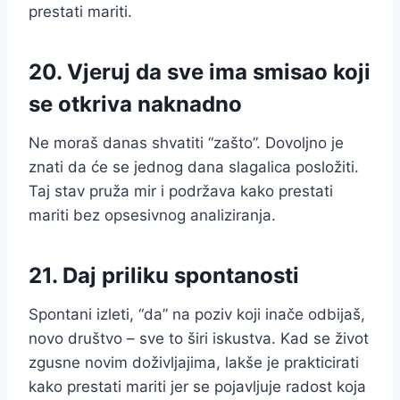
prestati mariti.
20. Vjeruj da sve ima smisao koji
se otkriva naknadno
Ne moraš danas shvatiti “zašto”. Dovoljno je
znati da će se jednog dana slagalica posložiti.
Taj stav pruža mir i podržava kako prestati
mariti bez opsesivnog analiziranja.
21. Daj priliku spontanosti
Spontani izleti, “da” na poziv koji inače odbijaš,
novo društvo – sve to širi iskustva. Kad se život
zgusne novim doživljajima, lakše je prakticirati
kako prestati mariti jer se pojavljuje radost koja