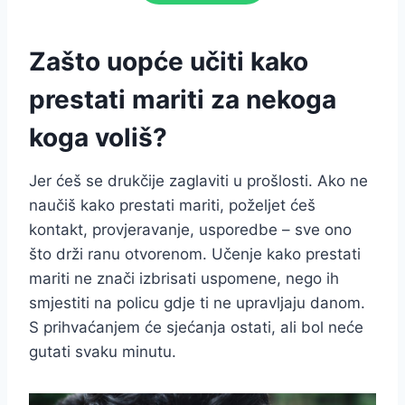
Zašto uopće učiti kako
prestati mariti za nekoga
koga voliš?
Jer ćeš se drukčije zaglaviti u prošlosti. Ako ne
naučiš kako prestati mariti, poželjet ćeš
kontakt, provjeravanje, usporedbe – sve ono
što drži ranu otvorenom. Učenje kako prestati
mariti ne znači izbrisati uspomene, nego ih
smjestiti na policu gdje ti ne upravljaju danom.
S prihvaćanjem će sjećanja ostati, ali bol neće
gutati svaku minutu.