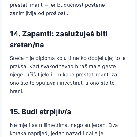
prestati mariti – jer budućnost postane
zanimljivija od prošlosti.
14. Zapamti: zaslužuješ biti
sretan/na
Sreća nije diploma koju ti netko dodjeljuje; to je
praksa. Kad svakodnevno biraš male geste
njege, učiš tijelo i um kako prestati mariti za
ono što te sputava i investirati u ono što te
hrani.
15. Budi strpljiv/a
Ne mjeri se milimetrima, nego smjerom. Dva
koraka naprijed, jedan nazad i dalje je