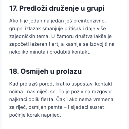
17. Predloži druženje u grupi
Ako ti je jedan na jedan još preintenzivno,
grupni izlazak smanjuje pritisak i daje više
zajedničkih tema. U žamoru društva lakše je
započeti ležeran flert, a kasnije se izdvojiti na
nekoliko minuta i produbiti kontakt.
18. Osmijeh u prolazu
Kad prolaziš pored, kratko uspostavi kontakt
očima i nasmiješi se. To je poziv na razgovor i
najkraći oblik flerta. Čak i ako nema vremena
za riječ, osmijeh pamte – i sljedeći susret
počinje korak naprijed.