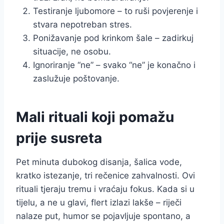
Testiranje ljubomore – to ruši povjerenje i
stvara nepotreban stres.
Ponižavanje pod krinkom šale – zadirkuj
situacije, ne osobu.
Ignoriranje “ne” – svako “ne” je konačno i
zaslužuje poštovanje.
Mali rituali koji pomažu
prije susreta
Pet minuta dubokog disanja, šalica vode,
kratko istezanje, tri rečenice zahvalnosti. Ovi
rituali tjeraju tremu i vraćaju fokus. Kada si u
tijelu, a ne u glavi, flert izlazi lakše – riječi
nalaze put, humor se pojavljuje spontano, a