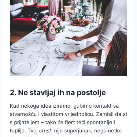
2. Ne stavljaj ih na postolje
Kad nekoga idealiziramo, gubimo kontakt sa
stvarnošću i vlastitom vrijednošću. Zamisli da si
s prijateljem – tako će flert teći spontanije i
toplije. Tvoj
crush
nije superjunak, nego netko