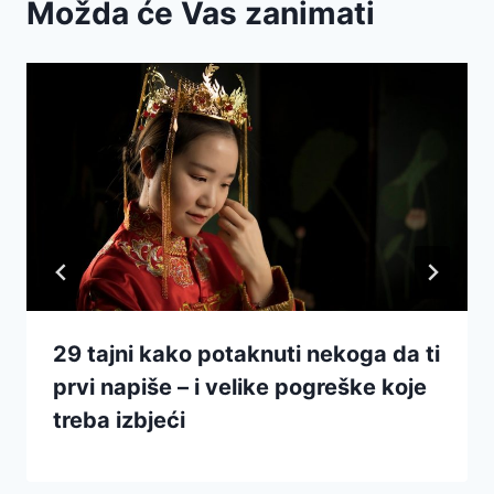
Možda će Vas zanimati
29 tajni kako potaknuti nekoga da ti
prvi napiše – i velike pogreške koje
treba izbjeći