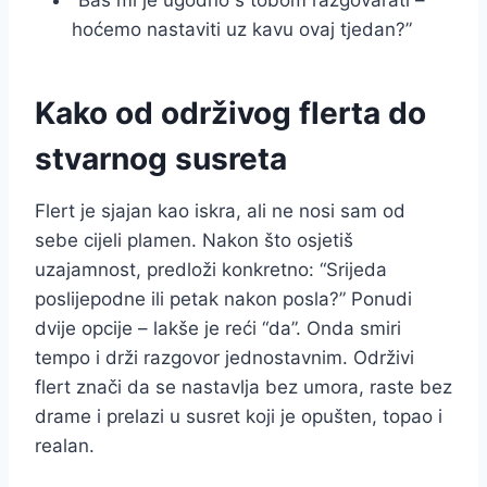
hoćemo nastaviti uz kavu ovaj tjedan?”
Kako od održivog flerta do
stvarnog susreta
Flert je sjajan kao iskra, ali ne nosi sam od
sebe cijeli plamen. Nakon što osjetiš
uzajamnost, predloži konkretno: “Srijeda
poslijepodne ili petak nakon posla?” Ponudi
dvije opcije – lakše je reći “da”. Onda smiri
tempo i drži razgovor jednostavnim. Održivi
flert znači da se nastavlja bez umora, raste bez
drame i prelazi u susret koji je opušten, topao i
realan.