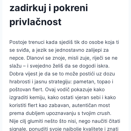
zadirkuj i pokreni
privlačnost
Postoje trenuci kada sjediš tik do osobe koja ti
se sviđa, a jezik se jednostavno zalijepi za
nepce. Dlanovi se znoje, misli zuje, riječi se ne
slažu – i svejedno želiš da se dogodi iskra.
Dobra vijest je da se to može postići uz dozu
hrabrosti i jasnu strategiju: pametan, topao i
poštovan flert. Ovaj vodič pokazuje kako
izgraditi kemiju, kako ostati vjeran sebi i kako
koristiti flert kao zabavan, autentičan most
prema dubljem upoznavanju s tvojim
crush
.
Nije cilj glumiti nešto što nisi, nego naučiti čitati
signale, ponuditi svoje najbolje kvalitete i znati