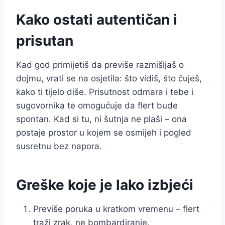
Kako ostati autentičan i
prisutan
Kad god primijetiš da previše razmišljaš o
dojmu, vrati se na osjetila: što vidiš, što čuješ,
kako ti tijelo diše. Prisutnost odmara i tebe i
sugovornika te omogućuje da flert bude
spontan. Kad si tu, ni šutnja ne plaši – ona
postaje prostor u kojem se osmijeh i pogled
susretnu bez napora.
Greške koje je lako izbjeći
Previše poruka u kratkom vremenu – flert
traži zrak, ne bombardiranje.