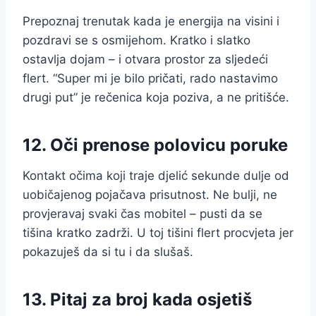
Prepoznaj trenutak kada je energija na visini i
pozdravi se s osmijehom. Kratko i slatko
ostavlja dojam – i otvara prostor za sljedeći
flert. “Super mi je bilo pričati, rado nastavimo
drugi put” je rečenica koja poziva, a ne pritišće.
12. Oči prenose polovicu poruke
Kontakt očima koji traje djelić sekunde dulje od
uobičajenog pojačava prisutnost. Ne bulji, ne
provjeravaj svaki čas mobitel – pusti da se
tišina kratko zadrži. U toj tišini flert procvjeta jer
pokazuješ da si tu i da slušaš.
13. Pitaj za broj kada osjetiš