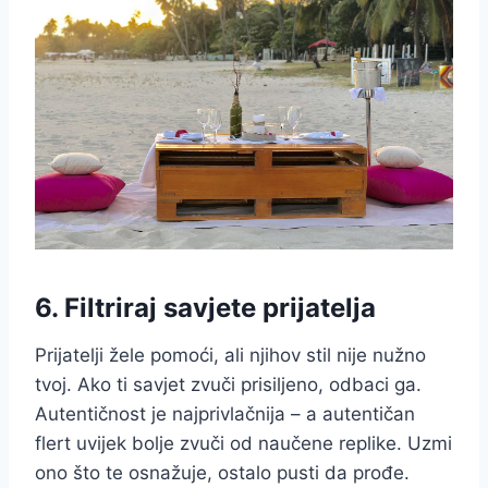
6. Filtriraj savjete prijatelja
Prijatelji žele pomoći, ali njihov stil nije nužno
tvoj. Ako ti savjet zvuči prisiljeno, odbaci ga.
Autentičnost je najprivlačnija – a autentičan
flert uvijek bolje zvuči od naučene replike. Uzmi
ono što te osnažuje, ostalo pusti da prođe.