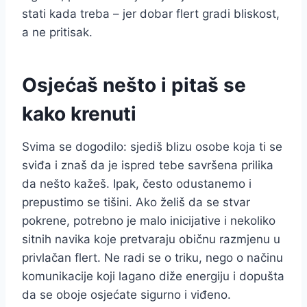
stati kada treba – jer dobar flert gradi bliskost,
a ne pritisak.
Osjećaš nešto i pitaš se
kako krenuti
Svima se dogodilo: sjediš blizu osobe koja ti se
sviđa i znaš da je ispred tebe savršena prilika
da nešto kažeš. Ipak, često odustanemo i
prepustimo se tišini. Ako želiš da se stvar
pokrene, potrebno je malo inicijative i nekoliko
sitnih navika koje pretvaraju običnu razmjenu u
privlačan flert. Ne radi se o triku, nego o načinu
komunikacije koji lagano diže energiju i dopušta
da se oboje osjećate sigurno i viđeno.