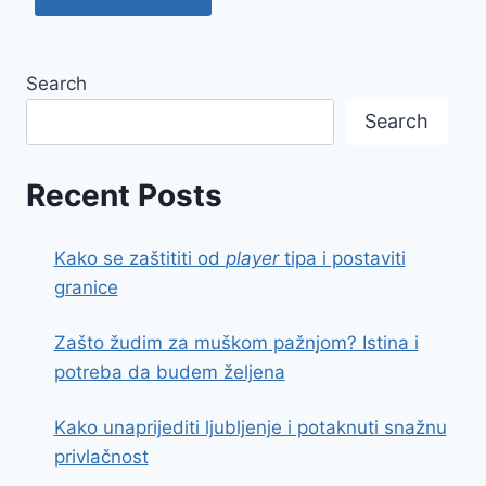
Search
Search
Recent Posts
Kako se zaštititi od
player
tipa i postaviti
granice
Zašto žudim za muškom pažnjom? Istina i
potreba da budem željena
Kako unaprijediti ljubljenje i potaknuti snažnu
privlačnost