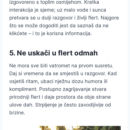
izgovoreno s toplim osmijehom. Kratka
interakcija je sjeme; uz malo vode i sunca
pretvara se u dulji razgovor i življi flert. Najgore
što se može dogoditi jest da saznaš da ne
klikćete – i to je korisna informacija.
5. Ne uskači u flert odmah
Ne mora sve biti vatromet na prvom susretu.
Daj si vremena da se smjestiš u razgovor. Kad
osjetiš ritam, ubaci nježnu dozu humora ili
kompliment. Postupno zagrijavanje stvara
prirodniji flert i daje prostora da obje strane
ulove dah. Strpljenje je često zavodljivije od
brzine.