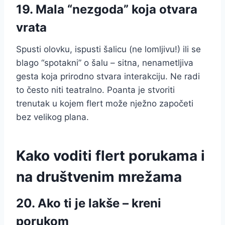
19. Mala “nezgoda” koja otvara
vrata
Spusti olovku, ispusti šalicu (ne lomljivu!) ili se
blago “spotakni” o šalu – sitna, nenametljiva
gesta koja prirodno stvara interakciju. Ne radi
to često niti teatralno. Poanta je stvoriti
trenutak u kojem flert može nježno započeti
bez velikog plana.
Kako voditi flert porukama i
na društvenim mrežama
20. Ako ti je lakše – kreni
porukom