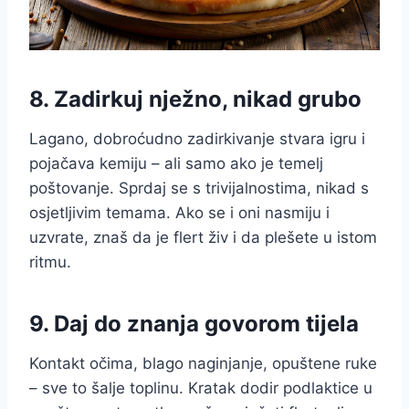
8. Zadirkuj nježno, nikad grubo
Lagano, dobroćudno zadirkivanje stvara igru i
pojačava kemiju – ali samo ako je temelj
poštovanje. Sprdaj se s trivijalnostima, nikad s
osjetljivim temama. Ako se i oni nasmiju i
uzvrate, znaš da je flert živ i da plešete u istom
ritmu.
9. Daj do znanja govorom tijela
Kontakt očima, blago naginjanje, opuštene ruke
– sve to šalje toplinu. Kratak dodir podlaktice u