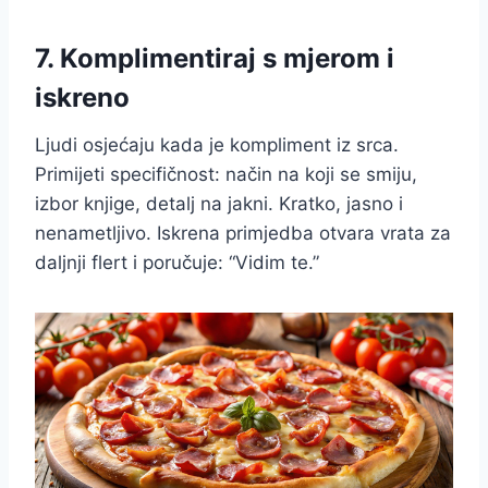
7. Komplimentiraj s mjerom i
iskreno
Ljudi osjećaju kada je kompliment iz srca.
Primijeti specifičnost: način na koji se smiju,
izbor knjige, detalj na jakni. Kratko, jasno i
nenametljivo. Iskrena primjedba otvara vrata za
daljnji flert i poručuje: “Vidim te.”