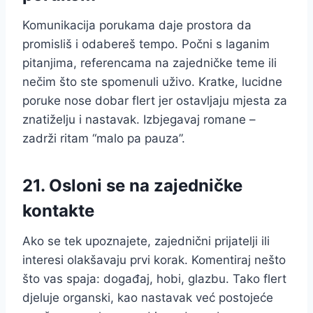
Komunikacija porukama daje prostora da
promisliš i odabereš tempo. Počni s laganim
pitanjima, referencama na zajedničke teme ili
nečim što ste spomenuli uživo. Kratke, lucidne
poruke nose dobar flert jer ostavljaju mjesta za
znatiželju i nastavak. Izbjegavaj romane –
zadrži ritam “malo pa pauza”.
21. Osloni se na zajedničke
kontakte
Ako se tek upoznajete, zajednični prijatelji ili
interesi olakšavaju prvi korak. Komentiraj nešto
što vas spaja: događaj, hobi, glazbu. Tako flert
djeluje organski, kao nastavak već postojeće