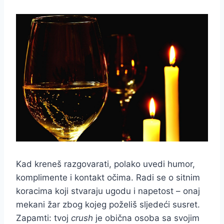
Kad kreneš razgovarati, polako uvedi humor,
komplimente i kontakt očima. Radi se o sitnim
koracima koji stvaraju ugodu i napetost – onaj
mekani žar zbog kojeg poželiš sljedeći susret.
Zapamti: tvoj
crush
je obična osoba sa svojim