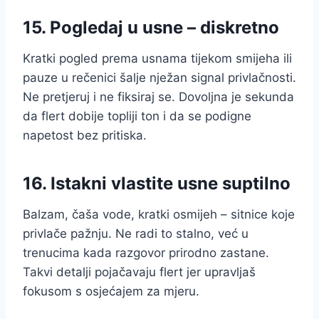
15. Pogledaj u usne – diskretno
Kratki pogled prema usnama tijekom smijeha ili
pauze u rečenici šalje nježan signal privlačnosti.
Ne pretjeruj i ne fiksiraj se. Dovoljna je sekunda
da flert dobije topliji ton i da se podigne
napetost bez pritiska.
16. Istakni vlastite usne suptilno
Balzam, čaša vode, kratki osmijeh – sitnice koje
privlače pažnju. Ne radi to stalno, već u
trenucima kada razgovor prirodno zastane.
Takvi detalji pojačavaju flert jer upravljaš
fokusom s osjećajem za mjeru.