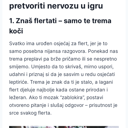
pretvoriti nervozu u igru
1. Znaš flertati – samo te trema
koči
Svatko ima urođen osjećaj za flert, jer je to
samo posebna nijansa razgovora. Ponekad nas
trema preplavi pa brže pričamo ili se nespretno
smijemo. Umjesto da to skrivaš, mirno uspori,
udahni i priznaj si da je sasvim u redu osjećati
leptiriće. Trema je znak da ti je stalo, a lagani
flert djeluje najbolje kada ostane prirodan i
ležeran. Ako ti mozak “zablokira”, postavi
otvoreno pitanje i slušaj odgovor – prisutnost je
srce svakog flerta.