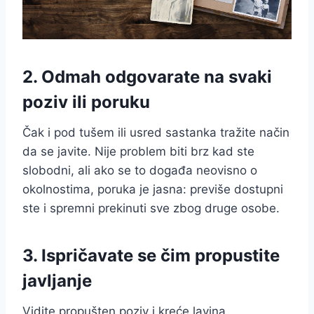
2. Odmah odgovarate na svaki
poziv ili poruku
Čak i pod tušem ili usred sastanka tražite način
da se javite. Nije problem biti brz kad ste
slobodni, ali ako se to događa neovisno o
okolnostima, poruka je jasna: previše dostupni
ste i spremni prekinuti sve zbog druge osobe.
3. Ispričavate se čim propustite
javljanje
Vidite propušten poziv i kreće lavina