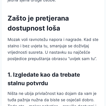
Zašto je pretjerana
dostupnost loša
Mozak voli ravnotežu napora i nagrade. Kad ste
stalno i bez uvjeta tu, smanjuje se doživljaj
vrijednosti susreta. U nastavku su najčešće
posljedice prepuštanja obrascu “uvijek sam tu”.
1. Izgledate kao da trebate
stalnu potvrdu
Ništa ne ubija privlačnost kao dojam da vam je
tuđa pažnja nužna da biste se osjećali dobro.