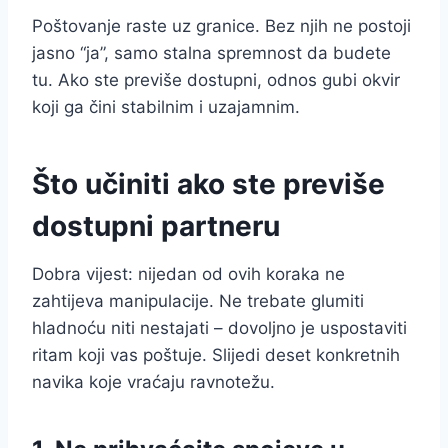
Poštovanje raste uz granice. Bez njih ne postoji
jasno “ja”, samo stalna spremnost da budete
tu. Ako ste previše dostupni, odnos gubi okvir
koji ga čini stabilnim i uzajamnim.
Što učiniti ako ste previše
dostupni partneru
Dobra vijest: nijedan od ovih koraka ne
zahtijeva manipulacije. Ne trebate glumiti
hladnoću niti nestajati – dovoljno je uspostaviti
ritam koji vas poštuje. Slijedi deset konkretnih
navika koje vraćaju ravnotežu.