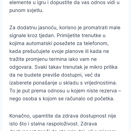
elemente u igru i dopustite da vas odnos vidi u
punom svjetlu.
Za dodatnu jasnoću, korisno je promatrati male
signale kroz tjedan. Primijetite trenutke u
kojima automatski posežete za telefonom,
kada prešućujete svoje planove ili kada ne
tražite promjenu termina iako vam ne
odgovara. Svaki takav trenutak je mikro prilika
da ne budete previše dostupni, već da
izaberete ponašanje u skladu s vrijednostima.
To je put prema odnosu u kojem niste rezerva –
nego osoba s kojom se računalo od početka.
Konačno, upamtite da zdrava dostupnost nije
isto što i stalna raspoloživost. Zdrava