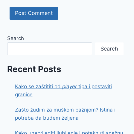
Search
Search
Recent Posts
Kako se zaštititi od
player
tipa i postaviti
granice
Zašto žudim za muškom pažnjom? Istina i
potreba da budem željena
Kako unaprijediti ljubljenje i potaknuti snažnu