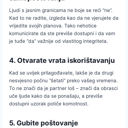
Ljudi s jasnim granicama ne boje se reći “ne”.
Kad to ne radite, izgleda kao da ne vjerujete da
vrijedite svojih planova. Tako nehotice
komunicirate da ste previše dostupni i da vam
je tuđe “da” važnije od vlastitog integriteta.
4. Otvarate vrata iskorištavanju
Kad se uvijek prilagođavate, lakše je da drugi
nesvjesno počnu “šetati” preko vašeg vremena.
To ne znači da je partner loš – znači da obrasci
uče ljude kako da se ponašaju, a previše
dostupni uzorak potiče komotnost.
5. Gubite poštovanje