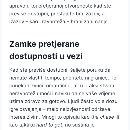
upravo u toj pretjeranoj otvorenosti: kad ste
previše dostupni, prestajete biti izazov, a
izazov – kao i ravnoteža – hrani zanimanje.
Zamke pretjerane
dostupnosti u vezi
Kad ste previše dostupni, šaljete poruku da
nemate vlastiti tempo, prioritete ni granice. To
ponekad zvuči romantično, ali u praksi stvara
neravnotežu moći i naviku da se vaše vrijeme
uzima zdravo za gotovo. Ljudi često vole dozu
igre osvajanja – malo neizvjesnosti održava
interes živim. Mnogi to opisuju kao
the chase
ili
kao taktiku
hard to get
, no suština je