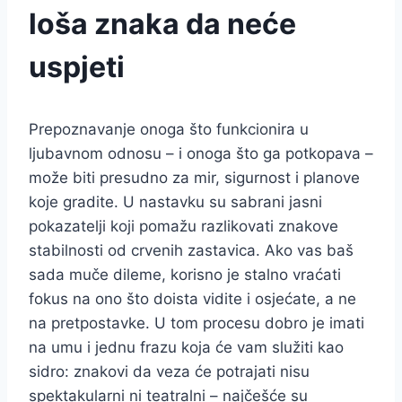
loša znaka da neće
uspjeti
Prepoznavanje onoga što funkcionira u
ljubavnom odnosu – i onoga što ga potkopava –
može biti presudno za mir, sigurnost i planove
koje gradite. U nastavku su sabrani jasni
pokazatelji koji pomažu razlikovati znakove
stabilnosti od crvenih zastavica. Ako vas baš
sada muče dileme, korisno je stalno vraćati
fokus na ono što doista vidite i osjećate, a ne
na pretpostavke. U tom procesu dobro je imati
na umu i jednu frazu koja će vam služiti kao
sidro: znakovi da veza će potrajati nisu
spektakularni ni teatralni – najčešće su