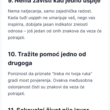
9. Nema zavisti kad jedno uspije
Nema natjecanja, samo zajednička radost.
Kada tuđi uspjeh ne umanjuje vaš, nego vas
inspirira, dobijate jasan indikator zrelosti
odnosa – još jedan od onih znakova da veza će
potrajati.
10. Tražite pomoć jedno od
drugoga
Poniznost da priznate “treba mi tvoja ruka”
gradi most povjerenja. Ovakva međusobna
oslonjenost čisti su znakovi da veza će
potrajati.