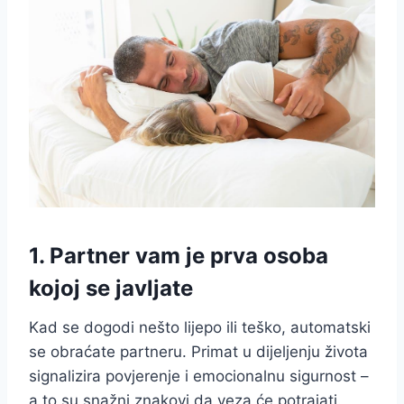
1. Partner vam je prva osoba
kojoj se javljate
Kad se dogodi nešto lijepo ili teško, automatski
se obraćate partneru. Primat u dijeljenju života
signalizira povjerenje i emocionalnu sigurnost –
a to su snažni znakovi da veza će potrajati.