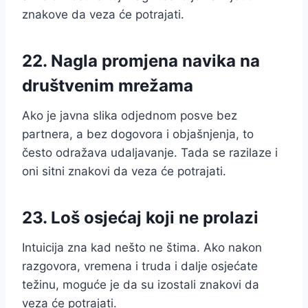
znakove da veza će potrajati.
22. Nagla promjena navika na
društvenim mrežama
Ako je javna slika odjednom posve bez
partnera, a bez dogovora i objašnjenja, to
često odražava udaljavanje. Tada se razilaze i
oni sitni znakovi da veza će potrajati.
23. Loš osjećaj koji ne prolazi
Intuicija zna kad nešto ne štima. Ako nakon
razgovora, vremena i truda i dalje osjećate
težinu, moguće je da su izostali znakovi da
veza će potrajati.