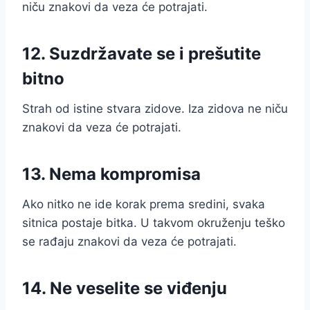
niču znakovi da veza će potrajati.
12. Suzdržavate se i prešutite
bitno
Strah od istine stvara zidove. Iza zidova ne niču
znakovi da veza će potrajati.
13. Nema kompromisa
Ako nitko ne ide korak prema sredini, svaka
sitnica postaje bitka. U takvom okruženju teško
se rađaju znakovi da veza će potrajati.
14. Ne veselite se viđenju