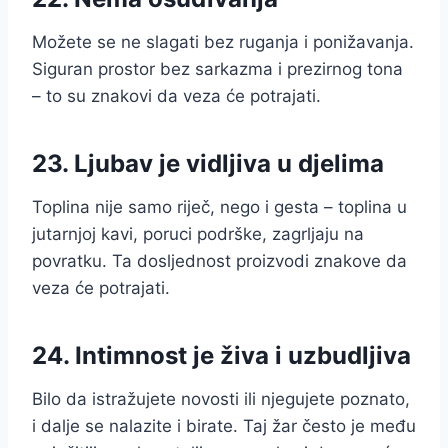
Možete se ne slagati bez ruganja i ponižavanja.
Siguran prostor bez sarkazma i prezirnog tona
– to su znakovi da veza će potrajati.
23. Ljubav je vidljiva u djelima
Toplina nije samo riječ, nego i gesta – toplina u
jutarnjoj kavi, poruci podrške, zagrljaju na
povratku. Ta dosljednost proizvodi znakove da
veza će potrajati.
24. Intimnost je živa i uzbudljiva
Bilo da istražujete novosti ili njegujete poznato,
i dalje se nalazite i birate. Taj žar često je među