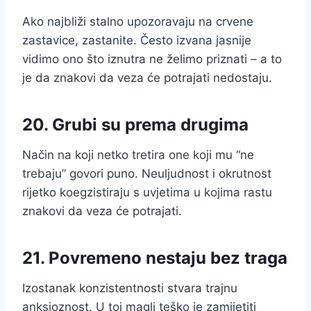
Ako najbliži stalno upozoravaju na crvene
zastavice, zastanite. Često izvana jasnije
vidimo ono što iznutra ne želimo priznati – a to
je da znakovi da veza će potrajati nedostaju.
20. Grubi su prema drugima
Način na koji netko tretira one koji mu “ne
trebaju” govori puno. Neuljudnost i okrutnost
rijetko koegzistiraju s uvjetima u kojima rastu
znakovi da veza će potrajati.
21. Povremeno nestaju bez traga
Izostanak konzistentnosti stvara trajnu
anksioznost. U toj magli teško je zamijetiti