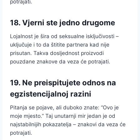
potrajati.
18. Vjerni ste jedno drugome
Lojalnost je šira od seksualne isključivosti –
uključuje i to da štitite partnera kad nije
prisutan. Takva dosljednost proizvodi
pouzdane znakove da veza će potrajati.
19. Ne preispitujete odnos na
egzistencijalnoj razini
Pitanja se pojave, ali duboko znate: “Ovo je
moje mjesto.” Taj unutarnji mir jedan je od
najstabilnijih pokazatelja – znakovi da veza će
potrajati.