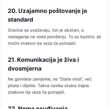
20. Uzajamno poštovanje je
standard
Granice se uvažavaju, ton je obziran, a
neslaganja ne vode poniženju. To su bazični, ali
moćni znakovi da veza će potrajati.
21. Komunikacija je živa i
dvosmjerna
Ne gomilate zamjerke, ne “čitate misli”, već
pitate i dijelite. Takva navika stvara trajne
znakove da veza će potrajati.
22. Nema osuđivanja