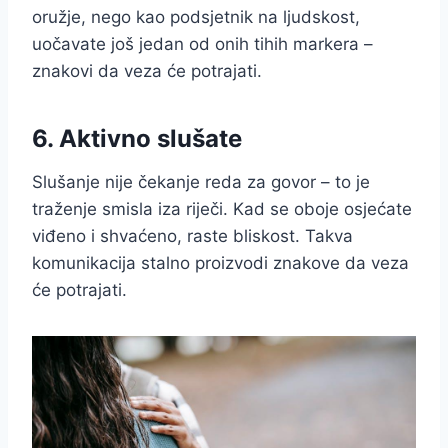
oružje, nego kao podsjetnik na ljudskost,
uočavate još jedan od onih tihih markera –
znakovi da veza će potrajati.
6. Aktivno slušate
Slušanje nije čekanje reda za govor – to je
traženje smisla iza riječi. Kad se oboje osjećate
viđeno i shvaćeno, raste bliskost. Takva
komunikacija stalno proizvodi znakove da veza
će potrajati.