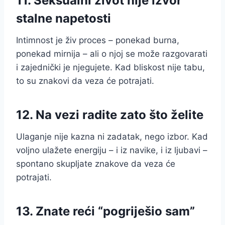
11. Seksualni život nije izvor
stalne napetosti
Intimnost je živ proces – ponekad burna,
ponekad mirnija – ali o njoj se može razgovarati
i zajednički je njegujete. Kad bliskost nije tabu,
to su znakovi da veza će potrajati.
12. Na vezi radite zato što želite
Ulaganje nije kazna ni zadatak, nego izbor. Kad
voljno ulažete energiju – i iz navike, i iz ljubavi –
spontano skupljate znakove da veza će
potrajati.
13. Znate reći “pogriješio sam”