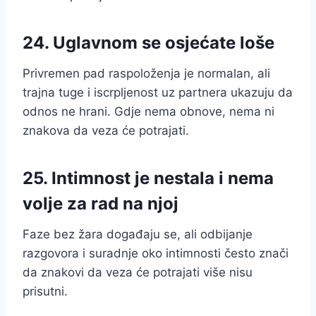
24. Uglavnom se osjećate loše
Privremen pad raspoloženja je normalan, ali
trajna tuge i iscrpljenost uz partnera ukazuju da
odnos ne hrani. Gdje nema obnove, nema ni
znakova da veza će potrajati.
25. Intimnost je nestala i nema
volje za rad na njoj
Faze bez žara događaju se, ali odbijanje
razgovora i suradnje oko intimnosti često znači
da znakovi da veza će potrajati više nisu
prisutni.