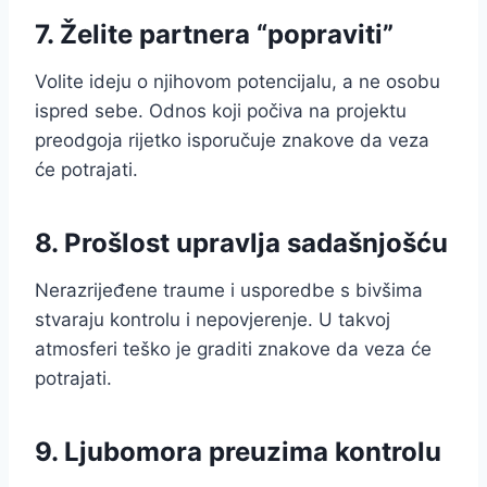
7. Želite partnera “popraviti”
Volite ideju o njihovom potencijalu, a ne osobu
ispred sebe. Odnos koji počiva na projektu
preodgoja rijetko isporučuje znakove da veza
će potrajati.
8. Prošlost upravlja sadašnjošću
Nerazrijeđene traume i usporedbe s bivšima
stvaraju kontrolu i nepovjerenje. U takvoj
atmosferi teško je graditi znakove da veza će
potrajati.
9. Ljubomora preuzima kontrolu