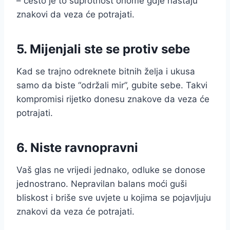
– često je to suprotnost onome gdje nastaju
znakovi da veza će potrajati.
5. Mijenjali ste se protiv sebe
Kad se trajno odreknete bitnih želja i ukusa
samo da biste “održali mir”, gubite sebe. Takvi
kompromisi rijetko donesu znakove da veza će
potrajati.
6. Niste ravnopravni
Vaš glas ne vrijedi jednako, odluke se donose
jednostrano. Nepravilan balans moći guši
bliskost i briše sve uvjete u kojima se pojavljuju
znakovi da veza će potrajati.