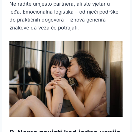
Ne radite umjesto partnera, ali ste vjetar u
leđa. Emocionalna logistika – od riječi podrške
do praktičnih dogovora – iznova generira
znakove da veza će potrajati.