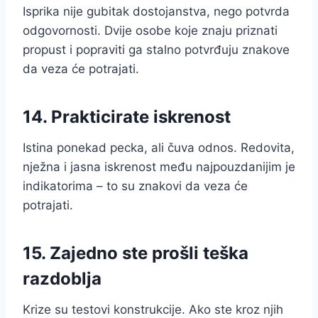
Isprika nije gubitak dostojanstva, nego potvrda
odgovornosti. Dvije osobe koje znaju priznati
propust i popraviti ga stalno potvrđuju znakove
da veza će potrajati.
14. Prakticirate iskrenost
Istina ponekad pecka, ali čuva odnos. Redovita,
nježna i jasna iskrenost među najpouzdanijim je
indikatorima – to su znakovi da veza će
potrajati.
15. Zajedno ste prošli teška
razdoblja
Krize su testovi konstrukcije. Ako ste kroz njih