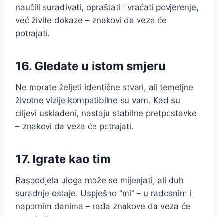
naučili surađivati, opraštati i vraćati povjerenje,
već živite dokaze – znakovi da veza će
potrajati.
16. Gledate u istom smjeru
Ne morate željeti identične stvari, ali temeljne
životne vizije kompatibilne su vam. Kad su
ciljevi usklađeni, nastaju stabilne pretpostavke
– znakovi da veza će potrajati.
17. Igrate kao tim
Raspodjela uloga može se mijenjati, ali duh
suradnje ostaje. Uspješno “mi” – u radosnim i
napornim danima – rađa znakove da veza će