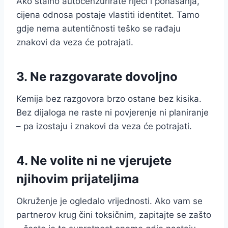
Ako stalno autocenzurirate riječi i ponašanja,
cijena odnosa postaje vlastiti identitet. Tamo
gdje nema autentičnosti teško se rađaju
znakovi da veza će potrajati.
3. Ne razgovarate dovoljno
Kemija bez razgovora brzo ostane bez kisika.
Bez dijaloga ne raste ni povjerenje ni planiranje
– pa izostaju i znakovi da veza će potrajati.
4. Ne volite ni ne vjerujete
njihovim prijateljima
Okruženje je ogledalo vrijednosti. Ako vam se
partnerov krug čini toksičnim, zapitajte se zašto