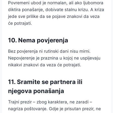
Povremeni ubod je normalan, ali ako ljubomora
diktira ponašanje, dobivate stalnu krizu. A kriza
jede sve prilike da se pojave znakovi da veza
će potrajati.
10. Nema povjerenja
Bez povjerenja ni rutinski dani nisu mirni.
Nepovjerenje je praznina u kojoj ne uspijevaju
nikakvi znakovi da veza će potrajati.
11. Sramite se partnera ili
njegova ponašanja
Trajni prezir – zbog karaktera, ne zaradi –
nagriza poštovanje. Gdje je prisutan prezir, ne