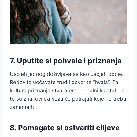
7. Uputite si pohvale i priznanja
Uspjeh jednog doživljava se kao uspjeh oboje.
Redovito uočavate trud i govorite “hvala”. Ta
kultura priznanja stvara emocionalni kapital – a
to su znakovi da veza će potrajati koje ne treba
zanemariti.
8. Pomagate si ostvariti ciljeve