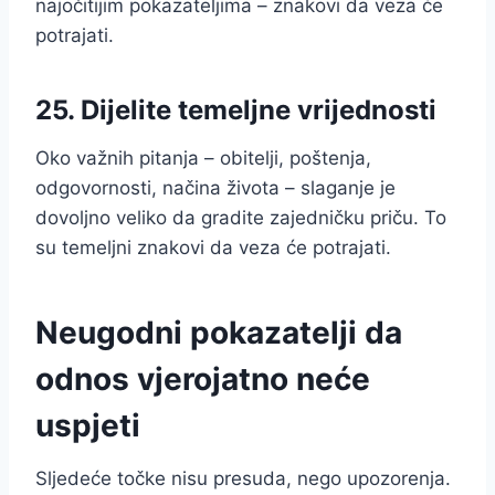
najočitijim pokazateljima – znakovi da veza će
potrajati.
25. Dijelite temeljne vrijednosti
Oko važnih pitanja – obitelji, poštenja,
odgovornosti, načina života – slaganje je
dovoljno veliko da gradite zajedničku priču. To
su temeljni znakovi da veza će potrajati.
Neugodni pokazatelji da
odnos vjerojatno neće
uspjeti
Sljedeće točke nisu presuda, nego upozorenja.