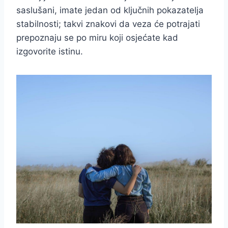
saslušani, imate jedan od ključnih pokazatelja
stabilnosti; takvi znakovi da veza će potrajati
prepoznaju se po miru koji osjećate kad
izgovorite istinu.