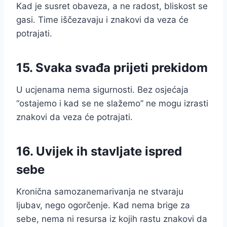
Kad je susret obaveza, a ne radost, bliskost se
gasi. Time iščezavaju i znakovi da veza će
potrajati.
15. Svaka svađa prijeti prekidom
U ucjenama nema sigurnosti. Bez osjećaja
“ostajemo i kad se ne slažemo” ne mogu izrasti
znakovi da veza će potrajati.
16. Uvijek ih stavljate ispred
sebe
Kronična samozanemarivanja ne stvaraju
ljubav, nego ogorčenje. Kad nema brige za
sebe, nema ni resursa iz kojih rastu znakovi da