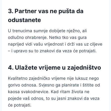
3. Partner vas ne pušta da
odustanete
U trenucima sumnje dobijete nježno, ali
odlučno ohrabrenje. Netko tko vas gura
naprijed vidi vašu vrijednost i drži vas uz ciljeve
– i upravo su to znakovi da veza će potrajati.
4. Ulažete vrijeme u zajedništvo
Kvalitetno zajedničko vrijeme nije luksuz nego
gorivo odnosa. Svjesno ga planirate i štitite od
kaosa svakodnevice. Kad ritam života ne
pojede vaš odnos, to su jasni znakovi da veza
će potrajati.