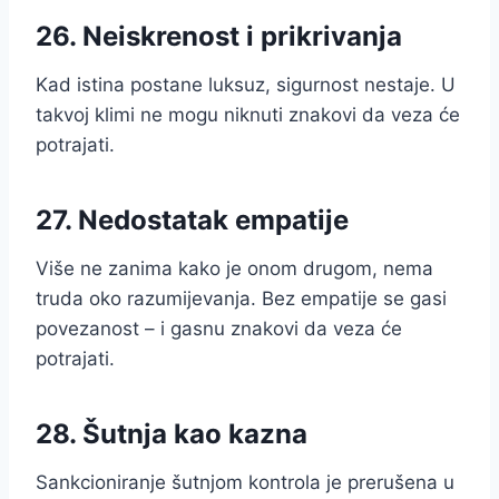
26. Neiskrenost i prikrivanja
Kad istina postane luksuz, sigurnost nestaje. U
takvoj klimi ne mogu niknuti znakovi da veza će
potrajati.
27. Nedostatak empatije
Više ne zanima kako je onom drugom, nema
truda oko razumijevanja. Bez empatije se gasi
povezanost – i gasnu znakovi da veza će
potrajati.
28. Šutnja kao kazna
Sankcioniranje šutnjom kontrola je prerušena u