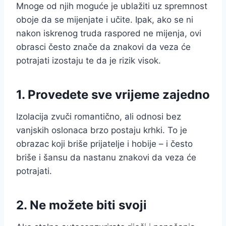
Mnoge od njih moguće je ublažiti uz spremnost
oboje da se mijenjate i učite. Ipak, ako se ni
nakon iskrenog truda raspored ne mijenja, ovi
obrasci često znače da znakovi da veza će
potrajati izostaju te da je rizik visok.
1. Provedete sve vrijeme zajedno
Izolacija zvuči romantično, ali odnosi bez
vanjskih oslonaca brzo postaju krhki. To je
obrazac koji briše prijatelje i hobije – i često
briše i šansu da nastanu znakovi da veza će
potrajati.
2. Ne možete biti svoji