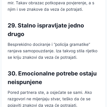
mir. Takav obrazac potkopava povjerenje, a s
njim i sve znakove da veza će potrajati.
29. Stalno ispravljate jedno
drugo
Besprekidno dociranje i “policija gramatike”
ranjava samopouzdanje. Iza takvog stila rijetko
se kriju znakovi da veza će potrajati.
30. Emocionalne potrebe ostaju
neispunjene
Pored partnera ste, a osjećate se sami. Ako
razgovori ne mijenjaju stvar, teško da će se
pojaviti znakovi da veza će potrajati.