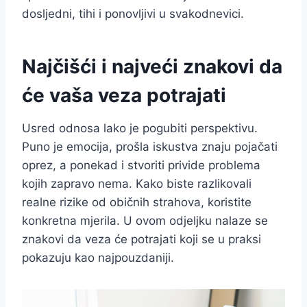
dosljedni, tihi i ponovljivi u svakodnevici.
Najčišći i najveći znakovi da
će vaša veza potrajati
Usred odnosa lako je pogubiti perspektivu.
Puno je emocija, prošla iskustva znaju pojačati
oprez, a ponekad i stvoriti privide problema
kojih zapravo nema. Kako biste razlikovali
realne rizike od običnih strahova, koristite
konkretna mjerila. U ovom odjeljku nalaze se
znakovi da veza će potrajati koji se u praksi
pokazuju kao najpouzdaniji.