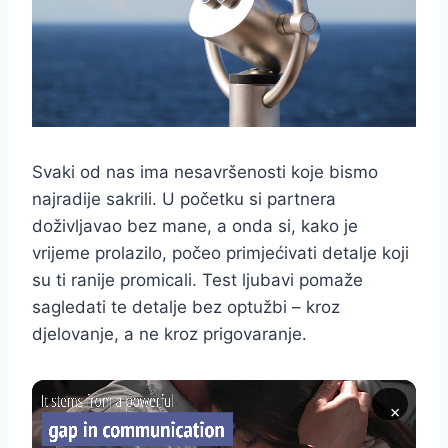
Svaki od nas ima nesavršenosti koje bismo
najradije sakrili. U početku si partnera
doživljavao bez mane, a onda si, kako je
vrijeme prolazilo, počeo primjećivati detalje koji
su ti ranije promicali. Test ljubavi pomaže
sagledati te detalje bez optužbi – kroz
djelovanje, a ne kroz prigovaranje.
×