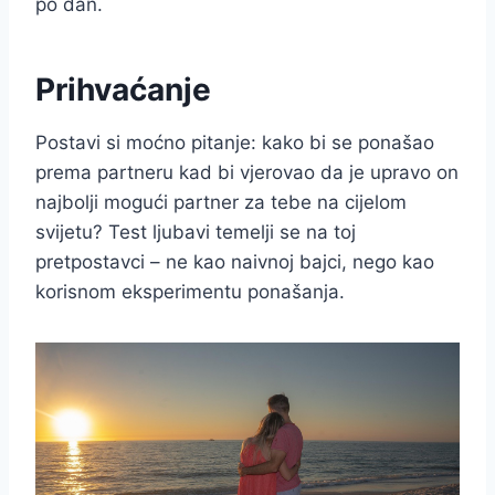
po dan.
Prihvaćanje
Postavi si moćno pitanje: kako bi se ponašao
prema partneru kad bi vjerovao da je upravo on
najbolji mogući partner za tebe na cijelom
svijetu? Test ljubavi temelji se na toj
pretpostavci – ne kao naivnoj bajci, nego kao
korisnom eksperimentu ponašanja.