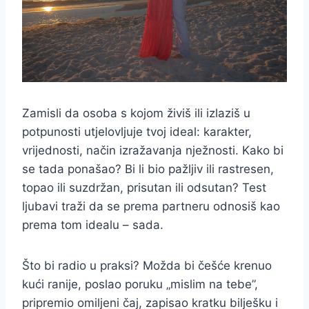
Zamisli da osoba s kojom živiš ili izlaziš u
potpunosti utjelovljuje tvoj ideal: karakter,
vrijednosti, način izražavanja nježnosti. Kako bi
se tada ponašao? Bi li bio pažljiv ili rastresen,
topao ili suzdržan, prisutan ili odsutan? Test
ljubavi traži da se prema partneru odnosiš kao
prema tom idealu – sada.
Što bi radio u praksi? Možda bi češće krenuo
kući ranije, poslao poruku „mislim na tebe”,
pripremio omiljeni čaj, zapisao kratku bilješku i