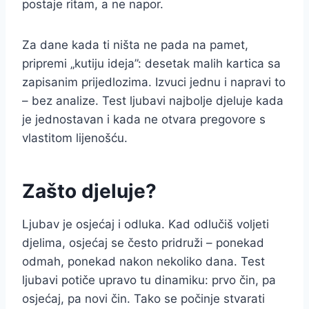
postaje ritam, a ne napor.
Za dane kada ti ništa ne pada na pamet,
pripremi „kutiju ideja”: desetak malih kartica sa
zapisanim prijedlozima. Izvuci jednu i napravi to
– bez analize. Test ljubavi najbolje djeluje kada
je jednostavan i kada ne otvara pregovore s
vlastitom lijenošću.
Zašto djeluje?
Ljubav je osjećaj i odluka. Kad odlučiš voljeti
djelima, osjećaj se često pridruži – ponekad
odmah, ponekad nakon nekoliko dana. Test
ljubavi potiče upravo tu dinamiku: prvo čin, pa
osjećaj, pa novi čin. Tako se počinje stvarati