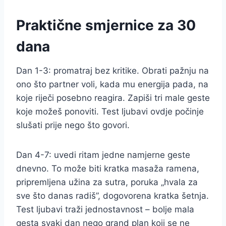
Praktične smjernice za 30
dana
Dan 1-3: promatraj bez kritike. Obrati pažnju na
ono što partner voli, kada mu energija pada, na
koje riječi posebno reagira. Zapiši tri male geste
koje možeš ponoviti. Test ljubavi ovdje počinje
slušati prije nego što govori.
Dan 4-7: uvedi ritam jedne namjerne geste
dnevno. To može biti kratka masaža ramena,
pripremljena užina za sutra, poruka „hvala za
sve što danas radiš”, dogovorena kratka šetnja.
Test ljubavi traži jednostavnost – bolje mala
gesta svaki dan nego grand plan koji se ne