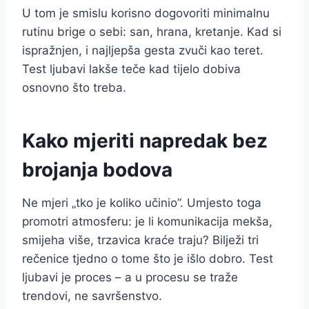
U tom je smislu korisno dogovoriti minimalnu
rutinu brige o sebi: san, hrana, kretanje. Kad si
ispražnjen, i najljepša gesta zvuči kao teret.
Test ljubavi lakše teče kad tijelo dobiva
osnovno što treba.
Kako mjeriti napredak bez
brojanja bodova
Ne mjeri „tko je koliko učinio”. Umjesto toga
promotri atmosferu: je li komunikacija mekša,
smijeha više, trzavica kraće traju? Bilježi tri
rečenice tjedno o tome što je išlo dobro. Test
ljubavi je proces – a u procesu se traže
trendovi, ne savršenstvo.