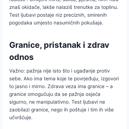
znaš okidače, lakše nalaziš trenutke za toplinu.
Test ljubavi postaje niz preciznih, smirenih
pogodaka umjesto nasumičnih pokušaja.
Granice, pristanak i zdrav
odnos
Važno: pažnja nije isto što i ugađanje protiv
sebe. Ako ima tema koje te povrjeđuju, izgovori
to jasno i mirno. Zdrava veza ima granice – a
granice omogućuju da se pažnja osjeća
sigurno, ne manipulativno. Test ljubavi ne
zaobilazi granice, nego ih poštuje i tim ih više
učvršćuje.