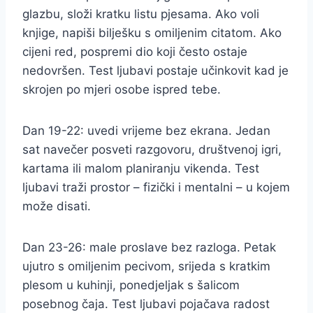
glazbu, složi kratku listu pjesama. Ako voli
knjige, napiši bilješku s omiljenim citatom. Ako
cijeni red, pospremi dio koji često ostaje
nedovršen. Test ljubavi postaje učinkovit kad je
skrojen po mjeri osobe ispred tebe.
Dan 19-22: uvedi vrijeme bez ekrana. Jedan
sat navečer posveti razgovoru, društvenoj igri,
kartama ili malom planiranju vikenda. Test
ljubavi traži prostor – fizički i mentalni – u kojem
može disati.
Dan 23-26: male proslave bez razloga. Petak
ujutro s omiljenim pecivom, srijeda s kratkim
plesom u kuhinji, ponedjeljak s šalicom
posebnog čaja. Test ljubavi pojačava radost