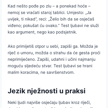
Kad nešto pođe po zlu – a ponekad hoće –
nemoj se vraćati staroj tablici. Umjesto: „Ja
uvijek, ti nikad”, reci: „Želio bih da se osjećaš
viđeno; pokušat ću ovako.” Test ljubavi ne služi
kao argument, nego kao podsjetnik.
Ako primijetiš otpor u sebi, zapiši ga. Možda je
riječ o umoru, možda o strahu da će gesta proći
neprimijećeno. Zapiši, udahni i učini najmanju
moguću sljedeću stvar. Test ljubavi se hrani
malim koracima, ne savršenstvom.
Jezik nježnosti u praksi
Neki ljudi najviše osjećaju ljubav kroz riječi,