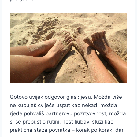
Gotovo uvijek odgovor glasi: jesu. Možda više
ne kupuješ cvijeće usput kao nekad, možda
rjeđe pohvališ partnerovu požrtvovnost, možda
si se prepustio rutini. Test ljubavi služi kao
praktična staza povratka – korak po korak, dan