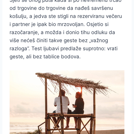
od trgovine do trgovine da nađeš savršenu
košulju, a jedva ste stigli na rezerviranu večeru
i partner je ipak bio mrzovoljan. Osjetio si
razočaranje, a možda i donio tihu odluku da
više nećeš činiti takve geste bez „važnog
razloga”. Test ljubavi predlaže suprotno: vrati
geste, ali bez tablice bodova.