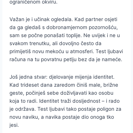
ograničenom okviru.
Važan je i učinak ogledala. Kad partner osjeti
da ga gledaš s dobronamjernom pozornošću,
sam se počne ponašati toplije. Ne uvijek i ne u
svakom trenutku, ali dovoljno često da
primijetiš novu mekoću u atmosferi. Test ljubavi
računa na tu povratnu petlju bez da je nameće.
Još jedna stvar: djelovanje mijenja identitet.
Kad trideset dana zaredom činiš male, brižne
geste, počinješ sebe doživljavati kao osobu
koja to radi. Identitet traži dosljednost – i rado
je održava. Test ljubavi tako postaje poligon za
novu naviku, a navika postaje dio onoga tko
jesi.