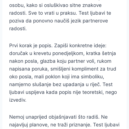
osobu, kako si osluškivao sitne znakove
radosti. Sve to vrati u praksu. Test ljubavi te
poziva da ponovno naučiš jezik partnerove
radosti.
Prvi korak je popis. Zapiši konkretne ideje:
doručak u krevetu ponedjeljkom, kratka šetnja
nakon posla, glazba koju partner voli, rukom
napisana poruka, smišljeni kompliment za trud
oko posla, mali poklon koji ima simboliku,
namjerno slušanje bez upadanja u riječ. Test
ljubavi uspijeva kada popis nije teoretski, nego
izvediv.
Nemoj unaprijed objašnjavati što radiš. Ne
najavljuj planove, ne traži priznanje. Test ljubavi