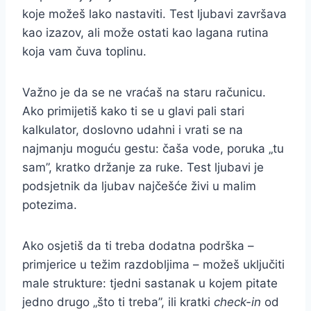
koje možeš lako nastaviti. Test ljubavi završava
kao izazov, ali može ostati kao lagana rutina
koja vam čuva toplinu.
Važno je da se ne vraćaš na staru računicu.
Ako primijetiš kako ti se u glavi pali stari
kalkulator, doslovno udahni i vrati se na
najmanju moguću gestu: čaša vode, poruka „tu
sam”, kratko držanje za ruke. Test ljubavi je
podsjetnik da ljubav najčešće živi u malim
potezima.
Ako osjetiš da ti treba dodatna podrška –
primjerice u težim razdobljima – možeš uključiti
male strukture: tjedni sastanak u kojem pitate
jedno drugo „što ti treba”, ili kratki
check-in
od