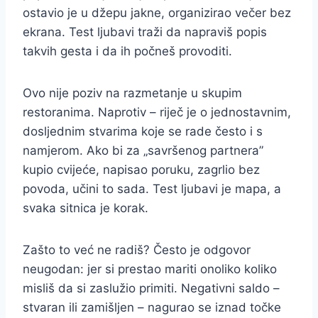
ostavio je u džepu jakne, organizirao večer bez
ekrana. Test ljubavi traži da napraviš popis
takvih gesta i da ih počneš provoditi.
Ovo nije poziv na razmetanje u skupim
restoranima. Naprotiv – riječ je o jednostavnim,
dosljednim stvarima koje se rade često i s
namjerom. Ako bi za „savršenog partnera”
kupio cvijeće, napisao poruku, zagrlio bez
povoda, učini to sada. Test ljubavi je mapa, a
svaka sitnica je korak.
Zašto to već ne radiš? Često je odgovor
neugodan: jer si prestao mariti onoliko koliko
misliš da si zaslužio primiti. Negativni saldo –
stvaran ili zamišljen – nagurao se iznad točke