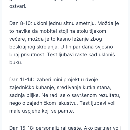
ostvari.
Dan 8-10: ukloni jednu sitnu smetnju. Možda je
to navika da mobitel stoji na stolu tijekom
večere, možda je to kasno ležanje zbog
beskrajnog skrolanja. U tih par dana svjesno
biraj prisutnost. Test ljubavi raste kad ukloniš
buku.
Dan 11-14: izaberi mini projekt u dvoje:
zajedničko kuhanje, sređivanje kutka stana,
sadnja biljke. Ne radi se o savršenom rezultatu,
nego o zajedničkom iskustvu. Test ljubavi voli
male uspjehe koji se pamte.
Dan 15-18: personaliziraj geste. Ako partner voli