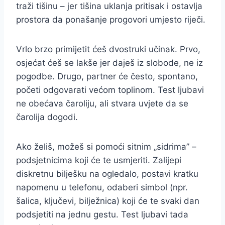
traži tišinu – jer tišina uklanja pritisak i ostavlja
prostora da ponašanje progovori umjesto riječi.
Vrlo brzo primijetit ćeš dvostruki učinak. Prvo,
osjećat ćeš se lakše jer daješ iz slobode, ne iz
pogodbe. Drugo, partner će često, spontano,
početi odgovarati većom toplinom. Test ljubavi
ne obećava čaroliju, ali stvara uvjete da se
čarolija dogodi.
Ako želiš, možeš si pomoći sitnim „sidrima” –
podsjetnicima koji će te usmjeriti. Zalijepi
diskretnu bilješku na ogledalo, postavi kratku
napomenu u telefonu, odaberi simbol (npr.
šalica, ključevi, bilježnica) koji će te svaki dan
podsjetiti na jednu gestu. Test ljubavi tada