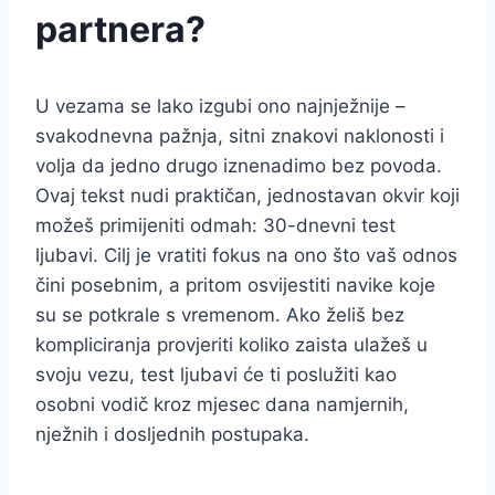
partnera?
U vezama se lako izgubi ono najnježnije –
svakodnevna pažnja, sitni znakovi naklonosti i
volja da jedno drugo iznenadimo bez povoda.
Ovaj tekst nudi praktičan, jednostavan okvir koji
možeš primijeniti odmah: 30-dnevni test
ljubavi. Cilj je vratiti fokus na ono što vaš odnos
čini posebnim, a pritom osvijestiti navike koje
su se potkrale s vremenom. Ako želiš bez
kompliciranja provjeriti koliko zaista ulažeš u
svoju vezu, test ljubavi će ti poslužiti kao
osobni vodič kroz mjesec dana namjernih,
nježnih i dosljednih postupaka.