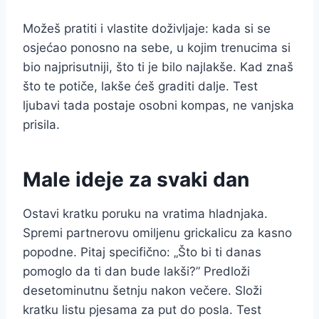
Možeš pratiti i vlastite doživljaje: kada si se
osjećao ponosno na sebe, u kojim trenucima si
bio najprisutniji, što ti je bilo najlakše. Kad znaš
što te potiče, lakše ćeš graditi dalje. Test
ljubavi tada postaje osobni kompas, ne vanjska
prisila.
Male ideje za svaki dan
Ostavi kratku poruku na vratima hladnjaka.
Spremi partnerovu omiljenu grickalicu za kasno
popodne. Pitaj specifično: „Što bi ti danas
pomoglo da ti dan bude lakši?” Predloži
desetominutnu šetnju nakon večere. Složi
kratku listu pjesama za put do posla. Test