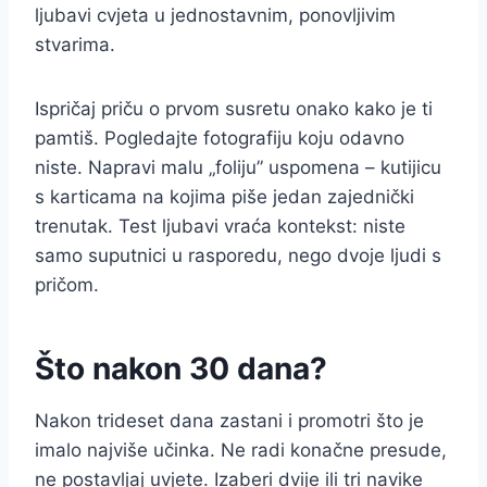
ljubavi cvjeta u jednostavnim, ponovljivim
stvarima.
Ispričaj priču o prvom susretu onako kako je ti
pamtiš. Pogledajte fotografiju koju odavno
niste. Napravi malu „foliju” uspomena – kutijicu
s karticama na kojima piše jedan zajednički
trenutak. Test ljubavi vraća kontekst: niste
samo suputnici u rasporedu, nego dvoje ljudi s
pričom.
Što nakon 30 dana?
Nakon trideset dana zastani i promotri što je
imalo najviše učinka. Ne radi konačne presude,
ne postavljaj uvjete. Izaberi dvije ili tri navike