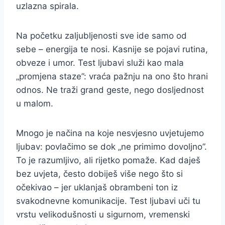
uzlazna spirala.
Na početku zaljubljenosti sve ide samo od
sebe – energija te nosi. Kasnije se pojavi rutina,
obveze i umor. Test ljubavi služi kao mala
„promjena staze”: vraća pažnju na ono što hrani
odnos. Ne traži grand geste, nego dosljednost
u malom.
Mnogo je načina na koje nesvjesno uvjetujemo
ljubav: povlačimo se dok „ne primimo dovoljno”.
To je razumljivo, ali rijetko pomaže. Kad daješ
bez uvjeta, često dobiješ više nego što si
očekivao – jer uklanjaš obrambeni ton iz
svakodnevne komunikacije. Test ljubavi uči tu
vrstu velikodušnosti u sigurnom, vremenski