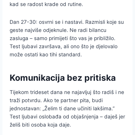
kad se radost krade od rutine.
Dan 27-30: osvrni se i nastavi. Razmisli koje su
geste najviše odjeknule. Ne radi bilancu
zasluga – samo primijeti što vas je približilo.
Test ljubavi završava, ali ono što je djelovalo
može ostati kao tihi standard.
Komunikacija bez pritiska
Tijekom trideset dana ne najavljuj što radiš i ne
traži potvrdu. Ako te partner pita, budi
jednostavan: „Želim ti dane učiniti lakšima.”
Test ljubavi oslobađa od objašnjenja – daješ jer
želiš biti osoba koja daje.