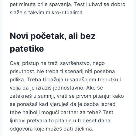
pet minuta prije spavanja. Test ljubavi se dobro
slaže s takvim mikro-ritualima.
Novi početak, ali bez
patetike
Ovaj pristup ne traži savršenstvo, nego
prisutnost. Ne treba ti scenarij niti posebna
prilika. Treba ti pažnja u sadašnjem trenutku i
volja da je izraziš jednostavno. Ako se
zatekneš u sumnji, vrati se prvom pitanju: kako
se ponašaš kad vjeruješ da je osoba ispred
tebe najbolji mogući partner za tebe? Test
ljubavi pretvara to pitanje u trideset dana
odgovora koje možeš dati djelima.