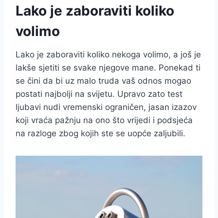
Lako je zaboraviti koliko
volimo
Lako je zaboraviti koliko nekoga volimo, a još je
lakše sjetiti se svake njegove mane. Ponekad ti
se čini da bi uz malo truda vaš odnos mogao
postati najbolji na svijetu. Upravo zato test
ljubavi nudi vremenski ograničen, jasan izazov
koji vraća pažnju na ono što vrijedi i podsjeća
na razloge zbog kojih ste se uopće zaljubili.