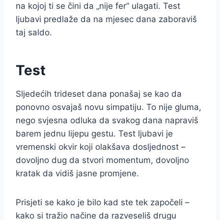
na kojoj ti se čini da „nije fer” ulagati. Test
ljubavi predlaže da na mjesec dana zaboraviš
taj saldo.
Test
Sljedećih trideset dana ponašaj se kao da
ponovno osvajaš novu simpatiju. To nije gluma,
nego svjesna odluka da svakog dana napraviš
barem jednu lijepu gestu. Test ljubavi je
vremenski okvir koji olakšava dosljednost –
dovoljno dug da stvori momentum, dovoljno
kratak da vidiš jasne promjene.
Prisjeti se kako je bilo kad ste tek započeli –
kako si tražio načine da razveseliš drugu