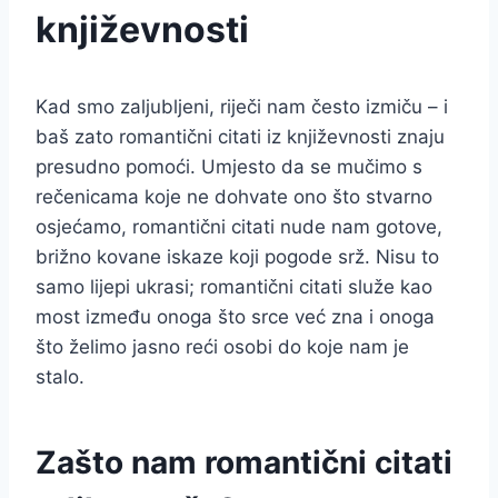
književnosti
Kad smo zaljubljeni, riječi nam često izmiču – i
baš zato romantični citati iz književnosti znaju
presudno pomoći. Umjesto da se mučimo s
rečenicama koje ne dohvate ono što stvarno
osjećamo, romantični citati nude nam gotove,
brižno kovane iskaze koji pogode srž. Nisu to
samo lijepi ukrasi; romantični citati služe kao
most između onoga što srce već zna i onoga
što želimo jasno reći osobi do koje nam je
stalo.
Zašto nam romantični citati