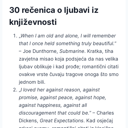
30 rečenica o ljubavi iz
književnosti
„
When I am old and alone, I will remember
that I once held something truly beautiful.
”
– Joe Dunthorne,
Submarine
. Kratka, tiha
zavjetna misao koja podsjeća da nas velika
ljubav oblikuje i kad prođe; romantični citati
ovakve vrste čuvaju tragove onoga što smo
jednom bili.
„
I loved her against reason, against
promise, against peace, against hope,
against happiness, against all
discouragement that could be.
” – Charles
Dickens,
Great Expectations
. Kad osjećaj