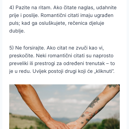
4) Pazite na ritam. Ako čitate naglas, udahnite
prije i poslije. Romantični citati imaju ugrađen
puls; kad ga osluškujete, rečenica djeluje
dublje.
5) Ne forsirajte. Ako citat ne zvuči kao vi,
preskočite. Neki romantični citati su naprosto
preveliki ili prestrogi za određeni trenutak – to
je u redu. Uvijek postoji drugi koji će „kliknuti”.