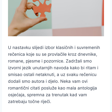
U nastavku slijedi izbor klasičnih i suvremenih
rečenica koje su se provlačile kroz dnevnike,
romane, pjesme i pozornice. Zadržali smo
izvorni jezik unutarnjih navoda kako bi ritam i
smisao ostali netaknuti, a uz svaku rečenicu
dodali smo autora i djelo. Neka vam ovi
romantični citati posluže kao mala antologija
osjećaja, spremna za trenutak kad vam
zatrebaju točne riječi.