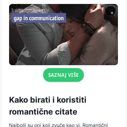
×
Click for sound
SAZNAJ VIŠE
Kako birati i koristiti
romantične citate
Najbolji su oni koji zvuče kao vi. Romantični