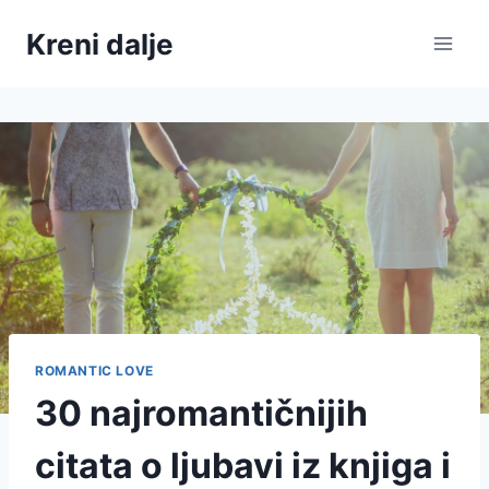
Skip
Kreni dalje
to
content
ROMANTIC LOVE
30 najromantičnijih
citata o ljubavi iz knjiga i