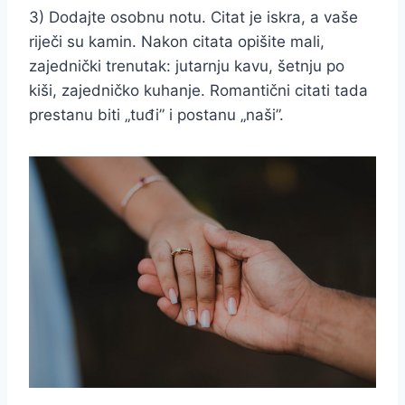
3) Dodajte osobnu notu. Citat je iskra, a vaše
riječi su kamin. Nakon citata opišite mali,
zajednički trenutak: jutarnju kavu, šetnju po
kiši, zajedničko kuhanje. Romantični citati tada
prestanu biti „tuđi” i postanu „naši”.