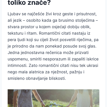
toliko znače?
Ljubav se najčešće živi kroz geste i prisutnost,
ali jezik – osobito kada ga brusimo stoljećima –
stvara prostor u kojem osjećaji dobiju oblik,
teksturu i ritam. Romantični citati nastaju iz
pera ljudi koji su cijeli život posvetili riječima, pa
je prirodno da nam ponekad posude svoj glas.
Jedna jednostavna rečenica može prizvati
uspomenu, smiriti nesporazum ili zapaliti iskrice
intimnosti. Zato romantični citati nisu tek ukrasi
nego mala alatnica za nježnost, pažnju i
smisleno obnavljanje bliskosti.