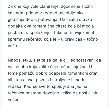
Za one koji vole planiranje, zgodno je složiti
kalendar prigoda: rođendani, obljetnice,
godišnja doba, putovanja. Uz svaku stavku
dodajte dva romantična citata koja bi mogla
pristajati raspoloženju. Tako ćete uvijek imati
spremnu rečenicu koja je – u pravi čas – točno
vaša.
Naposljetku, sjetite se da je cilj jednostavan: da
vas osoba koju volite čuje točno i nježno. U
tome pomažu dobro odabrani romantični citati,
ali i ton glasa, pažnja i strpljenje između
redaka. Kad se sve to spoji, jedna jedina
rečenica postane dovoljno velika da nosi cijelu
večer.