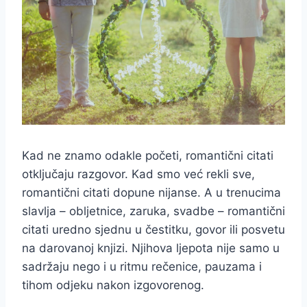
Kad ne znamo odakle početi, romantični citati
otključaju razgovor. Kad smo već rekli sve,
romantični citati dopune nijanse. A u trenucima
slavlja – obljetnice, zaruka, svadbe – romantični
citati uredno sjednu u čestitku, govor ili posvetu
na darovanoj knjizi. Njihova ljepota nije samo u
sadržaju nego i u ritmu rečenice, pauzama i
tihom odjeku nakon izgovorenog.