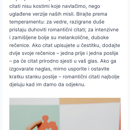
citati nisu kostimi koje navlačimo, nego
uglađene verzije naših misli. Birajte prema
temperamentu: za vedre, razigrane duše
pristaju duhoviti romantični citati; za intenzivne
i zamišljene bolje su melankolične, duboke
rečenice. Ako citat upisujete u čestitku, dodajte
dvije svoje rečenice – jedna prije i jedna poslije
– pa će citat prirodno sjesti u vaš glas. Ako ga
izgovarate naglas, mirno usporite i ostavite
kratku stanku poslije – romantični citati najbolje
djeluju kad im damo da odjeknu.