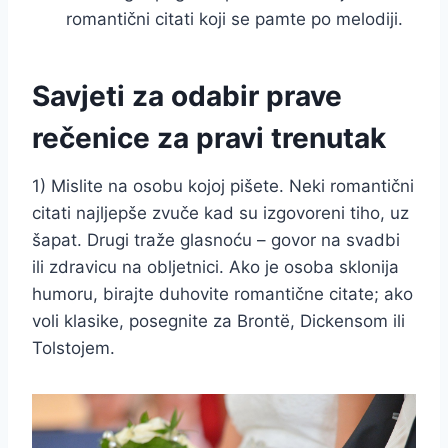
romantični citati koji se pamte po melodiji.
Savjeti za odabir prave
rečenice za pravi trenutak
1) Mislite na osobu kojoj pišete. Neki romantični
citati najljepše zvuče kad su izgovoreni tiho, uz
šapat. Drugi traže glasnoću – govor na svadbi
ili zdravicu na obljetnici. Ako je osoba sklonija
humoru, birajte duhovite romantične citate; ako
voli klasike, posegnite za Brontë, Dickensom ili
Tolstojem.