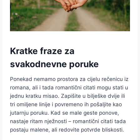
Kratke fraze za
svakodnevne poruke
Ponekad nemamo prostora za cijelu rečenicu iz
romana, ali i tada romantični citati mogu stati u
jednu kratku misao. Zapišite u bilješke dvije ili
tri omiljene linije i povremeno ih pošaljite kao
jutarnju poruku. Kad se male geste ponove,
nastaje ritam nježnosti – romantični citati tada
postaju malene, ali redovite potvrde bliskosti.