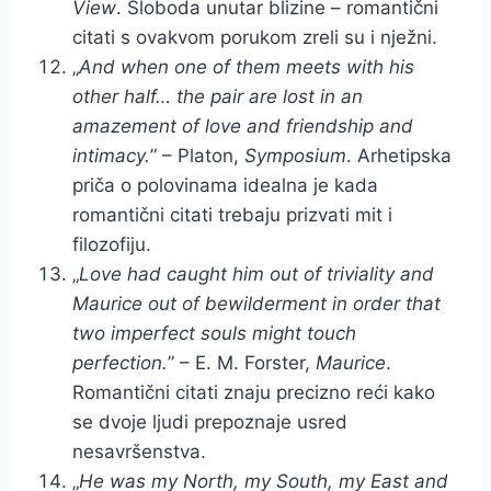
View
. Sloboda unutar blizine – romantični
citati s ovakvom porukom zreli su i nježni.
„
And when one of them meets with his
other half… the pair are lost in an
amazement of love and friendship and
intimacy.
” – Platon,
Symposium
. Arhetipska
priča o polovinama idealna je kada
romantični citati trebaju prizvati mit i
filozofiju.
„
Love had caught him out of triviality and
Maurice out of bewilderment in order that
two imperfect souls might touch
perfection.
” – E. M. Forster,
Maurice
.
Romantični citati znaju precizno reći kako
se dvoje ljudi prepoznaje usred
nesavršenstva.
„
He was my North, my South, my East and