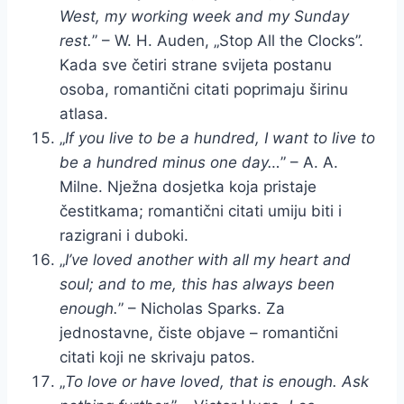
West, my working week and my Sunday
rest.
” – W. H. Auden, „Stop All the Clocks”.
Kada sve četiri strane svijeta postanu
osoba, romantični citati poprimaju širinu
atlasa.
„
If you live to be a hundred, I want to live to
be a hundred minus one day…
” – A. A.
Milne. Nježna dosjetka koja pristaje
čestitkama; romantični citati umiju biti i
razigrani i duboki.
„
I’ve loved another with all my heart and
soul; and to me, this has always been
enough.
” – Nicholas Sparks. Za
jednostavne, čiste objave – romantični
citati koji ne skrivaju patos.
„
To love or have loved, that is enough. Ask