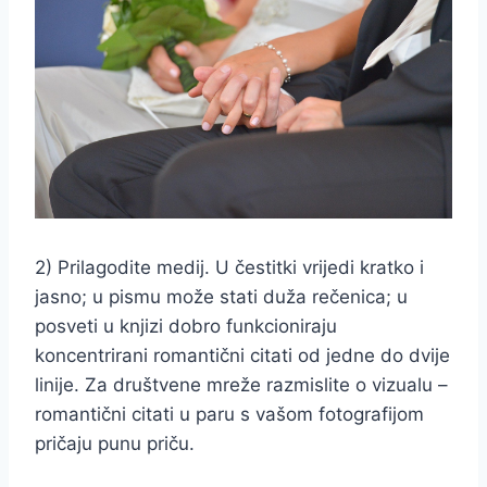
2) Prilagodite medij. U čestitki vrijedi kratko i
jasno; u pismu može stati duža rečenica; u
posveti u knjizi dobro funkcioniraju
koncentrirani romantični citati od jedne do dvije
linije. Za društvene mreže razmislite o vizualu –
romantični citati u paru s vašom fotografijom
pričaju punu priču.