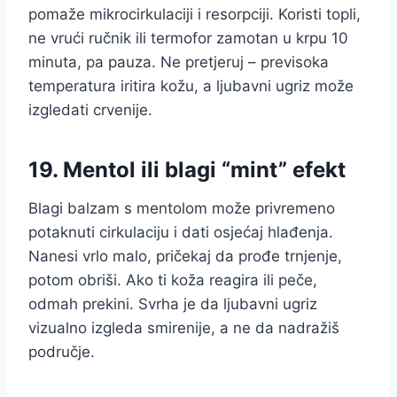
pomaže mikrocirkulaciji i resorpciji. Koristi topli,
ne vrući ručnik ili termofor zamotan u krpu 10
minuta, pa pauza. Ne pretjeruj – previsoka
temperatura iritira kožu, a ljubavni ugriz može
izgledati crvenije.
19. Mentol ili blagi “mint” efekt
Blagi balzam s mentolom može privremeno
potaknuti cirkulaciju i dati osjećaj hlađenja.
Nanesi vrlo malo, pričekaj da prođe trnjenje,
potom obriši. Ako ti koža reagira ili peče,
odmah prekini. Svrha je da ljubavni ugriz
vizualno izgleda smirenije, a ne da nadražiš
područje.