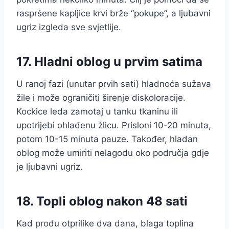
raspršene kapljice krvi brže “pokupe”, a ljubavni
ugriz izgleda sve svjetlije.
17. Hladni oblog u prvim satima
U ranoj fazi (unutar prvih sati) hladnoća sužava
žile i može ograničiti širenje diskoloracije.
Kockice leda zamotaj u tanku tkaninu ili
upotrijebi ohlađenu žlicu. Prisloni 10-20 minuta,
potom 10-15 minuta pauze. Također, hladan
oblog može umiriti nelagodu oko područja gdje
je ljubavni ugriz.
18. Topli oblog nakon 48 sati
Kad prođu otprilike dva dana, blaga toplina