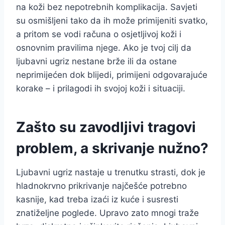
na koži bez nepotrebnih komplikacija. Savjeti
su osmišljeni tako da ih može primijeniti svatko,
a pritom se vodi računa o osjetljivoj koži i
osnovnim pravilima njege. Ako je tvoj cilj da
ljubavni ugriz nestane brže ili da ostane
neprimijećen dok blijedi, primijeni odgovarajuće
korake – i prilagodi ih svojoj koži i situaciji.
Zašto su zavodljivi tragovi
problem, a skrivanje nužno?
Ljubavni ugriz nastaje u trenutku strasti, dok je
hladnokrvno prikrivanje najčešće potrebno
kasnije, kad treba izaći iz kuće i susresti
znatiželjne poglede. Upravo zato mnogi traže