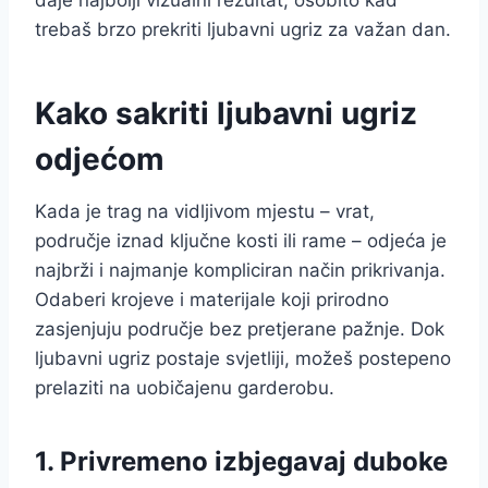
daje najbolji vizualni rezultat, osobito kad
trebaš brzo prekriti ljubavni ugriz za važan dan.
Kako sakriti ljubavni ugriz
odjećom
Kada je trag na vidljivom mjestu – vrat,
područje iznad ključne kosti ili rame – odjeća je
najbrži i najmanje kompliciran način prikrivanja.
Odaberi krojeve i materijale koji prirodno
zasjenjuju područje bez pretjerane pažnje. Dok
ljubavni ugriz postaje svjetliji, možeš postepeno
prelaziti na uobičajenu garderobu.
1. Privremeno izbjegavaj duboke