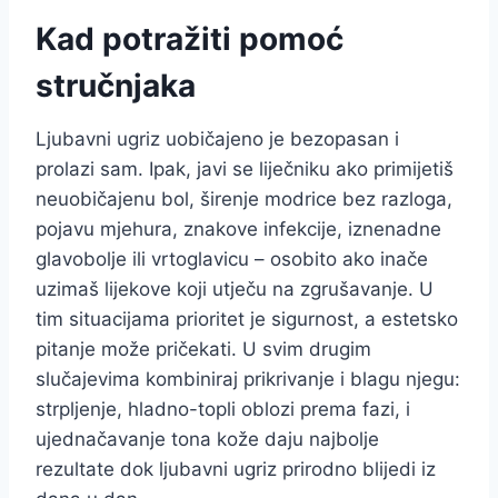
Kad potražiti pomoć
stručnjaka
Ljubavni ugriz uobičajeno je bezopasan i
prolazi sam. Ipak, javi se liječniku ako primijetiš
neuobičajenu bol, širenje modrice bez razloga,
pojavu mjehura, znakove infekcije, iznenadne
glavobolje ili vrtoglavicu – osobito ako inače
uzimaš lijekove koji utječu na zgrušavanje. U
tim situacijama prioritet je sigurnost, a estetsko
pitanje može pričekati. U svim drugim
slučajevima kombiniraj prikrivanje i blagu njegu:
strpljenje, hladno-topli oblozi prema fazi, i
ujednačavanje tona kože daju najbolje
rezultate dok ljubavni ugriz prirodno blijedi iz