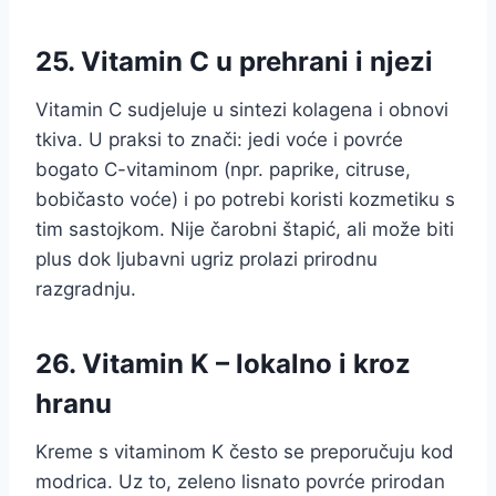
25. Vitamin C u prehrani i njezi
Vitamin C sudjeluje u sintezi kolagena i obnovi
tkiva. U praksi to znači: jedi voće i povrće
bogato C-vitaminom (npr. paprike, citruse,
bobičasto voće) i po potrebi koristi kozmetiku s
tim sastojkom. Nije čarobni štapić, ali može biti
plus dok ljubavni ugriz prolazi prirodnu
razgradnju.
26. Vitamin K – lokalno i kroz
hranu
Kreme s vitaminom K često se preporučuju kod
modrica. Uz to, zeleno lisnato povrće prirodan