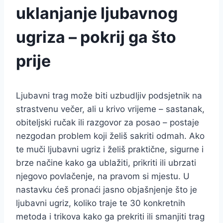
uklanjanje ljubavnog
ugriza – pokrij ga što
prije
Ljubavni trag može biti uzbudljiv podsjetnik na
strastvenu večer, ali u krivo vrijeme – sastanak,
obiteljski ručak ili razgovor za posao – postaje
nezgodan problem koji želiš sakriti odmah. Ako
te muči ljubavni ugriz i želiš praktične, sigurne i
brze načine kako ga ublažiti, prikriti ili ubrzati
njegovo povlačenje, na pravom si mjestu. U
nastavku ćeš pronaći jasno objašnjenje što je
ljubavni ugriz, koliko traje te 30 konkretnih
metoda i trikova kako ga prekriti ili smanjiti trag