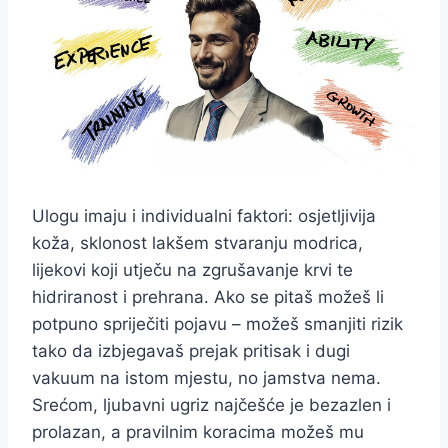
Ulogu imaju i individualni faktori: osjetljivija
koža, sklonost lakšem stvaranju modrica,
lijekovi koji utječu na zgrušavanje krvi te
hidriranost i prehrana. Ako se pitaš možeš li
potpuno spriječiti pojavu – možeš smanjiti rizik
tako da izbjegavaš prejak pritisak i dugi
vakuum na istom mjestu, no jamstva nema.
Srećom, ljubavni ugriz najčešće je bezazlen i
prolazan, a pravilnim koracima možeš mu