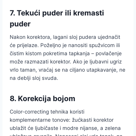
7. Tekući puder ili kremasti
puder
Nakon korektora, lagani sloj pudera ujednačit
će prijelaze. Poželjno je nanositi spužvicom ili
čistim kistom pokretima tapkanja – povlačenje
može razmazati korektor. Ako je ljubavni ugriz
vrlo taman, vraćaj se na ciljano utapkavanje, ne
na deblji sloj svuda.
8. Korekcija bojom
Color-correcting tehnika koristi
komplementarne tonove: žućkasti korektor
ublažit će ljubičaste i modre nijanse, a zelena