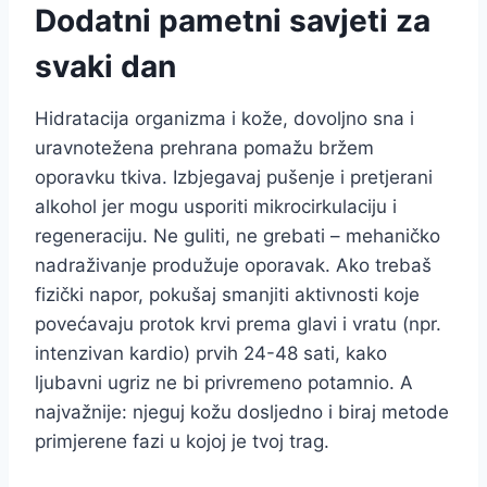
Dodatni pametni savjeti za
svaki dan
Hidratacija organizma i kože, dovoljno sna i
uravnotežena prehrana pomažu bržem
oporavku tkiva. Izbjegavaj pušenje i pretjerani
alkohol jer mogu usporiti mikrocirkulaciju i
regeneraciju. Ne guliti, ne grebati – mehaničko
nadraživanje produžuje oporavak. Ako trebaš
fizički napor, pokušaj smanjiti aktivnosti koje
povećavaju protok krvi prema glavi i vratu (npr.
intenzivan kardio) prvih 24-48 sati, kako
ljubavni ugriz ne bi privremeno potamnio. A
najvažnije: njeguj kožu dosljedno i biraj metode
primjerene fazi u kojoj je tvoj trag.