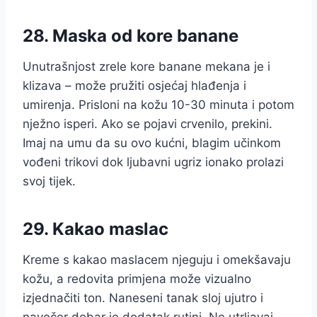
28. Maska od kore banane
Unutrašnjost zrele kore banane mekana je i
klizava – može pružiti osjećaj hlađenja i
umirenja. Prisloni na kožu 10-30 minuta i potom
nježno isperi. Ako se pojavi crvenilo, prekini.
Imaj na umu da su ovo kućni, blagim učinkom
vođeni trikovi dok ljubavni ugriz ionako prolazi
svoj tijek.
29. Kakao maslac
Kreme s kakao maslacem njeguju i omekšavaju
kožu, a redovita primjena može vizualno
izjednačiti ton. Naneseni tanak sloj ujutro i