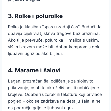
3. Rolke i polurolke
Rolka je klasičan “spas u zadnji čas”. Budući da
obavija cijeli vrat, skriva tragove bez praznina.
Ako ti je prevruće, polurolka ili majica s uskim,
višim izrezom može biti dobar kompromis dok
ljubavni ugriz polako blijedi.
4. Marame i šalovi
Lagan, prozračan šal odličan je za slojevito
prikrivanje, osobito ako želiš nositi uobičajene
krojeve. Odaberi uzorak ili teksturu koji privlače
pogled – oko se zadržava na detalju šala, a ne
na području gdje je ljubavni ugriz.