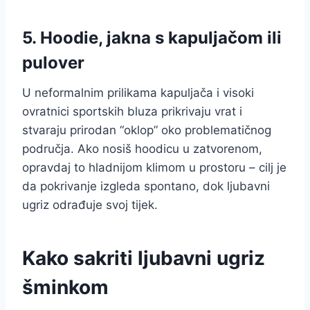
5. Hoodie, jakna s kapuljačom ili
pulover
U neformalnim prilikama kapuljača i visoki
ovratnici sportskih bluza prikrivaju vrat i
stvaraju prirodan “oklop” oko problematičnog
područja. Ako nosiš hoodicu u zatvorenom,
opravdaj to hladnijom klimom u prostoru – cilj je
da pokrivanje izgleda spontano, dok ljubavni
ugriz odrađuje svoj tijek.
Kako sakriti ljubavni ugriz
šminkom