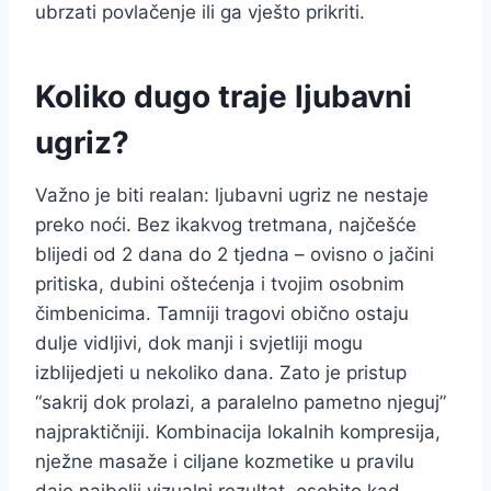
ubrzati povlačenje ili ga vješto prikriti.
Koliko dugo traje ljubavni
ugriz?
Važno je biti realan: ljubavni ugriz ne nestaje
preko noći. Bez ikakvog tretmana, najčešće
blijedi od 2 dana do 2 tjedna – ovisno o jačini
pritiska, dubini oštećenja i tvojim osobnim
čimbenicima. Tamniji tragovi obično ostaju
dulje vidljivi, dok manji i svjetliji mogu
izblijedjeti u nekoliko dana. Zato je pristup
“sakrij dok prolazi, a paralelno pametno njeguj”
najpraktičniji. Kombinacija lokalnih kompresija,
nježne masaže i ciljane kozmetike u pravilu