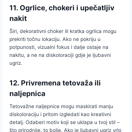
11. Ogrlice, chokeri i upečatljiv
nakit
Širi, dekorativni choker ili kratka ogrlica mogu
prekriti točnu lokaciju. Ako ne pokriju u
potpunosti, vizualni fokus i dalje ostaje na
nakitu, a ne na diskoloraciji gdje je ljubavni
ugriz.
12. Privremena tetovaža ili
naljepnica
Tetovažne naljepnice mogu maskirati manju
diskoloraciju i pritom izgledati kao kreativni
detalj. Odaberi motiv koji se uklapa u tvoj stil –
što prirodnije, to bolje. Ako je ljubavni ugriz vrlo