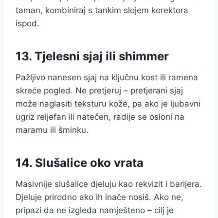
taman, kombiniraj s tankim slojem korektora
ispod.
13. Tjelesni sjaj ili shimmer
Pažljivo nanesen sjaj na ključnu kost ili ramena
skreće pogled. Ne pretjeruj – pretjerani sjaj
može naglasiti teksturu kože, pa ako je ljubavni
ugriz reljefan ili natečen, radije se osloni na
maramu ili šminku.
14. Slušalice oko vrata
Masivnije slušalice djeluju kao rekvizit i barijera.
Djeluje prirodno ako ih inače nosiš. Ako ne,
pripazi da ne izgleda namješteno – cilj je