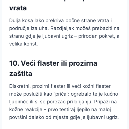
vrata
Dulja kosa lako prekriva bočne strane vrata i
područje iza uha. Razdjeljak možeš prebaciti na
stranu gdje je ljubavni ugriz – prirodan pokret, a
velika korist.
10. Veći flaster ili prozirna
zaštita
Diskretni, prozirni flaster ili veći kožni flaster
može poslužiti kao “priča”: ogrebalo te je kućno
ljubimče ili si se porezao pri brijanju. Pripazi na
kožne reakcije – prvo testiraj ljepilo na maloj
površini daleko od mjesta gdje je ljubavni ugriz.