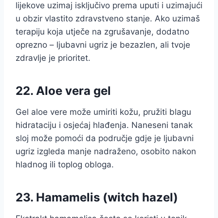
lijekove uzimaj isključivo prema uputi i uzimajući
u obzir vlastito zdravstveno stanje. Ako uzimaš
terapiju koja utječe na zgrušavanje, dodatno
oprezno – ljubavni ugriz je bezazlen, ali tvoje
zdravlje je prioritet.
22. Aloe vera gel
Gel aloe vere može umiriti kožu, pružiti blagu
hidrataciju i osjećaj hlađenja. Naneseni tanak
sloj može pomoći da područje gdje je ljubavni
ugriz izgleda manje nadraženo, osobito nakon
hladnog ili toplog obloga.
23. Hamamelis (witch hazel)