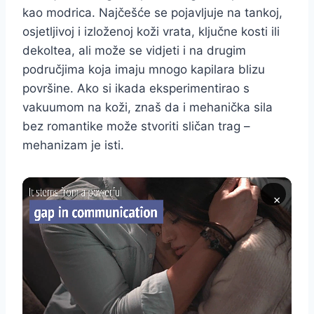
kao modrica. Najčešće se pojavljuje na tankoj,
osjetljivoj i izloženoj koži vrata, ključne kosti ili
dekoltea, ali može se vidjeti i na drugim
područjima koja imaju mnogo kapilara blizu
površine. Ako si ikada eksperimentirao s
vakuumom na koži, znaš da i mehanička sila
bez romantike može stvoriti sličan trag –
mehanizam je isti.
×