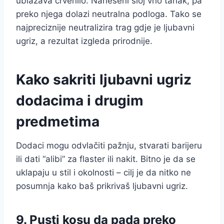
ublažava crvenilo. Naneseni sloj vrlo tanak, pa
preko njega dolazi neutralna podloga. Tako se
najpreciznije neutralizira trag gdje je ljubavni
ugriz, a rezultat izgleda prirodnije.
Kako sakriti ljubavni ugriz
dodacima i drugim
predmetima
Dodaci mogu odvlačiti pažnju, stvarati barijeru
ili dati “alibi” za flaster ili nakit. Bitno je da se
uklapaju u stil i okolnosti – cilj je da nitko ne
posumnja kako baš prikrivaš ljubavni ugriz.
9. Pusti kosu da pada preko