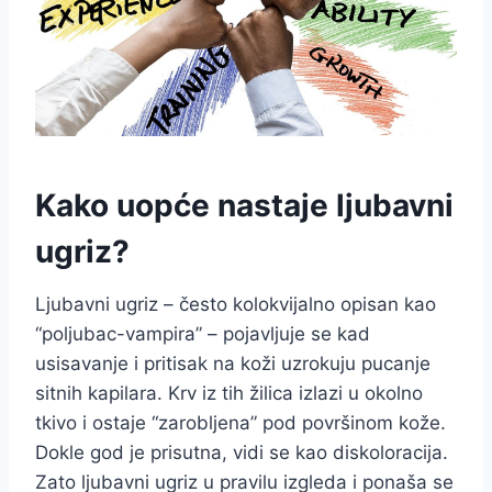
Kako uopće nastaje ljubavni
ugriz?
Ljubavni ugriz – često kolokvijalno opisan kao
“poljubac-vampira” – pojavljuje se kad
usisavanje i pritisak na koži uzrokuju pucanje
sitnih kapilara. Krv iz tih žilica izlazi u okolno
tkivo i ostaje “zarobljena” pod površinom kože.
Dokle god je prisutna, vidi se kao diskoloracija.
Zato ljubavni ugriz u pravilu izgleda i ponaša se