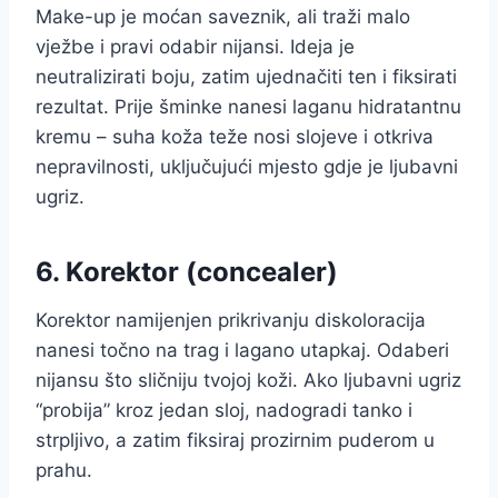
Make-up je moćan saveznik, ali traži malo
vježbe i pravi odabir nijansi. Ideja je
neutralizirati boju, zatim ujednačiti ten i fiksirati
rezultat. Prije šminke nanesi laganu hidratantnu
kremu – suha koža teže nosi slojeve i otkriva
nepravilnosti, uključujući mjesto gdje je ljubavni
ugriz.
6. Korektor (concealer)
Korektor namijenjen prikrivanju diskoloracija
nanesi točno na trag i lagano utapkaj. Odaberi
nijansu što sličniju tvojoj koži. Ako ljubavni ugriz
“probija” kroz jedan sloj, nadogradi tanko i
strpljivo, a zatim fiksiraj prozirnim puderom u
prahu.