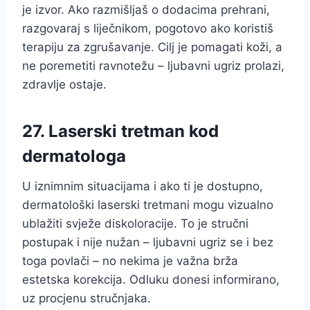
je izvor. Ako razmišljaš o dodacima prehrani,
razgovaraj s liječnikom, pogotovo ako koristiš
terapiju za zgrušavanje. Cilj je pomagati koži, a
ne poremetiti ravnotežu – ljubavni ugriz prolazi,
zdravlje ostaje.
27. Laserski tretman kod
dermatologa
U iznimnim situacijama i ako ti je dostupno,
dermatološki laserski tretmani mogu vizualno
ublažiti svježe diskoloracije. To je stručni
postupak i nije nužan – ljubavni ugriz se i bez
toga povlači – no nekima je važna brža
estetska korekcija. Odluku donesi informirano,
uz procjenu stručnjaka.