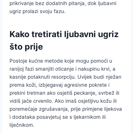
prikrivanje bez dodatnih pitanja, dok ljubavni
ugriz prolazi svoju fazu.
Kako tretirati ljubavni ugriz
što prije
Postoje kućne metode koje mogu pomoći u
ranijoj fazi smanjiti oticanje i nakupinu krvi, a
kasnije potaknuti resorpciju. Uvijek budi nježan
prema koži, izbjegavaj agresivne pokrete i
prekini tretman ako osjetiš peckanje, svrbež ili
vidiš jače crvenilo. Ako imaš osjetljivu kožu ili
poremećaje zgrušavanja, prije primjene lijekova
i dodataka posavjetuj se s ljekarnikom ili
liječnikom.