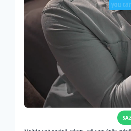
Click for sound
SA