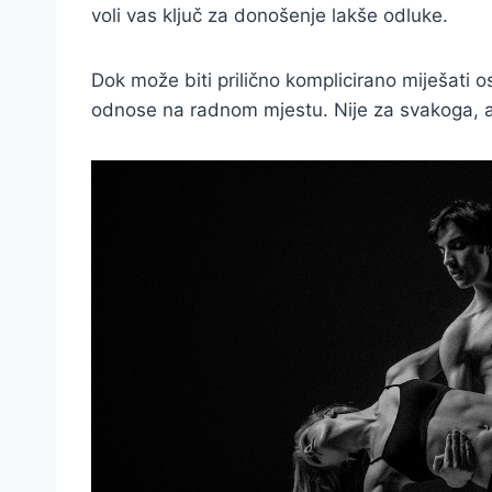
voli vas ključ za donošenje lakše odluke.
Dok može biti prilično komplicirano miješati o
odnose na radnom mjestu. Nije za svakoga, al