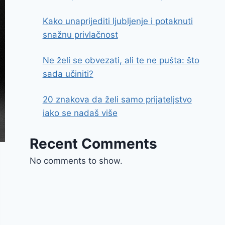
Kako unaprijediti ljubljenje i potaknuti
snažnu privlačnost
Ne želi se obvezati, ali te ne pušta: što
sada učiniti?
20 znakova da želi samo prijateljstvo
iako se nadaš više
Recent Comments
No comments to show.