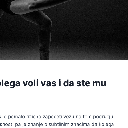
lega voli vas i da ste mu
k je pomalo rizično započeti vezu na tom području.
asnost, pa je znanje o subtilnim znacima da kolega