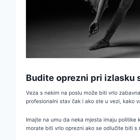
Budite oprezni pri izlasku
Veza s nekim na poslu može biti vrlo zabavna, a
profesionalni stav čak i ako ste u vezi, kako v
Imajte na umu da neka mjesta imaju politike k
morate biti vrlo oprezni ako se odlučite biti s 