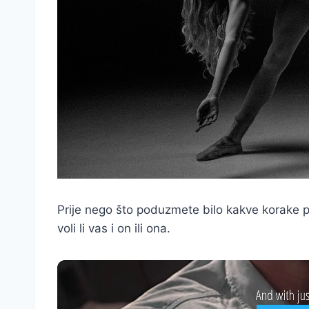
Prije nego što poduzmete bilo kakve korake p
voli li vas i on ili ona.