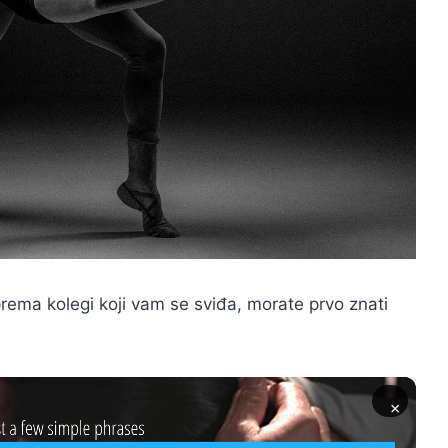
rema kolegi koji vam se sviđa, morate prvo znati
×