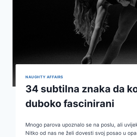
NAUGHTY AFFAIRS
34 subtilna znaka da ko
duboko fascinirani
Mnogo parova upoznalo se na poslu, ali uvije
Nitko od nas ne želi dovesti svoj posao u op