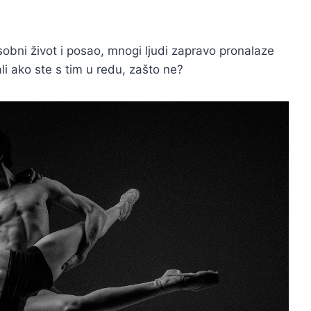
sobni život i posao, mnogi ljudi zapravo pronalaze
i ako ste s tim u redu, zašto ne?