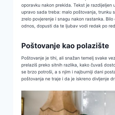
oporavku nakon prekida. Tekst je razdijeljen 
upravo sada treba: malo poštovanja, trunku s
zrelo povjerenje i snagu nakon rastanka. Bilo d
odnos, dopusti da te ljubav vodi redak po re
Poštovanje kao polazište
Poštovanje je tihi, ali snažan temelj svake ve
prelaziš preko sitnih razlika, kako čuvaš dost
se brzo potroši, a s njim i najburniji dani post
poštovanja ne traje i da je iskreno divljenje