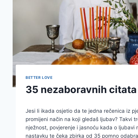
BETTER LOVE
35 nezaboravnih citata 
Jesi li ikada osjetio da te jedna rečenica iz 
promijeni način na koji gledaš ljubav? Takvi tr
nježnost, povjerenje i jasnoću kada o ljubavi
nastavku te čeka zbirka od 35 pomno odabranih