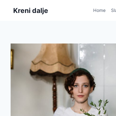
Skip
Kreni dalje
to
Home
Sl
content