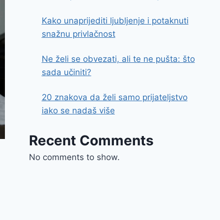
Kako unaprijediti ljubljenje i potaknuti
snažnu privlačnost
Ne želi se obvezati, ali te ne pušta: što
sada učiniti?
20 znakova da želi samo prijateljstvo
iako se nadaš više
Recent Comments
No comments to show.