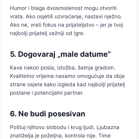
Humor i blaga dvosmislenost mogu otvoriti
vrata. Ako osjetiš uzvraćanje, nastavi nježno.
Ako ne, vrati fokus na prijateljstvo – jer je tvoj
najbolji prijatelj važniji od igre.
5. Dogovaraj „male datume”
Kava nakon posla, izložba, šetnja gradom.
Kvalitetno vrijeme nasamo omogućuje da obje
strane osjete kako izgleda kad najbolji prijatelj
postane i potencijalni partner.
6. Ne budi posesivan
Poštuj njihovu slobodu i krug ljudi. Ljubazna
znatiželja je poželjna, kontrola nije. Time