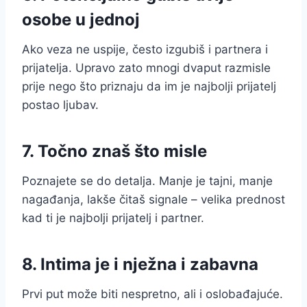
osobe u jednoj
Ako veza ne uspije, često izgubiš i partnera i
prijatelja. Upravo zato mnogi dvaput razmisle
prije nego što priznaju da im je najbolji prijatelj
postao ljubav.
7. Točno znaš što misle
Poznajete se do detalja. Manje je tajni, manje
nagađanja, lakše čitaš signale – velika prednost
kad ti je najbolji prijatelj i partner.
8. Intima je i nježna i zabavna
Prvi put može biti nespretno, ali i oslobađajuće.