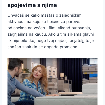
spojevima s njima
Uhvaćaš se kako maštaš o zajedničkim
aktivnostima koje su tipične za parove:
odlascima na večeru, film, vikend putovanja,
zagrljajima na kauču. Ako u tim slikama glavni
lik nije bilo tko, nego tvoj najbolji prijatelj, to je
snažan znak da se događa promjena.