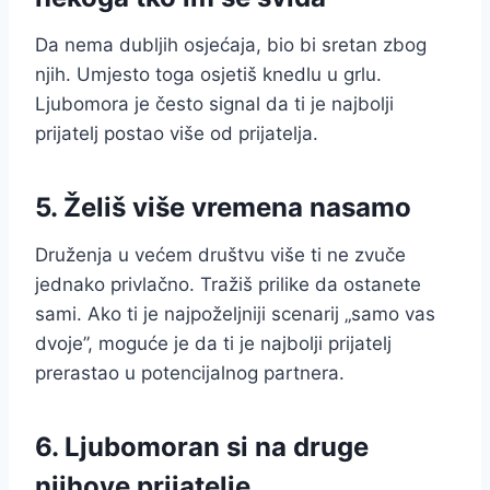
Da nema dubljih osjećaja, bio bi sretan zbog
njih. Umjesto toga osjetiš knedlu u grlu.
Ljubomora je često signal da ti je najbolji
prijatelj postao više od prijatelja.
5. Želiš više vremena nasamo
Druženja u većem društvu više ti ne zvuče
jednako privlačno. Tražiš prilike da ostanete
sami. Ako ti je najpoželjniji scenarij „samo vas
dvoje”, moguće je da ti je najbolji prijatelj
prerastao u potencijalnog partnera.
6. Ljubomoran si na druge
njihove prijatelje