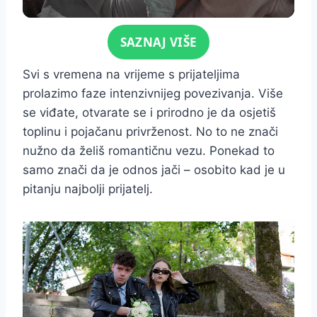
Click for sound
SAZNAJ VIŠE
Svi s vremena na vrijeme s prijateljima
prolazimo faze intenzivnijeg povezivanja. Više
se viđate, otvarate se i prirodno je da osjetiš
toplinu i pojačanu privrženost. No to ne znači
nužno da želiš romantičnu vezu. Ponekad to
samo znači da je odnos jači – osobito kad je u
pitanju najbolji prijatelj.