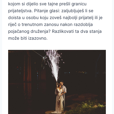
kojom si dijelio sve tajne prešli granicu
prijateljstva. Pitanje glasi: zaljubljuješ li se
doista u osobu koju zoveš najbolji prijatelj ili je
riječ o trenutnom zanosu nakon razdoblja
pojačanog druženja? Razlikovati ta dva stanja
može biti izazovno.