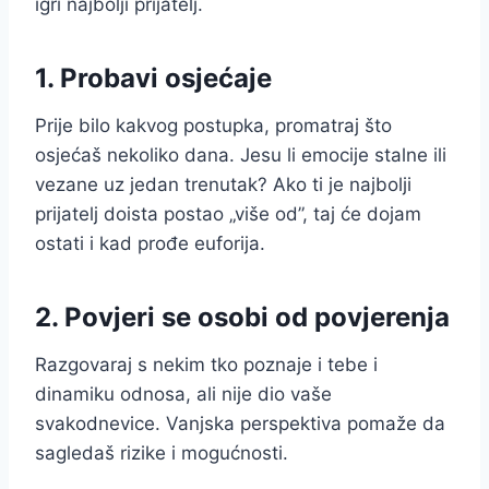
igri najbolji prijatelj.
1. Probavi osjećaje
Prije bilo kakvog postupka, promatraj što
osjećaš nekoliko dana. Jesu li emocije stalne ili
vezane uz jedan trenutak? Ako ti je najbolji
prijatelj doista postao „više od”, taj će dojam
ostati i kad prođe euforija.
2. Povjeri se osobi od povjerenja
Razgovaraj s nekim tko poznaje i tebe i
dinamiku odnosa, ali nije dio vaše
svakodnevice. Vanjska perspektiva pomaže da
sagledaš rizike i mogućnosti.