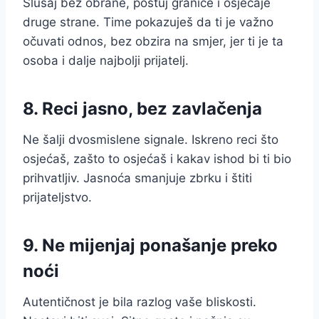
Slušaj bez obrane, poštuj granice i osjećaje
druge strane. Time pokazuješ da ti je važno
očuvati odnos, bez obzira na smjer, jer ti je ta
osoba i dalje najbolji prijatelj.
8. Reci jasno, bez zavlačenja
Ne šalji dvosmislene signale. Iskreno reci što
osjećaš, zašto to osjećaš i kakav ishod bi ti bio
prihvatljiv. Jasnoća smanjuje zbrku i štiti
prijateljstvo.
9. Ne mijenjaj ponašanje preko
noći
Autentičnost je bila razlog vaše bliskosti.