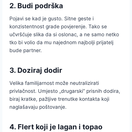
2. Budi podrška
Pojavi se kad je gusto. Sitne geste i
konzistentnost grade povjerenje. Tako se
učvršćuje slika da si oslonac, a ne samo netko
tko bi volio da mu najednom najbolji prijatelj
bude partner.
3. Doziraj dodir
Velika familijarnost može neutralizirati
privlačnost. Umjesto „drugarski” prisnih dodira,
biraj kratke, pažljive trenutke kontakta koji
naglašavaju poštovanje.
4. Flert koji je lagan i topao