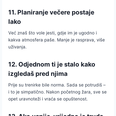
11. Planiranje večere postaje
lako
Već znaš što vole jesti, gdje im je ugodno i
kakva atmosfera paše. Manje je rasprava, više
uživanja.
12. Odjednom ti je stalo kako
izgledaš pred njima
Prije su trenirke bile norma. Sada se potrudiš –
i to je simpatično. Nakon početnog žara, sve se
opet uravnoteži i vraća se opuštenost.