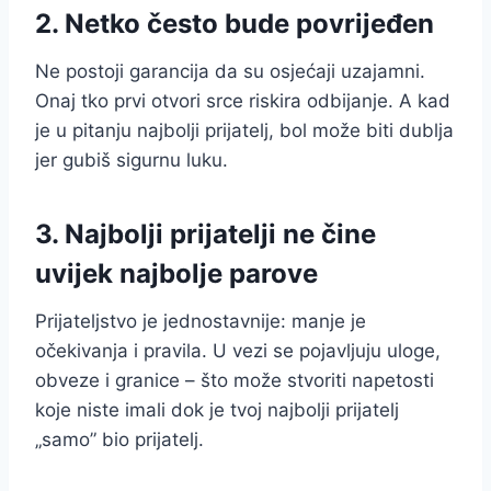
2. Netko često bude povrijeđen
Ne postoji garancija da su osjećaji uzajamni.
Onaj tko prvi otvori srce riskira odbijanje. A kad
je u pitanju najbolji prijatelj, bol može biti dublja
jer gubiš sigurnu luku.
3. Najbolji prijatelji ne čine
uvijek najbolje parove
Prijateljstvo je jednostavnije: manje je
očekivanja i pravila. U vezi se pojavljuju uloge,
obveze i granice – što može stvoriti napetosti
koje niste imali dok je tvoj najbolji prijatelj
„samo” bio prijatelj.