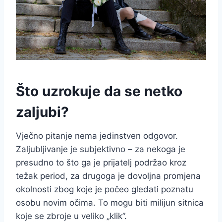
Što uzrokuje da se netko
zaljubi?
Vječno pitanje nema jedinstven odgovor.
Zaljubljivanje je subjektivno – za nekoga je
presudno to što ga je prijatelj podržao kroz
težak period, za drugoga je dovoljna promjena
okolnosti zbog koje je počeo gledati poznatu
osobu novim očima. To mogu biti milijun sitnica
koje se zbroje u veliko „klik”.