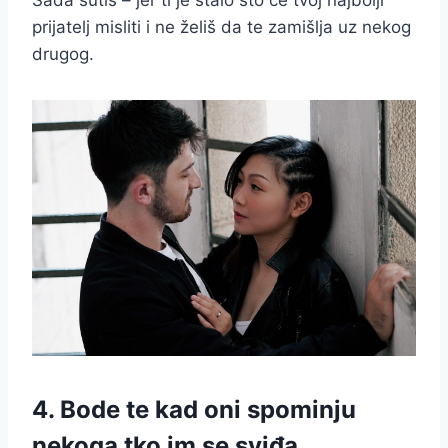
prijatelj misliti i ne želiš da te zamišlja uz nekog
drugog.
4. Bode te kad oni spominju
nekoga tko im se sviđa