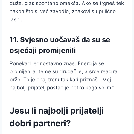
duže, glas spontano omekša. Ako se trgneš tek
nakon što si već zavodio, znakovi su prilično
jasni.
11. Svjesno uočavaš da su se
osjećaji promijenili
Ponekad jednostavno znaš. Energija se
promijenila, teme su drugačije, a srce reagira
brže. To je onaj trenutak kad priznaš: „Moj
najbolji prijatelj postao je netko koga volim.”
Jesu li najbolji prijatelji
dobri partneri?