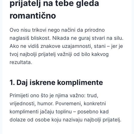
prijatelj na tebe gleda
romantično
Ovo nisu trikovi nego načini da prirodno
naglasiš bliskost. Nikada ne guraj stvari na silu.
Ako ne vidiš znakove uzajamnosti, stani – jer je
tvoj najbolji prijatelj važniji od bilo kakvog
rezultata.
1. Daj iskrene komplimente
Primijeti ono što je njima važno: trud,
vrijednosti, humor. Povremeni, konkretni
komplimenti jačaju toplinu – posebno kad
dolaze od osobe koju nazivaju najbolji prijatelj.