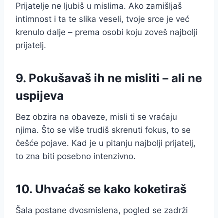
Prijatelje ne ljubiš u mislima. Ako zamišljaš
intimnost i ta te slika veseli, tvoje srce je već
krenulo dalje – prema osobi koju zoveš najbolji
prijatelj.
9. Pokušavaš ih ne misliti – ali ne
uspijeva
Bez obzira na obaveze, misli ti se vraćaju
njima. Što se više trudiš skrenuti fokus, to se
češće pojave. Kad je u pitanju najbolji prijatelj,
to zna biti posebno intenzivno.
10. Uhvaćaš se kako koketiraš
Šala postane dvosmislena, pogled se zadrži