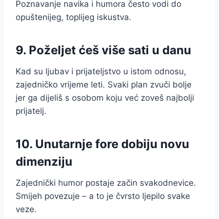
Poznavanje navika i humora često vodi do
opuštenijeg, toplijeg iskustva.
9. Poželjet ćeš više sati u danu
Kad su ljubav i prijateljstvo u istom odnosu,
zajedničko vrijeme leti. Svaki plan zvuči bolje
jer ga dijeliš s osobom koju već zoveš najbolji
prijatelj.
10. Unutarnje fore dobiju novu
dimenziju
Zajednički humor postaje začin svakodnevice.
Smijeh povezuje – a to je čvrsto ljepilo svake
veze.