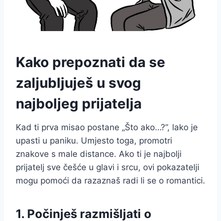
Kako prepoznati da se
zaljubljuješ u svog
najboljeg prijatelja
Kad ti prva misao postane „Što ako…?”, lako je
upasti u paniku. Umjesto toga, promotri
znakove s male distance. Ako ti je najbolji
prijatelj sve češće u glavi i srcu, ovi pokazatelji
mogu pomoći da razaznaš radi li se o romantici.
1. Počinješ razmišljati o