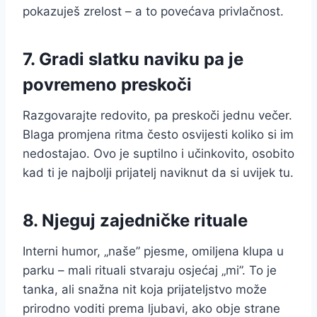
pokazuješ zrelost – a to povećava privlačnost.
7. Gradi slatku naviku pa je
povremeno preskoči
Razgovarajte redovito, pa preskoči jednu večer.
Blaga promjena ritma često osvijesti koliko si im
nedostajao. Ovo je suptilno i učinkovito, osobito
kad ti je najbolji prijatelj naviknut da si uvijek tu.
8. Njeguj zajedničke rituale
Interni humor, „naše” pjesme, omiljena klupa u
parku – mali rituali stvaraju osjećaj „mi”. To je
tanka, ali snažna nit koja prijateljstvo može
prirodno voditi prema ljubavi, ako obje strane