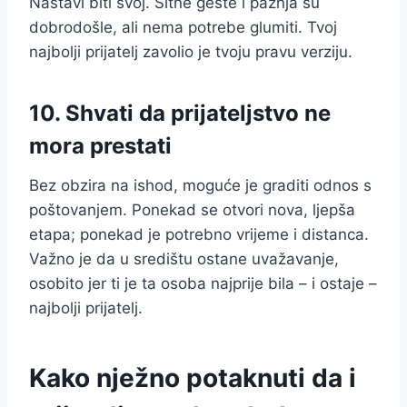
Nastavi biti svoj. Sitne geste i pažnja su
dobrodošle, ali nema potrebe glumiti. Tvoj
najbolji prijatelj zavolio je tvoju pravu verziju.
10. Shvati da prijateljstvo ne
mora prestati
Bez obzira na ishod, moguće je graditi odnos s
poštovanjem. Ponekad se otvori nova, ljepša
etapa; ponekad je potrebno vrijeme i distanca.
Važno je da u središtu ostane uvažavanje,
osobito jer ti je ta osoba najprije bila – i ostaje –
najbolji prijatelj.
Kako nježno potaknuti da i