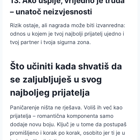
13. Ako uspije, vrijedno je truda
– unatoč neizvjesnosti
Rizik ostaje, ali nagrada može biti izvanredna:
odnos u kojem je tvoj najbolji prijatelj ujedno i
tvoj partner i tvoja sigurna zona.
Što učiniti kada shvatiš da
se zaljubljuješ u svog
najboljeg prijatelja
Paničarenje ništa ne rješava. Voliš ih već kao
prijatelja – romantična komponenta samo
dodaje novu boju. Ključ je u tome da postupaš
promišljeno i korak po korak, osobito jer ti je u