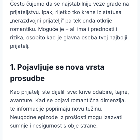
Često čujemo da se najstabilnije veze grade na
prijateljstvu. Ipak, rijetko tko krene iz statusa
„nerazdvojni prijatelji” pa tek onda otkrije
romantiku. Moguće je – ali ima i prednosti i
rizika, osobito kad je glavna osoba tvoj najbolji
prijatelj.
1. Pojavljuje se nova vrsta
prosudbe
Kao prijatelji ste dijelili sve: krive odabire, tajne,
avanture. Kad se pojavi romantična dimenzija,
te informacije poprimaju novu težinu.
Neugodne epizode iz prošlosti mogu izazvati
sumnje i nesigurnost s obje strane.