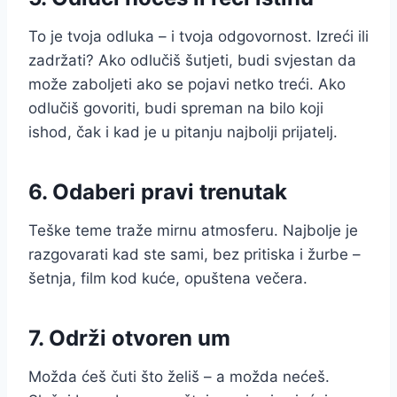
To je tvoja odluka – i tvoja odgovornost. Izreći ili
zadržati? Ako odlučiš šutjeti, budi svjestan da
može zaboljeti ako se pojavi netko treći. Ako
odlučiš govoriti, budi spreman na bilo koji
ishod, čak i kad je u pitanju najbolji prijatelj.
6. Odaberi pravi trenutak
Teške teme traže mirnu atmosferu. Najbolje je
razgovarati kad ste sami, bez pritiska i žurbe –
šetnja, film kod kuće, opuštena večera.
7. Održi otvoren um
Možda ćeš čuti što želiš – a možda nećeš.