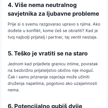
4. Više nema neutralnog
savjetnika za ljubavne probleme
Prije si o svemu razgovarao upravo s njima. Ako
dođete u konflikt, kome ćeš se obratiti? Kad je
tvoj najbolji prijatelj i partner, taj ventil nestaje.
5. Teško je vratiti se na staro
Jednom kad prijeđete granicu intime, povratak
na bezbrižno prijateljstvo obično nije moguć.
Čak i samo priznanje osjećaja može učiniti
druženja napetima, pogotovo ako uzajamnosti
nema.
6. Potencijalno gubiš dvije