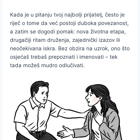
Kada je u pitanju tvoj najbolji prijatelj, često je
riječ o tome da već postoji duboka povezanost,
a zatim se dogodi pomak: nova životna etapa,
drugačiji ritam druženja, zajednički izazov ili
neočekivana iskra. Bez obzira na uzrok, ono što
osjećaš trebaš prepoznati i imenovati – tek
tada možeš mudro odlučivati.