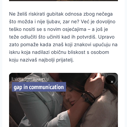
Ne želiš riskirati gubitak odnosa zbog nečega
što možda i nije ljubav, zar ne? Već je dovoljno
teško nositi se s novim osjećajima – a još je
teže odlučiti što učiniti kad ih potvrdiš. Upravo
zato pomaže kada znaš koji znakovi upućuju na
iskru koja nadilazi običnu bliskost s osobom
koju nazivaš najbolji prijatelj.
×