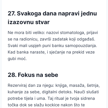
27. Svakoga dana napravi jednu
izazovnu stvar
Ne mora biti veliko: nazovi stomatologa, prijavi
se na radionicu, završi zadatak koji odgađaš.
Svaki mali uspjeh puni banku samopouzdanja.
Kad banka naraste, i sjećanje na prekid veze
gubi moć.
28. Fokus na sebe
Rezerviraj dan za njegu: knjiga, masaža, šetnja,
kuhanje za sebe, digitalni detoks. Nauči slušati
potrebe tijela i uma. Taj ritual je tvoja sidrena
točka dok se slažu kockice nakon što te