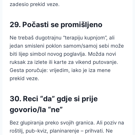
zadesio prekid veze.
29. Počasti se promišljeno
Ne trebaš dugotrajnu “terapiju kupnjom”, ali
jedan smisleni poklon samom/samoj sebi može
biti lijep simbol novog poglavlja. Možda novi
ruksak za izlete ili karte za vikend putovanje.
Gesta poručuje: vrijedim, iako je iza mene
prekid veze.
30. Reci “da” gdje si prije
govorio/la “ne”
Bez glupiranja preko svojih granica. Ali poziv na
roštilj, pub-kviz, planinarenje – prihvati. Ne