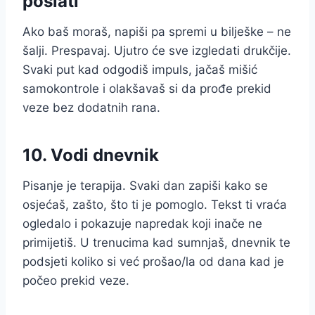
poslati”
Ako baš moraš, napiši pa spremi u bilješke – ne
šalji. Prespavaj. Ujutro će sve izgledati drukčije.
Svaki put kad odgodiš impuls, jačaš mišić
samokontrole i olakšavaš si da prođe prekid
veze bez dodatnih rana.
10. Vodi dnevnik
Pisanje je terapija. Svaki dan zapiši kako se
osjećaš, zašto, što ti je pomoglo. Tekst ti vraća
ogledalo i pokazuje napredak koji inače ne
primijetiš. U trenucima kad sumnjaš, dnevnik te
podsjeti koliko si već prošao/la od dana kad je
počeo prekid veze.