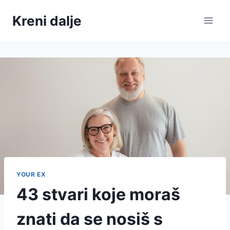
Skip
Kreni dalje
to
content
YOUR EX
43 stvari koje moraš
znati da se nosiš s