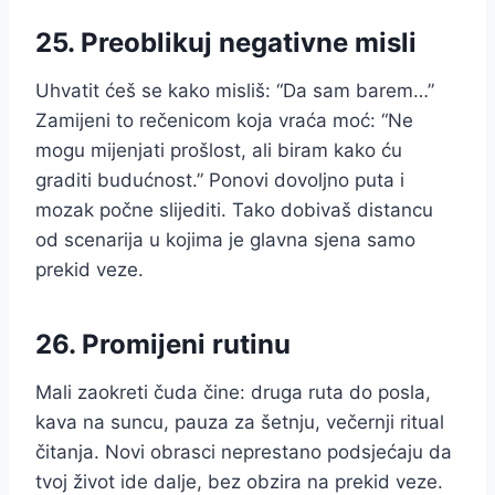
25. Preoblikuj negativne misli
Uhvatit ćeš se kako misliš: “Da sam barem…”
Zamijeni to rečenicom koja vraća moć: “Ne
mogu mijenjati prošlost, ali biram kako ću
graditi budućnost.” Ponovi dovoljno puta i
mozak počne slijediti. Tako dobivaš distancu
od scenarija u kojima je glavna sjena samo
prekid veze.
26. Promijeni rutinu
Mali zaokreti čuda čine: druga ruta do posla,
kava na suncu, pauza za šetnju, večernji ritual
čitanja. Novi obrasci neprestano podsjećaju da
tvoj život ide dalje, bez obzira na prekid veze.