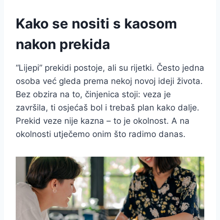
Kako se nositi s kaosom
nakon prekida
“Lijepi” prekidi postoje, ali su rijetki. Često jedna
osoba već gleda prema nekoj novoj ideji života.
Bez obzira na to, činjenica stoji: veza je
završila, ti osjećaš bol i trebaš plan kako dalje.
Prekid veze nije kazna – to je okolnost. A na
okolnosti utječemo onim što radimo danas.