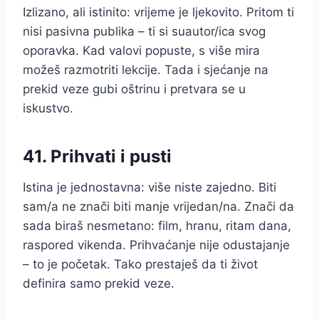
Izlizano, ali istinito: vrijeme je ljekovito. Pritom ti
nisi pasivna publika – ti si suautor/ica svog
oporavka. Kad valovi popuste, s više mira
možeš razmotriti lekcije. Tada i sjećanje na
prekid veze gubi oštrinu i pretvara se u
iskustvo.
41. Prihvati i pusti
Istina je jednostavna: više niste zajedno. Biti
sam/a ne znači biti manje vrijedan/na. Znači da
sada biraš nesmetano: film, hranu, ritam dana,
raspored vikenda. Prihvaćanje nije odustajanje
– to je početak. Tako prestaješ da ti život
definira samo prekid veze.