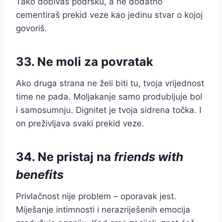
Tako dobivaš podršku, a ne dodatno
cementiraš prekid veze kao jedinu stvar o kojoj
govoriš.
33. Ne moli za povratak
Ako druga strana ne želi biti tu, tvoja vrijednost
time ne pada. Moljakanje samo produbljuje bol
i samosumnju. Dignitet je tvoja sidrena točka. I
on preživljava svaki prekid veze.
34. Ne pristaj na
friends with
benefits
Privlačnost nije problem – oporavak jest.
Miješanje intimnosti i nerazriješenih emocija