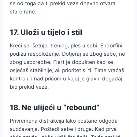
se od toga da ti prekid veze dnevno otvara
stare rane.
17. Uloži u tijelo i stil
Kreći se: šetnje, trening, ples u sobi. Endorfini
podižu raspoloženje. Dotjeraj se zbog sebe, ne
zbog usporedbe. Flert je dopušten kad se
osjećaš stabilnije, ali prioritet si ti. Time vraćaš
kontrolu i nad pričom u kojoj je glavni događaj
bio prekid veze.
18. Ne ulijeći u “rebound”
Privremena distrakcija lako postane odgoda
suočavanja. Poštedi sebe i druge. Kad prva