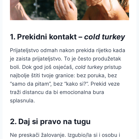
1. Prekidni kontakt –
cold turkey
Prijateljstvo odmah nakon prekida rijetko kada
je zaista prijateljstvo. To je često produžetak
boli. Dok god još osjećaš,
cold turkey
pristup
najbolje štiti tvoje granice: bez poruka, bez
“samo da pitam”, bez “kako si?”. Prekid veze
traži distancu da bi emocionalna bura
splasnula.
2. Daj si pravo na tugu
Ne preskači žalovanje. Izgubio/la si i osobu i