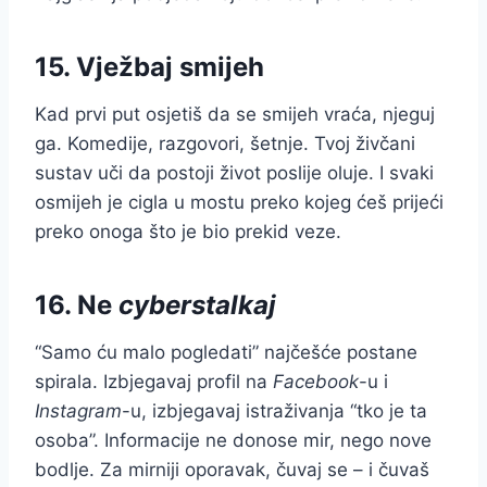
15. Vježbaj smijeh
Kad prvi put osjetiš da se smijeh vraća, njeguj
ga. Komedije, razgovori, šetnje. Tvoj živčani
sustav uči da postoji život poslije oluje. I svaki
osmijeh je cigla u mostu preko kojeg ćeš prijeći
preko onoga što je bio prekid veze.
16. Ne
cyberstalkaj
“Samo ću malo pogledati” najčešće postane
spirala. Izbjegavaj profil na
Facebook
-u i
Instagram
-u, izbjegavaj istraživanja “tko je ta
osoba”. Informacije ne donose mir, nego nove
bodlje. Za mirniji oporavak, čuvaj se – i čuvaš