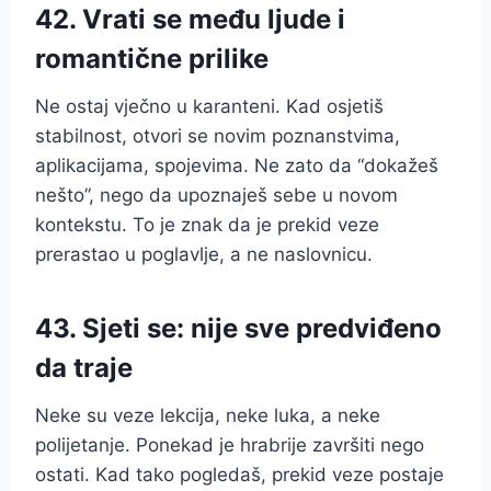
42. Vrati se među ljude i
romantične prilike
Ne ostaj vječno u karanteni. Kad osjetiš
stabilnost, otvori se novim poznanstvima,
aplikacijama, spojevima. Ne zato da “dokažeš
nešto”, nego da upoznaješ sebe u novom
kontekstu. To je znak da je prekid veze
prerastao u poglavlje, a ne naslovnicu.
43. Sjeti se: nije sve predviđeno
da traje
Neke su veze lekcija, neke luka, a neke
polijetanje. Ponekad je hrabrije završiti nego
ostati. Kad tako pogledaš, prekid veze postaje