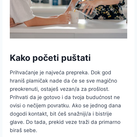
Kako početi puštati
Prihvaćanje je najveća prepreka. Dok god
hraniš plamičak nade da će se sve magično
preokrenuti, ostaješ vezan/a za prošlost.
Prihvati da je gotovo i da tvoja budućnost ne
ovisi o nečijem povratku. Ako se jednog dana
dogodi kontakt, bit ćeš snažniji/a i bistrije
glave. Do tada, prekid veze traži da primarno
biraš sebe.