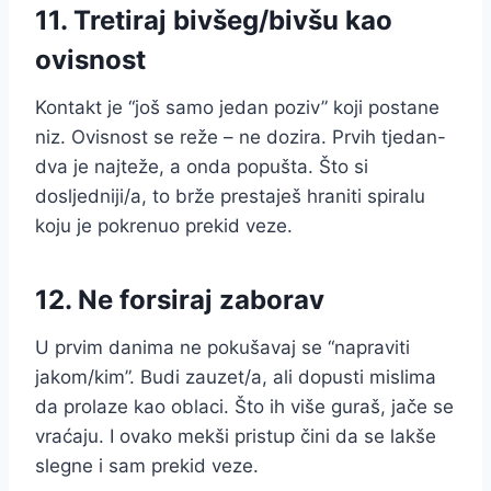
11. Tretiraj bivšeg/bivšu kao
ovisnost
Kontakt je “još samo jedan poziv” koji postane
niz. Ovisnost se reže – ne dozira. Prvih tjedan-
dva je najteže, a onda popušta. Što si
dosljedniji/a, to brže prestaješ hraniti spiralu
koju je pokrenuo prekid veze.
12. Ne forsiraj zaborav
U prvim danima ne pokušavaj se “napraviti
jakom/kim”. Budi zauzet/a, ali dopusti mislima
da prolaze kao oblaci. Što ih više guraš, jače se
vraćaju. I ovako mekši pristup čini da se lakše
slegne i sam prekid veze.