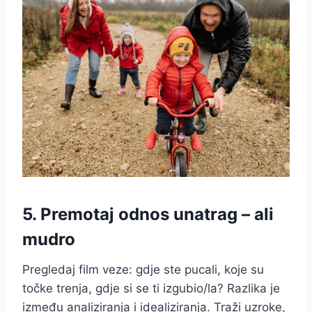
5. Premotaj odnos unatrag – ali
mudro
Pregledaj film veze: gdje ste pucali, koje su
točke trenja, gdje si se ti izgubio/la? Razlika je
između analiziranja i idealiziranja. Traži uzroke,