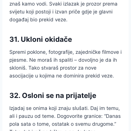
znaš kamo vodi. Svaki izlazak je prozor prema
svijetu koji postoji i izvan priče gdje je glavni
događaj bio prekid veze.
31. Ukloni okidače
Spremi poklone, fotografije, zajedničke filmove i
pjesme. Ne moraš ih spaliti – dovoljno je da ih
skloniš. Tako stvaraš prostor za nove
asocijacije u kojima ne dominira prekid veze.
32. Osloni se na prijatelje
Izjadaj se onima koji znaju slušati. Daj im temu,
ali i pauzu od teme. Dogovorite granice: “Danas
pola sata o tome, ostatak o svemu drugome.”