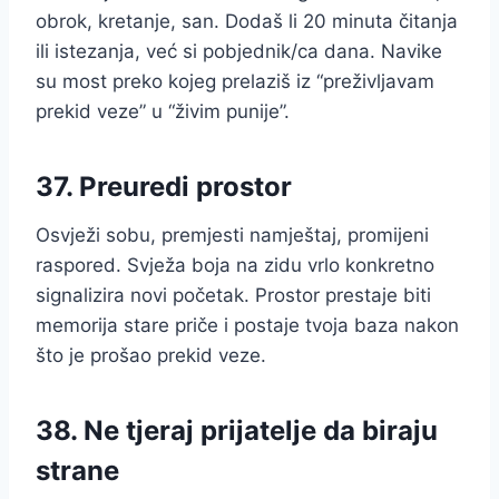
obrok, kretanje, san. Dodaš li 20 minuta čitanja
ili istezanja, već si pobjednik/ca dana. Navike
su most preko kojeg prelaziš iz “preživljavam
prekid veze” u “živim punije”.
37. Preuredi prostor
Osvježi sobu, premjesti namještaj, promijeni
raspored. Svježa boja na zidu vrlo konkretno
signalizira novi početak. Prostor prestaje biti
memorija stare priče i postaje tvoja baza nakon
što je prošao prekid veze.
38. Ne tjeraj prijatelje da biraju
strane