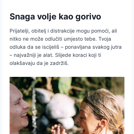
Snaga volje kao gorivo
Prijatelji, obitelj i distrakcije mogu pomoći, ali
nitko ne može odlučiti umjesto tebe. Tvoja
odluka da se iscijeliš – ponavljana svakog jutra
– najvažniji je alat. Slijede koraci koji ti
olakšavaju da je zadržiš.