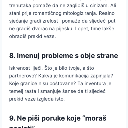
trenutaka pomaže da ne zaglibiš u cinizam. Ali
stani prije romantičnog mitologiziranja. Realno
sjećanje gradi zrelost i pomaže da sljedeći put
ne gradiš dvorac na pijesku. I opet, time lakše
obradiš prekid veze.
8. Imenuj probleme s obje strane
Iskrenost liječi. Što je bilo tvoje, a što
partnerovo? Kakva je komunikacija zapinjala?
Koje granice nisu poštovane? Ta inventura je
temelj rasta i smanjuje šanse da ti sljedeći
prekid veze izgleda isto.
9. Ne piši poruke koje “moraš