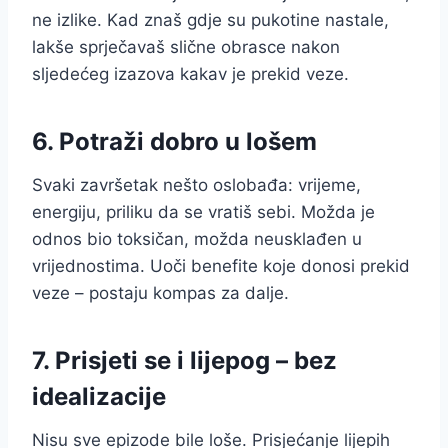
ne izlike. Kad znaš gdje su pukotine nastale,
lakše sprječavaš slične obrasce nakon
sljedećeg izazova kakav je prekid veze.
6. Potraži dobro u lošem
Svaki završetak nešto oslobađa: vrijeme,
energiju, priliku da se vratiš sebi. Možda je
odnos bio toksičan, možda neusklađen u
vrijednostima. Uoči benefite koje donosi prekid
veze – postaju kompas za dalje.
7. Prisjeti se i lijepog – bez
idealizacije
Nisu sve epizode bile loše. Prisjećanje lijepih