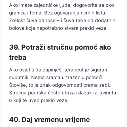
Ako imate zajedničke ljude, dogovorite se oko
granica i tema. Bez ogovaranja i crnih lista.
Zrelost čuva odnose – i čuva tebe od dodatnih
bolova koje nepotrebno stvara prekid veze.
39. Potraži stručnu pomoć ako
treba
Ako osjetiš da zapinješ, terapeut je siguran
suputnik. Nema srama u traženju pomoći.
Štoviše, to je znak odgovornosti prema sebi.
Stručna podrška često ubrza izlazak iz lavirinta
u koji te uveo prekid veze.
40. Daj vremenu vrijeme