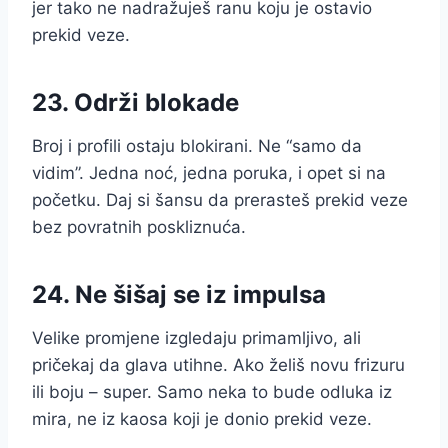
jer tako ne nadražuješ ranu koju je ostavio
prekid veze.
23. Održi blokade
Broj i profili ostaju blokirani. Ne “samo da
vidim”. Jedna noć, jedna poruka, i opet si na
početku. Daj si šansu da prerasteš prekid veze
bez povratnih poskliznuća.
24. Ne šišaj se iz impulsa
Velike promjene izgledaju primamljivo, ali
pričekaj da glava utihne. Ako želiš novu frizuru
ili boju – super. Samo neka to bude odluka iz
mira, ne iz kaosa koji je donio prekid veze.