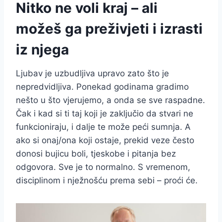
Nitko ne voli kraj – ali
možeš ga preživjeti i izrasti
iz njega
Ljubav je uzbudljiva upravo zato što je
nepredvidljiva. Ponekad godinama gradimo
nešto u što vjerujemo, a onda se sve raspadne.
Čak i kad si ti taj koji je zaključio da stvari ne
funkcioniraju, i dalje te može peći sumnja. A
ako si onaj/ona koji ostaje, prekid veze često
donosi bujicu boli, tjeskobe i pitanja bez
odgovora. Sve je to normalno. S vremenom,
disciplinom i nježnošću prema sebi – proći će.