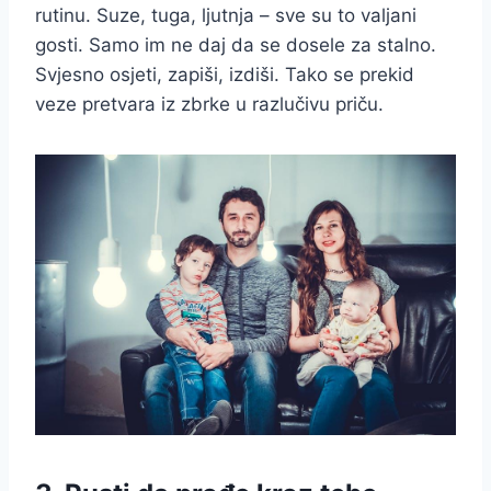
rutinu. Suze, tuga, ljutnja – sve su to valjani
gosti. Samo im ne daj da se dosele za stalno.
Svjesno osjeti, zapiši, izdiši. Tako se prekid
veze pretvara iz zbrke u razlučivu priču.