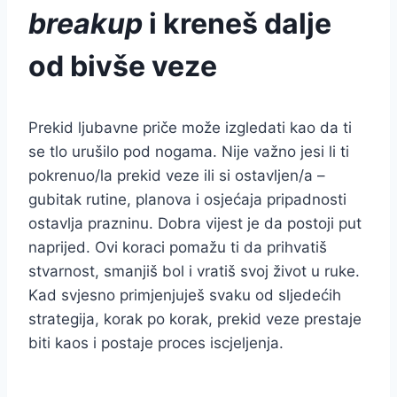
breakup
i kreneš dalje
od bivše veze
Prekid ljubavne priče može izgledati kao da ti
se tlo urušilo pod nogama. Nije važno jesi li ti
pokrenuo/la prekid veze ili si ostavljen/a –
gubitak rutine, planova i osjećaja pripadnosti
ostavlja prazninu. Dobra vijest je da postoji put
naprijed. Ovi koraci pomažu ti da prihvatiš
stvarnost, smanjiš bol i vratiš svoj život u ruke.
Kad svjesno primjenjuješ svaku od sljedećih
strategija, korak po korak, prekid veze prestaje
biti kaos i postaje proces iscjeljenja.