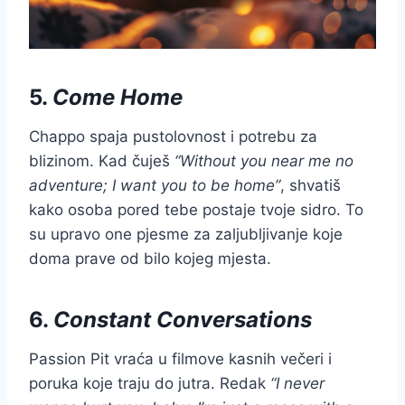
5.
Come Home
Chappo spaja pustolovnost i potrebu za
blizinom. Kad čuješ
“Without you near me no
adventure; I want you to be home”
, shvatiš
kako osoba pored tebe postaje tvoje sidro. To
su upravo one pjesme za zaljubljivanje koje
doma prave od bilo kojeg mjesta.
6.
Constant Conversations
Passion Pit vraća u filmove kasnih večeri i
poruka koje traju do jutra. Redak
“I never