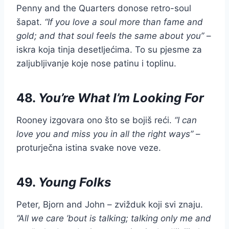
Penny and the Quarters donose retro-soul
šapat.
“If you love a soul more than fame and
gold; and that soul feels the same about you”
–
iskra koja tinja desetljećima. To su pjesme za
zaljubljivanje koje nose patinu i toplinu.
48.
You’re What I’m Looking For
Rooney izgovara ono što se bojiš reći.
“I can
love you and miss you in all the right ways”
–
proturječna istina svake nove veze.
49.
Young Folks
Peter, Bjorn and John – zvižduk koji svi znaju.
“All we care ’bout is talking; talking only me and