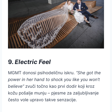
9.
Electric Feel
MGMT donosi psihodeličnu iskru.
“She got the
power in her hand to shock you like you won’t
believe”
zvuči točno kao prvi dodir koji kroz
kožu pošalje munju – pjesme za zaljubljivanje
često vole upravo takve senzacije.