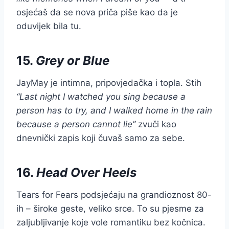
osjećaš da se nova priča piše kao da je
oduvijek bila tu.
15.
Grey or Blue
JayMay je intimna, pripovjedačka i topla. Stih
“Last night I watched you sing because a
person has to try, and I walked home in the rain
because a person cannot lie”
zvuči kao
dnevnički zapis koji čuvaš samo za sebe.
16.
Head Over Heels
Tears for Fears podsjećaju na grandioznost 80-
ih – široke geste, veliko srce. To su pjesme za
zaljubljivanje koje vole romantiku bez kočnica.