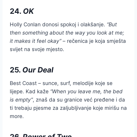
24.
OK
Holly Conlan donosi spokoj i olakšanje.
“But
then something about the way you look at me;
it makes it feel okay”
– rečenica je koja smješta
svijet na svoje mjesto.
25.
Our Deal
Best Coast – sunce, surf, melodije koje se
lijepe. Kad kaže
“When you leave me, the bed
is empty”
, znaš da su granice već pređene i da
ti trebaju pjesme za zaljubljivanje koje mirišu na
more.
26.
Power of Two