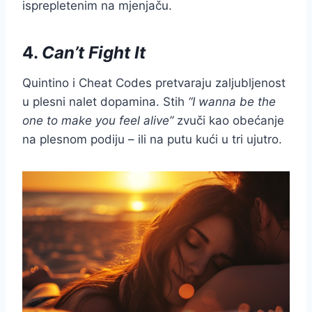
isprepletenim na mjenjaču.
4.
Can’t Fight It
Quintino i Cheat Codes pretvaraju zaljubljenost
u plesni nalet dopamina. Stih
“I wanna be the
one to make you feel alive”
zvuči kao obećanje
na plesnom podiju – ili na putu kući u tri ujutro.