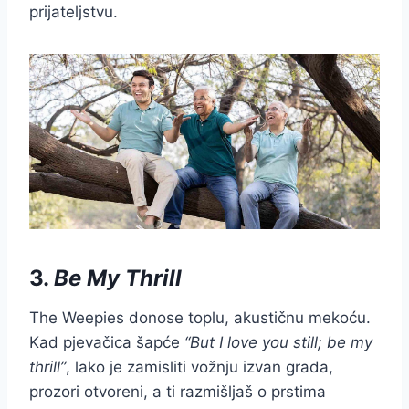
prijateljstvu.
3.
Be My Thrill
The Weepies donose toplu, akustičnu mekoću.
Kad pjevačica šapće
“But I love you still; be my
thrill”
, lako je zamisliti vožnju izvan grada,
prozori otvoreni, a ti razmišljaš o prstima