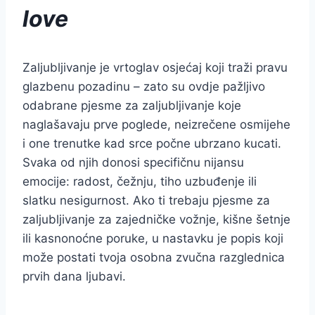
love
Zaljubljivanje je vrtoglav osjećaj koji traži pravu
glazbenu pozadinu – zato su ovdje pažljivo
odabrane pjesme za zaljubljivanje koje
naglašavaju prve poglede, neizrečene osmijehe
i one trenutke kad srce počne ubrzano kucati.
Svaka od njih donosi specifičnu nijansu
emocije: radost, čežnju, tiho uzbuđenje ili
slatku nesigurnost. Ako ti trebaju pjesme za
zaljubljivanje za zajedničke vožnje, kišne šetnje
ili kasnonoćne poruke, u nastavku je popis koji
može postati tvoja osobna zvučna razglednica
prvih dana ljubavi.