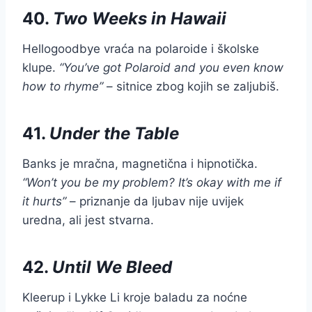
40.
Two Weeks in Hawaii
Hellogoodbye vraća na polaroide i školske
klupe.
“You’ve got Polaroid and you even know
how to rhyme”
– sitnice zbog kojih se zaljubiš.
41.
Under the Table
Banks je mračna, magnetična i hipnotička.
“Won’t you be my problem? It’s okay with me if
it hurts”
– priznanje da ljubav nije uvijek
uredna, ali jest stvarna.
42.
Until We Bleed
Kleerup i Lykke Li kroje baladu za noćne