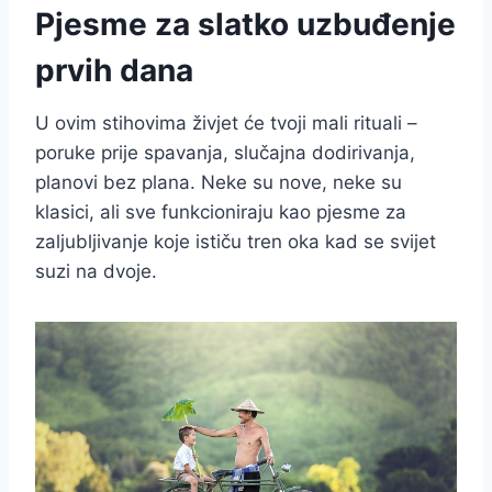
Pjesme za slatko uzbuđenje
prvih dana
U ovim stihovima živjet će tvoji mali rituali –
poruke prije spavanja, slučajna dodirivanja,
planovi bez plana. Neke su nove, neke su
klasici, ali sve funkcioniraju kao pjesme za
zaljubljivanje koje ističu tren oka kad se svijet
suzi na dvoje.