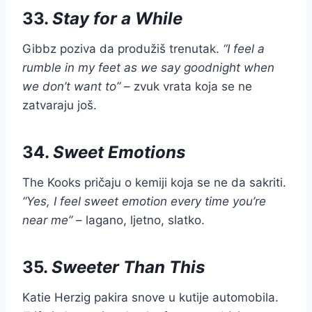
33.
Stay for a While
Gibbz poziva da produžiš trenutak.
“I feel a
rumble in my feet as we say goodnight when
we don’t want to”
– zvuk vrata koja se ne
zatvaraju još.
34.
Sweet Emotions
The Kooks pričaju o kemiji koja se ne da sakriti.
“Yes, I feel sweet emotion every time you’re
near me”
– lagano, ljetno, slatko.
35.
Sweeter Than This
Katie Herzig pakira snove u kutije automobila.