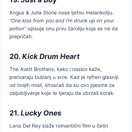
Angus & Julia Stone nose ljetnu melankoliju.
“One kiss from you and I’m drunk up on your
potion”
opisuje onu prvu čaroliju koja se ne da
prepričati.
20.
Kick Drum Heart
The Avett Brothers, kako i naslov kaže,
pretvaraju bubanj u srce. Kad je refren glasniji
od tvojih misli, shvaćaš da su ovo pjesme za
zaljubljivanje koje te tjeraju da ubrzaš korak.
21.
Lucky Ones
Lana Del Rey slaže romantični film u četiri