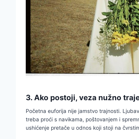
3. Ako postoji, veza nužno traj
Početna euforija nije jamstvo trajnosti. Ljubav
treba proći s navikama, poštovanjem i spre
ushićenje pretače u odnos koji stoji na čvrst