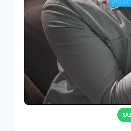
Click for sound
SA