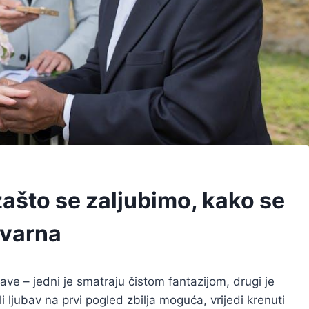
zašto se zaljubimo, kako se
tvarna
ave – jedni je smatraju čistom fantazijom, drugi je
i ljubav na prvi pogled zbilja moguća, vrijedi krenuti