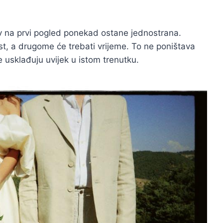
av na prvi pogled ponekad ostane jednostrana.
t, a drugome će trebati vrijeme. To ne poništava
ne usklađuju uvijek u istom trenutku.