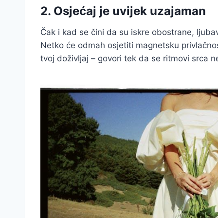
2. Osjećaj je uvijek uzajaman
Čak i kad se čini da su iskre obostrane, ljub
Netko će odmah osjetiti magnetsku privlačnos
tvoj doživljaj – govori tek da se ritmovi srca 