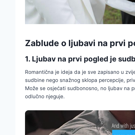
Zablude o ljubavi na prvi 
1. Ljubav na prvi pogled je sudb
Romantična je ideja da je sve zapisano u zvij
sudbine nego snažnog sklopa percepcije, privl
Može se osjećati sudbonosno, no ljubav na pr
odlučno njeguje.