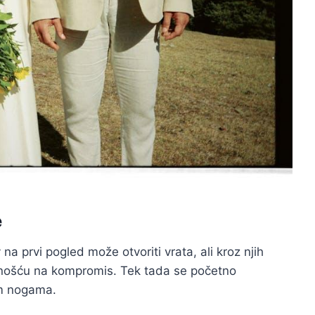
e
 na prvi pogled može otvoriti vrata, ali kroz njih
mnošću na kompromis. Tek tada se početno
im nogama.