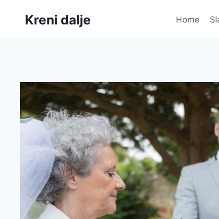
Skip
Kreni dalje
to
Home
Sl
content