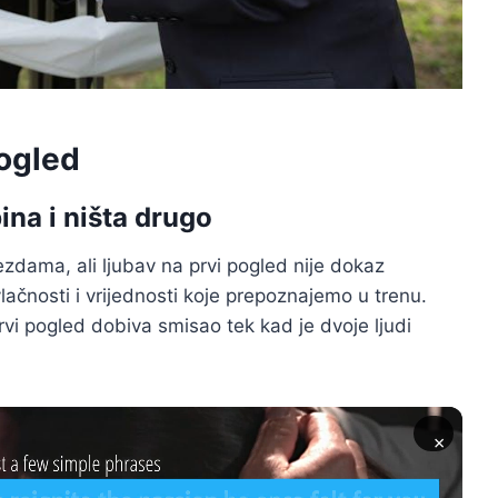
pogled
ina i ništa drugo
ezdama, ali ljubav na prvi pogled nije dokaz
ačnosti i vrijednosti koje prepoznajemo u trenu.
vi pogled dobiva smisao tek kad je dvoje ljudi
×