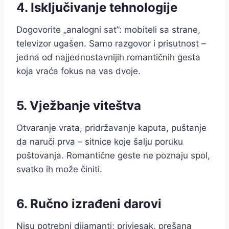
4. Isključivanje tehnologije
Dogovorite „analogni sat”: mobiteli sa strane,
televizor ugašen. Samo razgovor i prisutnost –
jedna od najjednostavnijih romantičnih gesta
koja vraća fokus na vas dvoje.
5. Vježbanje viteštva
Otvaranje vrata, pridržavanje kaputa, puštanje
da naruči prva – sitnice koje šalju poruku
poštovanja. Romantične geste ne poznaju spol,
svatko ih može činiti.
6. Ručno izrađeni darovi
Nisu potrebni dijamanti; privjesak, prešana