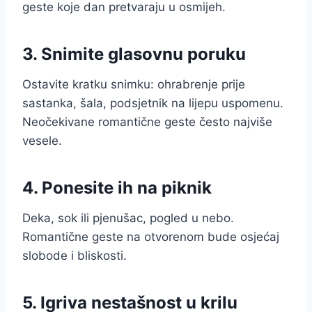
geste koje dan pretvaraju u osmijeh.
3. Snimite glasovnu poruku
Ostavite kratku snimku: ohrabrenje prije
sastanka, šala, podsjetnik na lijepu uspomenu.
Neočekivane romantične geste često najviše
vesele.
4. Ponesite ih na piknik
Deka, sok ili pjenušac, pogled u nebo.
Romantične geste na otvorenom bude osjećaj
slobode i bliskosti.
5. Igriva nestašnost u krilu