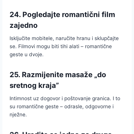
24. Pogledajte romantični film
zajedno
Isključite mobitele, naručite hranu i sklupčajte
se. Filmovi mogu biti tihi alati – romantične
geste u dvoje.
25. Razmijenite masaže „do
sretnog kraja”
Intimnost uz dogovor i poštovanje granica. I to
su romantične geste – odrasle, odgovorne i
nježne.