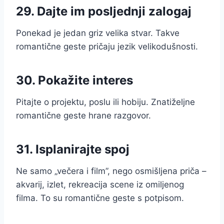
29. Dajte im posljednji zalogaj
Ponekad je jedan griz velika stvar. Takve
romantične geste pričaju jezik velikodušnosti.
30. Pokažite interes
Pitajte o projektu, poslu ili hobiju. Znatiželjne
romantične geste hrane razgovor.
31. Isplanirajte spoj
Ne samo „večera i film”, nego osmišljena priča –
akvarij, izlet, rekreacija scene iz omiljenog
filma. To su romantične geste s potpisom.