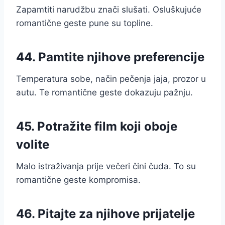
Zapamtiti narudžbu znači slušati. Osluškujuće
romantične geste pune su topline.
44. Pamtite njihove preferencije
Temperatura sobe, način pečenja jaja, prozor u
autu. Te romantične geste dokazuju pažnju.
45. Potražite film koji oboje
volite
Malo istraživanja prije večeri čini čuda. To su
romantične geste kompromisa.
46. Pitajte za njihove prijatelje