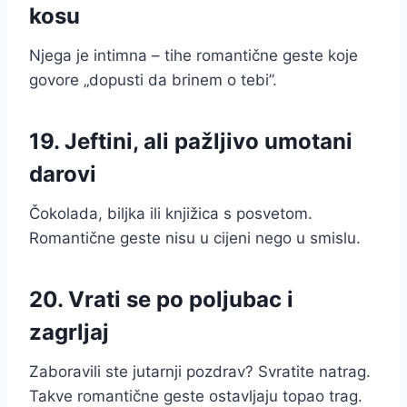
kosu
Njega je intimna – tihe romantične geste koje
govore „dopusti da brinem o tebi”.
19. Jeftini, ali pažljivo umotani
darovi
Čokolada, biljka ili knjižica s posvetom.
Romantične geste nisu u cijeni nego u smislu.
20. Vrati se po poljubac i
zagrljaj
Zaboravili ste jutarnji pozdrav? Svratite natrag.
Takve romantične geste ostavljaju topao trag.