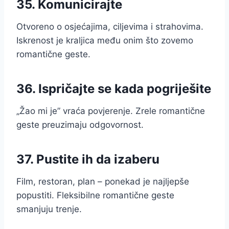
35. Komunicirajte
Otvoreno o osjećajima, ciljevima i strahovima.
Iskrenost je kraljica među onim što zovemo
romantične geste.
36. Ispričajte se kada pogriješite
„Žao mi je” vraća povjerenje. Zrele romantične
geste preuzimaju odgovornost.
37. Pustite ih da izaberu
Film, restoran, plan – ponekad je najljepše
popustiti. Fleksibilne romantične geste
smanjuju trenje.