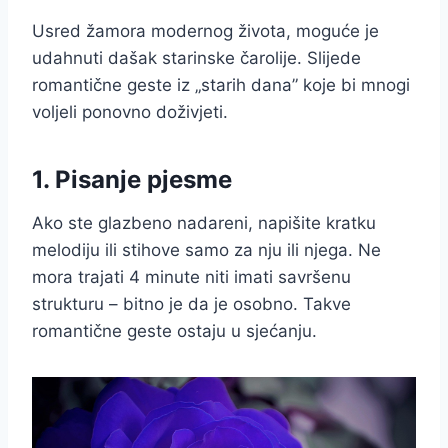
Usred žamora modernog života, moguće je
udahnuti dašak starinske čarolije. Slijede
romantične geste iz „starih dana” koje bi mnogi
voljeli ponovno doživjeti.
1. Pisanje pjesme
Ako ste glazbeno nadareni, napišite kratku
melodiju ili stihove samo za nju ili njega. Ne
mora trajati 4 minute niti imati savršenu
strukturu – bitno je da je osobno. Takve
romantične geste ostaju u sjećanju.