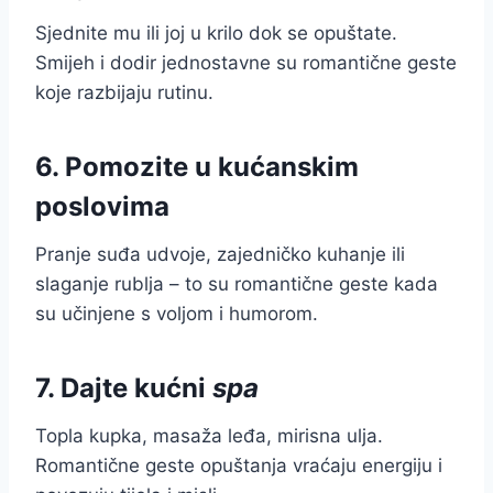
Sjednite mu ili joj u krilo dok se opuštate.
Smijeh i dodir jednostavne su romantične geste
koje razbijaju rutinu.
6. Pomozite u kućanskim
poslovima
Pranje suđa udvoje, zajedničko kuhanje ili
slaganje rublja – to su romantične geste kada
su učinjene s voljom i humorom.
7. Dajte kućni
spa
Topla kupka, masaža leđa, mirisna ulja.
Romantične geste opuštanja vraćaju energiju i