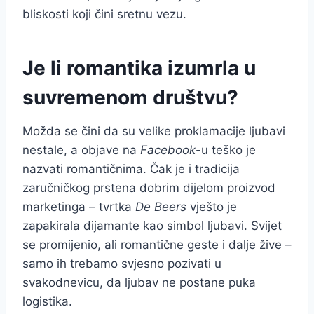
bliskosti koji čini sretnu vezu.
Je li romantika izumrla u
suvremenom društvu?
Možda se čini da su velike proklamacije ljubavi
nestale, a objave na
Facebook
-u teško je
nazvati romantičnima. Čak je i tradicija
zaručničkog prstena dobrim dijelom proizvod
marketinga – tvrtka
De Beers
vješto je
zapakirala dijamante kao simbol ljubavi. Svijet
se promijenio, ali romantične geste i dalje žive –
samo ih trebamo svjesno pozivati u
svakodnevicu, da ljubav ne postane puka
logistika.