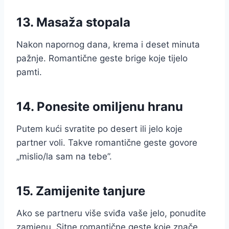
13. Masaža stopala
Nakon napornog dana, krema i deset minuta
pažnje. Romantične geste brige koje tijelo
pamti.
14. Ponesite omiljenu hranu
Putem kući svratite po desert ili jelo koje
partner voli. Takve romantične geste govore
„mislio/la sam na tebe”.
15. Zamijenite tanjure
Ako se partneru više sviđa vaše jelo, ponudite
zamjenu. Sitne romantične geste koje znače