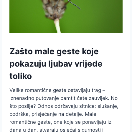
Zašto male geste koje
pokazuju ljubav vrijede
toliko
Velike romantične geste ostavljaju trag –
iznenadno putovanje pamtit ćete zauvijek. No
što poslije? Odnos održavaju sitnice: slušanje,
podrška, prisjećanje na detalje. Male
romantične geste, one koje se ponavljaju iz
dana u dan, stvaraju osjećaj sigurnosti i