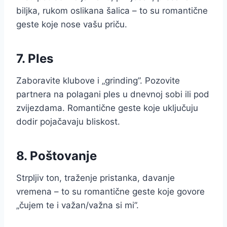
biljka, rukom oslikana šalica – to su romantične
geste koje nose vašu priču.
7. Ples
Zaboravite klubove i „grinding”. Pozovite
partnera na polagani ples u dnevnoj sobi ili pod
zvijezdama. Romantične geste koje uključuju
dodir pojačavaju bliskost.
8. Poštovanje
Strpljiv ton, traženje pristanka, davanje
vremena – to su romantične geste koje govore
„čujem te i važan/važna si mi”.