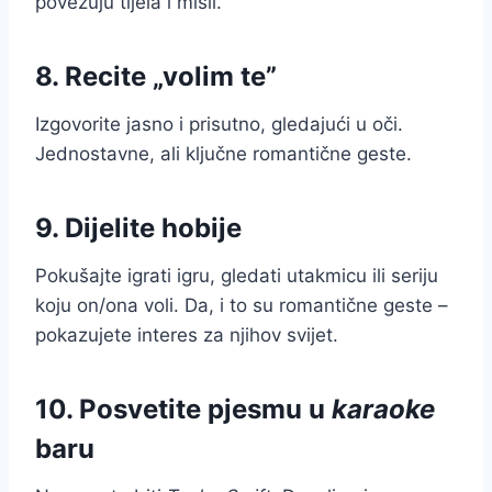
povezuju tijela i misli.
8. Recite „volim te”
Izgovorite jasno i prisutno, gledajući u oči.
Jednostavne, ali ključne romantične geste.
9. Dijelite hobije
Pokušajte igrati igru, gledati utakmicu ili seriju
koju on/ona voli. Da, i to su romantične geste –
pokazujete interes za njihov svijet.
10. Posvetite pjesmu u
karaoke
baru