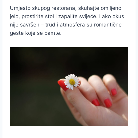
Umjesto skupog restorana, skuhajte omiljeno
jelo, prostirite stol i zapalite svijeće. I ako okus
nije savršen – trud i atmosfera su romantične
geste koje se pamte.