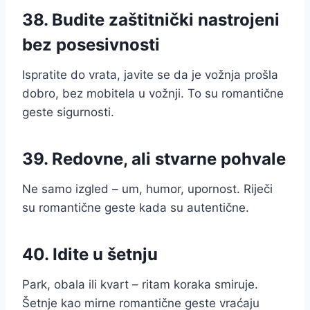
38. Budite zaštitnički nastrojeni
bez posesivnosti
Ispratite do vrata, javite se da je vožnja prošla
dobro, bez mobitela u vožnji. To su romantične
geste sigurnosti.
39. Redovne, ali stvarne pohvale
Ne samo izgled – um, humor, upornost. Riječi
su romantične geste kada su autentične.
40. Idite u šetnju
Park, obala ili kvart – ritam koraka smiruje.
Šetnje kao mirne romantične geste vraćaju