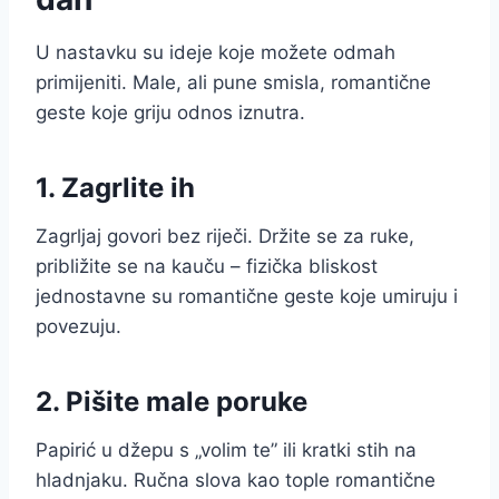
U nastavku su ideje koje možete odmah
primijeniti. Male, ali pune smisla, romantične
geste koje griju odnos iznutra.
1. Zagrlite ih
Zagrljaj govori bez riječi. Držite se za ruke,
približite se na kauču – fizička bliskost
jednostavne su romantične geste koje umiruju i
povezuju.
2. Pišite male poruke
Papirić u džepu s „volim te” ili kratki stih na
hladnjaku. Ručna slova kao tople romantične