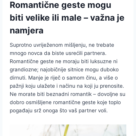
Romantične geste mogu
biti velike ili male – važna je
namjera
Suprotno uvriježenom mišljenju, ne trebate
mnogo novca da biste usrećili partnera.
Romantične geste ne moraju biti luksuzne ni
grandiozne; najobičnije sitnice mogu duboko
dirnuti. Manje je riječ o samom činu, a više o
pažnji koju ulažete i načinu na koji ju prenosite.
Ne morate biti beznadni romantik – dovoljne su
dobro osmišljene romantične geste koje toplo
pogađaju srž onoga što vaš partner voli.