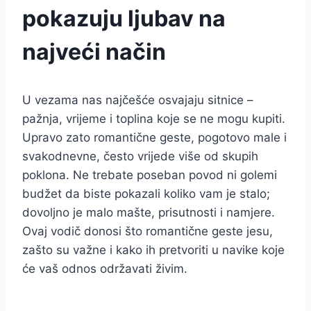
pokazuju ljubav na
najveći način
U vezama nas najčešće osvajaju sitnice –
pažnja, vrijeme i toplina koje se ne mogu kupiti.
Upravo zato romantične geste, pogotovo male i
svakodnevne, često vrijede više od skupih
poklona. Ne trebate poseban povod ni golemi
budžet da biste pokazali koliko vam je stalo;
dovoljno je malo mašte, prisutnosti i namjere.
Ovaj vodič donosi što romantične geste jesu,
zašto su važne i kako ih pretvoriti u navike koje
će vaš odnos održavati živim.