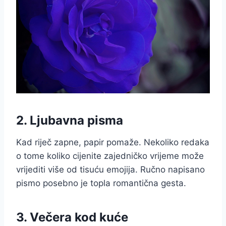
2. Ljubavna pisma
Kad riječ zapne, papir pomaže. Nekoliko redaka
o tome koliko cijenite zajedničko vrijeme može
vrijediti više od tisuću emojija. Ručno napisano
pismo posebno je topla romantična gesta.
3. Večera kod kuće