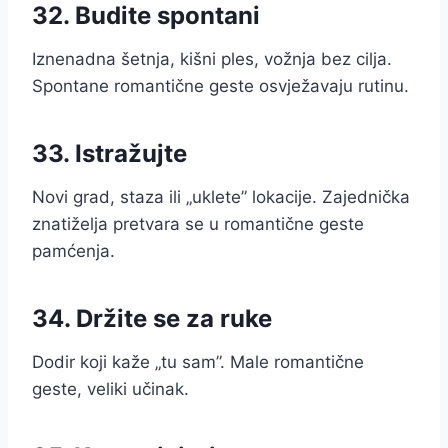
32. Budite spontani
Iznenadna šetnja, kišni ples, vožnja bez cilja.
Spontane romantične geste osvježavaju rutinu.
33. Istražujte
Novi grad, staza ili „uklete” lokacije. Zajednička
znatiželja pretvara se u romantične geste
pamćenja.
34. Držite se za ruke
Dodir koji kaže „tu sam”. Male romantične
geste, veliki učinak.