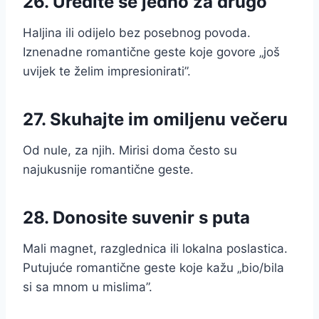
26. Uredite se jedno za drugo
Haljina ili odijelo bez posebnog povoda.
Iznenadne romantične geste koje govore „još
uvijek te želim impresionirati”.
27. Skuhajte im omiljenu večeru
Od nule, za njih. Mirisi doma često su
najukusnije romantične geste.
28. Donosite suvenir s puta
Mali magnet, razglednica ili lokalna poslastica.
Putujuće romantične geste koje kažu „bio/bila
si sa mnom u mislima”.