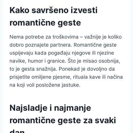
Kako savršeno izvesti
romantične geste
Nema potrebe za troškovima – važnije je koliko
dobro poznajete partnera. Romantične geste
uspijevaju kada pogađaju njegove ili njezine
navike, humor i granice. Što je misao osobnija,
to je gesta snažnija. Ponekad je dovoljno da
prisjetite omiljene pjesme, rituala kave ili načina
na koji voli posložene jastuke.
Najsladje i najmanje
romantične geste za svaki
dan