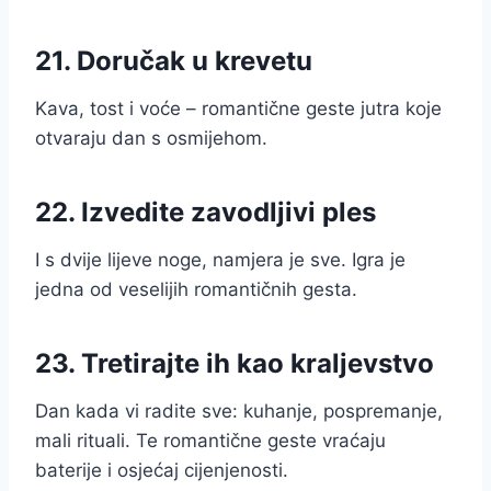
21. Doručak u krevetu
Kava, tost i voće – romantične geste jutra koje
otvaraju dan s osmijehom.
22. Izvedite zavodljivi ples
I s dvije lijeve noge, namjera je sve. Igra je
jedna od veselijih romantičnih gesta.
23. Tretirajte ih kao kraljevstvo
Dan kada vi radite sve: kuhanje, pospremanje,
mali rituali. Te romantične geste vraćaju
baterije i osjećaj cijenjenosti.