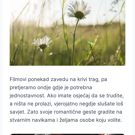
Filmovi ponekad zavedu na krivi trag, pa
pretjeramo ondje gdje je potrebna
jednostavnost. Ako imate osjećaj da se trudite,
a ništa ne prolazi, vjerojatno negdje slušate loš
savjet. Zato svoje romantične geste gradite na
stvarnim navikama i željama osobe koju volite.