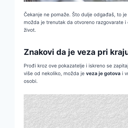
Čekanje ne pomaže. Što dulje odgađaš, to je 
možda je trenutak da otvoreno razgovarate i
život.
Znakovi da je veza pri kraju
Prođi kroz ove pokazatelje i iskreno se zapitaj 
više od nekoliko, možda je
veza je gotova
i v
osobi.