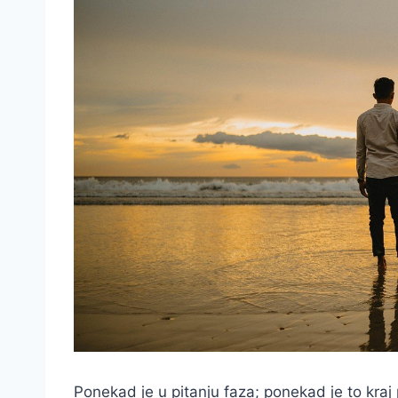
Ponekad je u pitanju faza; ponekad je to kraj 