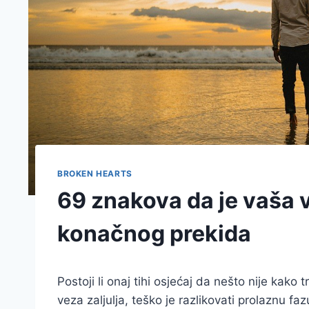
BROKEN HEARTS
69 znakova da je vaša ve
konačnog prekida
Postoji li onaj tihi osjećaj da nešto nije kako
veza zaljulja, teško je razlikovati prolaznu fa