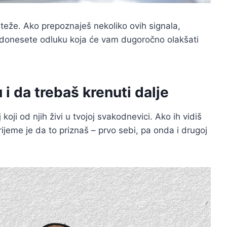
teže. Ako prepoznaješ nekoliko ovih signala,
 donesete odluku koja će vam dugoročno olakšati
 i da trebaš krenuti dalje
koji od njih živi u tvojoj svakodnevici. Ako ih vidiš
rijeme je da to priznaš – prvo sebi, pa onda i drugoj