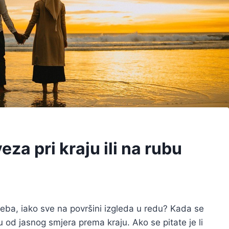
za pri kraju ili na rubu
 treba, iako sve na površini izgleda u redu? Kada se
zu od jasnog smjera prema kraju. Ako se pitate je li