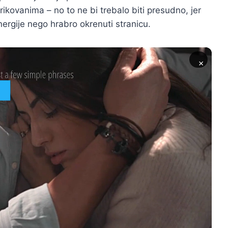
ikovanima – no to ne bi trebalo biti presudno, jer
nergije nego hrabro okrenuti stranicu.
×