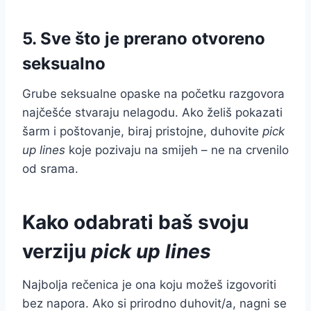
5. Sve što je prerano otvoreno
seksualno
Grube seksualne opaske na početku razgovora
najčešće stvaraju nelagodu. Ako želiš pokazati
šarm i poštovanje, biraj pristojne, duhovite
pick
up lines
koje pozivaju na smijeh – ne na crvenilo
od srama.
Kako odabrati baš svoju
verziju
pick up lines
Najbolja rečenica je ona koju možeš izgovoriti
bez napora. Ako si prirodno duhovit/a, nagni se