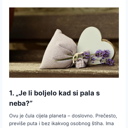
1. „Je li boljelo kad si pala s
neba?”
Ovu je čula cijela planeta – doslovno. Prečesto,
previše puta i bez ikakvog osobnog štiha. Ima