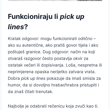
Funkcioniraju li
pick up
lines
?
Kratak odgovor: mogu funkcionirati odlično –
ako su autentične, ako pratiš govor tijela i ako
poštuješ granice. Dug odgovor: način na koji
otvaraš razgovor često postavlja okvir za
ostatak večeri ili dopisivanja. Loša, nespretna ili
neprimjerena opaska nerijetko zatvara vrata.
Dobra
pick up lines
pokazuje da imaš smisla za
humor, da si dovoljno hrabar/hrabra pristupiti i
da znaš čitati trenutak.
Najbolje je odabrati rečenicu koja zvuči kao ti.