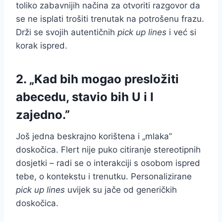
toliko zabavnijih načina za otvoriti razgovor da
se ne isplati trošiti trenutak na potrošenu frazu.
Drži se svojih autentičnih
pick up lines
i već si
korak ispred.
2. „Kad bih mogao presložiti
abecedu, stavio bih U i I
zajedno.”
Još jedna beskrajno korištena i „mlaka”
doskočica. Flert nije puko citiranje stereotipnih
dosjetki – radi se o interakciji s osobom ispred
tebe, o kontekstu i trenutku. Personalizirane
pick up lines
uvijek su jače od generičkih
doskočica.