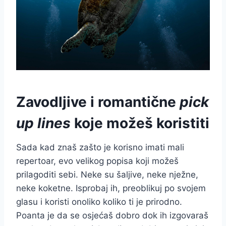
Zavodljive i romantične
pick
up lines
koje možeš koristiti
Sada kad znaš zašto je korisno imati mali
repertoar, evo velikog popisa koji možeš
prilagoditi sebi. Neke su šaljive, neke nježne,
neke koketne. Isprobaj ih, preoblikuj po svojem
glasu i koristi onoliko koliko ti je prirodno.
Poanta je da se osjećaš dobro dok ih izgovaraš