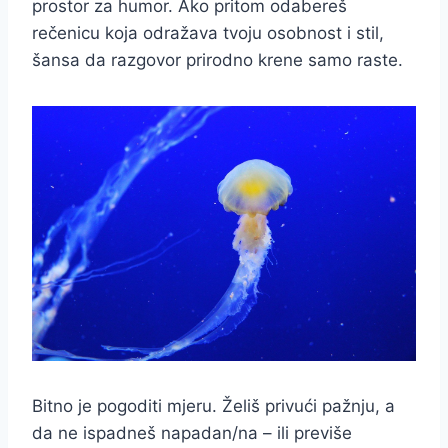
prostor za humor. Ako pritom odabereš
rečenicu koja odražava tvoju osobnost i stil,
šansa da razgovor prirodno krene samo raste.
Bitno je pogoditi mjeru. Želiš privući pažnju, a
da ne ispadneš napadan/na – ili previše