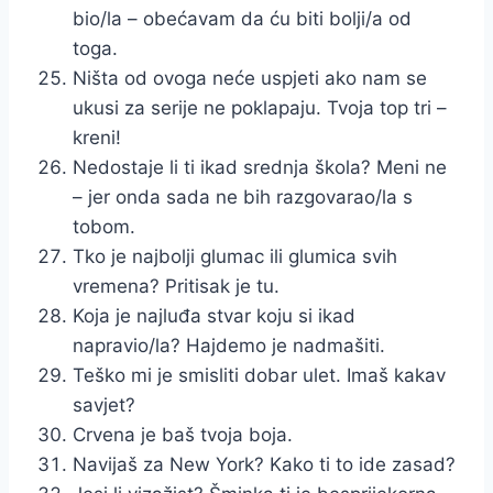
bio/la – obećavam da ću biti bolji/a od
toga.
Ništa od ovoga neće uspjeti ako nam se
ukusi za serije ne poklapaju. Tvoja top tri –
kreni!
Nedostaje li ti ikad srednja škola? Meni ne
– jer onda sada ne bih razgovarao/la s
tobom.
Tko je najbolji glumac ili glumica svih
vremena? Pritisak je tu.
Koja je najluđa stvar koju si ikad
napravio/la? Hajdemo je nadmašiti.
Teško mi je smisliti dobar ulet. Imaš kakav
savjet?
Crvena je baš tvoja boja.
Navijaš za New York? Kako ti to ide zasad?