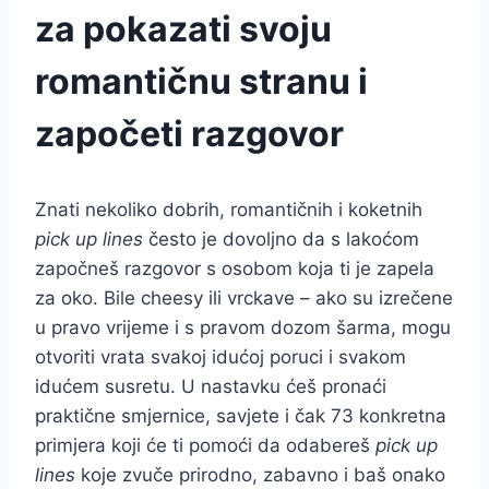
za pokazati svoju
romantičnu stranu i
započeti razgovor
Znati nekoliko dobrih, romantičnih i koketnih
pick up lines
često je dovoljno da s lakoćom
započneš razgovor s osobom koja ti je zapela
za oko. Bile cheesy ili vrckave – ako su izrečene
u pravo vrijeme i s pravom dozom šarma, mogu
otvoriti vrata svakoj idućoj poruci i svakom
idućem susretu. U nastavku ćeš pronaći
praktične smjernice, savjete i čak 73 konkretna
primjera koji će ti pomoći da odabereš
pick up
lines
koje zvuče prirodno, zabavno i baš onako