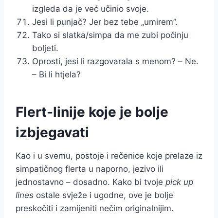
izgleda da je već učinio svoje.
Jesi li punjač? Jer bez tebe „umirem”.
Tako si slatka/simpa da me zubi počinju
boljeti.
Oprosti, jesi li razgovarala s menom? – Ne.
– Bi li htjela?
Flert-linije koje je bolje
izbjegavati
Kao i u svemu, postoje i rečenice koje prelaze iz
simpatičnog flerta u naporno, jezivo ili
jednostavno – dosadno. Kako bi tvoje
pick up
lines
ostale svježe i ugodne, ove je bolje
preskočiti i zamijeniti nečim originalnijim.