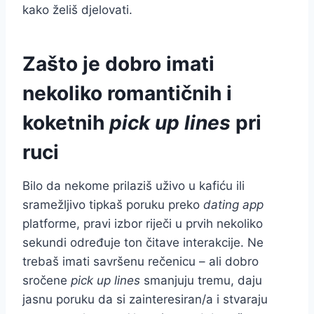
kako želiš djelovati.
Zašto je dobro imati
nekoliko romantičnih i
koketnih
pick up lines
pri
ruci
Bilo da nekome prilaziš uživo u kafiću ili
sramežljivo tipkaš poruku preko
dating app
platforme, pravi izbor riječi u prvih nekoliko
sekundi određuje ton čitave interakcije. Ne
trebaš imati savršenu rečenicu – ali dobro
sročene
pick up lines
smanjuju tremu, daju
jasnu poruku da si zainteresiran/a i stvaraju