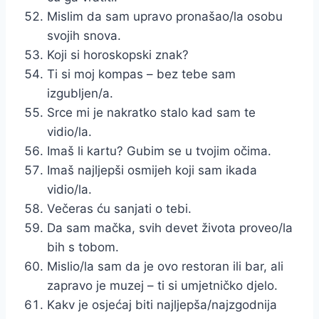
Mislim da sam upravo pronašao/la osobu
svojih snova.
Koji si horoskopski znak?
Ti si moj kompas – bez tebe sam
izgubljen/a.
Srce mi je nakratko stalo kad sam te
vidio/la.
Imaš li kartu? Gubim se u tvojim očima.
Imaš najljepši osmijeh koji sam ikada
vidio/la.
Večeras ću sanjati o tebi.
Da sam mačka, svih devet života proveo/la
bih s tobom.
Mislio/la sam da je ovo restoran ili bar, ali
zapravo je muzej – ti si umjetničko djelo.
Kakv je osjećaj biti najljepša/najzgodnija