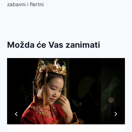
zabavni i flertni
Možda će Vas zanimati