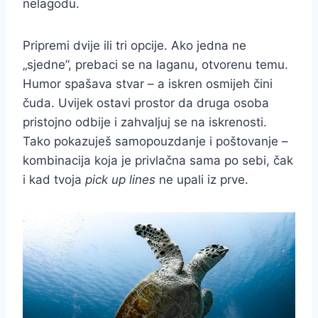
nelagodu.
Pripremi dvije ili tri opcije. Ako jedna ne
„sjedne”, prebaci se na laganu, otvorenu temu.
Humor spašava stvar – a iskren osmijeh čini
čuda. Uvijek ostavi prostor da druga osoba
pristojno odbije i zahvaljuj se na iskrenosti.
Tako pokazuješ samopouzdanje i poštovanje –
kombinacija koja je privlačna sama po sebi, čak
i kad tvoja
pick up lines
ne upali iz prve.