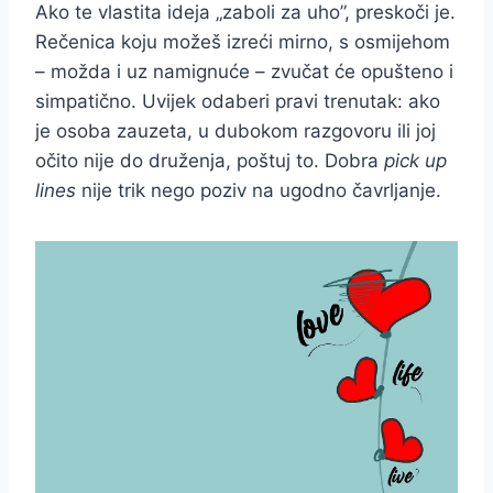
Ako te vlastita ideja „zaboli za uho”, preskoči je.
Rečenica koju možeš izreći mirno, s osmijehom
– možda i uz namignuće – zvučat će opušteno i
simpatično. Uvijek odaberi pravi trenutak: ako
je osoba zauzeta, u dubokom razgovoru ili joj
očito nije do druženja, poštuj to. Dobra
pick up
lines
nije trik nego poziv na ugodno čavrljanje.