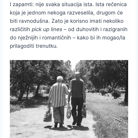
I zapamti: nije svaka situacija ista. Ista rečenica
koja je jednom nekoga razveselila, drugom će
biti ravnodušna. Zato je korisno imati nekoliko
različitih
pick up lines
– od duhovitih i razigranih
do nježnijih i romantičnih – kako bi ih mogao/la
prilagoditi trenutku.