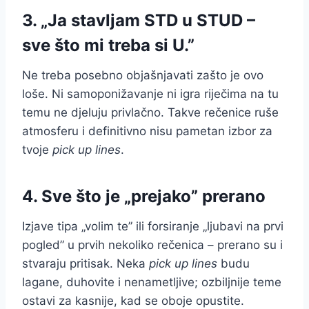
3. „Ja stavljam STD u STUD –
sve što mi treba si U.”
Ne treba posebno objašnjavati zašto je ovo
loše. Ni samoponižavanje ni igra riječima na tu
temu ne djeluju privlačno. Takve rečenice ruše
atmosferu i definitivno nisu pametan izbor za
tvoje
pick up lines
.
4. Sve što je „prejako” prerano
Izjave tipa „volim te” ili forsiranje „ljubavi na prvi
pogled” u prvih nekoliko rečenica – prerano su i
stvaraju pritisak. Neka
pick up lines
budu
lagane, duhovite i nenametljive; ozbiljnije teme
ostavi za kasnije, kad se oboje opustite.