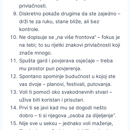
privlačnosti.
Diskretno pokaže drugima da ste zajedno –
drži te za ruku, stane bliže, ali bez
kontrole.
Ne dopisuje se „na više frontova“ – fokus je
na tebi; to su rijetki znakovi privlačnosti koji
znače mnogo.
Spušta gard i povjerava osjećaje – treba
mu prostor pun povjerenja.
Spontano spominje budućnost u kojoj ste
vas dvoje – planovi, festivali, putovanja.
Voli ti pomoći oko svakodnevnih stvari –
uživa biti koristan i prisutan.
Prvi ti se javi kad mu se dogodi nešto
dobro – ti si njegova „osoba za dijeljenje“.
Nije sve u seksu – jednako voli maženje,