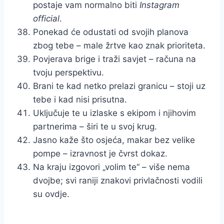
postaje vam normalno biti
Instagram
official
.
Ponekad će odustati od svojih planova
zbog tebe – male žrtve kao znak prioriteta.
Povjerava brige i traži savjet – računa na
tvoju perspektivu.
Brani te kad netko prelazi granicu – stoji uz
tebe i kad nisi prisutna.
Uključuje te u izlaske s ekipom i njihovim
partnerima – širi te u svoj krug.
Jasno kaže što osjeća, makar bez velike
pompe – izravnost je čvrst dokaz.
Na kraju izgovori „volim te“ – više nema
dvojbe; svi raniji znakovi privlačnosti vodili
su ovdje.