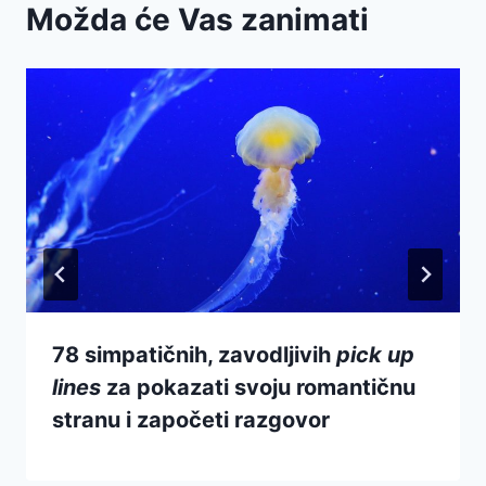
Možda će Vas zanimati
78 simpatičnih, zavodljivih
pick up
lines
za pokazati svoju romantičnu
stranu i započeti razgovor