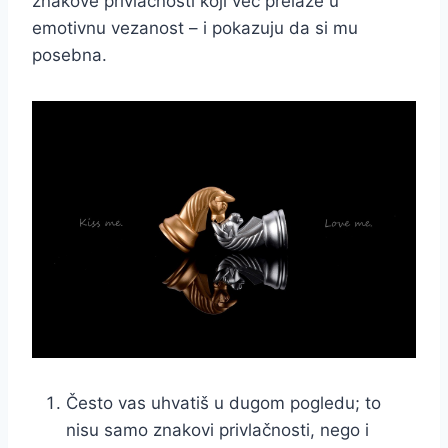
znakove privlačnosti koji već prelaze u
emotivnu vezanost – i pokazuju da si mu
posebna.
Često vas uhvatiš u dugom pogledu; to
nisu samo znakovi privlačnosti, nego i