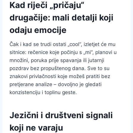
Kad riječi „pričaju“
drugačije: mali detalji koji
odaju emocije
Čak i kad se trudi ostati „cool“, izletjet će mu
sitnice: rečenice koje počinju s „mi“, planovi u
množini, poruka prije spavanja ili jutarnji
pozdrav bez propuštenog dana. Sve to su
znakovi privlačnosti koje možeš pratiti bez
pretjerane analize – dovoljno je gledati
konzistenciju i toplinu geste.
Jezični i društveni signali
koji ne varaju