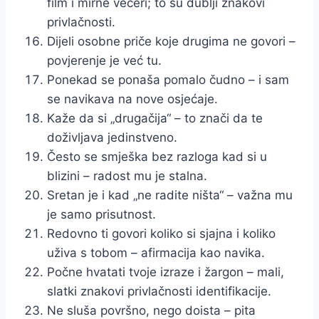
film i mirne večeri; to su dublji znakovi
privlačnosti.
Dijeli osobne priče koje drugima ne govori –
povjerenje je već tu.
Ponekad se ponaša pomalo čudno – i sam
se navikava na nove osjećaje.
Kaže da si „drugačija“ – to znači da te
doživljava jedinstveno.
Često se smješka bez razloga kad si u
blizini – radost mu je stalna.
Sretan je i kad „ne radite ništa“ – važna mu
je samo prisutnost.
Redovno ti govori koliko si sjajna i koliko
uživa s tobom – afirmacija kao navika.
Počne hvatati tvoje izraze i žargon – mali,
slatki znakovi privlačnosti identifikacije.
Ne sluša površno, nego doista – pita