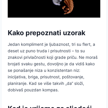
Kako prepoznati uzorak
Jedan kompliment je ljubaznost, tri su flert, a
deset uz puno truda i prisutnosti – to su
znakovi privlačnosti koji grade priču. Ne moraš
brojati svaku gestu, dovoljno je da vidiš kako
se ponašanje niza u konzistentan niz:
inicijativa, briga, prisutnost, poštovanje,
planiranje. Kad se više takvih „da“ složi,
dobivaš pouzdan kompas.