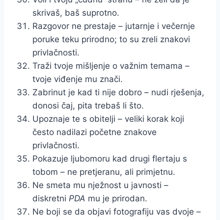
skrivaš, baš suprotno.
Razgovor ne prestaje – jutarnje i večernje
poruke teku prirodno; to su zreli znakovi
privlačnosti.
Traži tvoje mišljenje o važnim temama –
tvoje viđenje mu znači.
Zabrinut je kad ti nije dobro – nudi rješenja,
donosi čaj, pita trebaš li što.
Upoznaje te s obitelji – veliki korak koji
često nadilazi početne znakove
privlačnosti.
Pokazuje ljubomoru kad drugi flertaju s
tobom – ne pretjeranu, ali primjetnu.
Ne smeta mu nježnost u javnosti –
diskretni
PDA
mu je prirodan.
Ne boji se da objavi fotografiju vas dvoje –