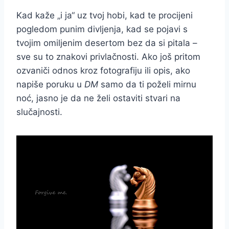
Kad kaže „i ja“ uz tvoj hobi, kad te procijeni
pogledom punim divljenja, kad se pojavi s
tvojim omiljenim desertom bez da si pitala –
sve su to znakovi privlačnosti. Ako još pritom
ozvaniči odnos kroz fotografiju ili opis, ako
napiše poruku u
DM
samo da ti poželi mirnu
noć, jasno je da ne želi ostaviti stvari na
slučajnosti.