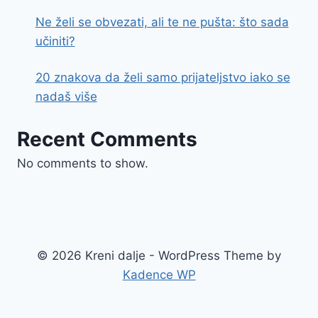
Ne želi se obvezati, ali te ne pušta: što sada
učiniti?
20 znakova da želi samo prijateljstvo iako se
nadaš više
Recent Comments
No comments to show.
© 2026 Kreni dalje - WordPress Theme by
Kadence WP