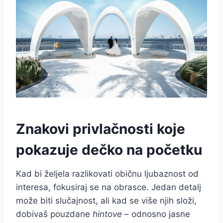
Znakovi privlačnosti koje
pokazuje dečko na početku
Kad bi željela razlikovati običnu ljubaznost od
interesa, fokusiraj se na obrasce. Jedan detalj
može biti slučajnost, ali kad se više njih složi,
dobivaš pouzdane
hintove
– odnosno jasne