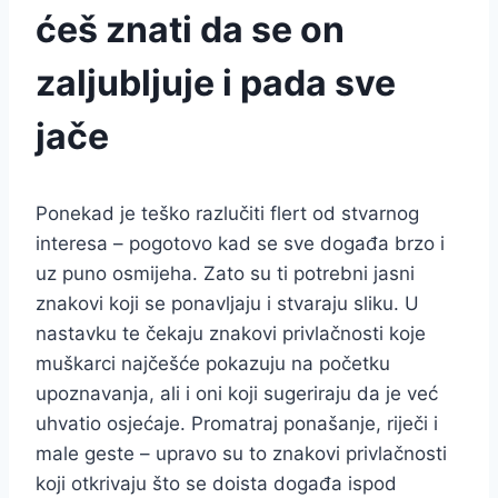
ćeš znati da se on
zaljubljuje i pada sve
jače
Ponekad je teško razlučiti flert od stvarnog
interesa – pogotovo kad se sve događa brzo i
uz puno osmijeha. Zato su ti potrebni jasni
znakovi koji se ponavljaju i stvaraju sliku. U
nastavku te čekaju znakovi privlačnosti koje
muškarci najčešće pokazuju na početku
upoznavanja, ali i oni koji sugeriraju da je već
uhvatio osjećaje. Promatraj ponašanje, riječi i
male geste – upravo su to znakovi privlačnosti
koji otkrivaju što se doista događa ispod