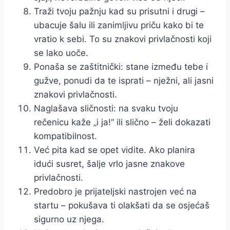
Traži tvoju pažnju kad su prisutni i drugi –
ubacuje šalu ili zanimljivu priču kako bi te
vratio k sebi. To su znakovi privlačnosti koji
se lako uoče.
Ponaša se zaštitnički: stane između tebe i
gužve, ponudi da te isprati – nježni, ali jasni
znakovi privlačnosti.
Naglašava sličnosti: na svaku tvoju
rečenicu kaže „i ja!“ ili slično – želi dokazati
kompatibilnost.
Već pita kad se opet vidite. Ako planira
idući susret, šalje vrlo jasne znakove
privlačnosti.
Predobro je prijateljski nastrojen već na
startu – pokušava ti olakšati da se osjećaš
sigurno uz njega.