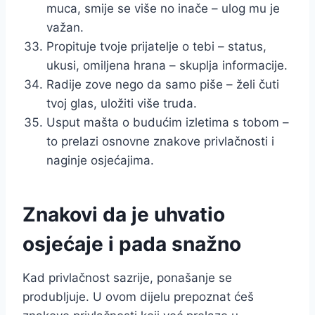
muca, smije se više no inače – ulog mu je
važan.
Propituje tvoje prijatelje o tebi – status,
ukusi, omiljena hrana – skuplja informacije.
Radije zove nego da samo piše – želi čuti
tvoj glas, uložiti više truda.
Usput mašta o budućim izletima s tobom –
to prelazi osnovne znakove privlačnosti i
naginje osjećajima.
Znakovi da je uhvatio
osjećaje i pada snažno
Kad privlačnost sazrije, ponašanje se
produbljuje. U ovom dijelu prepoznat ćeš