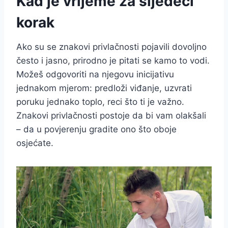
Kad je vrijeme za sljedeći
korak
Ako su se znakovi privlačnosti pojavili dovoljno
često i jasno, prirodno je pitati se kamo to vodi.
Možeš odgovoriti na njegovu inicijativu
jednakom mjerom: predloži viđanje, uzvrati
poruku jednako toplo, reci što ti je važno.
Znakovi privlačnosti postoje da bi vam olakšali
– da u povjerenju gradite ono što oboje
osjećate.