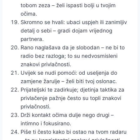
tobom zeza – želi ispasti bolji u tvojim
očima.
Skromno se hvali: ubaci uspjeh ili zanimljiv
detalj o sebi – gradi dojam vrijednog
partnera.
Rano naglašava da je slobodan – ne bi to
radio bez razloga; to su nedvosmisleni
znakovi privlačnosti.
Uvijek se nudi pomoći: od useljenja do
zamjene žarulje – želi biti tvoj oslonac.
Prijateljski te zadirkuje; djetinja taktika za
privlačenje pažnje često su topli znakovi
privlačnosti.
Drži kontakt očima dulje nego drugi –
intimno i fokusirano.
Piše ti često kako bi ostao na tvom radaru