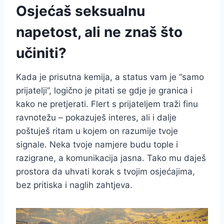
Osjećaš seksualnu
napetost, ali ne znaš što
učiniti?
Kada je prisutna kemija, a status vam je “samo
prijatelji”, logično je pitati se gdje je granica i
kako ne pretjerati. Flert s prijateljem traži finu
ravnotežu – pokazuješ interes, ali i dalje
poštuješ ritam u kojem on razumije tvoje
signale. Neka tvoje namjere budu tople i
razigrane, a komunikacija jasna. Tako mu daješ
prostora da uhvati korak s tvojim osjećajima,
bez pritiska i naglih zahtjeva.