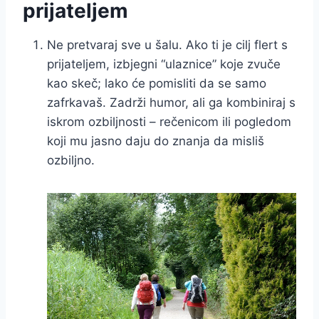
prijateljem
Ne pretvaraj sve u šalu. Ako ti je cilj flert s
prijateljem, izbjegni “ulaznice” koje zvuče
kao skeč; lako će pomisliti da se samo
zafrkavaš. Zadrži humor, ali ga kombiniraj s
iskrom ozbiljnosti – rečenicom ili pogledom
koji mu jasno daju do znanja da misliš
ozbiljno.