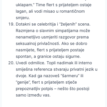
uklapam.” Time flert s prijateljem ostaje
lagan, ali vodi misao u romantičnom
smjeru.
Dotakni se celebritija i “željenih” scena.
Razmjena o slavnim simpatijama može
nenametljivo usmjeriti razgovor prema
seksualnoj privlačnosti. Ako se dobro
nasmijete, flert s prijateljem postaje
spontan, a granice ostaju sigurne.
Uvedi odmilice. Topli nadimak ili interno
smiješna referenca stvaraju privatni jezik u
dvoje. Kad ga nazoveš “šarmeru” ili
“genije”, flert s prijateljem stječe
prepoznatljiv potpis – nešto što postoji
samo između vas.