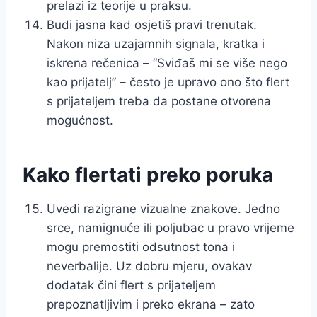
prelazi iz teorije u praksu.
Budi jasna kad osjetiš pravi trenutak.
Nakon niza uzajamnih signala, kratka i
iskrena rečenica – “Sviđaš mi se više nego
kao prijatelj” – često je upravo ono što flert
s prijateljem treba da postane otvorena
mogućnost.
Kako flertati preko poruka
Uvedi razigrane vizualne znakove. Jedno
srce, namignuće ili poljubac u pravo vrijeme
mogu premostiti odsutnost tona i
neverbalije. Uz dobru mjeru, ovakav
dodatak čini flert s prijateljem
prepoznatljivim i preko ekrana – zato