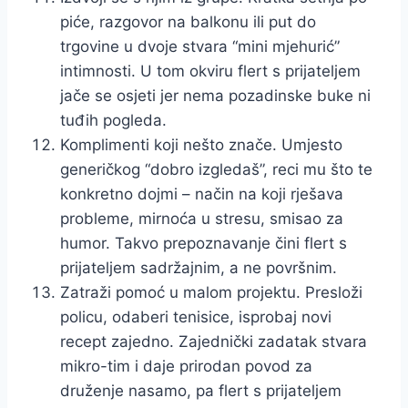
piće, razgovor na balkonu ili put do
trgovine u dvoje stvara “mini mjehurić”
intimnosti. U tom okviru flert s prijateljem
jače se osjeti jer nema pozadinske buke ni
tuđih pogleda.
Komplimenti koji nešto znače. Umjesto
generičkog “dobro izgledaš”, reci mu što te
konkretno dojmi – način na koji rješava
probleme, mirnoća u stresu, smisao za
humor. Takvo prepoznavanje čini flert s
prijateljem sadržajnim, a ne površnim.
Zatraži pomoć u malom projektu. Presloži
policu, odaberi tenisice, isprobaj novi
recept zajedno. Zajednički zadatak stvara
mikro-tim i daje prirodan povod za
druženje nasamo, pa flert s prijateljem