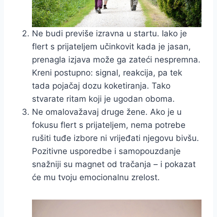
Ne budi previše izravna u startu. Iako je
flert s prijateljem učinkovit kada je jasan,
prenagla izjava može ga zateći nespremna.
Kreni postupno: signal, reakcija, pa tek
tada pojačaj dozu koketiranja. Tako
stvarate ritam koji je ugodan oboma.
Ne omalovažavaj druge žene. Ako je u
fokusu flert s prijateljem, nema potrebe
rušiti tuđe izbore ni vrijeđati njegovu bivšu.
Pozitivne usporedbe i samopouzdanje
snažniji su magnet od tračanja – i pokazat
će mu tvoju emocionalnu zrelost.