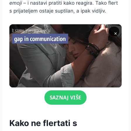
emoji
– i nastavi pratiti kako reagira. Tako flert
s prijateljem ostaje suptilan, a ipak vidljiv.
×
Click for sound
SAZNAJ VIŠE
Kako ne flertati s