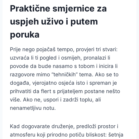
Praktične smjernice za
uspjeh uživo i putem
poruka
Prije nego pojačaš tempo, provjeri tri stvari:
uzvraća li ti pogled i osmijeh, pronalazi li
povode da bude nasamo s tobom i inicira li
razgovore mimo “tehničkih” tema. Ako se to
događa, vjerojatno osjeća isto i spreman je
prihvatiti da flert s prijateljem postane nešto
više. Ako ne, uspori i zadrži toplu, ali
nenametljivu notu.
Kad dogovarate druženje, predloži prostor i
atmosferu koji prirodno potiču bliskost: šetnja