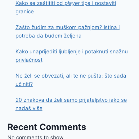
Kako se zaštititi od
player
tipa i postaviti
granice
Zašto žudim za muškom pažnjom? Istina i
potreba da budem željena
Kako unaprijediti ljubljenje i potaknuti snažnu
privlačnost
Ne želi se obvezati, ali te ne pušta: što sada
učiniti?
20 znakova da želi samo prijateljstvo iako se
nadaš više
Recent Comments
No comments to show.