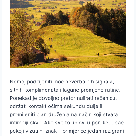
Nemoj podcijeniti moć neverbalnih signala,
sitnih komplimenata i lagane promjene rutine.
Ponekad je dovoljno preformulirati rečenicu,
održati kontakt očima sekundu dulje ili
promijeniti plan druženja na način koji stvara
intimniji okvir. Ako sve to uplovi u poruke, ubaci
pokoji vizualni znak – primjerice jedan razigrani