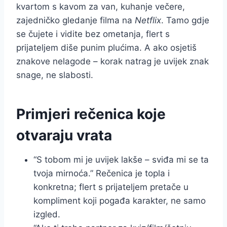
kvartom s kavom za van, kuhanje večere,
zajedničko gledanje filma na
Netflix
. Tamo gdje
se čujete i vidite bez ometanja, flert s
prijateljem diše punim plućima. A ako osjetiš
znakove nelagode – korak natrag je uvijek znak
snage, ne slabosti.
Primjeri rečenica koje
otvaraju vrata
“S tobom mi je uvijek lakše – sviđa mi se ta
tvoja mirnoća.” Rečenica je topla i
konkretna; flert s prijateljem pretače u
kompliment koji pogađa karakter, ne samo
izgled.