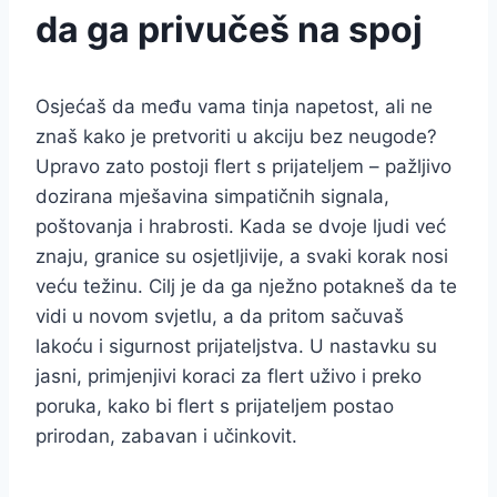
da ga privučeš na spoj
Osjećaš da među vama tinja napetost, ali ne
znaš kako je pretvoriti u akciju bez neugode?
Upravo zato postoji flert s prijateljem – pažljivo
dozirana mješavina simpatičnih signala,
poštovanja i hrabrosti. Kada se dvoje ljudi već
znaju, granice su osjetljivije, a svaki korak nosi
veću težinu. Cilj je da ga nježno potakneš da te
vidi u novom svjetlu, a da pritom sačuvaš
lakoću i sigurnost prijateljstva. U nastavku su
jasni, primjenjivi koraci za flert uživo i preko
poruka, kako bi flert s prijateljem postao
prirodan, zabavan i učinkovit.