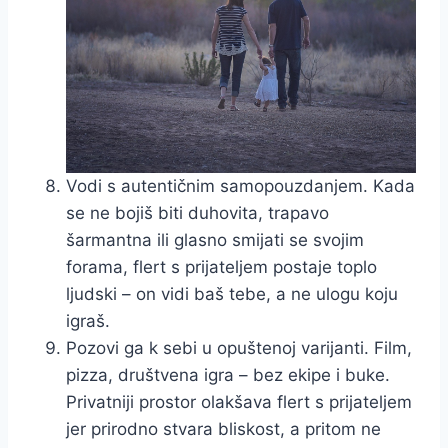
Vodi s autentičnim samopouzdanjem. Kada
se ne bojiš biti duhovita, trapavo
šarmantna ili glasno smijati se svojim
forama, flert s prijateljem postaje toplo
ljudski – on vidi baš tebe, a ne ulogu koju
igraš.
Pozovi ga k sebi u opuštenoj varijanti. Film,
pizza, društvena igra – bez ekipe i buke.
Privatniji prostor olakšava flert s prijateljem
jer prirodno stvara bliskost, a pritom ne