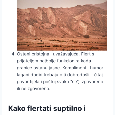
Ostani pristojna i uvažavajuća. Flert s
prijateljem najbolje funkcionira kada
granice ostanu jasne. Komplimenti, humor i
lagani dodiri trebaju biti dobrodošli – čitaj
govor tijela i poštuj svako “ne”, izgovoreno
ili neizgovoreno.
Kako flertati suptilno i