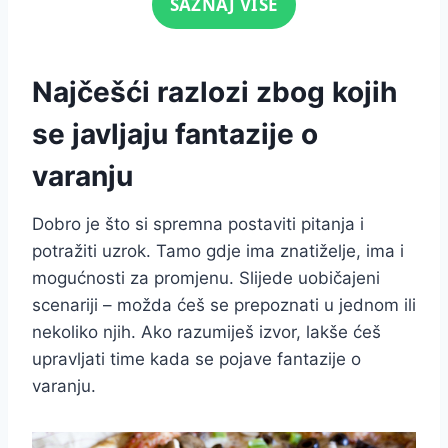
SAZNAJ VIŠE
Najčešći razlozi zbog kojih
se javljaju fantazije o
varanju
Dobro je što si spremna postaviti pitanja i
potražiti uzrok. Tamo gdje ima znatiželje, ima i
mogućnosti za promjenu. Slijede uobičajeni
scenariji – možda ćeš se prepoznati u jednom ili
nekoliko njih. Ako razumiješ izvor, lakše ćeš
upravljati time kada se pojave fantazije o
varanju.