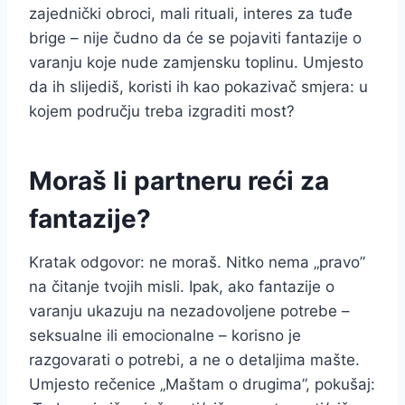
zajednički obroci, mali rituali, interes za tuđe
brige – nije čudno da će se pojaviti fantazije o
varanju koje nude zamjensku toplinu. Umjesto
da ih slijediš, koristi ih kao pokazivač smjera: u
kojem području treba izgraditi most?
Moraš li partneru reći za
fantazije?
Kratak odgovor: ne moraš. Nitko nema „pravo”
na čitanje tvojih misli. Ipak, ako fantazije o
varanju ukazuju na nezadovoljene potrebe –
seksualne ili emocionalne – korisno je
razgovarati o potrebi, a ne o detaljima mašte.
Umjesto rečenice „Maštam o drugima”, pokušaj: