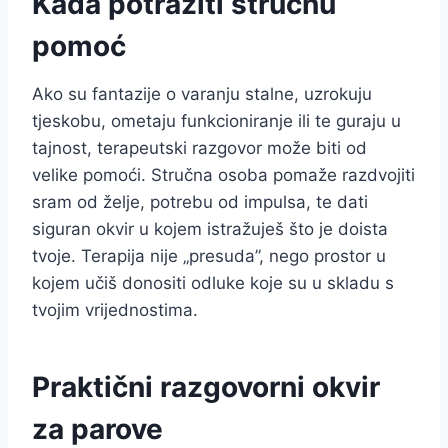
Kada potražiti stručnu
pomoć
Ako su fantazije o varanju stalne, uzrokuju
tjeskobu, ometaju funkcioniranje ili te guraju u
tajnost, terapeutski razgovor može biti od
velike pomoći. Stručna osoba pomaže razdvojiti
sram od želje, potrebu od impulsa, te dati
siguran okvir u kojem istražuješ što je doista
tvoje. Terapija nije „presuda”, nego prostor u
kojem učiš donositi odluke koje su u skladu s
tvojim vrijednostima.
Praktični razgovorni okvir
za parove