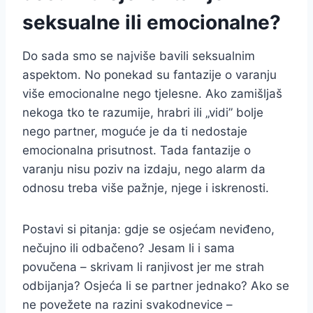
seksualne ili emocionalne?
Do sada smo se najviše bavili seksualnim
aspektom. No ponekad su fantazije o varanju
više emocionalne nego tjelesne. Ako zamišljaš
nekoga tko te razumije, hrabri ili „vidi” bolje
nego partner, moguće je da ti nedostaje
emocionalna prisutnost. Tada fantazije o
varanju nisu poziv na izdaju, nego alarm da
odnosu treba više pažnje, njege i iskrenosti.
Postavi si pitanja: gdje se osjećam neviđeno,
nečujno ili odbačeno? Jesam li i sama
povučena – skrivam li ranjivost jer me strah
odbijanja? Osjeća li se partner jednako? Ako se
ne povežete na razini svakodnevice –