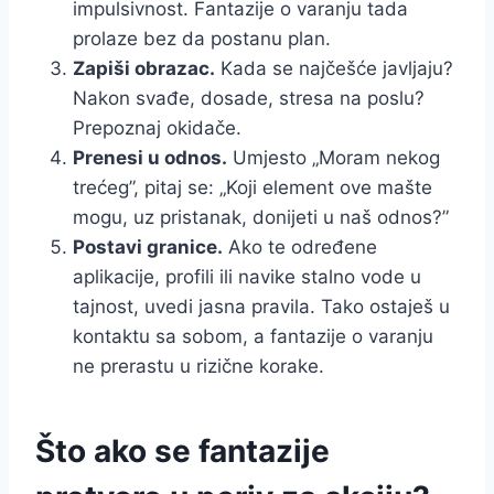
impulsivnost. Fantazije o varanju tada
prolaze bez da postanu plan.
Zapiši obrazac.
Kada se najčešće javljaju?
Nakon svađe, dosade, stresa na poslu?
Prepoznaj okidače.
Prenesi u odnos.
Umjesto „Moram nekog
trećeg”, pitaj se: „Koji element ove mašte
mogu, uz pristanak, donijeti u naš odnos?”
Postavi granice.
Ako te određene
aplikacije, profili ili navike stalno vode u
tajnost, uvedi jasna pravila. Tako ostaješ u
kontaktu sa sobom, a fantazije o varanju
ne prerastu u rizične korake.
Što ako se fantazije