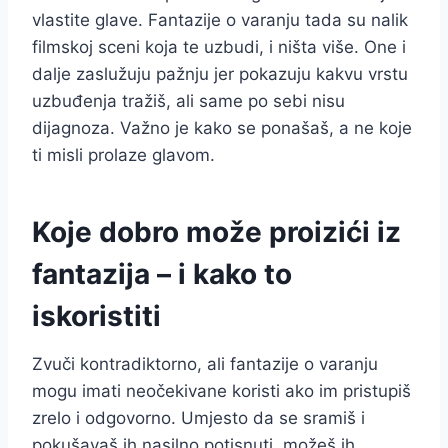
vlastite glave. Fantazije o varanju tada su nalik
filmskoj sceni koja te uzbudi, i ništa više. One i
dalje zaslužuju pažnju jer pokazuju kakvu vrstu
uzbuđenja tražiš, ali same po sebi nisu
dijagnoza. Važno je kako se ponašaš, a ne koje
ti misli prolaze glavom.
Koje dobro može proizići iz
fantazija – i kako to
iskoristiti
Zvuči kontradiktorno, ali fantazije o varanju
mogu imati neočekivane koristi ako im pristupiš
zrelo i odgovorno. Umjesto da se sramiš i
pokušavaš ih nasilno potisnuti, možeš ih