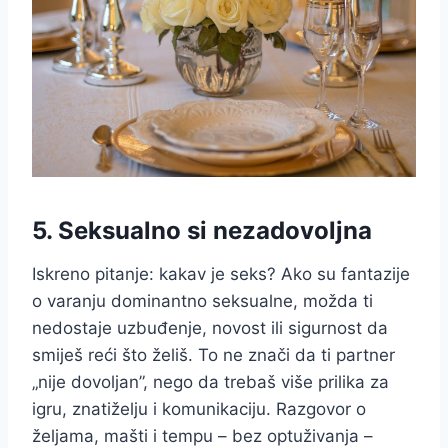
5. Seksualno si nezadovoljna
Iskreno pitanje: kakav je seks? Ako su fantazije
o varanju dominantno seksualne, možda ti
nedostaje uzbuđenje, novost ili sigurnost da
smiješ reći što želiš. To ne znači da ti partner
„nije dovoljan”, nego da trebaš više prilika za
igru, znatiželju i komunikaciju. Razgovor o
željama, mašti i tempu – bez optuživanja –