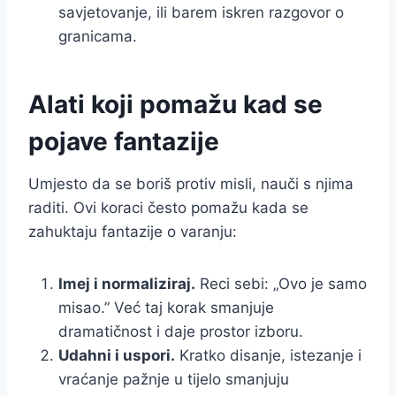
savjetovanje, ili barem iskren razgovor o
granicama.
Alati koji pomažu kad se
pojave fantazije
Umjesto da se boriš protiv misli, nauči s njima
raditi. Ovi koraci često pomažu kada se
zahuktaju fantazije o varanju:
Imej i normaliziraj.
Reci sebi: „Ovo je samo
misao.” Već taj korak smanjuje
dramatičnost i daje prostor izboru.
Udahni i uspori.
Kratko disanje, istezanje i
vraćanje pažnje u tijelo smanjuju