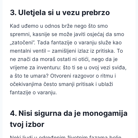
3. Uletjela si u vezu prebrzo
Kad uđemo u odnos brže nego što smo
spremni, kasnije se može javiti osjećaj da smo
„zatočeni”. Tada fantazije o varanju služe kao
mentalni ventil – zamišljeni izlaz iz pritiska. To
ne znači da moraš ostati ni otići, nego da je
vrijeme za inventuru: što ti se u ovoj vezi sviđa,
a što te umara? Otvoreni razgovor o ritmu i
očekivanjima često smanji pritisak i ublaži
fantazije o varanju.
4. Nisi sigurna da je monogamija
tvoj izbor
Neki ljudi u određenim životnim fazama bolje