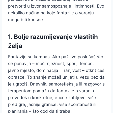
pretvoriti u izvor samospoznaje i intimnosti. Evo
nekoliko načina na koje fantazije o varanju
mogu biti korisne.
1. Bolje razumijevanje vlastitih
želja
Fantazije su kompas. Ako pažljivo poslušaš što
se ponavlja – moć, nježnost, sporiji tempo,
javno mjesto, dominacija ili ranjivost – otkrit ćeš
obrasce. To znanje možeš unijeti u vezu bez da
je ugroziš. Dnevnik, samorefleksija ili razgovor s
terapeutom pomažu da fantazije o varanju
prevedeš u konkretne, etične zahtjeve: više
predigre, jasnije granice, više spontanosti ili
planiranja – što god da ti treba.