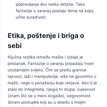
popravljanja ako netko sklizne. Tako
fantazije o varanju postaju tema na kojoj
učite surađivati.
Etika, poštenje i briga o
sebi
Ključna razlika između mašte i izdaje je
pristanak. Fantazije o varanju pripadaju tvom
unutarnjem svijetu. Čim se pređu granice
tajnosti, laži i manipulacije, više ne govorimo o
mašti, nego o ponašanju koje ranjava. Ako ti je
stalo do integriteta, njeguj tri stupa: svjesnost
(znam što se u meni događa), odgovornost
(biram postupke koji su u skladu s mojim