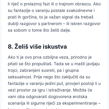
li riječ o prolaznoj fazi ili o trajnom obrascu. Ako
su fantazije o varanju postale svakodnevne i
prati ih gorčina, to je važan signal da trebaš
dublji razgovor s partnerom – ili iskren razgovor
sa sobom o tome što želiš dalje.
8. Želiš više iskustva
Ako ti je ovo prva ozbiljna veza, prirodno je
pitati se što propuštaš. Tada se u mašti javljaju
trojci, zabranjeni susreti, pa i grupna
seksualnost. Prije nego što zaključiš da su
fantazije o varanju jedini put, provjeri postoji li u
vezi prostor za igru i istraživanje. Možda će
vam oba odgovarati dogovorena erotska
scenarija ili sigurne riječi za eksperimentiranje –