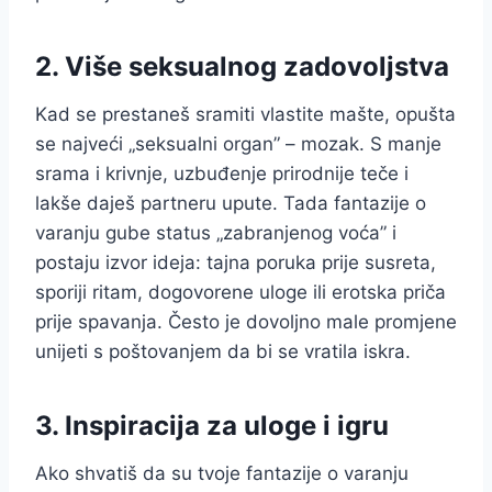
2. Više seksualnog zadovoljstva
Kad se prestaneš sramiti vlastite mašte, opušta
se najveći „seksualni organ” – mozak. S manje
srama i krivnje, uzbuđenje prirodnije teče i
lakše daješ partneru upute. Tada fantazije o
varanju gube status „zabranjenog voća” i
postaju izvor ideja: tajna poruka prije susreta,
sporiji ritam, dogovorene uloge ili erotska priča
prije spavanja. Često je dovoljno male promjene
unijeti s poštovanjem da bi se vratila iskra.
3. Inspiracija za uloge i igru
Ako shvatiš da su tvoje fantazije o varanju