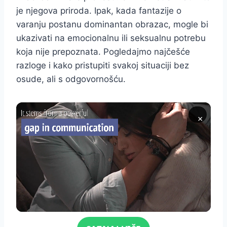
je njegova priroda. Ipak, kada fantazije o
varanju postanu dominantan obrazac, mogle bi
ukazivati na emocionalnu ili seksualnu potrebu
koja nije prepoznata. Pogledajmo najčešće
razloge i kako pristupiti svakoj situaciji bez
osude, ali s odgovornošću.
×
Click for sound