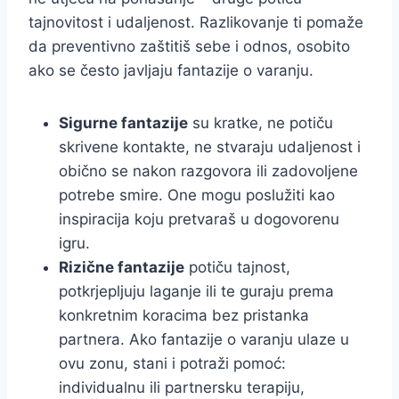
tajnovitost i udaljenost. Razlikovanje ti pomaže
da preventivno zaštitiš sebe i odnos, osobito
ako se često javljaju fantazije o varanju.
Sigurne fantazije
su kratke, ne potiču
skrivene kontakte, ne stvaraju udaljenost i
obično se nakon razgovora ili zadovoljene
potrebe smire. One mogu poslužiti kao
inspiracija koju pretvaraš u dogovorenu
igru.
Rizične fantazije
potiču tajnost,
potkrjepljuju laganje ili te guraju prema
konkretnim koracima bez pristanka
partnera. Ako fantazije o varanju ulaze u
ovu zonu, stani i potraži pomoć:
individualnu ili partnersku terapiju,