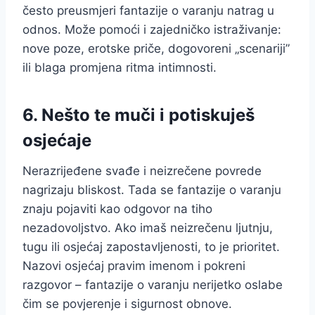
često preusmjeri fantazije o varanju natrag u
odnos. Može pomoći i zajedničko istraživanje:
nove poze, erotske priče, dogovoreni „scenariji”
ili blaga promjena ritma intimnosti.
6. Nešto te muči i potiskuješ
osjećaje
Nerazrijeđene svađe i neizrečene povrede
nagrizaju bliskost. Tada se fantazije o varanju
znaju pojaviti kao odgovor na tiho
nezadovoljstvo. Ako imaš neizrečenu ljutnju,
tugu ili osjećaj zapostavljenosti, to je prioritet.
Nazovi osjećaj pravim imenom i pokreni
razgovor – fantazije o varanju nerijetko oslabe
čim se povjerenje i sigurnost obnove.