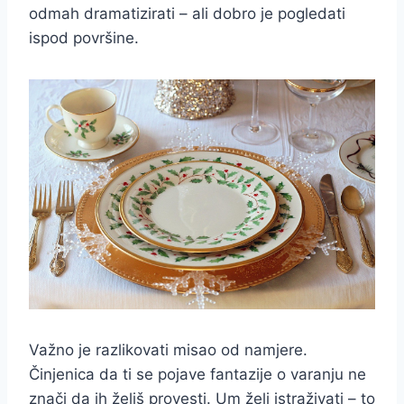
odmah dramatizirati – ali dobro je pogledati
ispod površine.
Važno je razlikovati misao od namjere.
Činjenica da ti se pojave fantazije o varanju ne
znači da ih želiš provesti. Um želi istraživati – to