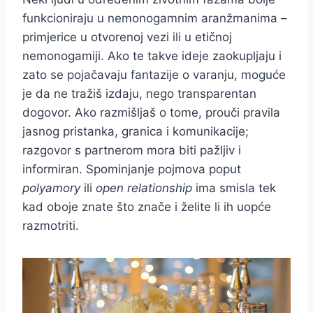
funkcioniraju u nemonogamnim aranžmanima –
primjerice u otvorenoj vezi ili u etičnoj
nemonogamiji. Ako te takve ideje zaokupljaju i
zato se pojačavaju fantazije o varanju, moguće
je da ne tražiš izdaju, nego transparentan
dogovor. Ako razmišljaš o tome, prouči pravila
jasnog pristanka, granica i komunikacije;
razgovor s partnerom mora biti pažljiv i
informiran. Spominjanje pojmova poput
polyamory
ili
open relationship
ima smisla tek
kad oboje znate što znače i želite li ih uopće
razmotriti.