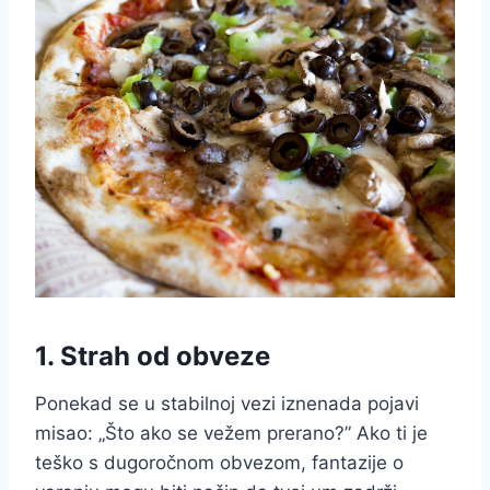
1. Strah od obveze
Ponekad se u stabilnoj vezi iznenada pojavi
misao: „Što ako se vežem prerano?” Ako ti je
teško s dugoročnom obvezom, fantazije o