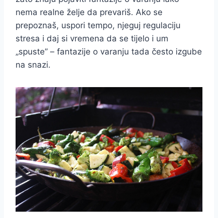
nema realne želje da prevariš. Ako se
prepoznaš, uspori tempo, njeguj regulaciju
stresa i daj si vremena da se tijelo i um
„spuste” – fantazije o varanju tada često izgube
na snazi.