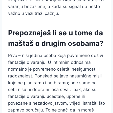
varanju bezazlene, a kada su signal da nešto
važno u vezi traži pažnju.
Prepoznaješ li se u tome da
maštaš o drugim osobama?
Prvo – nisi jedina osoba koja povremeno doživi
fantazije o varanju. U intimnim odnosima
normalno je povremeno osjetiti nesigurnost ili
radoznalost. Ponekad se jave nasumične misli
koje ne planiramo i ne biramo; one same po
sebi nisu ni dobra ni loša stvar. Ipak, ako su
fantazije o varanju učestale, uporne ili
povezane s nezadovoljstvom, vrijedi istražiti što
zapravo poručuju. To ne znači da ih moraš