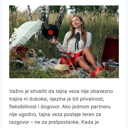
Važno je shvatiti da tajna veza nije obavezno
trajna ni duboka; njezina je bit privatnost,
fleksibilnost i dogovor. Ako jednom partneru
nije ugodno, tajna veza postaje teren za
razgovor – ne za pretpostavke. Kada je