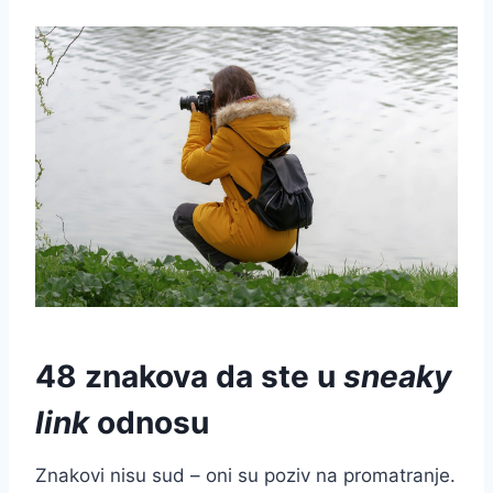
48 znakova da ste u
sneaky
link
odnosu
Znakovi nisu sud – oni su poziv na promatranje.