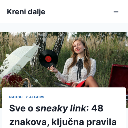
Skip
Kreni dalje
to
content
NAUGHTY AFFAIRS
Sve o
sneaky link
: 48
znakova, ključna pravila