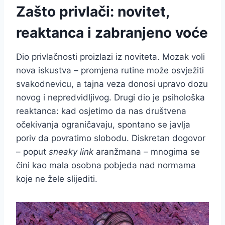
Zašto privlači: novitet,
reaktanca i zabranjeno voće
Dio privlačnosti proizlazi iz noviteta. Mozak voli
nova iskustva – promjena rutine može osvježiti
svakodnevicu, a tajna veza donosi upravo dozu
novog i nepredvidljivog. Drugi dio je psihološka
reaktanca: kad osjetimo da nas društvena
očekivanja ograničavaju, spontano se javlja
poriv da povratimo slobodu. Diskretan dogovor
– poput
sneaky link
aranžmana – mnogima se
čini kao mala osobna pobjeda nad normama
koje ne žele slijediti.