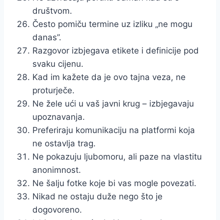
društvom.
Često pomiču termine uz izliku „ne mogu
danas”.
Razgovor izbjegava etikete i definicije pod
svaku cijenu.
Kad im kažete da je ovo tajna veza, ne
proturječe.
Ne žele ući u vaš javni krug – izbjegavaju
upoznavanja.
Preferiraju komunikaciju na platformi koja
ne ostavlja trag.
Ne pokazuju ljubomoru, ali paze na vlastitu
anonimnost.
Ne šalju fotke koje bi vas mogle povezati.
Nikad ne ostaju duže nego što je
dogovoreno.