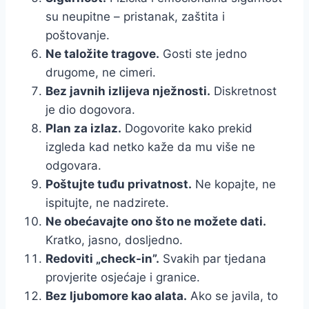
su neupitne – pristanak, zaštita i
poštovanje.
Ne taložite tragove.
Gosti ste jedno
drugome, ne cimeri.
Bez javnih izlijeva nježnosti.
Diskretnost
je dio dogovora.
Plan za izlaz.
Dogovorite kako prekid
izgleda kad netko kaže da mu više ne
odgovara.
Poštujte tuđu privatnost.
Ne kopajte, ne
ispitujte, ne nadzirete.
Ne obećavajte ono što ne možete dati.
Kratko, jasno, dosljedno.
Redoviti „check-in”.
Svakih par tjedana
provjerite osjećaje i granice.
Bez ljubomore kao alata.
Ako se javila, to