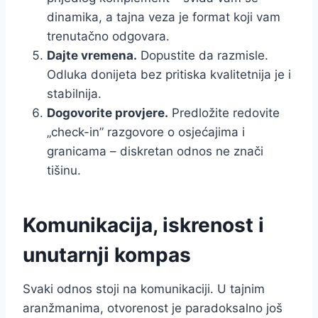
dinamika, a tajna veza je format koji vam
trenutačno odgovara.
Dajte vremena.
Dopustite da razmisle.
Odluka donijeta bez pritiska kvalitetnija je i
stabilnija.
Dogovorite provjere.
Predložite redovite
„check-in” razgovore o osjećajima i
granicama – diskretan odnos ne znači
tišinu.
Komunikacija, iskrenost i
unutarnji kompas
Svaki odnos stoji na komunikaciji. U tajnim
aranžmanima, otvorenost je paradoksalno još