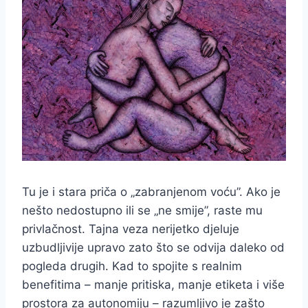
Tu je i stara priča o „zabranjenom voću”. Ako je
nešto nedostupno ili se „ne smije”, raste mu
privlačnost. Tajna veza nerijetko djeluje
uzbudljivije upravo zato što se odvija daleko od
pogleda drugih. Kad to spojite s realnim
benefitima – manje pritiska, manje etiketa i više
prostora za autonomiju – razumljivo je zašto