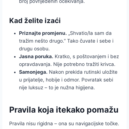
broj povrijeđenih očekivanja.
Kad želite izaći
Priznajte promjenu.
„Shvatio/la sam da
tražim nešto drugo.” Tako čuvate i sebe i
drugu osobu.
Jasna poruka.
Kratko, s poštovanjem i bez
opravdavanja. Nije potrebno tražiti krivca.
Samonjega.
Nakon prekida rutinski uložite
u prijatelje, hobije i odmor. Povratak sebi
nije luksuz – to je nužna higijena.
Pravila koja itekako pomažu
Pravila nisu rigidna – ona su navigacijske točke.