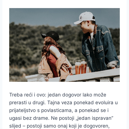
Treba reći i ovo: jedan dogovor lako može
prerasti u drugi. Tajna veza ponekad evoluira u
prijateljstvo s povlasticama, a ponekad se i
ugasi bez drame. Ne postoji „jedan ispravan”
slijed – postoji samo onaj koji je dogovoren,