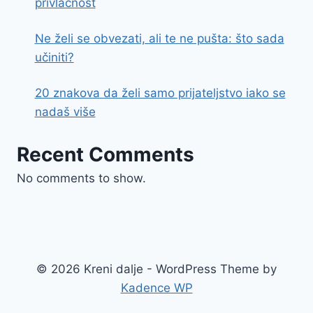
privlačnost
Ne želi se obvezati, ali te ne pušta: što sada
učiniti?
20 znakova da želi samo prijateljstvo iako se
nadaš više
Recent Comments
No comments to show.
© 2026 Kreni dalje - WordPress Theme by
Kadence WP