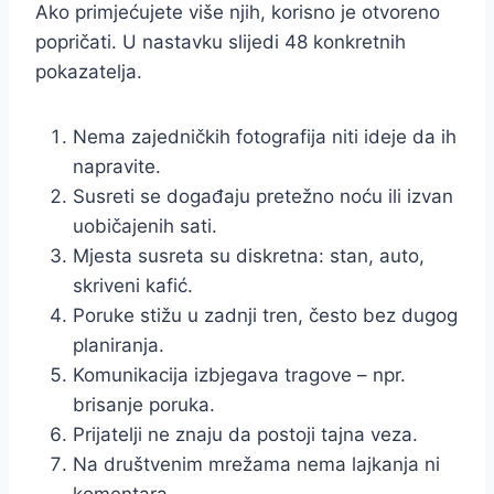
Ako primjećujete više njih, korisno je otvoreno
popričati. U nastavku slijedi 48 konkretnih
pokazatelja.
Nema zajedničkih fotografija niti ideje da ih
napravite.
Susreti se događaju pretežno noću ili izvan
uobičajenih sati.
Mjesta susreta su diskretna: stan, auto,
skriveni kafić.
Poruke stižu u zadnji tren, često bez dugog
planiranja.
Komunikacija izbjegava tragove – npr.
brisanje poruka.
Prijatelji ne znaju da postoji tajna veza.
Na društvenim mrežama nema lajkanja ni