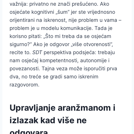
važnija: privatno ne znači prešućeno. Ako
osjećate kognitivni „šum” jer ste vrijednosno
orijentirani na iskrenost, nije problem u vama –
problem je u modelu komunikacije. Tada je
korisno pitati: „Što mi treba da se osjećam
sigurno?” Ako je odgovor „više otvorenosti”,
recite to.
SDT
perspektiva podsjeća: trebaju
nam osjećaj kompetentnosti, autonomije i
povezanosti. Tajna veza može isporučiti prva
dva, no treće se gradi samo iskrenim
razgovorom.
Upravljanje aranžmanom i
izlazak kad više ne
odgovara