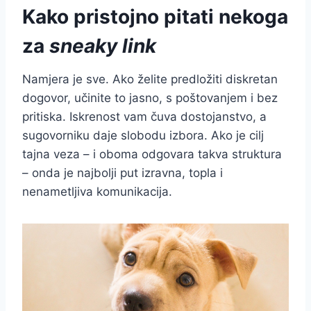
Kako pristojno pitati nekoga
za
sneaky link
Namjera je sve. Ako želite predložiti diskretan
dogovor, učinite to jasno, s poštovanjem i bez
pritiska. Iskrenost vam čuva dostojanstvo, a
sugovorniku daje slobodu izbora. Ako je cilj
tajna veza – i oboma odgovara takva struktura
– onda je najbolji put izravna, topla i
nenametljiva komunikacija.