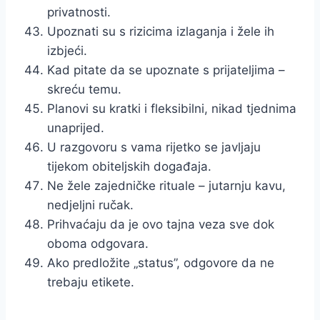
privatnosti.
Upoznati su s rizicima izlaganja i žele ih
izbjeći.
Kad pitate da se upoznate s prijateljima –
skreću temu.
Planovi su kratki i fleksibilni, nikad tjednima
unaprijed.
U razgovoru s vama rijetko se javljaju
tijekom obiteljskih događaja.
Ne žele zajedničke rituale – jutarnju kavu,
nedjeljni ručak.
Prihvaćaju da je ovo tajna veza sve dok
oboma odgovara.
Ako predložite „status”, odgovore da ne
trebaju etikete.