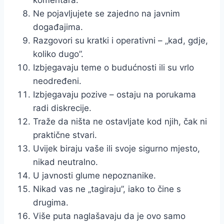
komentara.
Ne pojavljujete se zajedno na javnim
događajima.
Razgovori su kratki i operativni – „kad, gdje,
koliko dugo”.
Izbjegavaju teme o budućnosti ili su vrlo
neodređeni.
Izbjegavaju pozive – ostaju na porukama
radi diskrecije.
Traže da ništa ne ostavljate kod njih, čak ni
praktične stvari.
Uvijek biraju vaše ili svoje sigurno mjesto,
nikad neutralno.
U javnosti glume nepoznanike.
Nikad vas ne „tagiraju”, iako to čine s
drugima.
Više puta naglašavaju da je ovo samo