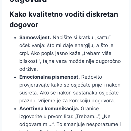
Kako kvalitetno voditi diskretan
dogovor
Samosvijest.
Napišite si kratku „kartu”
očekivanja: što mi daje energiju, a što je
crpi. Ako popis jasno kaže „trebam više
bliskosti”, tajna veza možda nije dugoročno
održiva.
Emocionalna pismenost.
Redovito
provjeravajte kako se osjećate prije i nakon
susreta. Ako se nakon sastanaka osjećate
prazno, vrijeme je za korekciju dogovora.
Asertivna komunikacija.
Granice
izgovorite u prvom licu: „Trebam…”, „Ne
odgovara mi…”. To smanjuje nesporazume i