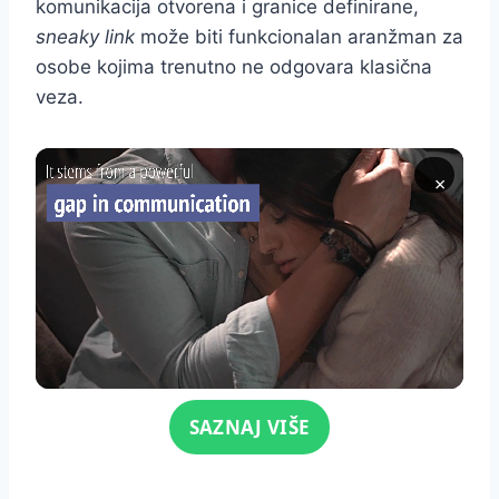
komunikacija otvorena i granice definirane,
sneaky link
može biti funkcionalan aranžman za
osobe kojima trenutno ne odgovara klasična
veza.
×
Click for sound
SAZNAJ VIŠE