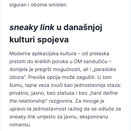
siguran i oboma smislen.
sneaky link
u današnjoj
kulturi spojeva
Moderna aplikacijska kultura – od prelaska
prstom do kratkih poruka u
DM
sandučiću –
donijela je pregršt mogućnosti, ali i „paradoks
izbora”. Previše opcija može zagušiti. U tom
šumu, tajna veza zvuči kao jednostavnija staza:
privatno, jasno, bez statusa i bez „hard
define
the relationship
” razgovora. Za mnoge je
upravo ta jednostavnost razlog da se odluče za
sneaky link
umjesto za javnu, eksponiranu
romansu.