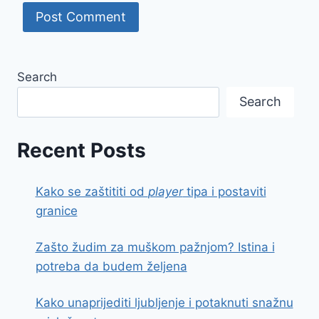
Search
Search
Recent Posts
Kako se zaštititi od
player
tipa i postaviti
granice
Zašto žudim za muškom pažnjom? Istina i
potreba da budem željena
Kako unaprijediti ljubljenje i potaknuti snažnu