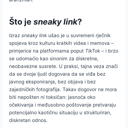
Što je
sneaky link
?
Izraz
sneaky link
ušao je u suvremeni rječnik
spojeva kroz kulturu kratkih videa i memova –
primjerice na platformama poput
TikTok
– i brzo
se udomaćio kao sinonim za diskretne,
neobavezne susrete. U praksi, tajna veza znači
da se dvoje ljudi dogovara da se viđa bez
javnog eksponiranja, bez objava i bez
zajedničkih fotografija. Takav dogovor ne mora
biti nepošten ni toksičan: jasnoća oko
očekivanja i međusobno poštovanje pretvaraju
potencijalno kaotičnu situaciju u strukturiran,
diskretan odnos.