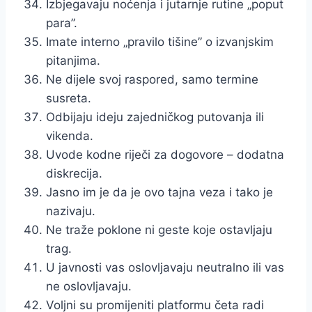
Izbjegavaju noćenja i jutarnje rutine „poput
para”.
Imate interno „pravilo tišine” o izvanjskim
pitanjima.
Ne dijele svoj raspored, samo termine
susreta.
Odbijaju ideju zajedničkog putovanja ili
vikenda.
Uvode kodne riječi za dogovore – dodatna
diskrecija.
Jasno im je da je ovo tajna veza i tako je
nazivaju.
Ne traže poklone ni geste koje ostavljaju
trag.
U javnosti vas oslovljavaju neutralno ili vas
ne oslovljavaju.
Voljni su promijeniti platformu četa radi