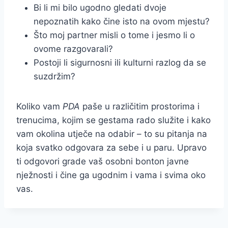
Bi li mi bilo ugodno gledati dvoje
nepoznatih kako čine isto na ovom mjestu?
Što moj partner misli o tome i jesmo li o
ovome razgovarali?
Postoji li sigurnosni ili kulturni razlog da se
suzdržim?
Koliko vam
PDA
paše u različitim prostorima i
trenucima, kojim se gestama rado služite i kako
vam okolina utječe na odabir – to su pitanja na
koja svatko odgovara za sebe i u paru. Upravo
ti odgovori grade vaš osobni bonton javne
nježnosti i čine ga ugodnim i vama i svima oko
vas.