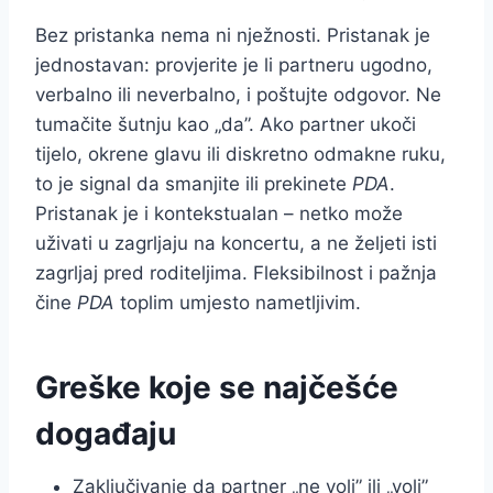
Bez pristanka nema ni nježnosti. Pristanak je
jednostavan: provjerite je li partneru ugodno,
verbalno ili neverbalno, i poštujte odgovor. Ne
tumačite šutnju kao „da”. Ako partner ukoči
tijelo, okrene glavu ili diskretno odmakne ruku,
to je signal da smanjite ili prekinete
PDA
.
Pristanak je i kontekstualan – netko može
uživati u zagrljaju na koncertu, a ne željeti isti
zagrljaj pred roditeljima. Fleksibilnost i pažnja
čine
PDA
toplim umjesto nametljivim.
Greške koje se najčešće
događaju
Zaključivanje da partner „ne voli” ili „voli”