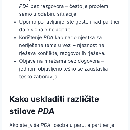
PDA
bez razgovora – često je problem
samo u odabiru situacije.
Uporno ponavljanje iste geste i kad partner
daje signale nelagode.
Korištenje
PDA
kao nadomjestka za
neriješene teme u vezi – nježnost ne
rješava konflikte, razgovor ih rješava.
Objave na mrežama bez dogovora –
jednom objavljeno teško se zaustavlja i
teško zaboravlja.
Kako uskladiti različite
stilove
PDA
Ako ste „više
PDA
” osoba u paru, a partner je