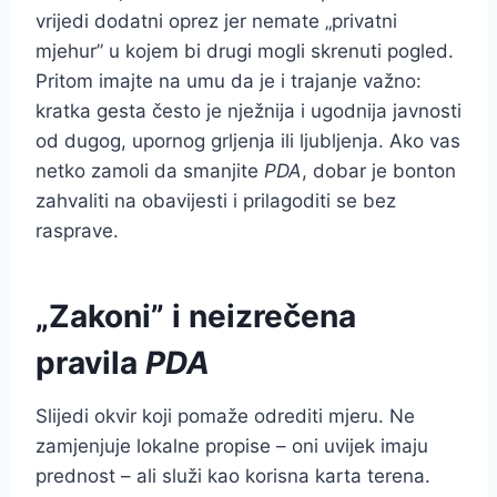
vrijedi dodatni oprez jer nemate „privatni
mjehur” u kojem bi drugi mogli skrenuti pogled.
Pritom imajte na umu da je i trajanje važno:
kratka gesta često je nježnija i ugodnija javnosti
od dugog, upornog grljenja ili ljubljenja. Ako vas
netko zamoli da smanjite
PDA
, dobar je bonton
zahvaliti na obavijesti i prilagoditi se bez
rasprave.
„Zakoni” i neizrečena
pravila
PDA
Slijedi okvir koji pomaže odrediti mjeru. Ne
zamjenjuje lokalne propise – oni uvijek imaju
prednost – ali služi kao korisna karta terena.