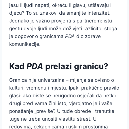
jesu li ljudi napeti, okreću li glavu, utišavaju li
djecu? To su znakovi da smanjite intenzitet.
Jednako je važno provjeriti s partnerom: istu
gestu dvoje ljudi može doživjeti različito, stoga
je dogovor o granicama
PDA
dio zdrave
komunikacije.
Kad
PDA
prelazi granicu?
Granica nije univerzalna – mijenja se ovisno o
kulturi, vremenu i mjestu. Ipak, praktično pravilo
glasi: ako biste se neugodno osjećali da netko
drugi pred vama čini isto, vjerojatno je i vaše
ponašanje „previše”. U tuđe obrede i trenutke
tuge ne treba unositi vlastitu strast. U
redovima, čekaonicama i uskim prostorima