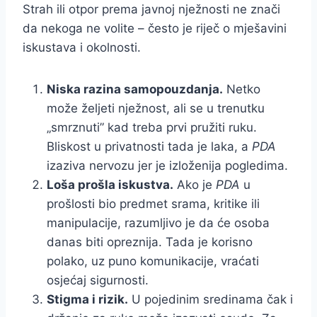
Strah ili otpor prema javnoj nježnosti ne znači
da nekoga ne volite – često je riječ o mješavini
iskustava i okolnosti.
Niska razina samopouzdanja.
Netko
može željeti nježnost, ali se u trenutku
„smrznuti” kad treba prvi pružiti ruku.
Bliskost u privatnosti tada je laka, a
PDA
izaziva nervozu jer je izloženija pogledima.
Loša prošla iskustva.
Ako je
PDA
u
prošlosti bio predmet srama, kritike ili
manipulacije, razumljivo je da će osoba
danas biti opreznija. Tada je korisno
polako, uz puno komunikacije, vraćati
osjećaj sigurnosti.
Stigma i rizik.
U pojedinim sredinama čak i