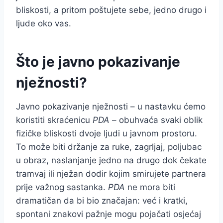
bliskosti, a pritom poštujete sebe, jedno drugo i
ljude oko vas.
Što je javno pokazivanje
nježnosti?
Javno pokazivanje nježnosti – u nastavku ćemo
koristiti skraćenicu
PDA
– obuhvaća svaki oblik
fizičke bliskosti dvoje ljudi u javnom prostoru.
To može biti držanje za ruke, zagrljaj, poljubac
u obraz, naslanjanje jedno na drugo dok čekate
tramvaj ili nježan dodir kojim smirujete partnera
prije važnog sastanka.
PDA
ne mora biti
dramatičan da bi bio značajan: već i kratki,
spontani znakovi pažnje mogu pojačati osjećaj