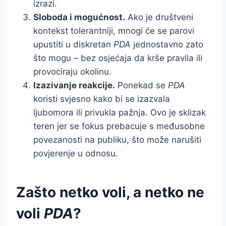
izrazi.
Sloboda i mogućnost.
Ako je društveni
kontekst tolerantniji, mnogi će se parovi
upustiti u diskretan
PDA
jednostavno zato
što mogu – bez osjećaja da krše pravila ili
provociraju okolinu.
Izazivanje reakcije.
Ponekad se
PDA
koristi svjesno kako bi se izazvala
ljubomora ili privukla pažnja. Ovo je sklizak
teren jer se fokus prebacuje s međusobne
povezanosti na publiku, što može narušiti
povjerenje u odnosu.
Zašto netko voli, a netko ne
voli
PDA
?