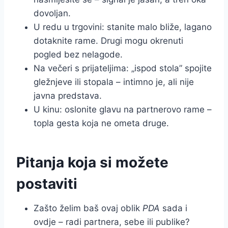
dovoljan.
U redu u trgovini: stanite malo bliže, lagano
dotaknite rame. Drugi mogu okrenuti
pogled bez nelagode.
Na večeri s prijateljima: „ispod stola” spojite
gležnjeve ili stopala – intimno je, ali nije
javna predstava.
U kinu: oslonite glavu na partnerovo rame –
topla gesta koja ne ometa druge.
Pitanja koja si možete
postaviti
Zašto želim baš ovaj oblik
PDA
sada i
ovdje – radi partnera, sebe ili publike?