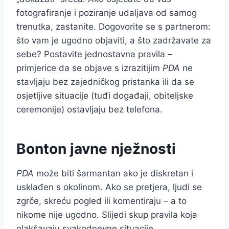
fotografiranje i poziranje udaljava od samog
trenutka, zastanite. Dogovorite se s partnerom:
što vam je ugodno objaviti, a što zadržavate za
sebe? Postavite jednostavna pravila –
primjerice da se objave s izrazitijim
PDA
ne
stavljaju bez zajedničkog pristanka ili da se
osjetljive situacije (tuđi događaji, obiteljske
ceremonije) ostavljaju bez telefona.
Bonton javne nježnosti
PDA
može biti šarmantan ako je diskretan i
usklađen s okolinom. Ako se pretjera, ljudi se
zgrče, skreću pogled ili komentiraju – a to
nikome nije ugodno. Slijedi skup pravila koja
olakšavaju svakodnevne situacije.