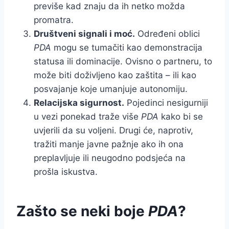
previše kad znaju da ih netko možda
promatra.
Društveni signali i moć.
Određeni oblici
PDA
mogu se tumačiti kao demonstracija
statusa ili dominacije. Ovisno o partneru, to
može biti doživljeno kao zaštita – ili kao
posvajanje koje umanjuje autonomiju.
Relacijska sigurnost.
Pojedinci nesigurniji
u vezi ponekad traže više
PDA
kako bi se
uvjerili da su voljeni. Drugi će, naprotiv,
tražiti manje javne pažnje ako ih ona
preplavljuje ili neugodno podsjeća na
prošla iskustva.
Zašto se neki boje
PDA
?