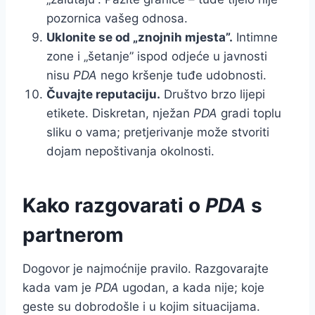
pozornica vašeg odnosa.
Uklonite se od „znojnih mjesta”.
Intimne
zone i „šetanje” ispod odjeće u javnosti
nisu
PDA
nego kršenje tuđe udobnosti.
Čuvajte reputaciju.
Društvo brzo lijepi
etikete. Diskretan, nježan
PDA
gradi toplu
sliku o vama; pretjerivanje može stvoriti
dojam nepoštivanja okolnosti.
Kako razgovarati o
PDA
s
partnerom
Dogovor je najmoćnije pravilo. Razgovarajte
kada vam je
PDA
ugodan, a kada nije; koje
geste su dobrodošle i u kojim situacijama.