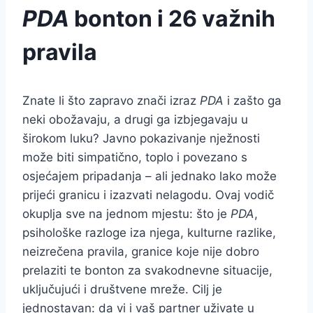
PDA
bonton i 26 važnih
pravila
Znate li što zapravo znači izraz
PDA
i zašto ga
neki obožavaju, a drugi ga izbjegavaju u
širokom luku? Javno pokazivanje nježnosti
može biti simpatično, toplo i povezano s
osjećajem pripadanja – ali jednako lako može
prijeći granicu i izazvati nelagodu. Ovaj vodič
okuplja sve na jednom mjestu: što je
PDA
,
psihološke razloge iza njega, kulturne razlike,
neizrečena pravila, granice koje nije dobro
prelaziti te bonton za svakodnevne situacije,
uključujući i društvene mreže. Cilj je
jednostavan: da vi i vaš partner uživate u