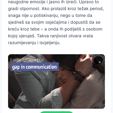
neugodne emocije i jasno ih izreći. Upravo to
gradi otpornost. Ako prolaziš kroz težak period,
snaga nije u potiskivanju, nego u tome da
sjedneš sa svojim osjećajima i dopustiš da se
kreću kroz tebe – a onda ih podijeliš s osobom
kojoj vjeruješ. Takva ranjivost otvara vrata
razumijevanju i iscjeljenju.
×