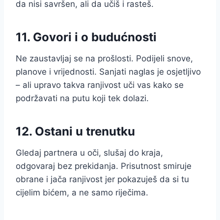
da nisi savršen, ali da učiš i rasteš.
11. Govori i o budućnosti
Ne zaustavljaj se na prošlosti. Podijeli snove,
planove i vrijednosti. Sanjati naglas je osjetljivo
– ali upravo takva ranjivost uči vas kako se
podržavati na putu koji tek dolazi.
12. Ostani u trenutku
Gledaj partnera u oči, slušaj do kraja,
odgovaraj bez prekidanja. Prisutnost smiruje
obrane i jača ranjivost jer pokazuješ da si tu
cijelim bićem, a ne samo riječima.