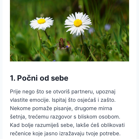
1. Počni od sebe
Prije nego što se otvoriš partneru, upoznaj
vlastite emocije. Ispitaj što osjećaš i zašto.
Nekome pomaže pisanje, drugome mirna
šetnja, trećemu razgovor s bliskom osobom.
Kad bolje razumiješ sebe, lakše ćeš oblikovati
rečenice koje jasno izražavaju tvoje potrebe.