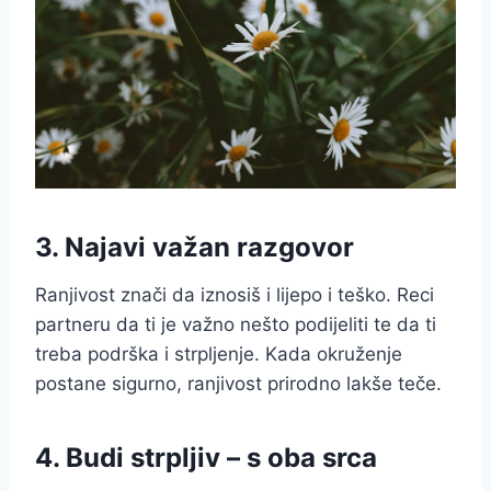
3. Najavi važan razgovor
Ranjivost znači da iznosiš i lijepo i teško. Reci
partneru da ti je važno nešto podijeliti te da ti
treba podrška i strpljenje. Kada okruženje
postane sigurno, ranjivost prirodno lakše teče.
4. Budi strpljiv – s oba srca