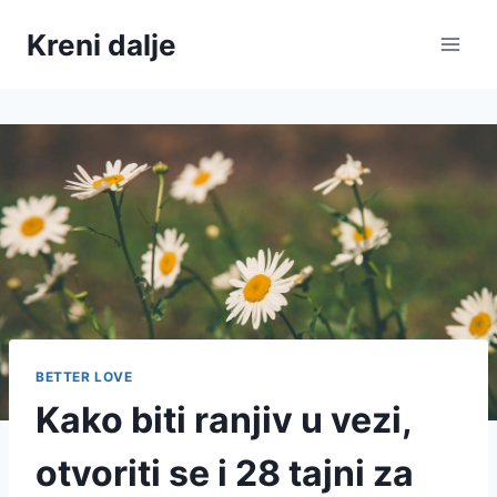
Skip
Kreni dalje
to
content
BETTER LOVE
Kako biti ranjiv u vezi,
otvoriti se i 28 tajni za