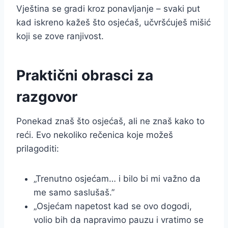
Vještina se gradi kroz ponavljanje – svaki put
kad iskreno kažeš što osjećaš, učvršćuješ mišić
koji se zove ranjivost.
Praktični obrasci za
razgovor
Ponekad znaš što osjećaš, ali ne znaš kako to
reći. Evo nekoliko rečenica koje možeš
prilagoditi:
„Trenutno osjećam… i bilo bi mi važno da
me samo saslušaš.”
„Osjećam napetost kad se ovo dogodi,
volio bih da napravimo pauzu i vratimo se