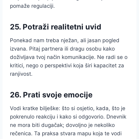
pomaže regulaciji.
25. Potraži realitetni uvid
Ponekad nam treba nježan, ali jasan pogled
izvana. Pitaj partnera ili dragu osobu kako
doživljava tvoj način komunikacije. Ne radi se o
kritici, nego o perspektivi koja širi kapacitet za
ranjivost.
26. Prati svoje emocije
Vodi kratke bilješke: što si osjetio, kada, što je
pokrenulo reakciju i kako si odgovorio. Dnevnik
ne mora biti dugačak; dovoljno je nekoliko
rečenica. Ta praksa stvara mapu koja te vodi