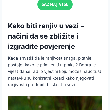
Click for sound
SAZNAJ VIŠE
Kako biti ranjiv u vezi –
načini da se zbližite i
izgradite povjerenje
Kada shvatiš da je ranjivost snaga, pitanje
postaje: kako je primijeniti u praksi? Dobra je
vijest da se radi o vještini koju možeš naučiti. U
nastavku su konkretni koraci kako njegovati
ranjivost i produbiti bliskost u vezi.