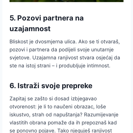
5. Pozovi partnera na
uzajamnost
Bliskost je dvosmjerna ulica. Ako se ti otvaraš,
pozovi i partnera da podijeli svoje unutarnje
svjetove. Uzajamna ranjivost stvara osjećaj da
ste na istoj strani – i produbljuje intimnost.
6. Istraži svoje prepreke
Zapitaj se zašto si dosad izbjegavao
otvorenost: je li to naučeni obrazac, loše
iskustvo, strah od napuštanja? Razumijevanje
vlastitih obrana pomaže da ih prepoznaš kad
se ponovno pojave. Tako njeguješ ranjivost