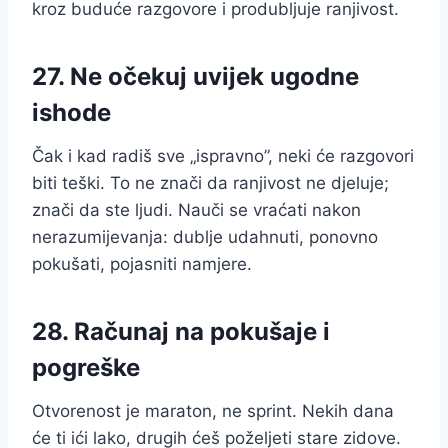
kroz buduće razgovore i produbljuje ranjivost.
27. Ne očekuj uvijek ugodne
ishode
Čak i kad radiš sve „ispravno”, neki će razgovori
biti teški. To ne znači da ranjivost ne djeluje;
znači da ste ljudi. Nauči se vraćati nakon
nerazumijevanja: dublje udahnuti, ponovno
pokušati, pojasniti namjere.
28. Računaj na pokušaje i
pogreške
Otvorenost je maraton, ne sprint. Nekih dana
će ti ići lako, drugih ćeš poželjeti stare zidove.