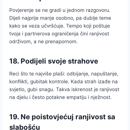
Povjerenje se ne gradi u jednom razgovoru.
Dijeli najprije manje osobno, pa dublje teme
kako se veza učvršćuje. Tempo koji poštuje
tvoja i partnerova ograničenja čini ranjivost
održivom, a ne prenapornom.
18. Podijeli svoje strahove
Reci što te najviše plaši: odbijanje, napuštanje,
konflikti, gubitak kontrole. Kada strah izađe na
svjetlo, gubi snagu. Takva iskrenost je ranjivost
na djelu i često potakne empatiju i nježnost.
19. Ne poistovjećuj ranjivost sa
slabošću