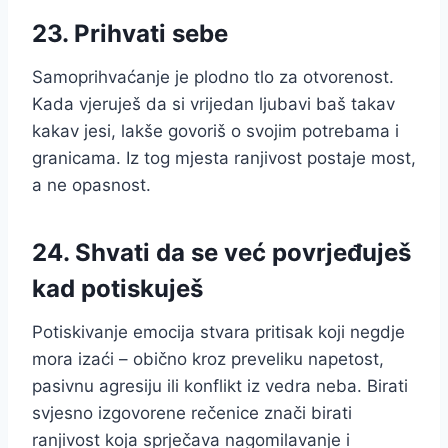
23. Prihvati sebe
Samoprihvaćanje je plodno tlo za otvorenost.
Kada vjeruješ da si vrijedan ljubavi baš takav
kakav jesi, lakše govoriš o svojim potrebama i
granicama. Iz tog mjesta ranjivost postaje most,
a ne opasnost.
24. Shvati da se već povrjeđuješ
kad potiskuješ
Potiskivanje emocija stvara pritisak koji negdje
mora izaći – obično kroz preveliku napetost,
pasivnu agresiju ili konflikt iz vedra neba. Birati
svjesno izgovorene rečenice znači birati
ranjivost koja sprječava nagomilavanje i