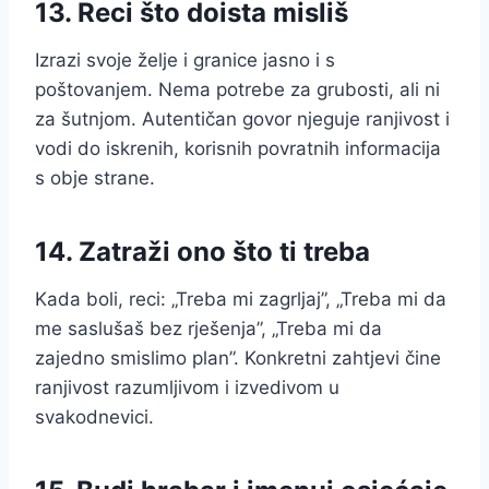
13. Reci što doista misliš
Izrazi svoje želje i granice jasno i s
poštovanjem. Nema potrebe za grubosti, ali ni
za šutnjom. Autentičan govor njeguje ranjivost i
vodi do iskrenih, korisnih povratnih informacija
s obje strane.
14. Zatraži ono što ti treba
Kada boli, reci: „Treba mi zagrljaj”, „Treba mi da
me saslušaš bez rješenja”, „Treba mi da
zajedno smislimo plan”. Konkretni zahtjevi čine
ranjivost razumljivom i izvedivom u
svakodnevici.