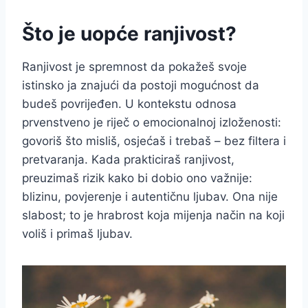
Što je uopće ranjivost?
Ranjivost je spremnost da pokažeš svoje
istinsko ja znajući da postoji mogućnost da
budeš povrijeđen. U kontekstu odnosa
prvenstveno je riječ o emocionalnoj izloženosti:
govoriš što misliš, osjećaš i trebaš – bez filtera i
pretvaranja. Kada prakticiraš ranjivost,
preuzimaš rizik kako bi dobio ono važnije:
blizinu, povjerenje i autentičnu ljubav. Ona nije
slabost; to je hrabrost koja mijenja način na koji
voliš i primaš ljubav.