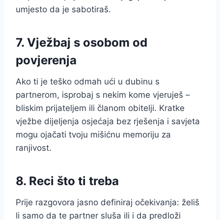
umjesto da je sabotiraš.
7. Vježbaj s osobom od
povjerenja
Ako ti je teško odmah ući u dubinu s
partnerom, isprobaj s nekim kome vjeruješ –
bliskim prijateljem ili članom obitelji. Kratke
vježbe dijeljenja osjećaja bez rješenja i savjeta
mogu ojačati tvoju mišićnu memoriju za
ranjivost.
8. Reci što ti treba
Prije razgovora jasno definiraj očekivanja: želiš
li samo da te partner sluša ili i da predloži