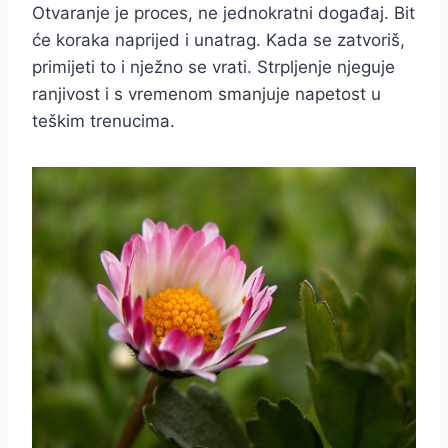
Otvaranje je proces, ne jednokratni događaj. Bit
će koraka naprijed i unatrag. Kada se zatvoriš,
primijeti to i nježno se vrati. Strpljenje njeguje
ranjivost i s vremenom smanjuje napetost u
teškim trenucima.