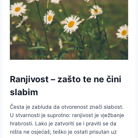
Ranjivost – zašto te ne čini
slabim
Česta je zabluda da otvorenost znači slabost.
U stvarnosti je suprotno: ranjivost je vježbanje
hrabrosti. Lako je zatvoriti se i praviti se da
ništa ne osjećaš; teško je ostati prisutan uz