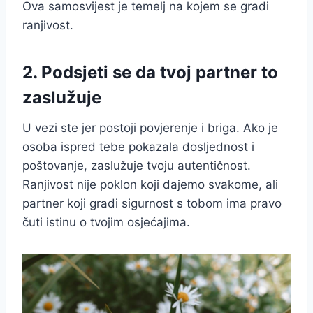
Ova samosvijest je temelj na kojem se gradi
ranjivost.
2. Podsjeti se da tvoj partner to
zaslužuje
U vezi ste jer postoji povjerenje i briga. Ako je
osoba ispred tebe pokazala dosljednost i
poštovanje, zaslužuje tvoju autentičnost.
Ranjivost nije poklon koji dajemo svakome, ali
partner koji gradi sigurnost s tobom ima pravo
čuti istinu o tvojim osjećajima.