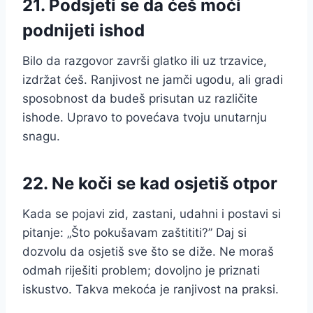
21. Podsjeti se da ćeš moći
podnijeti ishod
Bilo da razgovor završi glatko ili uz trzavice,
izdržat ćeš. Ranjivost ne jamči ugodu, ali gradi
sposobnost da budeš prisutan uz različite
ishode. Upravo to povećava tvoju unutarnju
snagu.
22. Ne koči se kad osjetiš otpor
Kada se pojavi zid, zastani, udahni i postavi si
pitanje: „Što pokušavam zaštititi?” Daj si
dozvolu da osjetiš sve što se diže. Ne moraš
odmah riješiti problem; dovoljno je priznati
iskustvo. Takva mekoća je ranjivost na praksi.