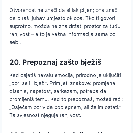
Otvorenost ne znači da si lak plijen; ona znači
da biraš ljubav umjesto oklopa. Tko ti govori
suprotno, možda ne zna držati prostor za tuđu
ranjivost – a to je važna informacija sama po
sebi.
20. Prepoznaj zašto bježiš
Kad osjetiš navalu emocija, prirodno je uključiti
„bori se ili bježi”. Primijeti znakove: promjena
disanja, napetost, sarkazam, potreba da
promijeniš temu. Kad to prepoznaš, možeš reći:
„Osjećam poriv da pobjegnem, ali želim ostati.”
Ta svjesnost njeguje ranjivost.