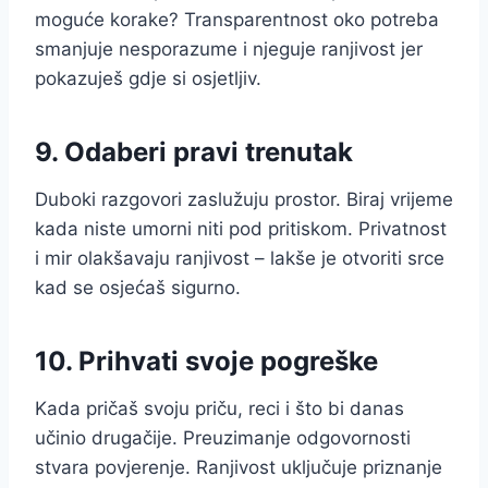
moguće korake? Transparentnost oko potreba
smanjuje nesporazume i njeguje ranjivost jer
pokazuješ gdje si osjetljiv.
9. Odaberi pravi trenutak
Duboki razgovori zaslužuju prostor. Biraj vrijeme
kada niste umorni niti pod pritiskom. Privatnost
i mir olakšavaju ranjivost – lakše je otvoriti srce
kad se osjećaš sigurno.
10. Prihvati svoje pogreške
Kada pričaš svoju priču, reci i što bi danas
učinio drugačije. Preuzimanje odgovornosti
stvara povjerenje. Ranjivost uključuje priznanje