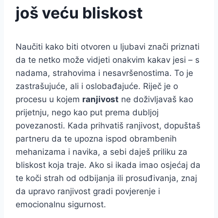
još veću bliskost
Naučiti kako biti otvoren u ljubavi znači priznati
da te netko može vidjeti onakvim kakav jesi – s
nadama, strahovima i nesavršenostima. To je
zastrašujuće, ali i oslobađajuće. Riječ je o
procesu u kojem
ranjivost
ne doživljavaš kao
prijetnju, nego kao put prema dubljoj
povezanosti. Kada prihvatiš ranjivost, dopuštaš
partneru da te upozna ispod obrambenih
mehanizama i navika, a sebi daješ priliku za
bliskost koja traje. Ako si ikada imao osjećaj da
te koči strah od odbijanja ili prosuđivanja, znaj
da upravo ranjivost gradi povjerenje i
emocionalnu sigurnost.