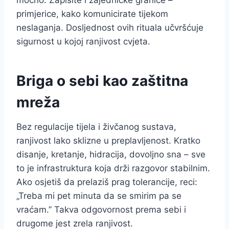
primjerice, kako komunicirate tijekom
neslaganja. Dosljednost ovih rituala učvršćuje
sigurnost u kojoj ranjivost cvjeta.
Briga o sebi kao zaštitna
mreža
Bez regulacije tijela i živčanog sustava,
ranjivost lako sklizne u preplavljenost. Kratko
disanje, kretanje, hidracija, dovoljno sna – sve
to je infrastruktura koja drži razgovor stabilnim.
Ako osjetiš da prelaziš prag tolerancije, reci:
„Treba mi pet minuta da se smirim pa se
vraćam.” Takva odgovornost prema sebi i
drugome jest zrela ranjivost.