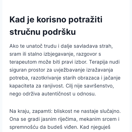
Kad je korisno potražiti
stručnu podršku
Ako te unatoč trudu i dalje savladava strah,
sram ili stalno izbjegavanje, razgovor s
terapeutom može biti pravi izbor. Terapija nudi
siguran prostor za uvježbavanje izražavanja
potreba, razotkrivanje starih obrazaca i jačanje
kapaciteta za ranjivost. Cilj nije savršenstvo,
nego održiva autentičnost u odnosu.
Na kraju, zapamti: bliskost ne nastaje slučajno.
Ona se gradi jasnim riječima, mekanim srcem i
spremnošću da budeš viđen. Kad njeguješ