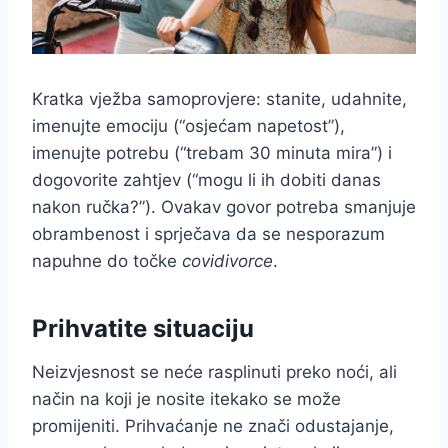
Kratka vježba samoprovjere: stanite, udahnite,
imenujte emociju (“osjećam napetost”),
imenujte potrebu (“trebam 30 minuta mira”) i
dogovorite zahtjev (“mogu li ih dobiti danas
nakon ručka?”). Ovakav govor potreba smanjuje
obrambenost i sprječava da se nesporazum
napuhne do točke
covidivorce
.
Prihvatite situaciju
Neizvjesnost se neće rasplinuti preko noći, ali
način na koji je nosite itekako se može
promijeniti. Prihvaćanje ne znači odustajanje,