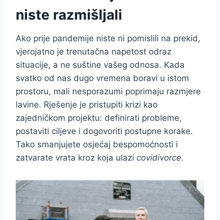
niste razmišljali
Ako prije pandemije niste ni pomislili na prekid,
vjerojatno je trenutačna napetost odraz
situacije, a ne suštine vašeg odnosa. Kada
svatko od nas dugo vremena boravi u istom
prostoru, mali nesporazumi poprimaju razmjere
lavine. Rješenje je pristupiti krizi kao
zajedničkom projektu: definirati probleme,
postaviti ciljeve i dogovoriti postupne korake.
Tako smanjujete osjećaj bespomoćnosti i
zatvarate vrata kroz koja ulazi
covidivorce
.