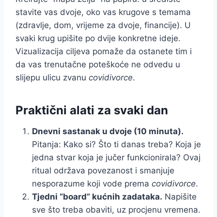
stavite vas dvoje, oko vas krugove s temama
(zdravlje, dom, vrijeme za dvoje, financije). U
svaki krug upišite po dvije konkretne ideje.
Vizualizacija ciljeva pomaže da ostanete tim i
da vas trenutačne poteškoće ne odvedu u
slijepu ulicu zvanu
covidivorce
.
Praktični alati za svaki dan
Dnevni sastanak u dvoje (10 minuta).
Pitanja: Kako si? Što ti danas treba? Koja je
jedna stvar koja je jučer funkcionirala? Ovaj
ritual održava povezanost i smanjuje
nesporazume koji vode prema
covidivorce
.
Tjedni “board” kućnih zadataka.
Napišite
sve što treba obaviti, uz procjenu vremena.