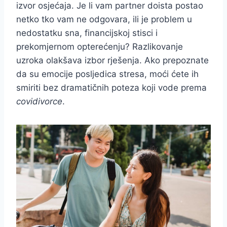
izvor osjećaja. Je li vam partner doista postao
netko tko vam ne odgovara, ili je problem u
nedostatku sna, financijskoj stisci i
prekomjernom opterećenju? Razlikovanje
uzroka olakšava izbor rješenja. Ako prepoznate
da su emocije posljedica stresa, moći ćete ih
smiriti bez dramatičnih poteza koji vode prema
covidivorce
.