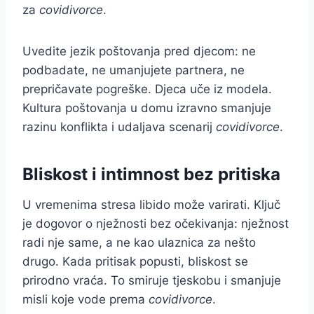
za
covidivorce
.
Uvedite jezik poštovanja pred djecom: ne
podbadate, ne umanjujete partnera, ne
prepričavate pogreške. Djeca uče iz modela.
Kultura poštovanja u domu izravno smanjuje
razinu konflikta i udaljava scenarij
covidivorce
.
Bliskost i intimnost bez pritiska
U vremenima stresa libido može varirati. Ključ
je dogovor o nježnosti bez očekivanja: nježnost
radi nje same, a ne kao ulaznica za nešto
drugo. Kada pritisak popusti, bliskost se
prirodno vraća. To smiruje tjeskobu i smanjuje
misli koje vode prema
covidivorce
.