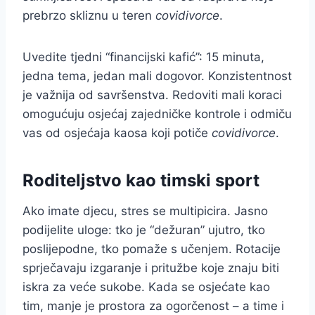
prebrzo skliznu u teren
covidivorce
.
Uvedite tjedni “financijski kafić”: 15 minuta,
jedna tema, jedan mali dogovor. Konzistentnost
je važnija od savršenstva. Redoviti mali koraci
omogućuju osjećaj zajedničke kontrole i odmiču
vas od osjećaja kaosa koji potiče
covidivorce
.
Roditeljstvo kao timski sport
Ako imate djecu, stres se multipicira. Jasno
podijelite uloge: tko je “dežuran” ujutro, tko
poslijepodne, tko pomaže s učenjem. Rotacije
sprječavaju izgaranje i pritužbe koje znaju biti
iskra za veće sukobe. Kada se osjećate kao
tim, manje je prostora za ogorčenost – a time i