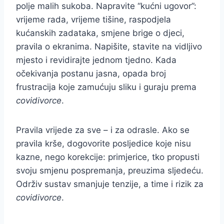
polje malih sukoba. Napravite “kućni ugovor”:
vrijeme rada, vrijeme tišine, raspodjela
kućanskih zadataka, smjene brige o djeci,
pravila o ekranima. Napišite, stavite na vidljivo
mjesto i revidirajte jednom tjedno. Kada
očekivanja postanu jasna, opada broj
frustracija koje zamućuju sliku i guraju prema
covidivorce
.
Pravila vrijede za sve – i za odrasle. Ako se
pravila krše, dogovorite posljedice koje nisu
kazne, nego korekcije: primjerice, tko propusti
svoju smjenu pospremanja, preuzima sljedeću.
Održiv sustav smanjuje tenzije, a time i rizik za
covidivorce
.