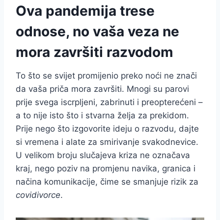
Ova pandemija trese
odnose, no vaša veza ne
mora završiti razvodom
To što se svijet promijenio preko noći ne znači
da vaša priča mora završiti. Mnogi su parovi
prije svega iscrpljeni, zabrinuti i preopterećeni –
a to nije isto što i stvarna želja za prekidom.
Prije nego što izgovorite ideju o razvodu, dajte
si vremena i alate za smirivanje svakodnevice.
U velikom broju slučajeva kriza ne označava
kraj, nego poziv na promjenu navika, granica i
načina komunikacije, čime se smanjuje rizik za
covidivorce
.