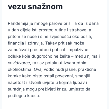
vezu snažnom
Pandemija je mnoge parove prisilila da iz dana
u dan dijele isti prostor, rutine i strahove, a
pritom se nose i s neizvjesnošću oko posla,
financija i zdravlja. Takav pritisak može
zamućivati prosudbu i poticati impulzivne
odluke koje dugoročno ne želite – među njima i
covidivorce
, razlaz potaknut izvanrednim
okolnostima. Ovaj vodič nudi jasne, praktične
korake kako biste ostali povezani, smanjili
napetost i stvorili uvjete u kojima ljubav i
suradnja mogu preživjeti krizu, umjesto da
podlegnu kaosu.