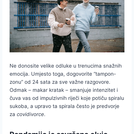
Ne donosite velike odluke u trenucima snažnih
emocija. Umjesto toga, dogovorite “tampon-
zonu” od 24 sata za sve važne razgovore.
Odmak – makar kratak – smanjuje intenzitet i
čuva vas od impulzivnih riječi koje potiču spiralu
sukoba, a upravo ta spirala često je predvorje
za
covidivorce
.