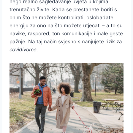
nego realno sagledavanje uvjeta u kojima
trenutačno živite. Kada se prestanete boriti s
onim što ne možete kontrolirati, oslobađate
energiju za ono na što možete utjecati – a to su
navike, raspored, ton komunikacije i male geste
pažnje. Na taj način svjesno smanjujete rizik za
covidivorce
.