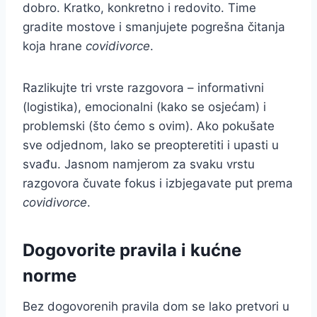
dobro. Kratko, konkretno i redovito. Time
gradite mostove i smanjujete pogrešna čitanja
koja hrane
covidivorce
.
Razlikujte tri vrste razgovora – informativni
(logistika), emocionalni (kako se osjećam) i
problemski (što ćemo s ovim). Ako pokušate
sve odjednom, lako se preopteretiti i upasti u
svađu. Jasnom namjerom za svaku vrstu
razgovora čuvate fokus i izbjegavate put prema
covidivorce
.
Dogovorite pravila i kućne
norme
Bez dogovorenih pravila dom se lako pretvori u