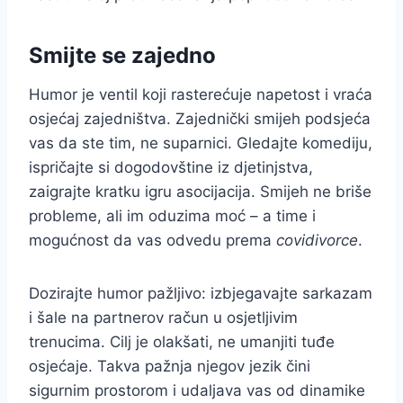
Smijte se zajedno
Humor je ventil koji rasterećuje napetost i vraća
osjećaj zajedništva. Zajednički smijeh podsjeća
vas da ste tim, ne suparnici. Gledajte komediju,
ispričajte si dogodovštine iz djetinjstva,
zaigrajte kratku igru asocijacija. Smijeh ne briše
probleme, ali im oduzima moć – a time i
mogućnost da vas odvedu prema
covidivorce
.
Dozirajte humor pažljivo: izbjegavajte sarkazam
i šale na partnerov račun u osjetljivim
trenucima. Cilj je olakšati, ne umanjiti tuđe
osjećaje. Takva pažnja njegov jezik čini
sigurnim prostorom i udaljava vas od dinamike