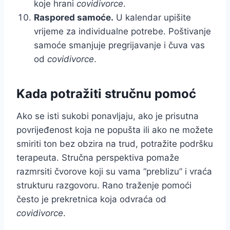
koje hrani
covidivorce
.
Raspored samoće.
U kalendar upišite
vrijeme za individualne potrebe. Poštivanje
samoće smanjuje pregrijavanje i čuva vas
od
covidivorce
.
Kada potražiti stručnu pomoć
Ako se isti sukobi ponavljaju, ako je prisutna
povrijeđenost koja ne popušta ili ako ne možete
smiriti ton bez obzira na trud, potražite podršku
terapeuta. Stručna perspektiva pomaže
razmrsiti čvorove koji su vama “preblizu” i vraća
strukturu razgovoru. Rano traženje pomoći
često je prekretnica koja odvraća od
covidivorce
.