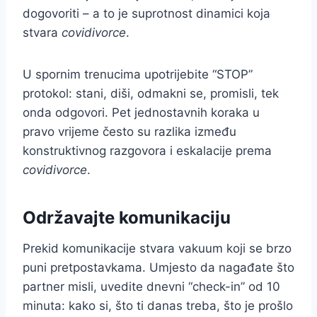
dogovoriti – a to je suprotnost dinamici koja
stvara
covidivorce
.
U spornim trenucima upotrijebite “STOP”
protokol: stani, diši, odmakni se, promisli, tek
onda odgovori. Pet jednostavnih koraka u
pravo vrijeme često su razlika između
konstruktivnog razgovora i eskalacije prema
covidivorce
.
Održavajte komunikaciju
Prekid komunikacije stvara vakuum koji se brzo
puni pretpostavkama. Umjesto da nagađate što
partner misli, uvedite dnevni “check-in” od 10
minuta: kako si, što ti danas treba, što je prošlo