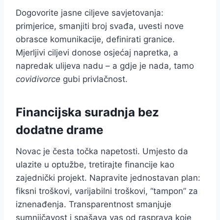
Dogovorite jasne ciljeve savjetovanja:
primjerice, smanjiti broj svađa, uvesti nove
obrasce komunikacije, definirati granice.
Mjerljivi ciljevi donose osjećaj napretka, a
napredak ulijeva nadu – a gdje je nada, tamo
covidivorce
gubi privlačnost.
Financijska suradnja bez
dodatne drame
Novac je česta točka napetosti. Umjesto da
ulazite u optužbe, tretirajte financije kao
zajednički projekt. Napravite jednostavan plan:
fiksni troškovi, varijabilni troškovi, “tampon” za
iznenađenja. Transparentnost smanjuje
sumnjičavost i spašava vas od rasprava koje