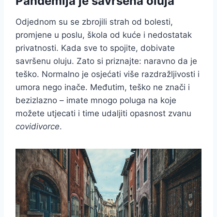
Pandemija je savršena oluja
Odjednom su se zbrojili strah od bolesti,
promjene u poslu, škola od kuće i nedostatak
privatnosti. Kada sve to spojite, dobivate
savršenu oluju. Zato si priznajte: naravno da je
teško. Normalno je osjećati više razdražljivosti i
umora nego inače. Međutim, teško ne znači i
bezizlazno – imate mnogo poluga na koje
možete utjecati i time udaljiti opasnost zvanu
covidivorce
.