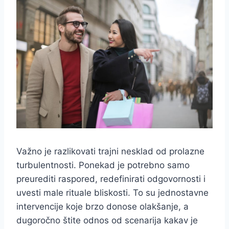
Važno je razlikovati trajni nesklad od prolazne
turbulentnosti. Ponekad je potrebno samo
preurediti raspored, redefinirati odgovornosti i
uvesti male rituale bliskosti. To su jednostavne
intervencije koje brzo donose olakšanje, a
dugoročno štite odnos od scenarija kakav je