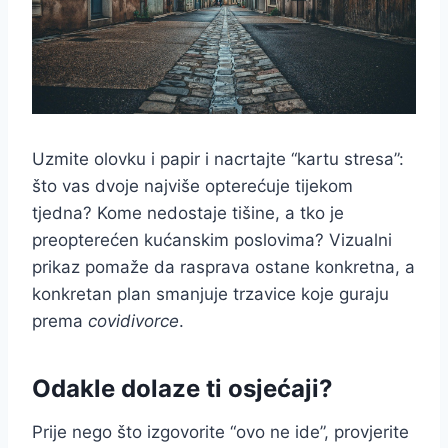
Uzmite olovku i papir i nacrtajte “kartu stresa”:
što vas dvoje najviše opterećuje tijekom
tjedna? Kome nedostaje tišine, a tko je
preopterećen kućanskim poslovima? Vizualni
prikaz pomaže da rasprava ostane konkretna, a
konkretan plan smanjuje trzavice koje guraju
prema
covidivorce
.
Odakle dolaze ti osjećaji?
Prije nego što izgovorite “ovo ne ide”, provjerite