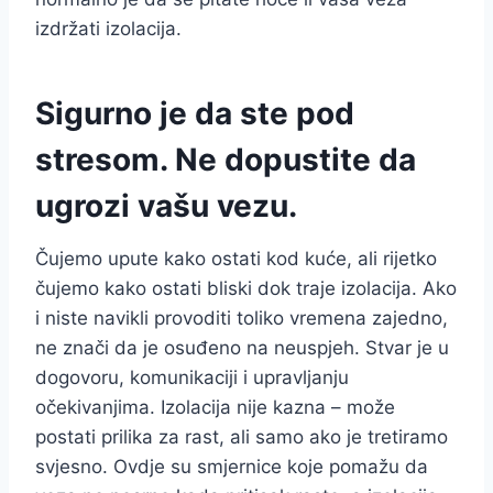
izdržati izolacija.
Sigurno je da ste pod
stresom. Ne dopustite da
ugrozi vašu vezu.
Čujemo upute kako ostati kod kuće, ali rijetko
čujemo kako ostati bliski dok traje izolacija. Ako
i niste navikli provoditi toliko vremena zajedno,
ne znači da je osuđeno na neuspjeh. Stvar je u
dogovoru, komunikaciji i upravljanju
očekivanjima. Izolacija nije kazna – može
postati prilika za rast, ali samo ako je tretiramo
svjesno. Ovdje su smjernice koje pomažu da