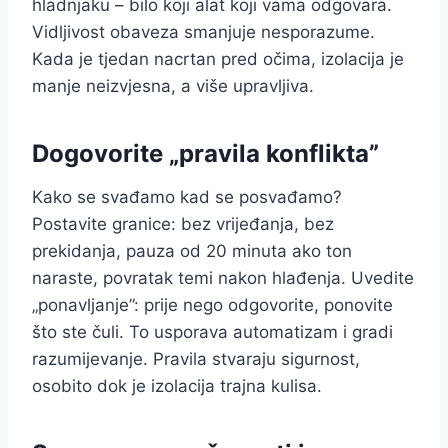
hladnjaku – bilo koji alat koji vama odgovara.
Vidljivost obaveza smanjuje nesporazume.
Kada je tjedan nacrtan pred očima, izolacija je
manje neizvjesna, a više upravljiva.
Dogovorite „pravila konflikta”
Kako se svađamo kad se posvađamo?
Postavite granice: bez vrijeđanja, bez
prekidanja, pauza od 20 minuta ako ton
naraste, povratak temi nakon hlađenja. Uvedite
„ponavljanje”: prije nego odgovorite, ponovite
što ste čuli. To usporava automatizam i gradi
razumijevanje. Pravila stvaraju sigurnost,
osobito dok je izolacija trajna kulisa.