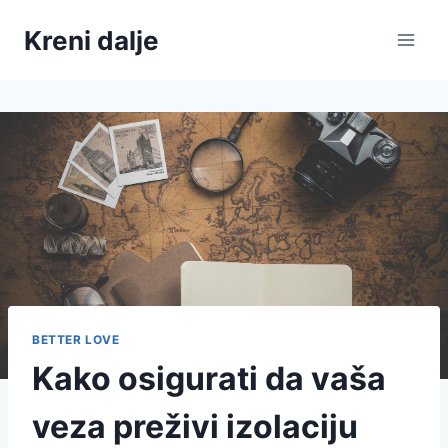
Skip
Kreni dalje
to
content
BETTER LOVE
Kako osigurati da vaša
veza preživi izolaciju