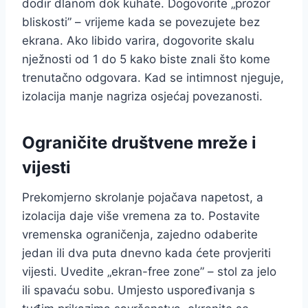
dodir dlanom dok kuhate. Dogovorite „prozor
bliskosti” – vrijeme kada se povezujete bez
ekrana. Ako libido varira, dogovorite skalu
nježnosti od 1 do 5 kako biste znali što kome
trenutačno odgovara. Kad se intimnost njeguje,
izolacija manje nagriza osjećaj povezanosti.
Ograničite društvene mreže i
vijesti
Prekomjerno skrolanje pojačava napetost, a
izolacija daje više vremena za to. Postavite
vremenska ograničenja, zajedno odaberite
jedan ili dva puta dnevno kada ćete provjeriti
vijesti. Uvedite „ekran-free zone” – stol za jelo
ili spavaću sobu. Umjesto uspoređivanja s