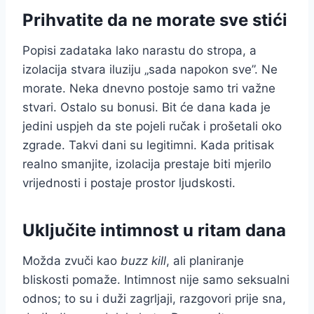
Prihvatite da ne morate sve stići
Popisi zadataka lako narastu do stropa, a
izolacija stvara iluziju „sada napokon sve”. Ne
morate. Neka dnevno postoje samo tri važne
stvari. Ostalo su bonusi. Bit će dana kada je
jedini uspjeh da ste pojeli ručak i prošetali oko
zgrade. Takvi dani su legitimni. Kada pritisak
realno smanjite, izolacija prestaje biti mjerilo
vrijednosti i postaje prostor ljudskosti.
Uključite intimnost u ritam dana
Možda zvuči kao
buzz kill
, ali planiranje
bliskosti pomaže. Intimnost nije samo seksualni
odnos; to su i duži zagrljaji, razgovori prije sna,