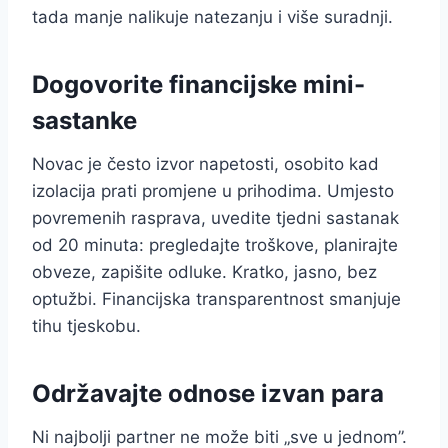
tada manje nalikuje natezanju i više suradnji.
Dogovorite financijske mini-
sastanke
Novac je često izvor napetosti, osobito kad
izolacija prati promjene u prihodima. Umjesto
povremenih rasprava, uvedite tjedni sastanak
od 20 minuta: pregledajte troškove, planirajte
obveze, zapišite odluke. Kratko, jasno, bez
optužbi. Financijska transparentnost smanjuje
tihu tjeskobu.
Održavajte odnose izvan para
Ni najbolji partner ne može biti „sve u jednom”.