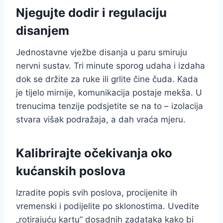
Njegujte dodir i regulaciju
disanjem
Jednostavne vježbe disanja u paru smiruju
nervni sustav. Tri minute sporog udaha i izdaha
dok se držite za ruke ili grlite čine čuda. Kada
je tijelo mirnije, komunikacija postaje mekša. U
trenucima tenzije podsjetite se na to – izolacija
stvara višak podražaja, a dah vraća mjeru.
Kalibrirajte očekivanja oko
kućanskih poslova
Izradite popis svih poslova, procijenite ih
vremenski i podijelite po sklonostima. Uvedite
„rotirajuću kartu” dosadnih zadataka kako bi