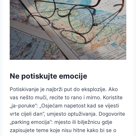
Ne potiskujte emocije
Potiskivanje je najbrži put do eksplozije. Ako
vas nešto muči, recite to rano i mirno. Koristite
„ja-poruke”: „Osjećam napetost kad se vijesti
vrte cijeli dan”, umjesto optuživanja. Dogovorite
„parking emocija”: mjesto ili bilježnicu gdje
zapisujete teme koje nisu hitne kako bi se o