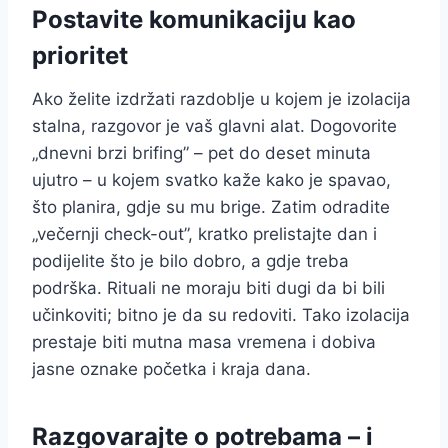
Postavite komunikaciju kao
prioritet
Ako želite izdržati razdoblje u kojem je izolacija
stalna, razgovor je vaš glavni alat. Dogovorite
„dnevni brzi brifing” – pet do deset minuta
ujutro – u kojem svatko kaže kako je spavao,
što planira, gdje su mu brige. Zatim odradite
„večernji check-out”, kratko prelistajte dan i
podijelite što je bilo dobro, a gdje treba
podrška. Rituali ne moraju biti dugi da bi bili
učinkoviti; bitno je da su redoviti. Tako izolacija
prestaje biti mutna masa vremena i dobiva
jasne oznake početka i kraja dana.
Razgovarajte o potrebama – i