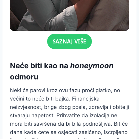
Click for sound
SAZNAJ VIŠE
Neće biti kao na
honeymoon
odmoru
Neki će parovi kroz ovu fazu proći glatko, no
većini to neće biti bajka. Financijska
neizvjesnost, brige zbog posla, zdravlja i obitelji
stvaraju napetost. Prihvatite da izolacija ne
mora biti savršena da bi bila podnošljiva. Bit će
dana kada ćete se osjećati zasićeno, iscrpljeno