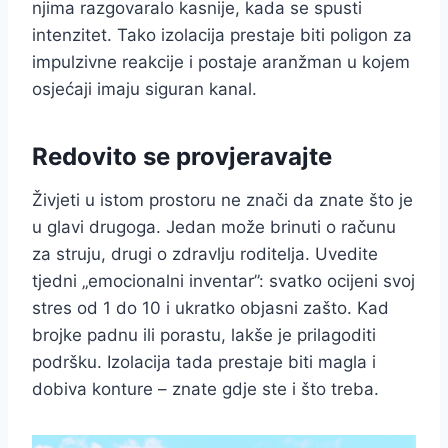
njima razgovaralo kasnije, kada se spusti
intenzitet. Tako izolacija prestaje biti poligon za
impulzivne reakcije i postaje aranžman u kojem
osjećaji imaju siguran kanal.
Redovito se provjeravajte
Živjeti u istom prostoru ne znači da znate što je
u glavi drugoga. Jedan može brinuti o računu
za struju, drugi o zdravlju roditelja. Uvedite
tjedni „emocionalni inventar”: svatko ocijeni svoj
stres od 1 do 10 i ukratko objasni zašto. Kad
brojke padnu ili porastu, lakše je prilagoditi
podršku. Izolacija tada prestaje biti magla i
dobiva konture – znate gdje ste i što treba.