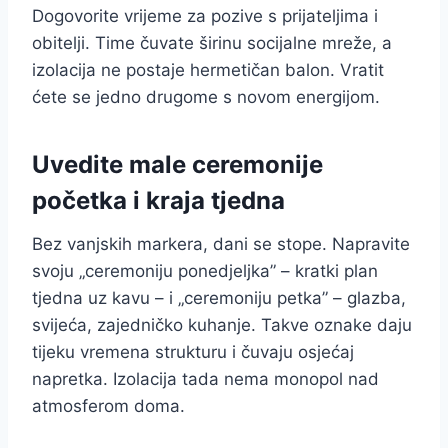
Dogovorite vrijeme za pozive s prijateljima i
obitelji. Time čuvate širinu socijalne mreže, a
izolacija ne postaje hermetičan balon. Vratit
ćete se jedno drugome s novom energijom.
Uvedite male ceremonije
početka i kraja tjedna
Bez vanjskih markera, dani se stope. Napravite
svoju „ceremoniju ponedjeljka” – kratki plan
tjedna uz kavu – i „ceremoniju petka” – glazba,
svijeća, zajedničko kuhanje. Takve oznake daju
tijeku vremena strukturu i čuvaju osjećaj
napretka. Izolacija tada nema monopol nad
atmosferom doma.