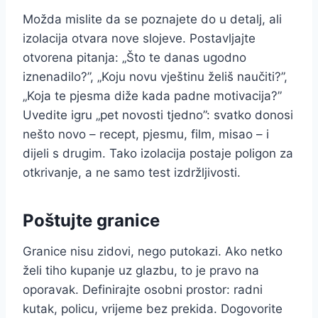
Možda mislite da se poznajete do u detalj, ali
izolacija otvara nove slojeve. Postavljajte
otvorena pitanja: „Što te danas ugodno
iznenadilo?”, „Koju novu vještinu želiš naučiti?”,
„Koja te pjesma diže kada padne motivacija?”
Uvedite igru „pet novosti tjedno”: svatko donosi
nešto novo – recept, pjesmu, film, misao – i
dijeli s drugim. Tako izolacija postaje poligon za
otkrivanje, a ne samo test izdržljivosti.
Poštujte granice
Granice nisu zidovi, nego putokazi. Ako netko
želi tiho kupanje uz glazbu, to je pravo na
oporavak. Definirajte osobni prostor: radni
kutak, policu, vrijeme bez prekida. Dogovorite