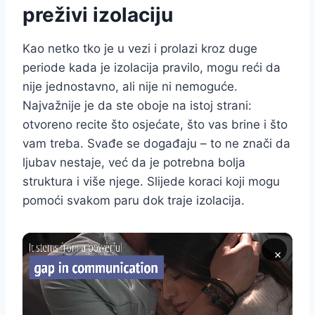
preživi izolaciju
Kao netko tko je u vezi i prolazi kroz duge
periode kada je izolacija pravilo, mogu reći da
nije jednostavno, ali nije ni nemoguće.
Najvažnije je da ste oboje na istoj strani:
otvoreno recite što osjećate, što vas brine i što
vam treba. Svađe se događaju – to ne znači da
ljubav nestaje, već da je potrebna bolja
struktura i više njege. Slijede koraci koji mogu
pomoći svakom paru dok traje izolacija.
×