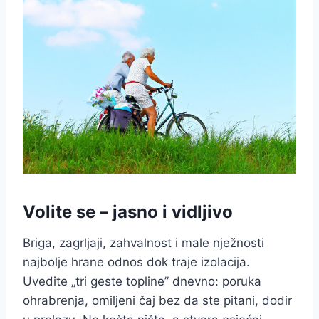
Volite se – jasno i vidljivo
Briga, zagrljaji, zahvalnost i male nježnosti
najbolje hrane odnos dok traje izolacija.
Uvedite „tri geste topline” dnevno: poruka
ohrabrenja, omiljeni čaj bez da ste pitani, dodir