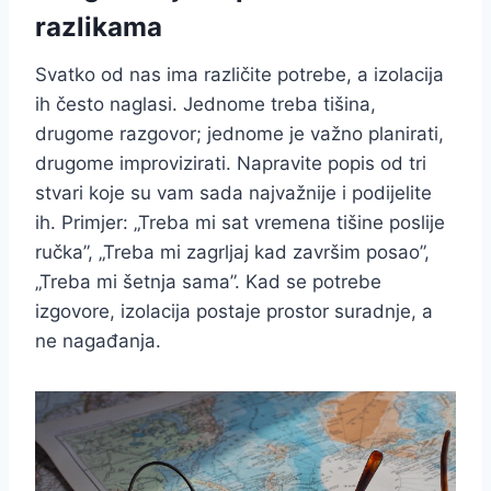
razlikama
Svatko od nas ima različite potrebe, a izolacija
ih često naglasi. Jednome treba tišina,
drugome razgovor; jednome je važno planirati,
drugome improvizirati. Napravite popis od tri
stvari koje su vam sada najvažnije i podijelite
ih. Primjer: „Treba mi sat vremena tišine poslije
ručka”, „Treba mi zagrljaj kad završim posao”,
„Treba mi šetnja sama”. Kad se potrebe
izgovore, izolacija postaje prostor suradnje, a
ne nagađanja.