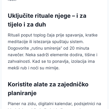
Uključite rituale njege – i za
tijelo i za duh
Rituali poput toplog čaja prije spavanja, kratke
meditacije ili istezanja spuštaju sistem.
Dogovorite „rutinu smirenja” od 20 minuta
navečer. Neka sadrži elemente dodira, tišine i
zahvalnosti. Kad se to ponavlja, izolacija ima
mekši rub i noći su mirnije.
Koristite alate za zajedničko
planiranje
Planer na zidu, digitalni kalendar, podsjetnici na