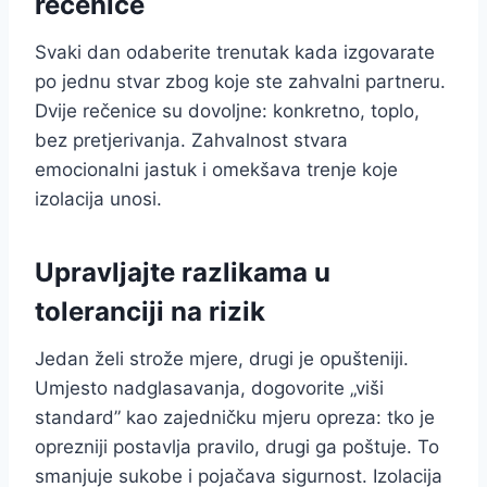
rečenice
Svaki dan odaberite trenutak kada izgovarate
po jednu stvar zbog koje ste zahvalni partneru.
Dvije rečenice su dovoljne: konkretno, toplo,
bez pretjerivanja. Zahvalnost stvara
emocionalni jastuk i omekšava trenje koje
izolacija unosi.
Upravljajte razlikama u
toleranciji na rizik
Jedan želi strože mjere, drugi je opušteniji.
Umjesto nadglasavanja, dogovorite „viši
standard” kao zajedničku mjeru opreza: tko je
oprezniji postavlja pravilo, drugi ga poštuje. To
smanjuje sukobe i pojačava sigurnost. Izolacija