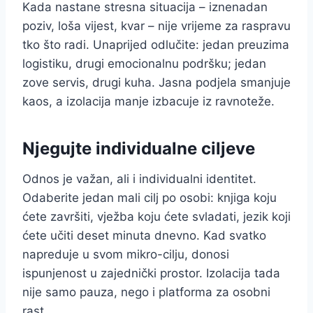
Kada nastane stresna situacija – iznenadan
poziv, loša vijest, kvar – nije vrijeme za raspravu
tko što radi. Unaprijed odlučite: jedan preuzima
logistiku, drugi emocionalnu podršku; jedan
zove servis, drugi kuha. Jasna podjela smanjuje
kaos, a izolacija manje izbacuje iz ravnoteže.
Njegujte individualne ciljeve
Odnos je važan, ali i individualni identitet.
Odaberite jedan mali cilj po osobi: knjiga koju
ćete završiti, vježba koju ćete svladati, jezik koji
ćete učiti deset minuta dnevno. Kad svatko
napreduje u svom mikro-cilju, donosi
ispunjenost u zajednički prostor. Izolacija tada
nije samo pauza, nego i platforma za osobni
rast.