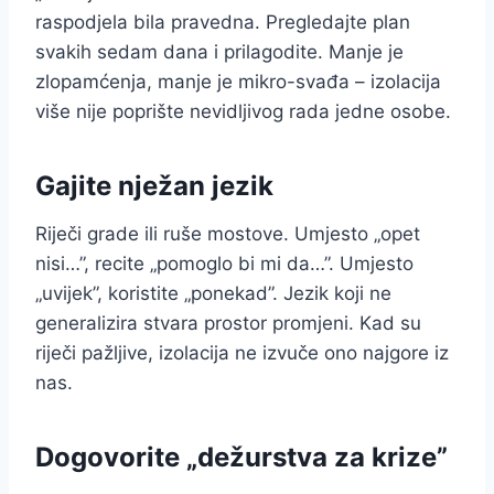
raspodjela bila pravedna. Pregledajte plan
svakih sedam dana i prilagodite. Manje je
zlopamćenja, manje je mikro-svađa – izolacija
više nije poprište nevidljivog rada jedne osobe.
Gajite nježan jezik
Riječi grade ili ruše mostove. Umjesto „opet
nisi…”, recite „pomoglo bi mi da…”. Umjesto
„uvijek”, koristite „ponekad”. Jezik koji ne
generalizira stvara prostor promjeni. Kad su
riječi pažljive, izolacija ne izvuče ono najgore iz
nas.
Dogovorite „dežurstva za krize”