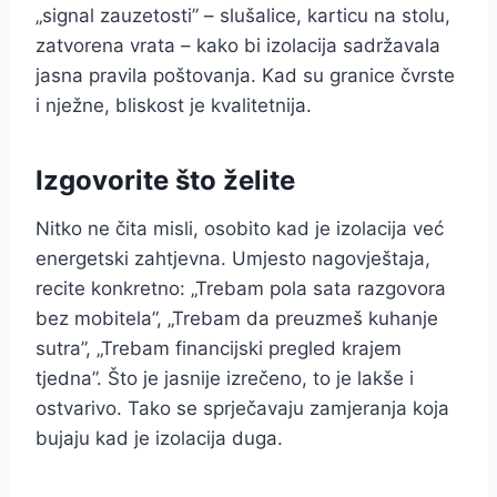
„signal zauzetosti” – slušalice, karticu na stolu,
zatvorena vrata – kako bi izolacija sadržavala
jasna pravila poštovanja. Kad su granice čvrste
i nježne, bliskost je kvalitetnija.
Izgovorite što želite
Nitko ne čita misli, osobito kad je izolacija već
energetski zahtjevna. Umjesto nagovještaja,
recite konkretno: „Trebam pola sata razgovora
bez mobitela”, „Trebam da preuzmeš kuhanje
sutra”, „Trebam financijski pregled krajem
tjedna”. Što je jasnije izrečeno, to je lakše i
ostvarivo. Tako se sprječavaju zamjeranja koja
bujaju kad je izolacija duga.