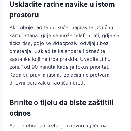
Uskladite radne navike u istom
prostoru
Ako oboje radite od kuće, napravite „zvučnu
kartu” stana: gdje se može telefonirati, gdje se
tipka tiše, gdje se videopozivi odvijaju bez
ometanja. Uskladite kalendare i označite
sastanke koji ne trpe prekide. Uvedite „tihu
zonu” od 90 minuta kada je fokus prioritet.
Kada su pravila jasna, izolacija ne pretvara
dnevni boravak u kaotičan ured.
Brinite o tijelu da biste zaštitili
odnos
San, prehrana i kretanje izravno utječu na