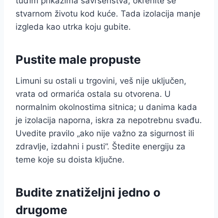
tuđim prikazima savršenstva, okrenite se
stvarnom životu kod kuće. Tada izolacija manje
izgleda kao utrka koju gubite.
Pustite male propuste
Limuni su ostali u trgovini, veš nije uključen,
vrata od ormarića ostala su otvorena. U
normalnim okolnostima sitnica; u danima kada
je izolacija naporna, iskra za nepotrebnu svađu.
Uvedite pravilo „ako nije važno za sigurnost ili
zdravlje, izdahni i pusti”. Štedite energiju za
teme koje su doista ključne.
Budite znatiželjni jedno o
drugome