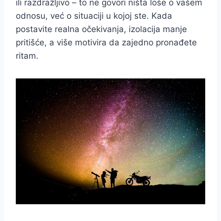
ili razdražljivo – to ne govori ništa loše o vašem
odnosu, već o situaciji u kojoj ste. Kada
postavite realna očekivanja, izolacija manje
pritišće, a više motivira da zajedno pronađete
ritam.