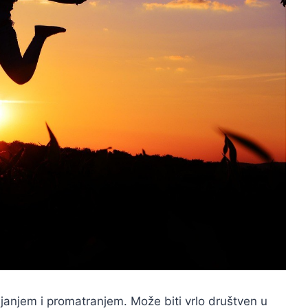
ljanjem i promatranjem. Može biti vrlo društven u