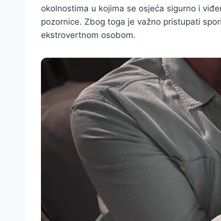
okolnostima u kojima se osjeća sigurno i viđe
pozornice. Zbog toga je važno pristupati sporije
ekstrovertnom osobom.