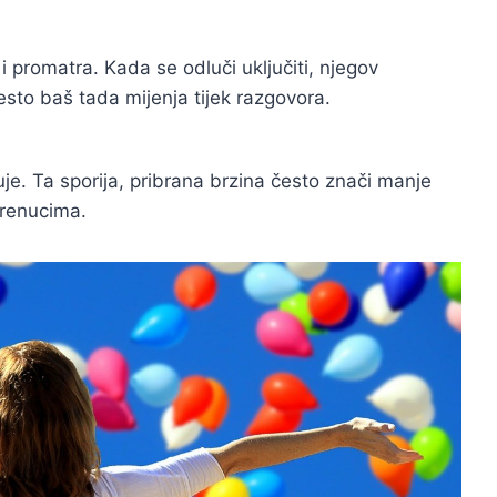
i promatra. Kada se odluči uključiti, njegov
sto baš tada mijenja tijek razgovora.
eluje. Ta sporija, pribrana brzina često znači manje
trenucima.