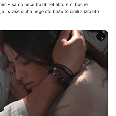
nim – samo neće tražiti reflektore ni bučne
 i s više sluha nego što biste to činili s izrazito
×