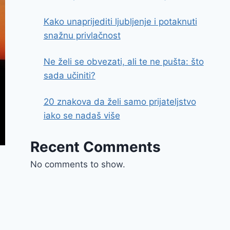
Kako unaprijediti ljubljenje i potaknuti
snažnu privlačnost
Ne želi se obvezati, ali te ne pušta: što
sada učiniti?
20 znakova da želi samo prijateljstvo
iako se nadaš više
Recent Comments
No comments to show.