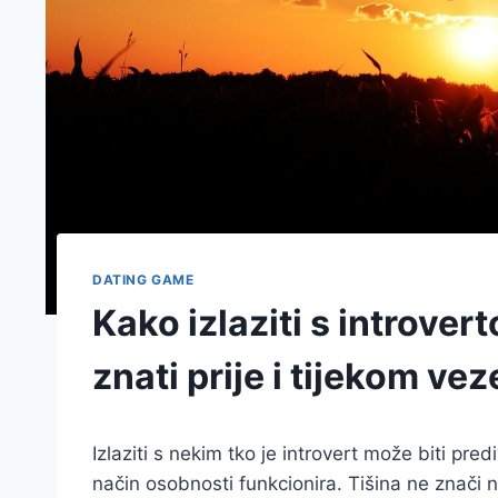
DATING GAME
Kako izlaziti s introver
znati prije i tijekom vez
Izlaziti s nekim tko je introvert može biti pr
način osobnosti funkcionira. Tišina ne znači 