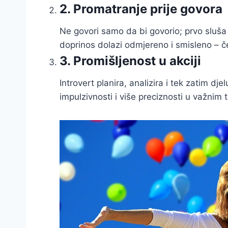
2. Promatranje prije govora
Ne govori samo da bi govorio; prvo sluša 
doprinos dolazi odmjereno i smisleno – če
3. Promišljenost u akciji
Introvert planira, analizira i tek zatim dj
impulzivnosti i više preciznosti u važnim 