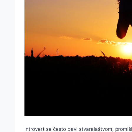
Introvert se često bavi stvaralaštvom, promiš