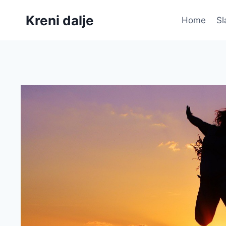
Skip
Kreni dalje
to
Home
Sl
content