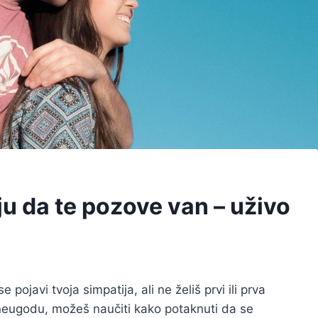
u da te pozove van – uživo
 pojavi tvoja simpatija, ali ne želiš prvi ili prva
š neugodu, možeš naučiti kako potaknuti da se