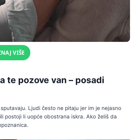
ZNAJ VIŠE
a te pozove van – posadi
sputavaju. Ljudi često ne pitaju jer im je nejasno
ili postoji li uopće obostrana iskra. Ako želiš da
nepoznanica.