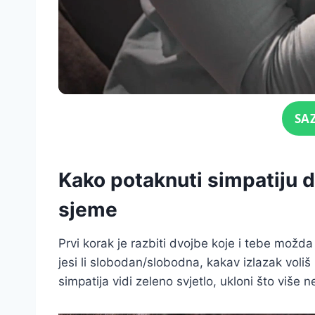
Click for sound
SA
Kako potaknuti simpatiju d
sjeme
Prvi korak je razbiti dvojbe koje i tebe možda 
jesi li slobodan/slobodna, kakav izlazak voliš 
simpatija vidi zeleno svjetlo, ukloni što više 