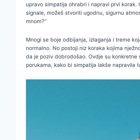
upravo simpatija ohrabri i napravi prvi korak. 
signale, možeš stvoriti ugodnu, sigurnu atmos
mnom?“
Mnogi se boje odbijanja, izlaganja i treme koj
normalno. No postoji niz koraka kojima nježn
da je poziv dobrodošao. Ovdje su konkretne s
porukama, kako bi simpatija lakše napravila ta