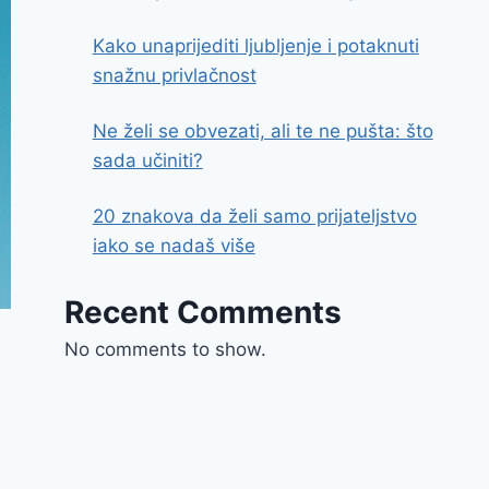
Kako unaprijediti ljubljenje i potaknuti
snažnu privlačnost
Ne želi se obvezati, ali te ne pušta: što
sada učiniti?
20 znakova da želi samo prijateljstvo
iako se nadaš više
Recent Comments
No comments to show.