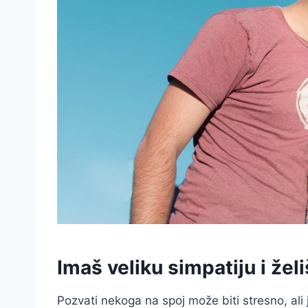
Imaš veliku simpatiju i žel
Pozvati nekoga na spoj može biti stresno, ali jo