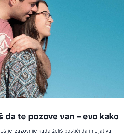
iš da te pozove van – evo kako
š je izazovnije kada želiš postići da inicijativa