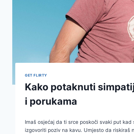
GET FLIRTY
Kako potaknuti simpatij
i porukama
Imaš osjećaj da ti srce poskoči svaki put kad se
izgovoriti poziv na kavu. Umjesto da riskira