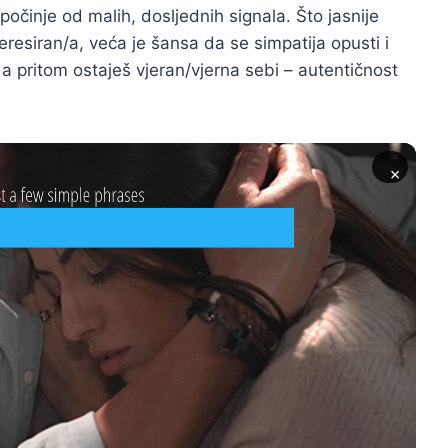
očinje od malih, dosljednih signala. Što jasnije
eresiran/a, veća je šansa da se simpatija opusti i
, a pritom ostaješ vjeran/vjerna sebi – autentičnost
×