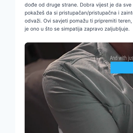
dođe od druge strane. Dobra vijest je da sve p
pokažeš da si pristupačan/pristupačna i zaint
odvaži. Ovi savjeti pomažu ti pripremiti teren
je ono u što se simpatija zapravo zaljubljuje.