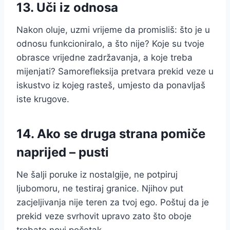
13. Uči iz odnosa
Nakon oluje, uzmi vrijeme da promisliš: što je u
odnosu funkcioniralo, a što nije? Koje su tvoje
obrasce vrijedne zadržavanja, a koje treba
mijenjati? Samorefleksija pretvara prekid veze u
iskustvo iz kojeg rasteš, umjesto da ponavljaš
iste krugove.
14. Ako se druga strana pomiče
naprijed – pusti
Ne šalji poruke iz nostalgije, ne potpiruj
ljubomoru, ne testiraj granice. Njihov put
zacjeljivanja nije teren za tvoj ego. Poštuj da je
prekid veze svrhovit upravo zato što oboje