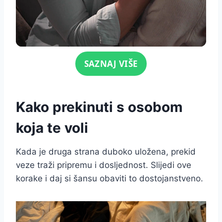
Click for sound
SAZNAJ VIŠE
Kako prekinuti s osobom
koja te voli
Kada je druga strana duboko uložena, prekid
veze traži pripremu i dosljednost. Slijedi ove
korake i daj si šansu obaviti to dostojanstveno.