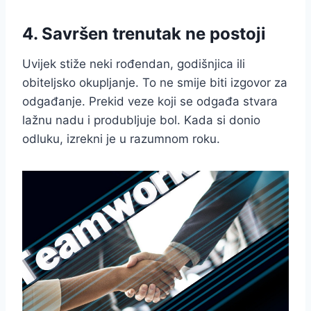
4. Savršen trenutak ne postoji
Uvijek stiže neki rođendan, godišnjica ili
obiteljsko okupljanje. To ne smije biti izgovor za
odgađanje. Prekid veze koji se odgađa stvara
lažnu nadu i produbljuje bol. Kada si donio
odluku, izrekni je u razumnom roku.