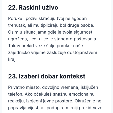
22. Raskini uživo
Poruke i pozivi skraćuju tvoj nelagodan
trenutak, ali multipliciraju bol druge osobe.
Osim u situacijama gdje je tvoja sigurnost
ugrožena, lice u lice je standard poštovanja.
Takav prekid veze šalje poruku: naše
zajedničko vrijeme zaslužuje dostojanstveni
kraj.
23. Izaberi dobar kontekst
Privatno mjesto, dovoljno vremena, isključen
telefon. Ako očekuješ snažnu emocionalnu
reakciju, izbjegni javne prostore. Okruženje ne
popravlja vijest, ali podupire mirniji prekid veze.