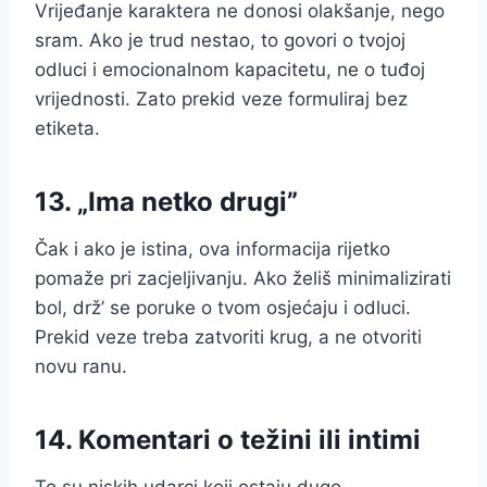
Vrijeđanje karaktera ne donosi olakšanje, nego
sram. Ako je trud nestao, to govori o tvojoj
odluci i emocionalnom kapacitetu, ne o tuđoj
vrijednosti. Zato prekid veze formuliraj bez
etiketa.
13. „Ima netko drugi”
Čak i ako je istina, ova informacija rijetko
pomaže pri zacjeljivanju. Ako želiš minimalizirati
bol, drž’ se poruke o tvom osjećaju i odluci.
Prekid veze treba zatvoriti krug, a ne otvoriti
novu ranu.
14. Komentari o težini ili intimi