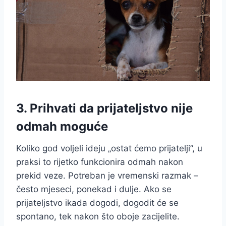
3. Prihvati da prijateljstvo nije
odmah moguće
Koliko god voljeli ideju „ostat ćemo prijatelji”, u
praksi to rijetko funkcionira odmah nakon
prekid veze. Potreban je vremenski razmak –
često mjeseci, ponekad i dulje. Ako se
prijateljstvo ikada dogodi, dogodit će se
spontano, tek nakon što oboje zacijelite.