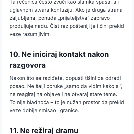
Ta rečenica često zvuči kao slamka spasa, ali
uglavnom stvara konfuziju. Ako je druga strana
zaljubljena, ponuda „prijateljstva” zapravo
produljuje nadu. Čist rez pošteniji je i čini prekid
veze razumljivim.
10. Ne iniciraj kontakt nakon
razgovora
Nakon što se raziđete, dopusti tišini da odradi
posao. Ne šalji poruke „samo da vidim kako si”,
ne reagiraj na objave i ne otvaraj stare teme.
To nije hladnoća – to je nužan prostor da prekid
veze dobije smisao i granice.
11. Ne režiraj dramu