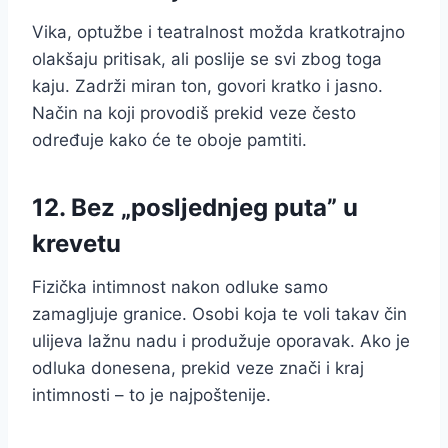
Vika, optužbe i teatralnost možda kratkotrajno
olakšaju pritisak, ali poslije se svi zbog toga
kaju. Zadrži miran ton, govori kratko i jasno.
Način na koji provodiš prekid veze često
određuje kako će te oboje pamtiti.
12. Bez „posljednjeg puta” u
krevetu
Fizička intimnost nakon odluke samo
zamagljuje granice. Osobi koja te voli takav čin
ulijeva lažnu nadu i produžuje oporavak. Ako je
odluka donesena, prekid veze znači i kraj
intimnosti – to je najpoštenije.