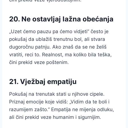
20. Ne ostavljaj lažna obećanja
„Uzet ćemo pauzu pa ćemo vidjeti” često je
pokušaj da ublažiš trenutnu bol, ali stvara
dugoročnu patnju. Ako znaš da se ne želiš
vratiti, reci to. Realnost, ma koliko bila teška,
čini prekid veze poštenim.
21. Vježbaj empatiju
Pokušaj na trenutak stati u njihove cipele.
Priznaj emocije koje vidiš: „Vidim da te boli i
razumijem zašto.” Empatija ne mijenja odluku,
ali čini prekid veze humanim i sigurnijim.