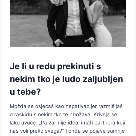
Je li u redu prekinuti s
nekim tko je ludo zaljubljen
u tebe?
Možda se osjećaš kao negativac jer razmišljaš
o raskidu s nekim tko te obožava. Krivnja se
lako uvuče: „Pa zar nije ideal imati partnera koji
nas voli preko svega?” I onda se pojave sumnje