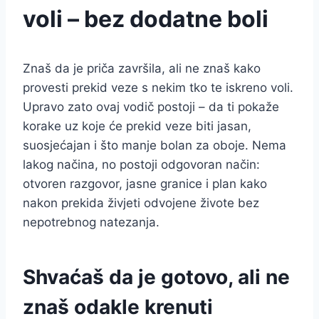
voli – bez dodatne boli
Znaš da je priča završila, ali ne znaš kako
provesti prekid veze s nekim tko te iskreno voli.
Upravo zato ovaj vodič postoji – da ti pokaže
korake uz koje će prekid veze biti jasan,
suosjećajan i što manje bolan za oboje. Nema
lakog načina, no postoji odgovoran način:
otvoren razgovor, jasne granice i plan kako
nakon prekida živjeti odvojene živote bez
nepotrebnog natezanja.
Shvaćaš da je gotovo, ali ne
znaš odakle krenuti