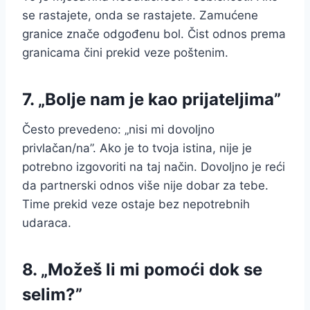
se rastajete, onda se rastajete. Zamućene
granice znače odgođenu bol. Čist odnos prema
granicama čini prekid veze poštenim.
7. „Bolje nam je kao prijateljima”
Često prevedeno: „nisi mi dovoljno
privlačan/na”. Ako je to tvoja istina, nije je
potrebno izgovoriti na taj način. Dovoljno je reći
da partnerski odnos više nije dobar za tebe.
Time prekid veze ostaje bez nepotrebnih
udaraca.
8. „Možeš li mi pomoći dok se
selim?”