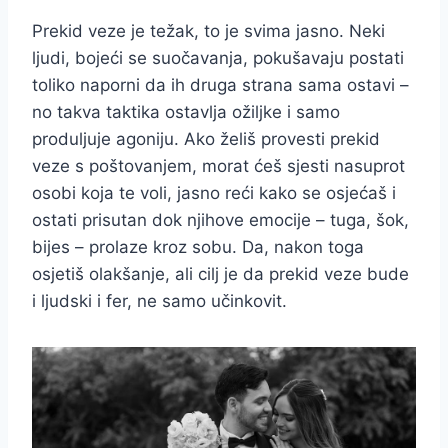
Prekid veze je težak, to je svima jasno. Neki
ljudi, bojeći se suočavanja, pokušavaju postati
toliko naporni da ih druga strana sama ostavi –
no takva taktika ostavlja ožiljke i samo
produljuje agoniju. Ako želiš provesti prekid
veze s poštovanjem, morat ćeš sjesti nasuprot
osobi koja te voli, jasno reći kako se osjećaš i
ostati prisutan dok njihove emocije – tuga, šok,
bijes – prolaze kroz sobu. Da, nakon toga
osjetiš olakšanje, ali cilj je da prekid veze bude
i ljudski i fer, ne samo učinkovit.