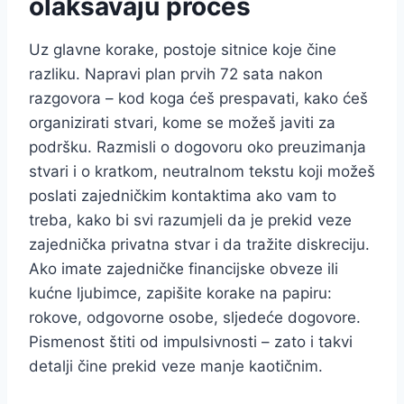
olakšavaju proces
Uz glavne korake, postoje sitnice koje čine
razliku. Napravi plan prvih 72 sata nakon
razgovora – kod koga ćeš prespavati, kako ćeš
organizirati stvari, kome se možeš javiti za
podršku. Razmisli o dogovoru oko preuzimanja
stvari i o kratkom, neutralnom tekstu koji možeš
poslati zajedničkim kontaktima ako vam to
treba, kako bi svi razumjeli da je prekid veze
zajednička privatna stvar i da tražite diskreciju.
Ako imate zajedničke financijske obveze ili
kućne ljubimce, zapišite korake na papiru:
rokove, odgovorne osobe, sljedeće dogovore.
Pismenost štiti od impulsivnosti – zato i takvi
detalji čine prekid veze manje kaotičnim.