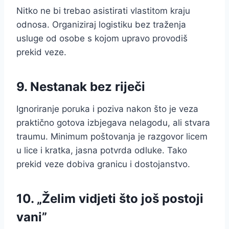
Nitko ne bi trebao asistirati vlastitom kraju
odnosa. Organiziraj logistiku bez traženja
usluge od osobe s kojom upravo provodiš
prekid veze.
9. Nestanak bez riječi
Ignoriranje poruka i poziva nakon što je veza
praktično gotova izbjegava nelagodu, ali stvara
traumu. Minimum poštovanja je razgovor licem
u lice i kratka, jasna potvrda odluke. Tako
prekid veze dobiva granicu i dostojanstvo.
10. „Želim vidjeti što još postoji
vani”