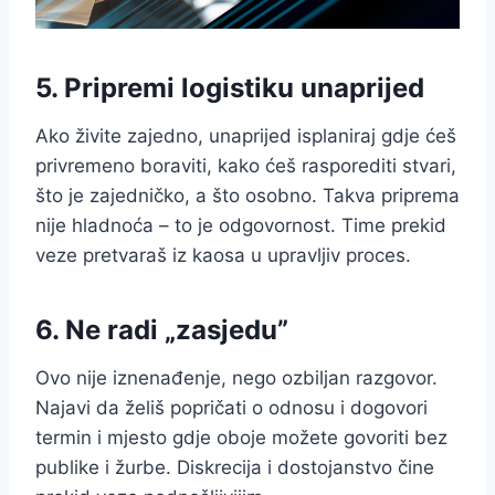
5. Pripremi logistiku unaprijed
Ako živite zajedno, unaprijed isplaniraj gdje ćeš
privremeno boraviti, kako ćeš rasporediti stvari,
što je zajedničko, a što osobno. Takva priprema
nije hladnoća – to je odgovornost. Time prekid
veze pretvaraš iz kaosa u upravljiv proces.
6. Ne radi „zasjedu”
Ovo nije iznenađenje, nego ozbiljan razgovor.
Najavi da želiš popričati o odnosu i dogovori
termin i mjesto gdje oboje možete govoriti bez
publike i žurbe. Diskrecija i dostojanstvo čine