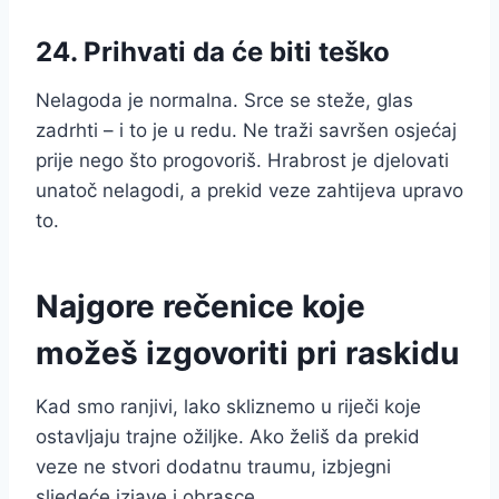
24. Prihvati da će biti teško
Nelagoda je normalna. Srce se steže, glas
zadrhti – i to je u redu. Ne traži savršen osjećaj
prije nego što progovoriš. Hrabrost je djelovati
unatoč nelagodi, a prekid veze zahtijeva upravo
to.
Najgore rečenice koje
možeš izgovoriti pri raskidu
Kad smo ranjivi, lako skliznemo u riječi koje
ostavljaju trajne ožiljke. Ako želiš da prekid
veze ne stvori dodatnu traumu, izbjegni
sljedeće izjave i obrasce.