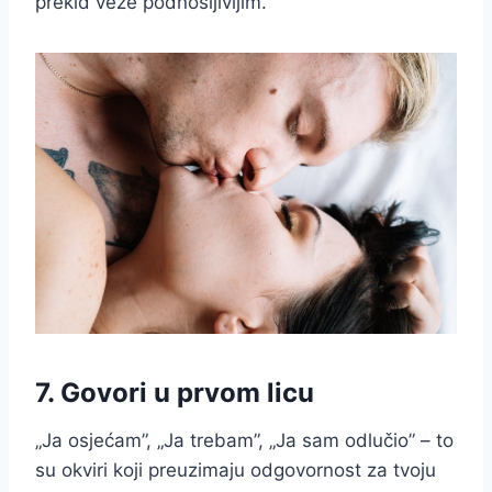
prekid veze podnošljivijim.
7. Govori u prvom licu
„Ja osjećam”, „Ja trebam”, „Ja sam odlučio” – to
su okviri koji preuzimaju odgovornost za tvoju