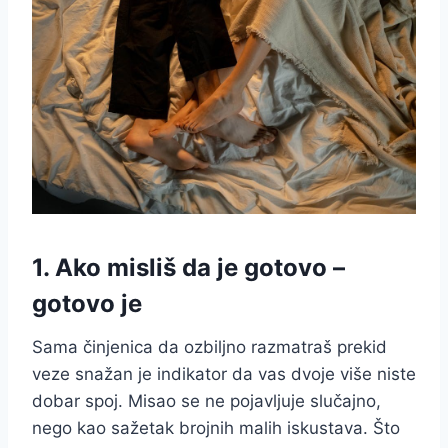
1. Ako misliš da je gotovo –
gotovo je
Sama činjenica da ozbiljno razmatraš prekid
veze snažan je indikator da vas dvoje više niste
dobar spoj. Misao se ne pojavljuje slučajno,
nego kao sažetak brojnih malih iskustava. Što