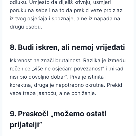
odluku. Umjesto da dijeliš krivnju, usmjeri
poruku na sebe i na to da prekid veze proizlazi
iz tvog osjećaja i spoznaje, a ne iz napada na
drugu osobu.
8. Budi iskren, ali nemoj vrijeđati
Iskrenost ne znači brutalnost. Razlika je između
rečenice „više ne osjećam povezanost” i „nikad
nisi bio dovoljno dobar”. Prva je istinita i
korektna, druga je nepotrebno okrutna. Prekid
veze treba jasnoću, a ne poniženje.
9. Preskoči „možemo ostati
prijatelji”