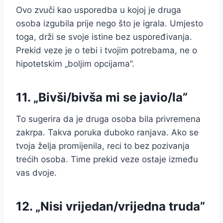
Ovo zvuči kao usporedba u kojoj je druga
osoba izgubila prije nego što je igrala. Umjesto
toga, drži se svoje istine bez uspoređivanja.
Prekid veze je o tebi i tvojim potrebama, ne o
hipotetskim „boljim opcijama”.
11. „Bivši/bivša mi se javio/la”
To sugerira da je druga osoba bila privremena
zakrpa. Takva poruka duboko ranjava. Ako se
tvoja želja promijenila, reci to bez pozivanja
trećih osoba. Time prekid veze ostaje između
vas dvoje.
12. „Nisi vrijedan/vrijedna truda”