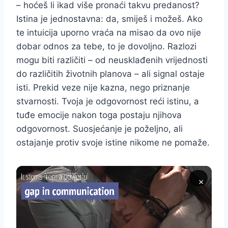
– hoćeš li ikad više pronaći takvu predanost?
Istina je jednostavna: da, smiješ i možeš. Ako
te intuicija uporno vraća na misao da ovo nije
dobar odnos za tebe, to je dovoljno. Razlozi
mogu biti različiti – od neusklađenih vrijednosti
do različitih životnih planova – ali signal ostaje
isti. Prekid veze nije kazna, nego priznanje
stvarnosti. Tvoja je odgovornost reći istinu, a
tuđe emocije nakon toga postaju njihova
odgovornost. Suosjećanje je poželjno, ali
ostajanje protiv svoje istine nikome ne pomaže.
×