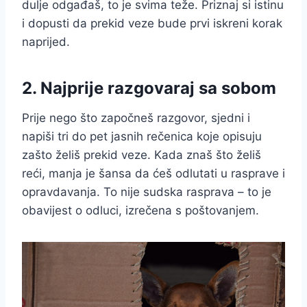
dulje odgađaš, to je svima teže. Priznaj si istinu
i dopusti da prekid veze bude prvi iskreni korak
naprijed.
2. Najprije razgovaraj sa sobom
Prije nego što započneš razgovor, sjedni i
napiši tri do pet jasnih rečenica koje opisuju
zašto želiš prekid veze. Kada znaš što želiš
reći, manja je šansa da ćeš odlutati u rasprave i
opravdavanja. To nije sudska rasprava – to je
obavijest o odluci, izrečena s poštovanjem.