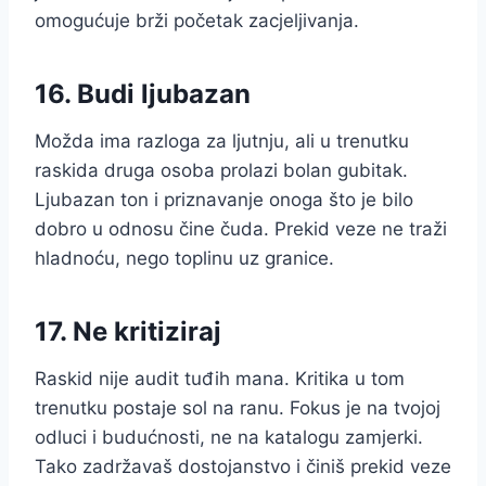
omogućuje brži početak zacjeljivanja.
16. Budi ljubazan
Možda ima razloga za ljutnju, ali u trenutku
raskida druga osoba prolazi bolan gubitak.
Ljubazan ton i priznavanje onoga što je bilo
dobro u odnosu čine čuda. Prekid veze ne traži
hladnoću, nego toplinu uz granice.
17. Ne kritiziraj
Raskid nije audit tuđih mana. Kritika u tom
trenutku postaje sol na ranu. Fokus je na tvojoj
odluci i budućnosti, ne na katalogu zamjerki.
Tako zadržavaš dostojanstvo i činiš prekid veze