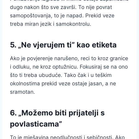
dugo nakon što sve završi. To nije povrat
samopoštovanja, to je napad. Prekid veze
treba miran jezik i samokontrolu.
5. „Ne vjerujem ti” kao etiketa
Ako je povjerenje narušeno, reci to kroz granice
i odluku, ne kroz optužnicu. Fokusiraj se na ono
što ti treba ubuduće. Tako čak i u teškim
okolnostima prekid veze ostaje jasan, a ne
sramotan.
6. „Možemo biti prijatelji s
povlasticama”
To je mješavina neodlučnosti i sebičnosti. Ako