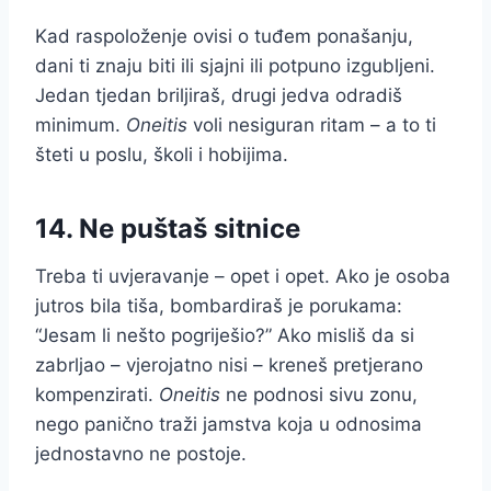
Kad raspoloženje ovisi o tuđem ponašanju,
dani ti znaju biti ili sjajni ili potpuno izgubljeni.
Jedan tjedan briljiraš, drugi jedva odradiš
minimum.
Oneitis
voli nesiguran ritam – a to ti
šteti u poslu, školi i hobijima.
14. Ne puštaš sitnice
Treba ti uvjeravanje – opet i opet. Ako je osoba
jutros bila tiša, bombardiraš je porukama:
“Jesam li nešto pogriješio?” Ako misliš da si
zabrljao – vjerojatno nisi – kreneš pretjerano
kompenzirati.
Oneitis
ne podnosi sivu zonu,
nego panično traži jamstva koja u odnosima
jednostavno ne postoje.