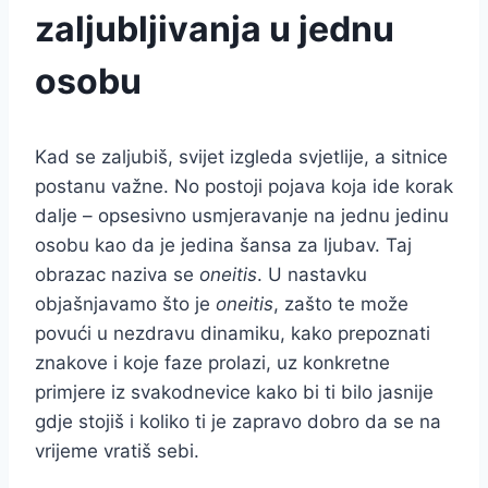
zaljubljivanja u jednu
osobu
Kad se zaljubiš, svijet izgleda svjetlije, a sitnice
postanu važne. No postoji pojava koja ide korak
dalje – opsesivno usmjeravanje na jednu jedinu
osobu kao da je jedina šansa za ljubav. Taj
obrazac naziva se
oneitis
. U nastavku
objašnjavamo što je
oneitis
, zašto te može
povući u nezdravu dinamiku, kako prepoznati
znakove i koje faze prolazi, uz konkretne
primjere iz svakodnevice kako bi ti bilo jasnije
gdje stojiš i koliko ti je zapravo dobro da se na
vrijeme vratiš sebi.