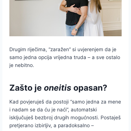
Drugim riječima, “zaražen” si uvjerenjem da je
samo jedna opcija vrijedna truda – a sve ostalo
je nebitno.
Zašto je
oneitis
opasan?
Kad povjeruješ da postoji “samo jedna za mene
i nadam se da ću je naći”, automatski
isključuješ bezbroj drugih mogućnosti. Postaješ
pretjerano izbirljiv, a paradoksalno –