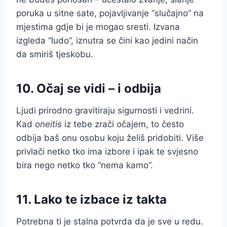
poruka u sitne sate, pojavljivanje “slučajno” na
mjestima gdje bi je mogao sresti. Izvana
izgleda “ludo”, iznutra se čini kao jedini način
da smiriš tjeskobu.
10. Očaj se vidi – i odbija
Ljudi prirodno gravitiraju sigurnosti i vedrini.
Kad
oneitis
iz tebe zrači očajem, to često
odbija baš onu osobu koju želiš pridobiti. Više
privlači netko tko ima izbore i ipak te svjesno
bira nego netko tko “nema kamo”.
11. Lako te izbace iz takta
Potrebna ti je stalna potvrda da je sve u redu.