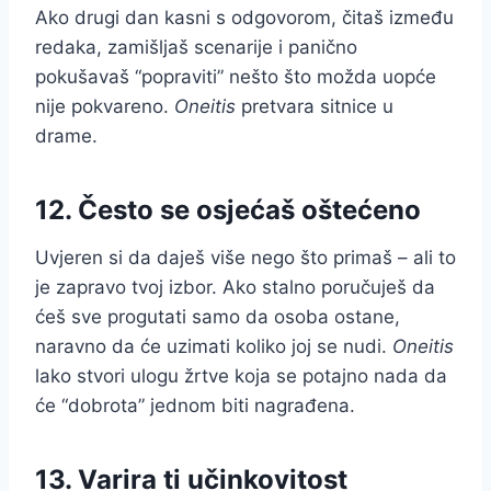
Ako drugi dan kasni s odgovorom, čitaš između
redaka, zamišljaš scenarije i panično
pokušavaš “popraviti” nešto što možda uopće
nije pokvareno.
Oneitis
pretvara sitnice u
drame.
12. Često se osjećaš oštećeno
Uvjeren si da daješ više nego što primaš – ali to
je zapravo tvoj izbor. Ako stalno poručuješ da
ćeš sve progutati samo da osoba ostane,
naravno da će uzimati koliko joj se nudi.
Oneitis
lako stvori ulogu žrtve koja se potajno nada da
će “dobrota” jednom biti nagrađena.
13. Varira ti učinkovitost