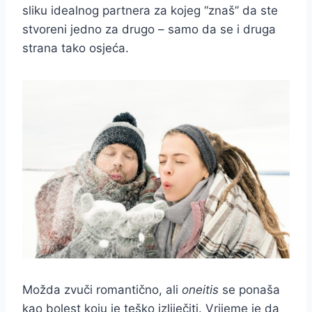
sliku idealnog partnera za kojeg “znaš” da ste
stvoreni jedno za drugo – samo da se i druga
strana tako osjeća.
Možda zvuči romantično, ali
oneitis
se ponaša
kao bolest koju je teško izliječiti. Vrijeme je da