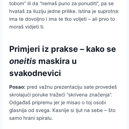
tobom” ili da “nemaš puno za ponuditi”, pa se
hvataš za iluziju jedne prilike. Istina je suprotna:
ima te dovoljno i ima te tko voljeti – ali prvo to
moraš vidjeti ti.
Primjeri iz prakse – kako se
oneitis
maskira u
svakodnevici
Posao:
pred važnu prezentaciju sate provedeš
skrolajući poruke tražeći “skrivena značenja”.
Odgađaš pripremu jer je misao o toj osobi
glasnija od svega. Kasnije si ljut na sebe – što
samo hrani spiralu.