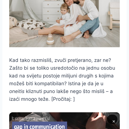
Kad tako razmisliš, zvuči pretjerano, zar ne?
Zašto bi se toliko usredotočio na jednu osobu
kad na svijetu postoje milijuni drugih s kojima
možeš biti kompatibilan? Istina je da je u
oneitis
kliznuti puno lakše nego što misliš – a
izaći mnogo teže. [Pročitaj: ]
×