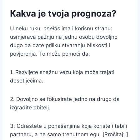
Kakva je tvoja prognoza?
U neku ruku,
oneitis
ima i korisnu stranu:
usmjerava pažnju na jednu osobu dovoljno
dugo da date priliku stvaranju bliskosti i
povjerenja. To može pomoći da:
1. Razvijete snažnu vezu koja može trajati
desetljećima.
2. Dovoljno se fokusirate jedno na drugo da
izgradite obitelj.
3. Odrastete u ponašanjima koja koriste i tebi i
partneru, a ne samo trenutnom egu. [Pročitaj: ]