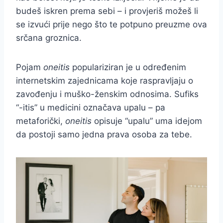
budeš iskren prema sebi – i provjeriš možeš li
se izvući prije nego što te potpuno preuzme ova
srčana groznica.
Pojam
oneitis
populariziran je u određenim
internetskim zajednicama koje raspravljaju o
zavođenju i muško-ženskim odnosima. Sufiks
“-itis” u medicini označava upalu – pa
metaforički,
oneitis
opisuje “upalu” uma idejom
da postoji samo jedna prava osoba za tebe.