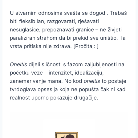
U stvarnim odnosima svašta se dogodi. Trebaš
biti fleksibilan, razgovarati, rješavati
nesuglasice, prepoznavati granice – ne živjeti
paraliziran strahom da bi prekid sve uništio. Ta
vrsta pritiska nije zdrava. [Pročitaj: ]
Oneitis
dijeli sličnosti s fazom zaljubljenosti na
početku veze – intenzitet, idealizaciju,
zanemarivanje mana. No kod
oneitis
to postaje
tvrdoglava opsesija koja ne popušta čak ni kad
realnost uporno pokazuje drugačije.