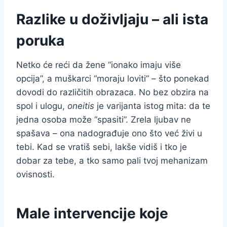
Razlike u doživljaju – ali ista
poruka
Netko će reći da žene “ionako imaju više
opcija”, a muškarci “moraju loviti” – što ponekad
dovodi do različitih obrazaca. No bez obzira na
spol i ulogu,
oneitis
je varijanta istog mita: da te
jedna osoba može “spasiti”. Zrela ljubav ne
spašava – ona nadograđuje ono što već živi u
tebi. Kad se vratiš sebi, lakše vidiš i tko je
dobar za tebe, a tko samo pali tvoj mehanizam
ovisnosti.
Male intervencije koje