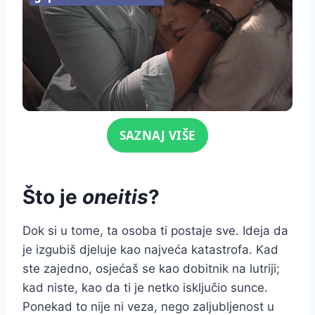
Click for sound
SAZNAJ VIŠE
Što je
oneitis
?
Dok si u tome, ta osoba ti postaje sve. Ideja da
je izgubiš djeluje kao najveća katastrofa. Kad
ste zajedno, osjećaš se kao dobitnik na lutriji;
kad niste, kao da ti je netko isključio sunce.
Ponekad to nije ni veza, nego zaljubljenost u