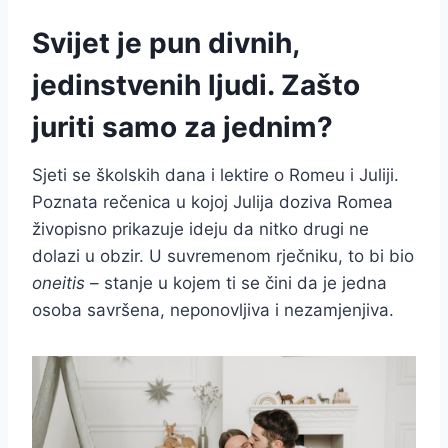
Svijet je pun divnih,
jedinstvenih ljudi. Zašto
juriti samo za jednim?
Sjeti se školskih dana i lektire o Romeu i Juliji.
Poznata rečenica u kojoj Julija doziva Romea
živopisno prikazuje ideju da nitko drugi ne
dolazi u obzir. U suvremenom rječniku, to bi bio
oneitis
– stanje u kojem ti se čini da je jedna
osoba savršena, neponovljiva i nezamjenjiva.