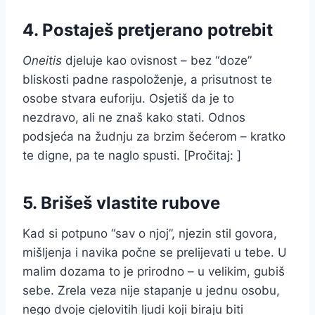
4. Postaješ pretjerano potrebit
Oneitis
djeluje kao ovisnost – bez “doze”
bliskosti padne raspoloženje, a prisutnost te
osobe stvara euforiju. Osjetiš da je to
nezdravo, ali ne znaš kako stati. Odnos
podsjeća na žudnju za brzim šećerom – kratko
te digne, pa te naglo spusti. [Pročitaj: ]
5. Brišeš vlastite rubove
Kad si potpuno “sav o njoj”, njezin stil govora,
mišljenja i navika počne se prelijevati u tebe. U
malim dozama to je prirodno – u velikim, gubiš
sebe. Zrela veza nije stapanje u jednu osobu,
nego dvoje cjelovitih ljudi koji biraju biti