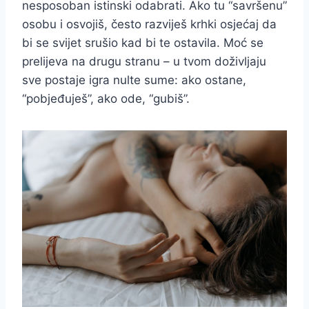
nesposoban istinski odabrati. Ako tu “savršenu”
osobu i osvojiš, često razviješ krhki osjećaj da
bi se svijet srušio kad bi te ostavila. Moć se
prelijeva na drugu stranu – u tvom doživljaju
sve postaje igra nulte sume: ako ostane,
“pobjeđuješ”, ako ode, “gubiš”.