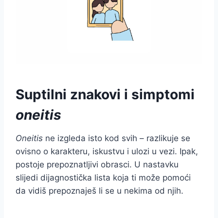
Suptilni znakovi i simptomi
oneitis
Oneitis
ne izgleda isto kod svih – razlikuje se
ovisno o karakteru, iskustvu i ulozi u vezi. Ipak,
postoje prepoznatljivi obrasci. U nastavku
slijedi dijagnostička lista koja ti može pomoći
da vidiš prepoznaješ li se u nekima od njih.