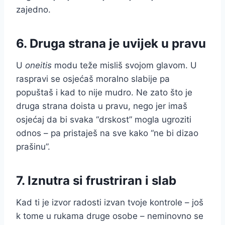
zajedno.
6. Druga strana je uvijek u pravu
U
oneitis
modu teže misliš svojom glavom. U
raspravi se osjećaš moralno slabije pa
popuštaš i kad to nije mudro. Ne zato što je
druga strana doista u pravu, nego jer imaš
osjećaj da bi svaka “drskost” mogla ugroziti
odnos – pa pristaješ na sve kako “ne bi dizao
prašinu”.
7. Iznutra si frustriran i slab
Kad ti je izvor radosti izvan tvoje kontrole – još
k tome u rukama druge osobe – neminovno se