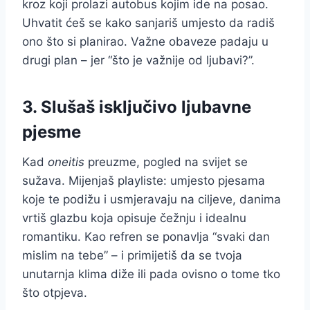
kroz koji prolazi autobus kojim ide na posao.
Uhvatit ćeš se kako sanjariš umjesto da radiš
ono što si planirao. Važne obaveze padaju u
drugi plan – jer “što je važnije od ljubavi?”.
3. Slušaš isključivo ljubavne
pjesme
Kad
oneitis
preuzme, pogled na svijet se
sužava. Mijenjaš playliste: umjesto pjesama
koje te podižu i usmjeravaju na ciljeve, danima
vrtiš glazbu koja opisuje čežnju i idealnu
romantiku. Kao refren se ponavlja “svaki dan
mislim na tebe” – i primijetiš da se tvoja
unutarnja klima diže ili pada ovisno o tome tko
što otpjeva.