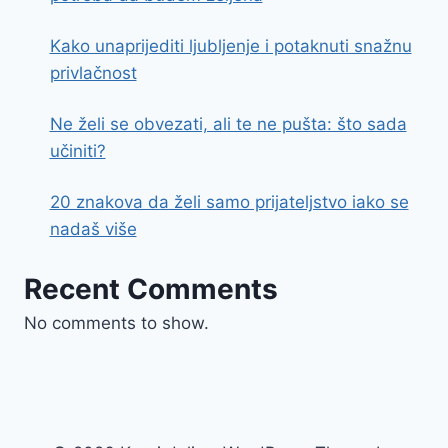
Kako unaprijediti ljubljenje i potaknuti snažnu
privlačnost
Ne želi se obvezati, ali te ne pušta: što sada
učiniti?
20 znakova da želi samo prijateljstvo iako se
nadaš više
Recent Comments
No comments to show.