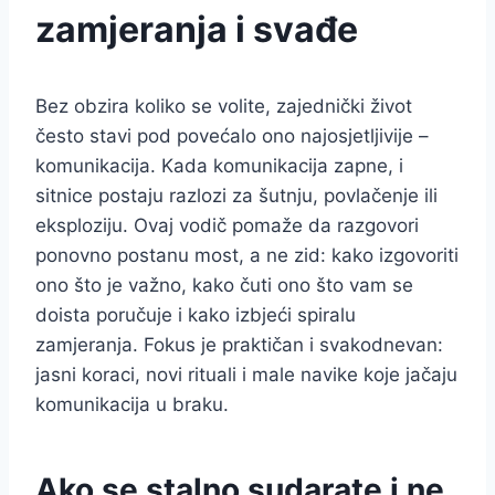
zamjeranja i svađe
Bez obzira koliko se volite, zajednički život
često stavi pod povećalo ono najosjetljivije –
komunikacija. Kada komunikacija zapne, i
sitnice postaju razlozi za šutnju, povlačenje ili
eksploziju. Ovaj vodič pomaže da razgovori
ponovno postanu most, a ne zid: kako izgovoriti
ono što je važno, kako čuti ono što vam se
doista poručuje i kako izbjeći spiralu
zamjeranja. Fokus je praktičan i svakodnevan:
jasni koraci, novi rituali i male navike koje jačaju
komunikacija u braku.
Ako se stalno sudarate i ne