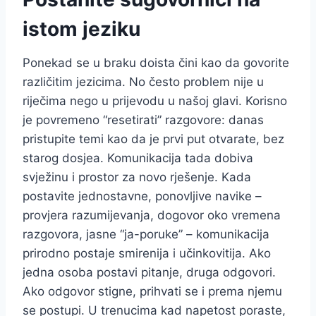
istom jeziku
Ponekad se u braku doista čini kao da govorite
različitim jezicima. No često problem nije u
riječima nego u prijevodu u našoj glavi. Korisno
je povremeno “resetirati” razgovore: danas
pristupite temi kao da je prvi put otvarate, bez
starog dosjea. Komunikacija tada dobiva
svježinu i prostor za novo rješenje. Kada
postavite jednostavne, ponovljive navike –
provjera razumijevanja, dogovor oko vremena
razgovora, jasne “ja-poruke” – komunikacija
prirodno postaje smirenija i učinkovitija. Ako
jedna osoba postavi pitanje, druga odgovori.
Ako odgovor stigne, prihvati se i prema njemu
se postupi. U trenucima kad napetost poraste,