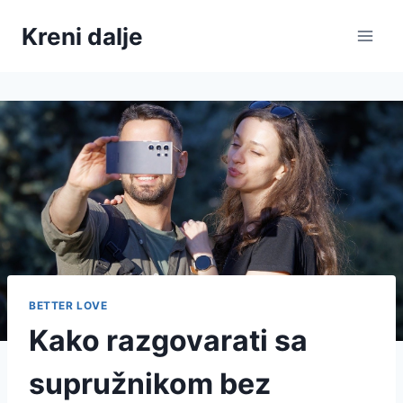
Skip
Kreni dalje
to
content
BETTER LOVE
Kako razgovarati sa
supružnikom bez