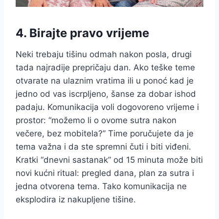
4. Birajte pravo vrijeme
Neki trebaju tišinu odmah nakon posla, drugi
tada najradije prepričaju dan. Ako teške teme
otvarate na ulaznim vratima ili u ponoć kad je
jedno od vas iscrpljeno, šanse za dobar ishod
padaju. Komunikacija voli dogovoreno vrijeme i
prostor: “možemo li o ovome sutra nakon
večere, bez mobitela?” Time poručujete da je
tema važna i da ste spremni čuti i biti viđeni.
Kratki “dnevni sastanak” od 15 minuta može biti
novi kućni ritual: pregled dana, plan za sutra i
jedna otvorena tema. Tako komunikacija ne
eksplodira iz nakupljene tišine.