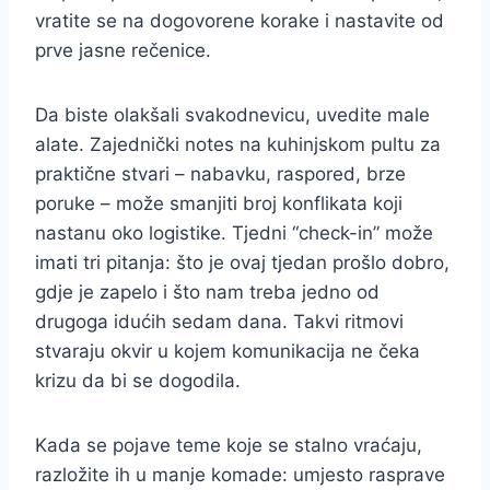
vratite se na dogovorene korake i nastavite od
prve jasne rečenice.
Da biste olakšali svakodnevicu, uvedite male
alate. Zajednički notes na kuhinjskom pultu za
praktične stvari – nabavku, raspored, brze
poruke – može smanjiti broj konflikata koji
nastanu oko logistike. Tjedni “check-in” može
imati tri pitanja: što je ovaj tjedan prošlo dobro,
gdje je zapelo i što nam treba jedno od
drugoga idućih sedam dana. Takvi ritmovi
stvaraju okvir u kojem komunikacija ne čeka
krizu da bi se dogodila.
Kada se pojave teme koje se stalno vraćaju,
razložite ih u manje komade: umjesto rasprave