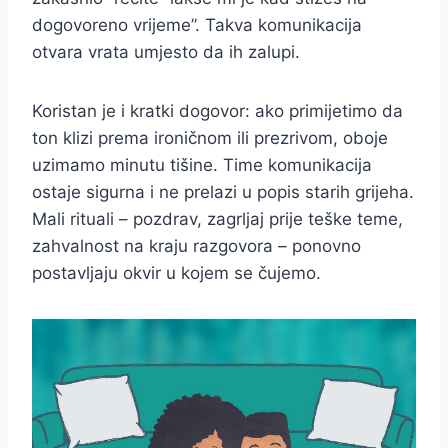
dogovoreno vrijeme”. Takva komunikacija
otvara vrata umjesto da ih zalupi.
Koristan je i kratki dogovor: ako primijetimo da
ton klizi prema ironičnom ili prezrivom, oboje
uzimamo minutu tišine. Time komunikacija
ostaje sigurna i ne prelazi u popis starih grijeha.
Mali rituali – pozdrav, zagrljaj prije teške teme,
zahvalnost na kraju razgovora – ponovno
postavljaju okvir u kojem se čujemo.