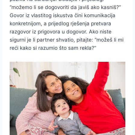
“možemo li se dogovoriti da javiš ako kasniš?”
Govor iz vlastitog iskustva čini komunikacija
konkretnijom, a prijedlog rješenja pretvara
razgovor iz prigovora u dogovor. Ako niste
sigurni je li partner shvatio, pitajte: “možeš li mi
reći kako si razumio što sam rekla?”