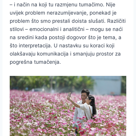
– i način na koji tu razmjenu tumačimo. Nije
uvijek problem nerazumijevanje, ponekad je
problem što smo prestali doista slušati. Različiti
stilovi – emocionalni i analitični – mogu se naći
na sredini kada postoji dogovor što je tema, a
što interpretacija. U nastavku su koraci koji
olakšavaju komunikacija i smanjuju prostor za
pogrešna tumačenja.