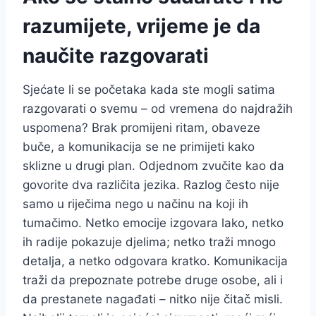
razumijete, vrijeme je da
naučite razgovarati
Sjećate li se početaka kada ste mogli satima
razgovarati o svemu – od vremena do najdražih
uspomena? Brak promijeni ritam, obaveze
buče, a komunikacija se ne primijeti kako
sklizne u drugi plan. Odjednom zvučite kao da
govorite dva različita jezika. Razlog često nije
samo u riječima nego u načinu na koji ih
tumačimo. Netko emocije izgovara lako, netko
ih radije pokazuje djelima; netko traži mnogo
detalja, a netko odgovara kratko. Komunikacija
traži da prepoznate potrebe druge osobe, ali i
da prestanete nagađati – nitko nije čitač misli.