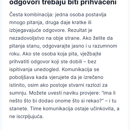
odgovori trebaju biti prihvaćeni
Česta kombinacija: jedna osoba postavlja
mnogo pitanja, druga daje kratke ili
izbjegavajuće odgovore. Rezultat je
nezadovoljstvo na obje strane. Ako želite da
pitanja stanu, odgovarajte jasno i u razumnom
roku. Ako ste osoba koja pita, vježbajte
prihvatiti odgovor koji ste dobili – bez
ispitivanja unedogled. Komunikacija se
poboljšava kada vjerujete da je izrečeno
istinito, osim ako postoje stvarni razlozi za
sumnju. Možete uvesti naviku provjere: “ima li
nešto što bi dodao onome što si rekao?” – i tu
stanete. Time komunikacija ostaje učinkovita, a
ne iscrpljujuća.