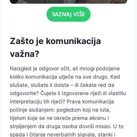
Click for sound
SAZNAJ VIŠE
Zašto je komunikacija
važna?
Naizgled je odgovor očit, ali mnogi podcijene
koliko komunikacija utječe na sve drugo. Kad
slušate, slušate li doista – ili čekate red da
odgovorite? Čujete li izgovorene riječi ili vlastitu
interpretaciju tih riječi? Prava komunikacija
počinje slušanjem: pogledom koji ne luta,
tijelom koje se ne okreće prema ekranu i
strpljenjem da druga osoba dovrši misao. U to
spada i čitanje neverbalnih signala, stanki i