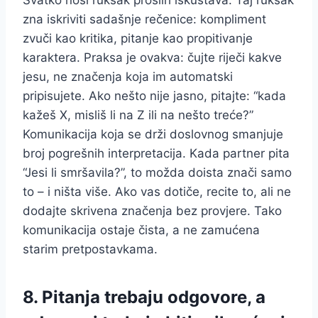
zna iskriviti sadašnje rečenice: kompliment
zvuči kao kritika, pitanje kao propitivanje
karaktera. Praksa je ovakva: čujte riječi kakve
jesu, ne značenja koja im automatski
pripisujete. Ako nešto nije jasno, pitajte: “kada
kažeš X, misliš li na Z ili na nešto treće?”
Komunikacija koja se drži doslovnog smanjuje
broj pogrešnih interpretacija. Kada partner pita
“Jesi li smršavila?”, to možda doista znači samo
to – i ništa više. Ako vas dotiče, recite to, ali ne
dodajte skrivena značenja bez provjere. Tako
komunikacija ostaje čista, a ne zamućena
starim pretpostavkama.
8. Pitanja trebaju odgovore, a