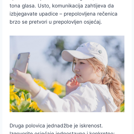
tona glasa. Usto, komunikacija zahtijeva da
izbjegavate upadice – prepolovljena rečenica
brzo se pretvori u prepolovljen osjećaj.
Druga polovica jednadžbe je iskrenost.
Izgovorite osjećaje jednostavno i konkretno: