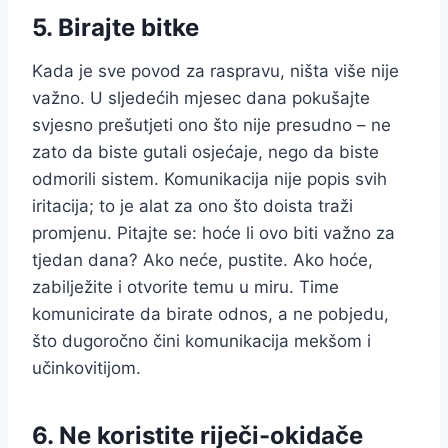
5. Birajte bitke
Kada je sve povod za raspravu, ništa više nije
važno. U sljedećih mjesec dana pokušajte
svjesno prešutjeti ono što nije presudno – ne
zato da biste gutali osjećaje, nego da biste
odmorili sistem. Komunikacija nije popis svih
iritacija; to je alat za ono što doista traži
promjenu. Pitajte se: hoće li ovo biti važno za
tjedan dana? Ako neće, pustite. Ako hoće,
zabilježite i otvorite temu u miru. Time
komunicirate da birate odnos, a ne pobjedu,
što dugoročno čini komunikacija mekšom i
učinkovitijom.
6. Ne koristite riječi-okidače