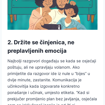
2. Držite se činjenica, ne
preplavljenih emocija
Najbolji razgovori događaju se kada se osjećaji
poštuju, ali ne upravljaju volanom. Ako
primijetite da razgovor ide iz nule u “bijes” u
dvije minute, zastanite. Komunikacija je
učinkovitija kada izgovarate konkretno
ponašanje i učinak, umjesto etiketa. “Kad si
prekjučer promijenio plan bez javljanja, osjećala