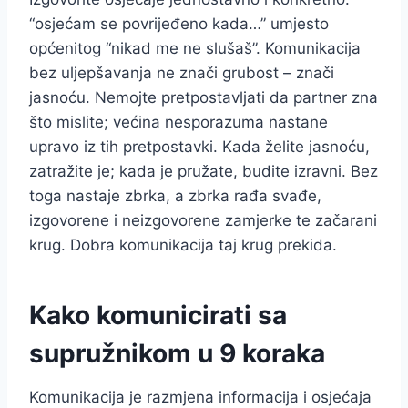
“osjećam se povrijeđeno kada…” umjesto
općenitog “nikad me ne slušaš”. Komunikacija
bez uljepšavanja ne znači grubost – znači
jasnoću. Nemojte pretpostavljati da partner zna
što mislite; većina nesporazuma nastane
upravo iz tih pretpostavki. Kada želite jasnoću,
zatražite je; kada je pružate, budite izravni. Bez
toga nastaje zbrka, a zbrka rađa svađe,
izgovorene i neizgovorene zamjerke te začarani
krug. Dobra komunikacija taj krug prekida.
Kako komunicirati sa
supružnikom u 9 koraka
Komunikacija je razmjena informacija i osjećaja