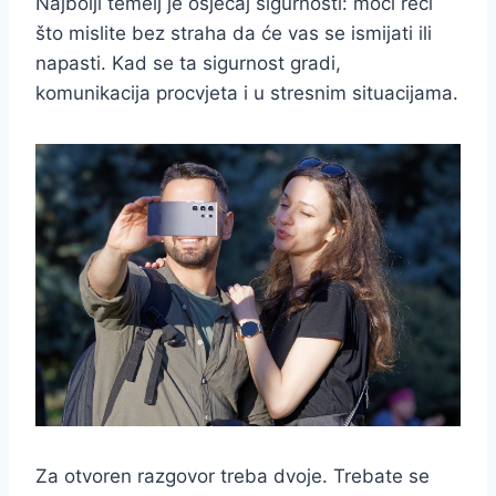
Najbolji temelj je osjećaj sigurnosti: moći reći
što mislite bez straha da će vas se ismijati ili
napasti. Kad se ta sigurnost gradi,
komunikacija procvjeta i u stresnim situacijama.
Za otvoren razgovor treba dvoje. Trebate se