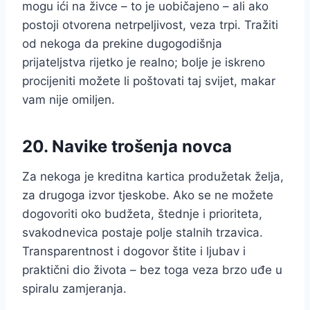
mogu ići na živce – to je uobičajeno – ali ako
postoji otvorena netrpeljivost, veza trpi. Tražiti
od nekoga da prekine dugogodišnja
prijateljstva rijetko je realno; bolje je iskreno
procijeniti možete li poštovati taj svijet, makar
vam nije omiljen.
20. Navike trošenja novca
Za nekoga je kreditna kartica produžetak želja,
za drugoga izvor tjeskobe. Ako se ne možete
dogovoriti oko budžeta, štednje i prioriteta,
svakodnevica postaje polje stalnih trzavica.
Transparentnost i dogovor štite i ljubav i
praktični dio života – bez toga veza brzo uđe u
spiralu zamjeranja.