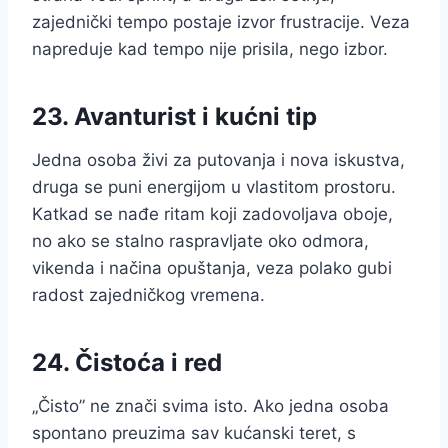
zajednički tempo postaje izvor frustracije. Veza
napreduje kad tempo nije prisila, nego izbor.
23. Avanturist i kućni tip
Jedna osoba živi za putovanja i nova iskustva,
druga se puni energijom u vlastitom prostoru.
Katkad se nađe ritam koji zadovoljava oboje,
no ako se stalno raspravljate oko odmora,
vikenda i načina opuštanja, veza polako gubi
radost zajedničkog vremena.
24. Čistoća i red
„Čisto” ne znači svima isto. Ako jedna osoba
spontano preuzima sav kućanski teret, s