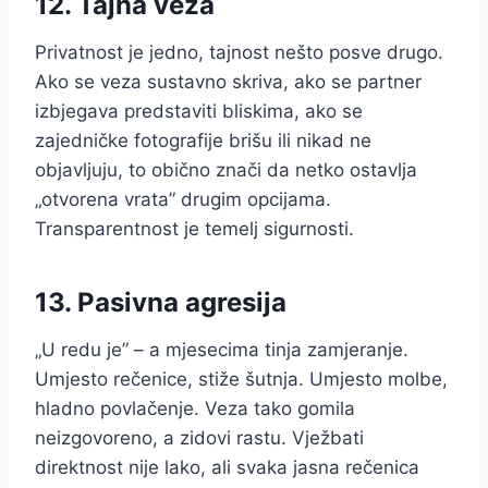
12. Tajna veza
Privatnost je jedno, tajnost nešto posve drugo.
Ako se veza sustavno skriva, ako se partner
izbjegava predstaviti bliskima, ako se
zajedničke fotografije brišu ili nikad ne
objavljuju, to obično znači da netko ostavlja
„otvorena vrata” drugim opcijama.
Transparentnost je temelj sigurnosti.
13. Pasivna agresija
„U redu je” – a mjesecima tinja zamjeranje.
Umjesto rečenice, stiže šutnja. Umjesto molbe,
hladno povlačenje. Veza tako gomila
neizgovoreno, a zidovi rastu. Vježbati
direktnost nije lako, ali svaka jasna rečenica