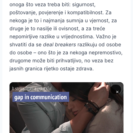
onoga što veza treba biti: sigurnost,
poštovanje, povjerenje i kompatibilnost. Za
nekoga je to i najmanja sumnja u vjernost, za
druge je to nasilje ili ovisnost, a za treće
nepomirljive razlike u vrijednostima. Važno je
shvatiti da se
deal breakers
razlikuju od osobe
do osobe – ono što je za nekoga nepremostivo,
drugome može biti prihvatljivo, no veza bez
jasnih granica rijetko ostaje zdrava.
×