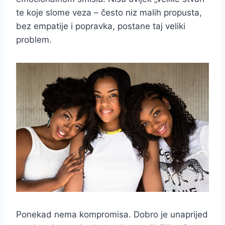
te koje slome veza – često niz malih propusta,
bez empatije i popravka, postane taj veliki
problem.
Ponekad nema kompromisa. Dobro je unaprijed