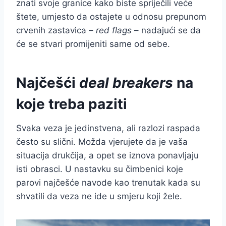
znati svoje granice kako biste spriječili veće
štete, umjesto da ostajete u odnosu prepunom
crvenih zastavica –
red flags
– nadajući se da
će se stvari promijeniti same od sebe.
Najčešći
deal breakers
na
koje treba paziti
Svaka veza je jedinstvena, ali razlozi raspada
često su slični. Možda vjerujete da je vaša
situacija drukčija, a opet se iznova ponavljaju
isti obrasci. U nastavku su čimbenici koje
parovi najčešće navode kao trenutak kada su
shvatili da veza ne ide u smjeru koji žele.