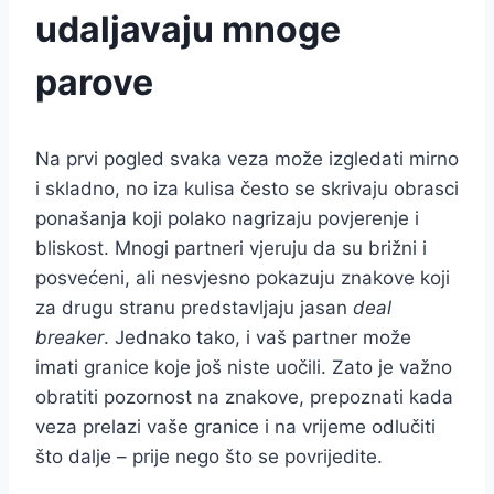
udaljavaju mnoge
parove
Na prvi pogled svaka veza može izgledati mirno
i skladno, no iza kulisa često se skrivaju obrasci
ponašanja koji polako nagrizaju povjerenje i
bliskost. Mnogi partneri vjeruju da su brižni i
posvećeni, ali nesvjesno pokazuju znakove koji
za drugu stranu predstavljaju jasan
deal
breaker
. Jednako tako, i vaš partner može
imati granice koje još niste uočili. Zato je važno
obratiti pozornost na znakove, prepoznati kada
veza prelazi vaše granice i na vrijeme odlučiti
što dalje – prije nego što se povrijedite.