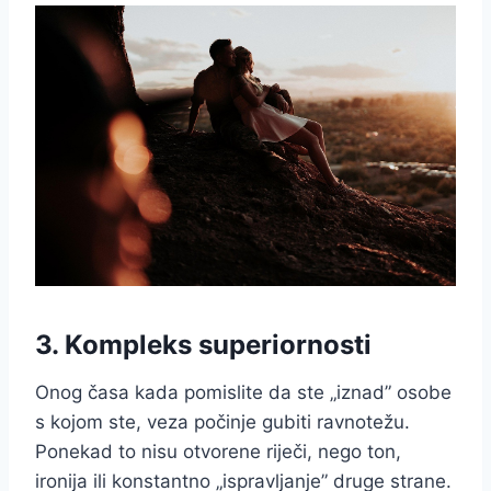
3. Kompleks superiornosti
Onog časa kada pomislite da ste „iznad” osobe
s kojom ste, veza počinje gubiti ravnotežu.
Ponekad to nisu otvorene riječi, nego ton,
ironija ili konstantno „ispravljanje” druge strane.