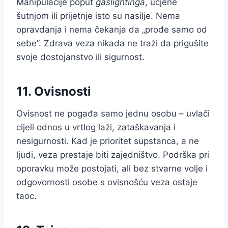
Manipulacije poput
gaslightinga
, ucjene
šutnjom ili prijetnje isto su nasilje. Nema
opravdanja i nema čekanja da „prođe samo od
sebe”. Zdrava veza nikada ne traži da prigušite
svoje dostojanstvo ili sigurnost.
11. Ovisnosti
Ovisnost ne pogađa samo jednu osobu – uvlači
cijeli odnos u vrtlog laži, zataškavanja i
nesigurnosti. Kad je prioritet supstanca, a ne
ljudi, veza prestaje biti zajedništvo. Podrška pri
oporavku može postojati, ali bez stvarne volje i
odgovornosti osobe s ovisnošću veza ostaje
taoc.