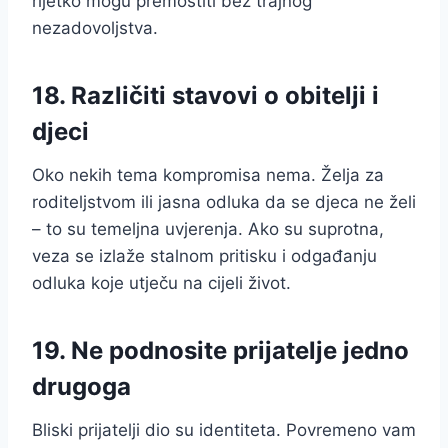
rijetko mogu premostiti bez trajnog
nezadovoljstva.
18. Različiti stavovi o obitelji i
djeci
Oko nekih tema kompromisa nema. Želja za
roditeljstvom ili jasna odluka da se djeca ne želi
– to su temeljna uvjerenja. Ako su suprotna,
veza se izlaže stalnom pritisku i odgađanju
odluka koje utječu na cijeli život.
19. Ne podnosite prijatelje jedno
drugoga
Bliski prijatelji dio su identiteta. Povremeno vam