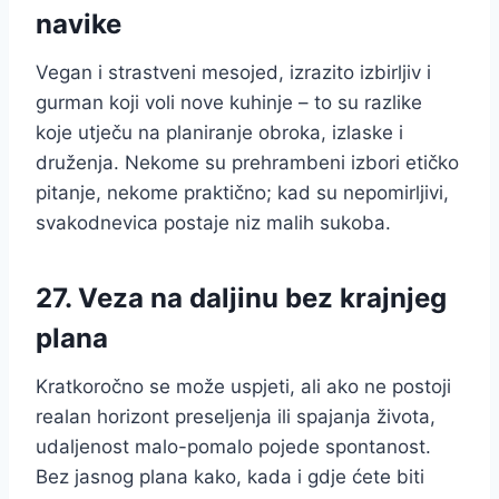
navike
Vegan i strastveni mesojed, izrazito izbirljiv i
gurman koji voli nove kuhinje – to su razlike
koje utječu na planiranje obroka, izlaske i
druženja. Nekome su prehrambeni izbori etičko
pitanje, nekome praktično; kad su nepomirljivi,
svakodnevica postaje niz malih sukoba.
27. Veza na daljinu bez krajnjeg
plana
Kratkoročno se može uspjeti, ali ako ne postoji
realan horizont preseljenja ili spajanja života,
udaljenost malo-pomalo pojede spontanost.
Bez jasnog plana kako, kada i gdje ćete biti