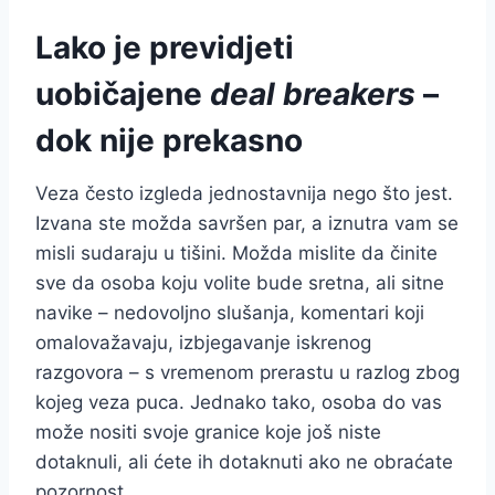
Lako je previdjeti
uobičajene
deal breakers
–
dok nije prekasno
Veza često izgleda jednostavnija nego što jest.
Izvana ste možda savršen par, a iznutra vam se
misli sudaraju u tišini. Možda mislite da činite
sve da osoba koju volite bude sretna, ali sitne
navike – nedovoljno slušanja, komentari koji
omalovažavaju, izbjegavanje iskrenog
razgovora – s vremenom prerastu u razlog zbog
kojeg veza puca. Jednako tako, osoba do vas
može nositi svoje granice koje još niste
dotaknuli, ali ćete ih dotaknuti ako ne obraćate
pozornost.