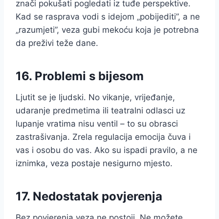
znači pokušati pogledati iz tuđe perspektive.
Kad se rasprava vodi s idejom „pobijediti”, a ne
„razumjeti”, veza gubi mekoću koja je potrebna
da preživi teže dane.
16. Problemi s bijesom
Ljutit se je ljudski. No vikanje, vrijeđanje,
udaranje predmetima ili teatralni odlasci uz
lupanje vratima nisu ventil – to su obrasci
zastrašivanja. Zrela regulacija emocija čuva i
vas i osobu do vas. Ako su ispadi pravilo, a ne
iznimka, veza postaje nesigurno mjesto.
17. Nedostatak povjerenja
Bez povjerenja veza ne postoji. Ne možete