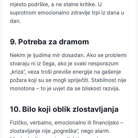
mjesto podrške, a ne stalne kritike. U
suprotnom emocionalno zdravlje trpi iz dana u
dan.
9. Potreba za dramom
Nekim je ljudima mir dosadan. Ako se problemi
stvaraju ni iz čega, ako je svaki nesporazum
„kriza”, veza troši previše energije na gašenje
požara koji su se mogli spriječiti. Stabilnost nije
monotona – to je uvjet da se bliskost razvija.
10. Bilo koji oblik zlostavljanja
Fizičko, verbalno, emocionalno ili financijsko –
zlostavljanje nije „pogreška”, nego alarm.