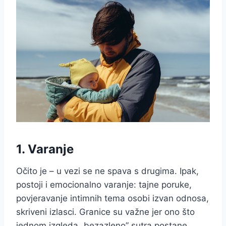
1. Varanje
Očito je – u vezi se ne spava s drugima. Ipak,
postoji i emocionalno varanje: tajne poruke,
povjeravanje intimnih tema osobi izvan odnosa,
skriveni izlasci. Granice su važne jer ono što
jednom izgleda „bezazleno” sutra postane