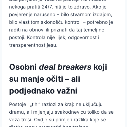
nekoga pratiti 24/7, niti je to zdravo. Ako je
povjerenje narušeno – bilo stvarnom izdajom,
bilo vlastitom sklonošću kontroli – potrebno je
raditi na obnovi ili priznati da taj temelj ne
postoji. Kontrola nije lijek; odgovornost i
transparentnost jesu.
Osobni
deal breakers
koji
su manje očiti – ali
podjednako važni
Postoje i „tihi” razlozi za kraj: ne uključuju
dramu, ali mijenjaju svakodnevicu toliko da se
veza troši. Ovdje su primjeri razlika koje se