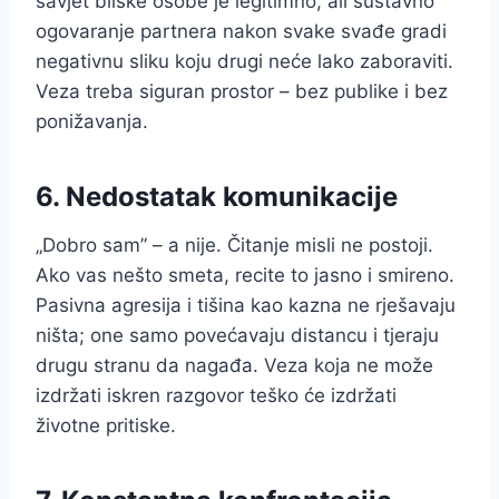
savjet bliske osobe je legitimno, ali sustavno
ogovaranje partnera nakon svake svađe gradi
negativnu sliku koju drugi neće lako zaboraviti.
Veza treba siguran prostor – bez publike i bez
ponižavanja.
6. Nedostatak komunikacije
„Dobro sam” – a nije. Čitanje misli ne postoji.
Ako vas nešto smeta, recite to jasno i smireno.
Pasivna agresija i tišina kao kazna ne rješavaju
ništa; one samo povećavaju distancu i tjeraju
drugu stranu da nagađa. Veza koja ne može
izdržati iskren razgovor teško će izdržati
životne pritiske.