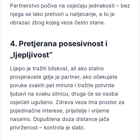
Partnerstvo počiva na osjećaju jednakosti – bez
njega se lako pretvori u natjecanje, a to je
obrazac zbog kojeg veza često stane.
4. Pretjerana posesivnost i
„ljepljivost”
Lijepo je tražiti bliskost, ali ako stalno
provjeravate gdje je partner, ako očekujete
poruke svakih pet minuta i tražite potvrde
ljubavi na svaku sitnicu, druga će se osoba
osjećati ugušeno. Zdrava veza ima prostor za
pojedinačne interese, prijatelje i vrijeme
nasamo. Dopuštena doza distance jača
privrženost – kontrola je slabi.