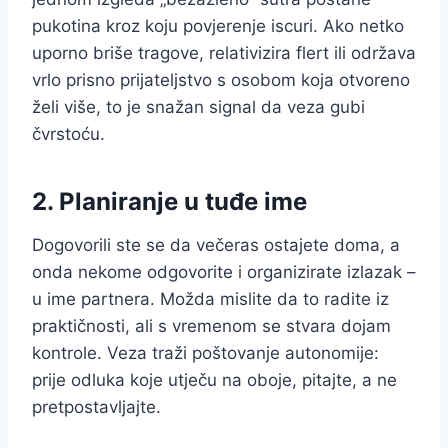
pukotina kroz koju povjerenje iscuri. Ako netko
uporno briše tragove, relativizira flert ili održava
vrlo prisno prijateljstvo s osobom koja otvoreno
želi više, to je snažan signal da veza gubi
čvrstoću.
2. Planiranje u tuđe ime
Dogovorili ste se da večeras ostajete doma, a
onda nekome odgovorite i organizirate izlazak –
u ime partnera. Možda mislite da to radite iz
praktičnosti, ali s vremenom se stvara dojam
kontrole. Veza traži poštovanje autonomije:
prije odluka koje utječu na oboje, pitajte, a ne
pretpostavljajte.