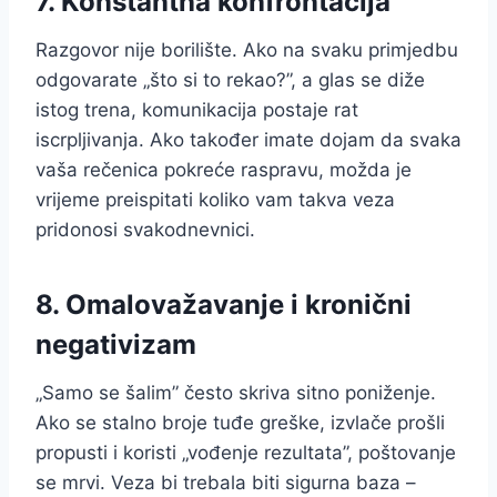
7. Konstantna konfrontacija
Razgovor nije borilište. Ako na svaku primjedbu
odgovarate „što si to rekao?”, a glas se diže
istog trena, komunikacija postaje rat
iscrpljivanja. Ako također imate dojam da svaka
vaša rečenica pokreće raspravu, možda je
vrijeme preispitati koliko vam takva veza
pridonosi svakodnevnici.
8. Omalovažavanje i kronični
negativizam
„Samo se šalim” često skriva sitno poniženje.
Ako se stalno broje tuđe greške, izvlače prošli
propusti i koristi „vođenje rezultata”, poštovanje
se mrvi. Veza bi trebala biti sigurna baza –