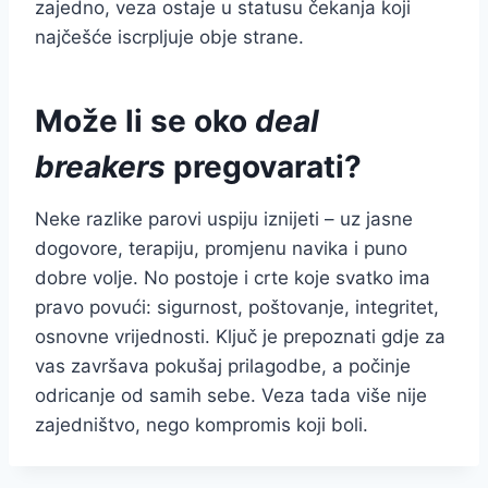
zajedno, veza ostaje u statusu čekanja koji
najčešće iscrpljuje obje strane.
Može li se oko
deal
breakers
pregovarati?
Neke razlike parovi uspiju iznijeti – uz jasne
dogovore, terapiju, promjenu navika i puno
dobre volje. No postoje i crte koje svatko ima
pravo povući: sigurnost, poštovanje, integritet,
osnovne vrijednosti. Ključ je prepoznati gdje za
vas završava pokušaj prilagodbe, a počinje
odricanje od samih sebe. Veza tada više nije
zajedništvo, nego kompromis koji boli.