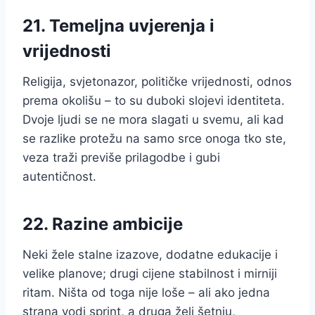
21. Temeljna uvjerenja i
vrijednosti
Religija, svjetonazor, političke vrijednosti, odnos
prema okolišu – to su duboki slojevi identiteta.
Dvoje ljudi se ne mora slagati u svemu, ali kad
se razlike protežu na samo srce onoga tko ste,
veza traži previše prilagodbe i gubi
autentičnost.
22. Razine ambicije
Neki žele stalne izazove, dodatne edukacije i
velike planove; drugi cijene stabilnost i mirniji
ritam. Ništa od toga nije loše – ali ako jedna
strana vodi sprint, a druga želi šetnju,