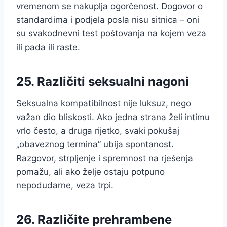
vremenom se nakuplja ogorčenost. Dogovor o
standardima i podjela posla nisu sitnica – oni
su svakodnevni test poštovanja na kojem veza
ili pada ili raste.
25. Različiti seksualni nagoni
Seksualna kompatibilnost nije luksuz, nego
važan dio bliskosti. Ako jedna strana želi intimu
vrlo često, a druga rijetko, svaki pokušaj
„obaveznog termina” ubija spontanost.
Razgovor, strpljenje i spremnost na rješenja
pomažu, ali ako želje ostaju potpuno
nepodudarne, veza trpi.
26. Različite prehrambene