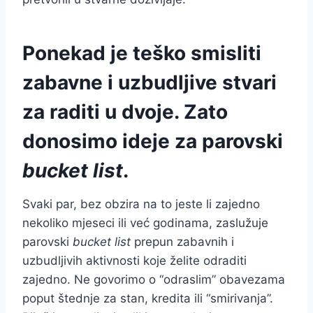
Ponekad je teško smisliti
zabavne i uzbudljive stvari
za raditi u dvoje. Zato
donosimo ideje za parovski
bucket list
.
Svaki par, bez obzira na to jeste li zajedno
nekoliko mjeseci ili već godinama, zaslužuje
parovski
bucket list
prepun zabavnih i
uzbudljivih aktivnosti koje želite odraditi
zajedno. Ne govorimo o “odraslim” obavezama
poput štednje za stan, kredita ili “smirivanja”.