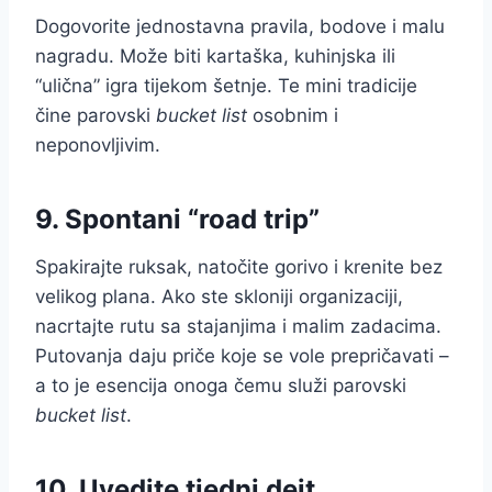
Dogovorite jednostavna pravila, bodove i malu
nagradu. Može biti kartaška, kuhinjska ili
“ulična” igra tijekom šetnje. Te mini tradicije
čine parovski
bucket list
osobnim i
neponovljivim.
9. Spontani “road trip”
Spakirajte ruksak, natočite gorivo i krenite bez
velikog plana. Ako ste skloniji organizaciji,
nacrtajte rutu sa stajanjima i malim zadacima.
Putovanja daju priče koje se vole prepričavati –
a to je esencija onoga čemu služi parovski
bucket list
.
10. Uvedite tjedni dejt