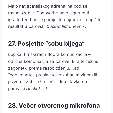
Malo natjecateljskog adrenalina podiže
raspoloženje. Dogovorite se o sigurnosti i
igrajte fer. Poslije podijelite dojmove – i upišite
rezultat u parovski
bucket list
dnevnik.
27. Posjetite “sobu bijega”
Logika, timski rad i dobra komunikacija –
odlična kombinacija za parove. Birajte težinu
zagonetki prema raspoloženju. Kad
“pobjegnete”, proslavite to kuhanim vinom ili
pizzom i zabilježite još jednu stavku na
parovski
bucket list
.
28. Večer otvorenog mikrofona