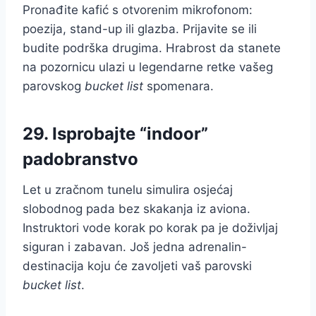
Pronađite kafić s otvorenim mikrofonom:
poezija, stand-up ili glazba. Prijavite se ili
budite podrška drugima. Hrabrost da stanete
na pozornicu ulazi u legendarne retke vašeg
parovskog
bucket list
spomenara.
29. Isprobajte “indoor”
padobranstvo
Let u zračnom tunelu simulira osjećaj
slobodnog pada bez skakanja iz aviona.
Instruktori vode korak po korak pa je doživljaj
siguran i zabavan. Još jedna adrenalin-
destinacija koju će zavoljeti vaš parovski
bucket list
.