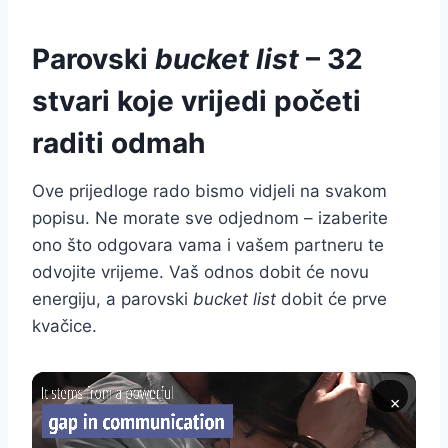
Parovski
bucket list
– 32
stvari koje vrijedi početi
raditi odmah
Ove prijedloge rado bismo vidjeli na svakom
popisu. Ne morate sve odjednom – izaberite
ono što odgovara vama i vašem partneru te
odvojite vrijeme. Vaš odnos dobit će novu
energiju, a parovski
bucket list
dobit će prve
kvačice.
×