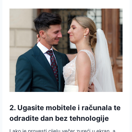
2. Ugasite mobitele i računala te
odradite dan bez tehnologije
Lako je provesti cijelu večer zureći u ekran, a