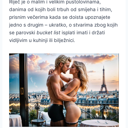
Riječ je o malim i velikim pustolovinama,
danima od kojih boli trbuh od smijeha i tihim,
prisnim večerima kada se doista upoznajete
jedno s drugim – ukratko, o stvarima zbog kojih
se parovski
bucket list
isplati imati i držati
vidljivim u kuhinji ili bilježnici.