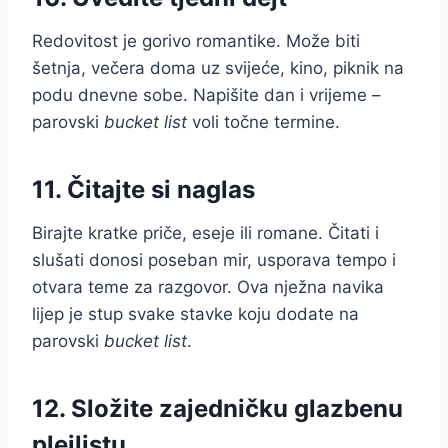
Redovitost je gorivo romantike. Može biti
šetnja, večera doma uz svijeće, kino, piknik na
podu dnevne sobe. Napišite dan i vrijeme –
parovski
bucket list
voli točne termine.
11. Čitajte si naglas
Birajte kratke priče, eseje ili romane. Čitati i
slušati donosi poseban mir, usporava tempo i
otvara teme za razgovor. Ova nježna navika
lijep je stup svake stavke koju dodate na
parovski
bucket list
.
12. Složite zajedničku glazbenu
plejlistu