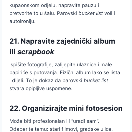
kupaonskom odjelu, napravite pauzu i
pretvorite to u šalu. Parovski
bucket list
voli i
autoironiju.
21. Napravite zajednički album
ili
scrapbook
Ispišite fotografije, zalijepite ulaznice i male
papiriće s putovanja. Fizični album lako se lista
i dijeli. To je dokaz da parovski
bucket list
stvara opipljive uspomene.
22. Organizirajte mini fotosesion
Može biti profesionalan ili “uradi sam”.
Odaberite temu: stari filmovi, gradske ulice,