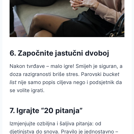
6. Započnite jastučni dvoboj
Nakon tvrđave – malo igre! Smijeh je siguran, a
doza razigranosti briše stres. Parovski
bucket
list
nije samo popis ciljeva nego i podsjetnik da
se volite igrati.
7. Igrajte “20 pitanja”
Izmjenjujte ozbiljna i šaljiva pitanja: od
djetinjstva do snova. Pravilo je jednostavno –