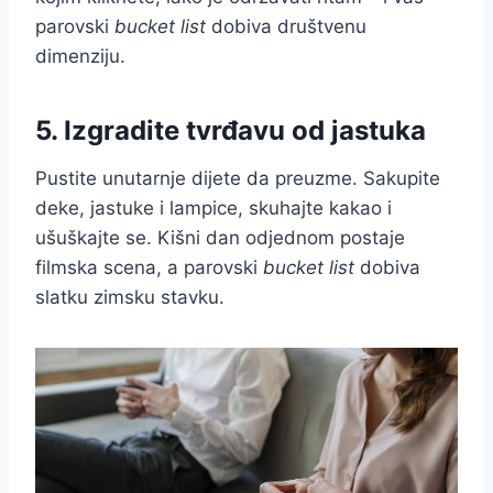
parovski
bucket list
dobiva društvenu
dimenziju.
5. Izgradite tvrđavu od jastuka
Pustite unutarnje dijete da preuzme. Sakupite
deke, jastuke i lampice, skuhajte kakao i
ušuškajte se. Kišni dan odjednom postaje
filmska scena, a parovski
bucket list
dobiva
slatku zimsku stavku.