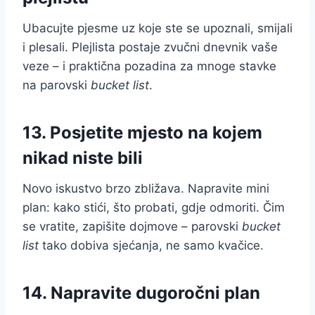
Ubacujte pjesme uz koje ste se upoznali, smijali
i plesali. Plejlista postaje zvučni dnevnik vaše
veze – i praktična pozadina za mnoge stavke
na parovski
bucket list
.
13. Posjetite mjesto na kojem
nikad niste bili
Novo iskustvo brzo zbližava. Napravite mini
plan: kako stići, što probati, gdje odmoriti. Čim
se vratite, zapišite dojmove – parovski
bucket
list
tako dobiva sjećanja, ne samo kvačice.
14. Napravite dugoročni plan