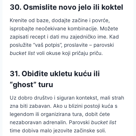
30. Osmislite novo jelo ili koktel
Krenite od baze, dodajte začine i povrće,
isprobajte neočekivane kombinacije. Možete
zapisati recept i dati mu zajedničko ime. Kad
poslužite “vaš potpis”, proslavite – parovski
bucket list
voli okuse koji pričaju priču.
31. Obiđite ukletu kuću ili
“ghost” turu
Uz dobro društvo i siguran kontekst, mali strah
zna biti zabavan. Ako u blizini postoji kuća s
legendom ili organizirana tura, dobit ćete
nezaboravan adrenalin. Parovski
bucket list
time dobiva malo jezovite začinske soli.