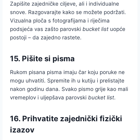
Zapišite zajedničke ciljeve, ali i individualne
snove. Razgovarajte kako se možete podržati.
Vizualna ploča s fotografijama i riječima
podsjeća vas zašto parovski
bucket list
uopće
postoji – da zajedno rastete.
15. Pišite si pisma
Rukom pisana pisma imaju čar koju poruke ne
mogu uhvatiti. Spremite ih u kutiju i prelistajte
nakon godinu dana. Svako pismo grije kao mali
vremeplov i uljepšava parovski
bucket list
.
16. Prihvatite zajednički fizički
izazov