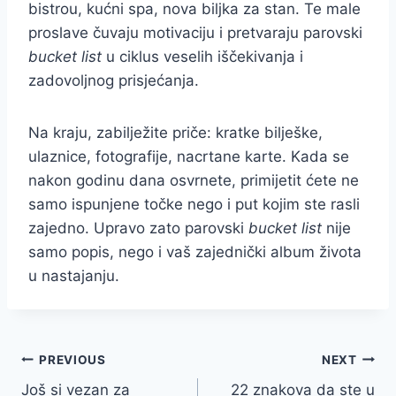
bistrou, kućni spa, nova biljka za stan. Te male
proslave čuvaju motivaciju i pretvaraju parovski
bucket list
u ciklus veselih iščekivanja i
zadovoljnog prisjećanja.
Na kraju, zabilježite priče: kratke bilješke,
ulaznice, fotografije, nacrtane karte. Kada se
nakon godinu dana osvrnete, primijetit ćete ne
samo ispunjene točke nego i put kojim ste rasli
zajedno. Upravo zato parovski
bucket list
nije
samo popis, nego i vaš zajednički album života
u nastajanju.
Post
PREVIOUS
NEXT
Još si vezan za
22 znakova da ste u