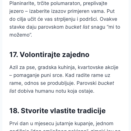
Planinarite, trčite polumaraton, preplivajte
jezero – izaberite izazov primjeren vama. Put
do cilja učit će vas strpljenju i podršci. Ovakve
stavke daju parovskom
bucket list
snagu “mi to
možemo”.
17. Volontirajte zajedno
Azil za pse, gradska kuhinja, kvartovske akcije
– pomaganje puni srce. Kad radite rame uz
rame, odnos se produbljuje. Parovski
bucket
list
dobiva humanu notu koja ostaje.
18. Stvorite vlastite tradicije
Prvi dan u mjesecu jutarnje kupanje, jednom