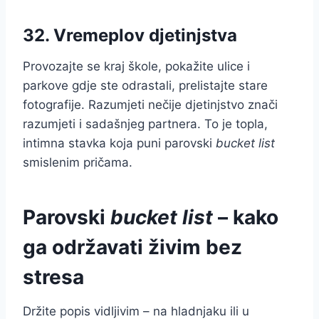
32. Vremeplov djetinjstva
Provozajte se kraj škole, pokažite ulice i
parkove gdje ste odrastali, prelistajte stare
fotografije. Razumjeti nečije djetinjstvo znači
razumjeti i sadašnjeg partnera. To je topla,
intimna stavka koja puni parovski
bucket list
smislenim pričama.
Parovski
bucket list
– kako
ga održavati živim bez
stresa
Držite popis vidljivim – na hladnjaku ili u