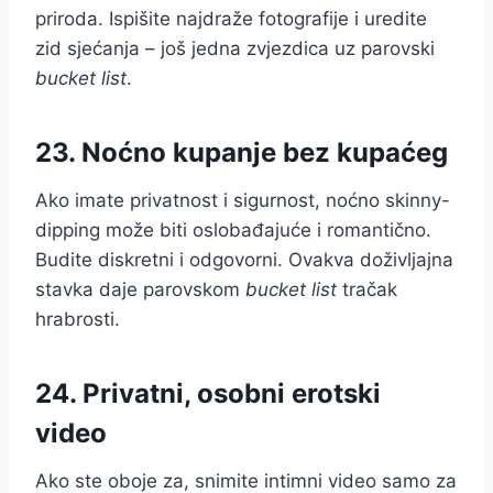
priroda. Ispišite najdraže fotografije i uredite
zid sjećanja – još jedna zvjezdica uz parovski
bucket list
.
23. Noćno kupanje bez kupaćeg
Ako imate privatnost i sigurnost, noćno skinny-
dipping može biti oslobađajuće i romantično.
Budite diskretni i odgovorni. Ovakva doživljajna
stavka daje parovskom
bucket list
tračak
hrabrosti.
24. Privatni, osobni erotski
video
Ako ste oboje za, snimite intimni video samo za