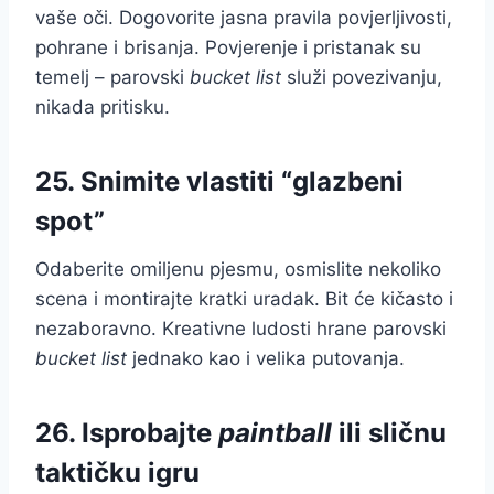
vaše oči. Dogovorite jasna pravila povjerljivosti,
pohrane i brisanja. Povjerenje i pristanak su
temelj – parovski
bucket list
služi povezivanju,
nikada pritisku.
25. Snimite vlastiti “glazbeni
spot”
Odaberite omiljenu pjesmu, osmislite nekoliko
scena i montirajte kratki uradak. Bit će kičasto i
nezaboravno. Kreativne ludosti hrane parovski
bucket list
jednako kao i velika putovanja.
26. Isprobajte
paintball
ili sličnu
taktičku igru