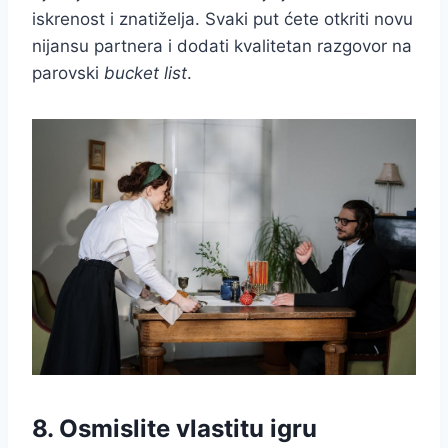
iskrenost i znatiželja. Svaki put ćete otkriti novu
nijansu partnera i dodati kvalitetan razgovor na
parovski
bucket list
.
8. Osmislite vlastitu igru