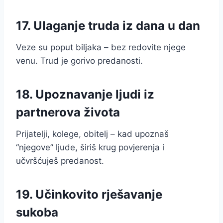
17. Ulaganje truda iz dana u dan
Veze su poput biljaka – bez redovite njege
venu. Trud je gorivo predanosti.
18. Upoznavanje ljudi iz
partnerova života
Prijatelji, kolege, obitelj – kad upoznaš
“njegove” ljude, širiš krug povjerenja i
učvršćuješ predanost.
19. Učinkovito rješavanje
sukoba