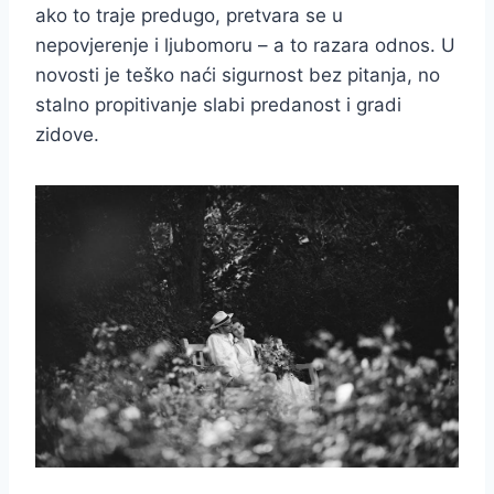
ako to traje predugo, pretvara se u
nepovjerenje i ljubomoru – a to razara odnos. U
novosti je teško naći sigurnost bez pitanja, no
stalno propitivanje slabi predanost i gradi
zidove.