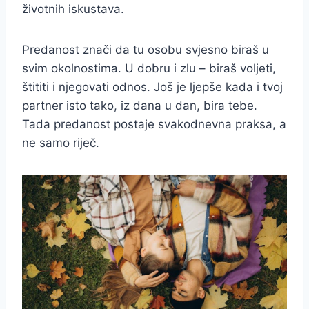
životnih iskustava.
Predanost znači da tu osobu svjesno biraš u
svim okolnostima. U dobru i zlu – biraš voljeti,
štititi i njegovati odnos. Još je ljepše kada i tvoj
partner isto tako, iz dana u dan, bira tebe.
Tada predanost postaje svakodnevna praksa, a
ne samo riječ.