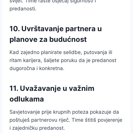
svijet. Time raste osjećaj sigurnosti i
predanosti.
10. Uvrštavanje partnera u
planove za budućnost
Kad zajedno planirate selidbe, putovanja ili
ritam karijera, šaljete poruku da je predanost
dugoročna i konkretna.
11. Uvažavanje u važnim
odlukama
Savjetovanje prije krupnih poteza pokazuje da
poštuješ partnerovu riječ. Time štitiš povjerenje
i zajedničku predanost.