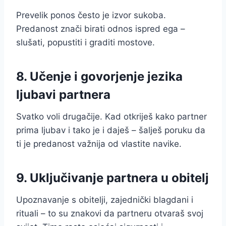
Prevelik ponos često je izvor sukoba.
Predanost znači birati odnos ispred ega –
slušati, popustiti i graditi mostove.
8. Učenje i govorjenje jezika
ljubavi partnera
Svatko voli drugačije. Kad otkriješ kako partner
prima ljubav i tako je i daješ – šalješ poruku da
ti je predanost važnija od vlastite navike.
9. Uključivanje partnera u obitelj
Upoznavanje s obitelji, zajednički blagdani i
rituali – to su znakovi da partneru otvaraš svoj