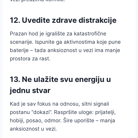
12. Uvedite zdrave distrakcije
Prazan hod je igralište za katastrofične
scenarije. Ispunite ga aktivnostima koje pune
baterije – tada anksioznost u vezi ima manje
prostora za rast.
13. Ne ulažite svu energiju u
jednu stvar
Kad je sav fokus na odnosu, sitni signali
postanu “dokazi”. Raspršite uloge: prijatelji,
hobiji, posao, odmor. Šire uporište – manja
anksioznost u vezi.