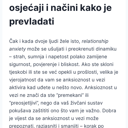
osjećaji i načini kako je
prevladati
Čak i kada dvoje ljudi žele isto,
relationship
anxiety
može se ušuljati i preokrenuti dinamiku
– strah, sumnja i napetost polako zamijene
sigurnost, povjerenje i bliskost. Ako ste skloni
tjeskobi ili ste se već opekli u prošlosti, velika je
vjerojatnost da vam se anksioznost u vezi
aktivira kad uđete u nešto novo. Anksioznost u
vezi ne znači da ste “premekani” ili
“preosjetljivi”, nego da vaš živčani sustav
pokušava zaštititi ono što vam je važno. Dobra
je vijest da se anksioznost u vezi može
prepoznati, razjasniti i smanjiti – korak po