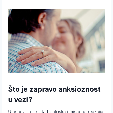
Što je zapravo anksioznost
u vezi?
U osnovi, to je ista fiziološka i misaona reakcija