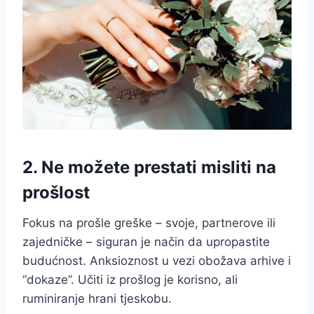
2. Ne možete prestati misliti na
prošlost
Fokus na prošle greške – svoje, partnerove ili
zajedničke – siguran je način da upropastite
budućnost. Anksioznost u vezi obožava arhive i
“dokaze”. Učiti iz prošlog je korisno, ali
ruminiranje hrani tjeskobu.