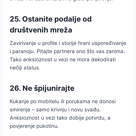
25. Ostanite podalje od
društvenih mreža
Zavirivanje u profile i storije hrani uspoređivanje
i paranoju. Pitajte partnera ono što vas zanima.
Tako anksioznost u vezi ne mora dekodirati
nečiji
status
.
26. Ne špijunirajte
Kukanje po mobitelu ili porukama ne donosi
smirenje – samo krivnju i novu svađu.
Anksioznost u vezi tako dobije potvrdu, a
povjerenje pukotinu.