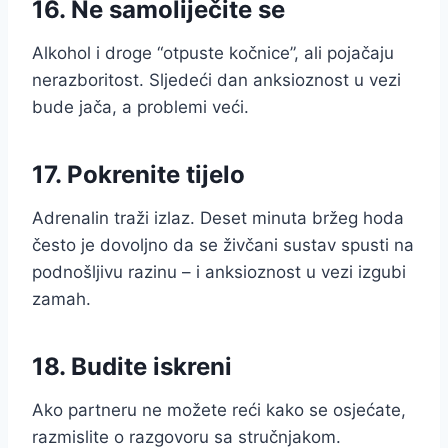
16. Ne samoliječite se
Alkohol i droge “otpuste kočnice”, ali pojačaju
nerazboritost. Sljedeći dan anksioznost u vezi
bude jača, a problemi veći.
17. Pokrenite tijelo
Adrenalin traži izlaz. Deset minuta bržeg hoda
često je dovoljno da se živčani sustav spusti na
podnošljivu razinu – i anksioznost u vezi izgubi
zamah.
18. Budite iskreni
Ako partneru ne možete reći kako se osjećate,
razmislite o razgovoru sa stručnjakom.