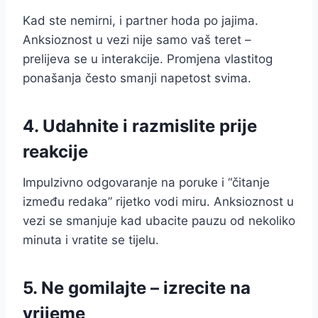
Kad ste nemirni, i partner hoda po jajima.
Anksioznost u vezi nije samo vaš teret –
prelijeva se u interakcije. Promjena vlastitog
ponašanja često smanji napetost svima.
4. Udahnite i razmislite prije
reakcije
Impulzivno odgovaranje na poruke i “čitanje
između redaka” rijetko vodi miru. Anksioznost u
vezi se smanjuje kad ubacite pauzu od nekoliko
minuta i vratite se tijelu.
5. Ne gomilajte – izrecite na
vrijeme