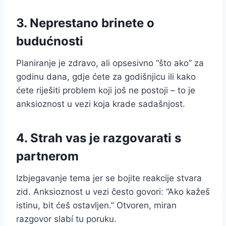
3. Neprestano brinete o
budućnosti
Planiranje je zdravo, ali opsesivno “što ako” za
godinu dana, gdje ćete za godišnjicu ili kako
ćete riješiti problem koji još ne postoji – to je
anksioznost u vezi koja krade sadašnjost.
4. Strah vas je razgovarati s
partnerom
Izbjegavanje tema jer se bojite reakcije stvara
zid. Anksioznost u vezi često govori: “Ako kažeš
istinu, bit ćeš ostavljen.” Otvoren, miran
razgovor slabí tu poruku.