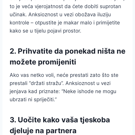
to je veća vjerojatnost da ćete dobiti suprotan
učinak. Anksioznost u vezi obožava iluziju
kontrole – otpustite je makar malo i primijetite
kako se u tijelu pojavi prostor.
2. Prihvatite da ponekad ništa ne
možete promijeniti
Ako vas netko voli, neće prestati zato što ste
prestali “držati stražu”. Anksioznost u vezi
jenjava kad priznate: “Neke ishode ne mogu
ubrzati ni spriječiti.”
3. Uočite kako vaša tjeskoba
djeluje na partnera