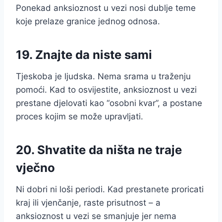
Ponekad anksioznost u vezi nosi dublje teme
koje prelaze granice jednog odnosa.
19. Znajte da niste sami
Tjeskoba je ljudska. Nema srama u traženju
pomoći. Kad to osvijestite, anksioznost u vezi
prestane djelovati kao “osobni kvar”, a postane
proces kojim se može upravljati.
20. Shvatite da ništa ne traje
vječno
Ni dobri ni loši periodi. Kad prestanete proricati
kraj ili vjenčanje, raste prisutnost – a
anksioznost u vezi se smanjuje jer nema