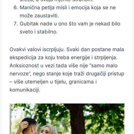
Manična petlja misli i emocija koja se ne
može zaustaviti.
Gubitak nade u ono što vam je nekad bilo
sveto i stabilno.
Ovakvi valovi iscrpljuju. Svaki dan postane mala
ekspedicija za koju treba energije i strpljenja.
Anksioznost u vezi tada više nije “samo malo
nervoze”, nego stanje koje traži drugačiji pristup
– više utemeljen u tijelu, granicama i
komunikaciji.