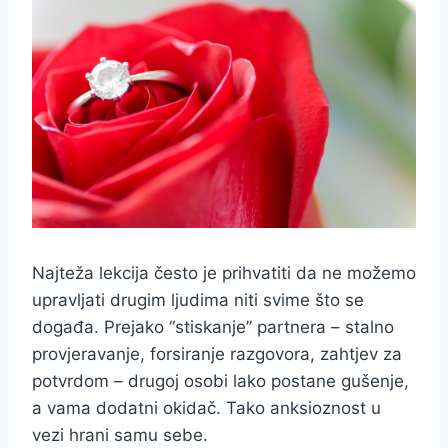
Najteža lekcija često je prihvatiti da ne možemo
upravljati drugim ljudima niti svime što se
događa. Prejako “stiskanje” partnera – stalno
provjeravanje, forsiranje razgovora, zahtjev za
potvrdom – drugoj osobi lako postane gušenje,
a vama dodatni okidač. Tako anksioznost u
vezi hrani samu sebe.