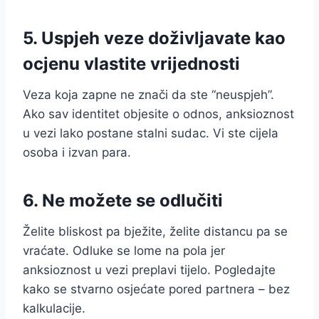
5. Uspjeh veze doživljavate kao
ocjenu vlastite vrijednosti
Veza koja zapne ne znači da ste “neuspjeh”.
Ako sav identitet objesite o odnos, anksioznost
u vezi lako postane stalni sudac. Vi ste cijela
osoba i izvan para.
6. Ne možete se odlučiti
Želite bliskost pa bježite, želite distancu pa se
vraćate. Odluke se lome na pola jer
anksioznost u vezi preplavi tijelo. Pogledajte
kako se stvarno osjećate pored partnera – bez
kalkulacije.