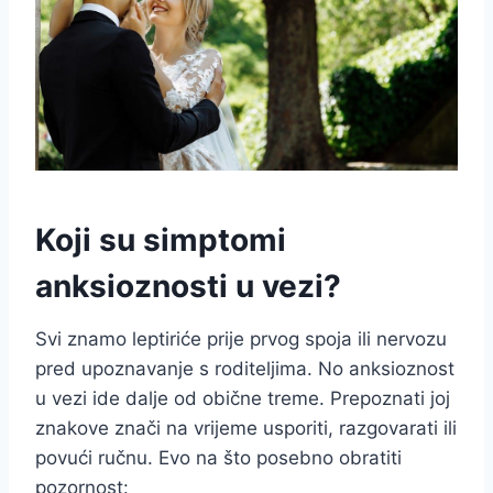
Koji su simptomi
anksioznosti u vezi?
Svi znamo leptiriće prije prvog spoja ili nervozu
pred upoznavanje s roditeljima. No anksioznost
u vezi ide dalje od obične treme. Prepoznati joj
znakove znači na vrijeme usporiti, razgovarati ili
povući ručnu. Evo na što posebno obratiti
pozornost: