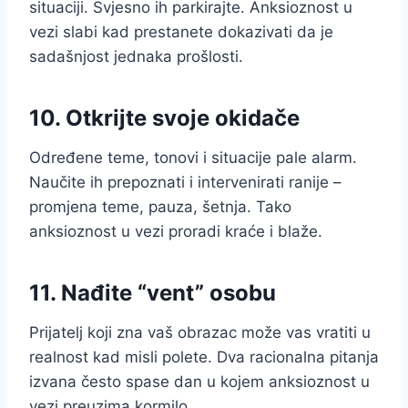
situaciji. Svjesno ih parkirajte. Anksioznost u
vezi slabi kad prestanete dokazivati da je
sadašnjost jednaka prošlosti.
10. Otkrijte svoje okidače
Određene teme, tonovi i situacije pale alarm.
Naučite ih prepoznati i intervenirati ranije –
promjena teme, pauza, šetnja. Tako
anksioznost u vezi proradi kraće i blaže.
11. Nađite “vent” osobu
Prijatelj koji zna vaš obrazac može vas vratiti u
realnost kad misli polete. Dva racionalna pitanja
izvana često spase dan u kojem anksioznost u
vezi preuzima kormilo.