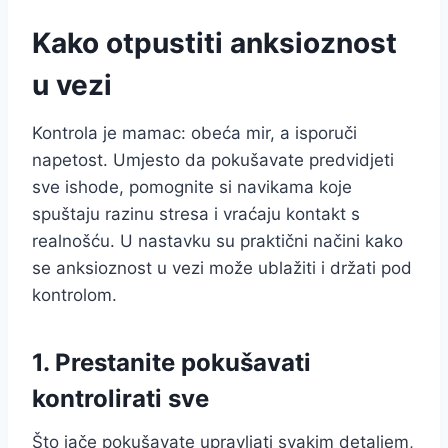
Kako otpustiti anksioznost
u vezi
Kontrola je mamac: obeća mir, a isporuči
napetost. Umjesto da pokušavate predvidjeti
sve ishode, pomognite si navikama koje
spuštaju razinu stresa i vraćaju kontakt s
realnošću. U nastavku su praktični načini kako
se anksioznost u vezi može ublažiti i držati pod
kontrolom.
1. Prestanite pokušavati
kontrolirati sve
Što jače pokušavate upravljati svakim detaljem,