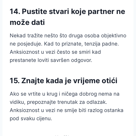
14. Pustite stvari koje partner ne
može dati
Nekad tražite nešto što druga osoba objektivno
ne posjeduje. Kad to priznate, tenzija padne.
Anksioznost u vezi često se smiri kad
prestanete loviti savršen odgovor.
15. Znajte kada je vrijeme otići
Ako se vrtite u krug i ničega dobrog nema na
vidiku, prepoznajte trenutak za odlazak.
Anksioznost u vezi ne smije biti razlog ostanka
pod svaku cijenu.