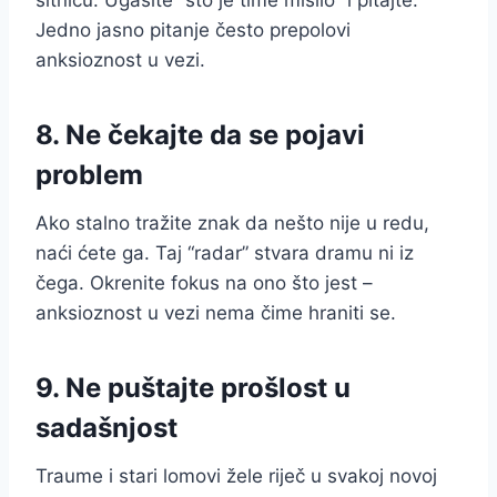
Jedno jasno pitanje često prepolovi
anksioznost u vezi.
8. Ne čekajte da se pojavi
problem
Ako stalno tražite znak da nešto nije u redu,
naći ćete ga. Taj “radar” stvara dramu ni iz
čega. Okrenite fokus na ono što jest –
anksioznost u vezi nema čime hraniti se.
9. Ne puštajte prošlost u
sadašnjost
Traume i stari lomovi žele riječ u svakoj novoj