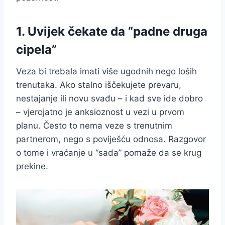
1. Uvijek čekate da “padne druga
cipela”
Veza bi trebala imati više ugodnih nego loših
trenutaka. Ako stalno iščekujete prevaru,
nestajanje ili novu svađu – i kad sve ide dobro
– vjerojatno je anksioznost u vezi u prvom
planu. Često to nema veze s trenutnim
partnerom, nego s poviješću odnosa. Razgovor
o tome i vraćanje u “sada” pomaže da se krug
prekine.