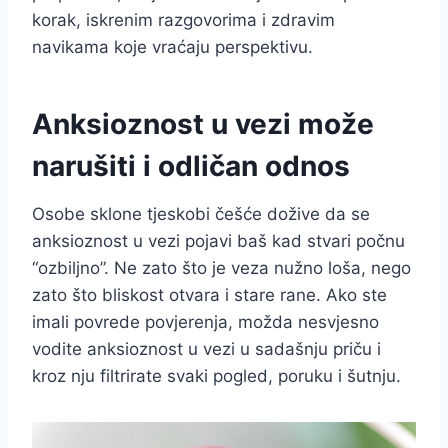
korak, iskrenim razgovorima i zdravim
navikama koje vraćaju perspektivu.
Anksioznost u vezi može
narušiti i odličan odnos
Osobe sklone tjeskobi češće dožive da se
anksioznost u vezi pojavi baš kad stvari počnu
“ozbiljno”. Ne zato što je veza nužno loša, nego
zato što bliskost otvara i stare rane. Ako ste
imali povrede povjerenja, možda nesvjesno
vodite anksioznost u vezi u sadašnju priču i
kroz nju filtrirate svaki pogled, poruku i šutnju.