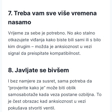
7. Treba vam sve više vremena
nasamo
Vrijeme za sebe je potrebno. No ako stalno
otkazujete viđanja kako biste bili sami ili s bilo
kim drugim – možda je anksioznost u vezi
signal da preispitate kompatibilnost.
8. Javljate se bivšem
I bez namjere za susret, sama potreba da
“provjerite kako je” može biti oblik
samosabotaže kada veza postane ozbiljna. To
je čest obrazac kad anksioznost u vezi
pokušava stvoriti ventil.