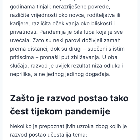
godinama tinjali: nerazriješene povrede,
različite vrijednosti oko novca, roditeljstva ili
karijere, različita očekivanja oko bliskosti i
privatnosti. Pandemija je bila lupa koja je sve
uvećala. Zato su neki parovi doživjeli zamah
prema distanci, dok su drugi – suočeni s istim
pritiscima – pronašli put zbližavanja. U oba
slučaja, razvod je uvijek rezultat niza odluka i
neprilika, a ne jednog jedinog događaja.
Zašto je razvod postao tako
čest tijekom pandemije
Nekoliko je prepoznatljivih uzroka zbog kojih je
razvod postao učestalija tema: