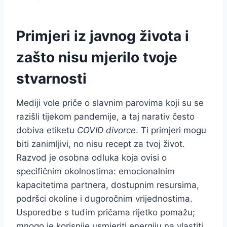
Primjeri iz javnog života i
zašto nisu mjerilo tvoje
stvarnosti
Mediji vole priče o slavnim parovima koji su se
razišli tijekom pandemije, a taj narativ često
dobiva etiketu
COVID divorce
. Ti primjeri mogu
biti zanimljivi, no nisu recept za tvoj život.
Razvod je osobna odluka koja ovisi o
specifičnim okolnostima: emocionalnim
kapacitetima partnera, dostupnim resursima,
podršci okoline i dugoročnim vrijednostima.
Usporedbe s tuđim pričama rijetko pomažu;
mnogo je korisnije usmjeriti energiju na vlastiti