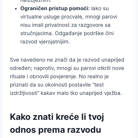
neizbježnim.
Ograničen pristup pomoći:
Iako su
virtualne usluge procvale, mnogi parovi
nisu imali privatnost za razgovore sa
stručnjacima. Odgađanje podrške čini
razvod vjerojatnijim.
Sve navedeno ne znači da je razvod unaprijed
određen; naprotiv, mnogi su parovi otkrili nove
rituale i obnovili povjerenje. No realno je
priznati da su okolnosti postavile “test
izdržljivosti” kakav malo tko unaprijed vježba.
Kako znati kreće li tvoj
odnos prema razvodu