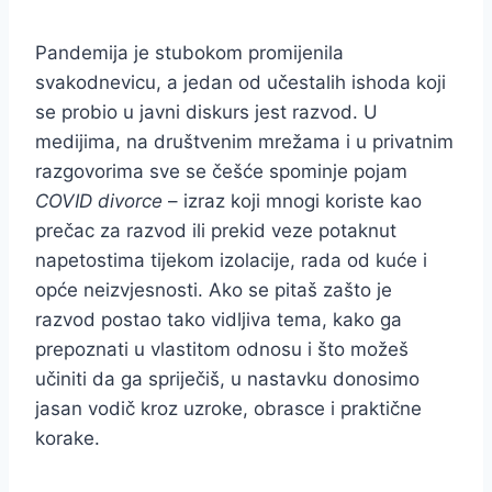
Pandemija je stubokom promijenila
svakodnevicu, a jedan od učestalih ishoda koji
se probio u javni diskurs jest razvod. U
medijima, na društvenim mrežama i u privatnim
razgovorima sve se češće spominje pojam
COVID divorce
– izraz koji mnogi koriste kao
prečac za razvod ili prekid veze potaknut
napetostima tijekom izolacije, rada od kuće i
opće neizvjesnosti. Ako se pitaš zašto je
razvod postao tako vidljiva tema, kako ga
prepoznati u vlastitom odnosu i što možeš
učiniti da ga spriječiš, u nastavku donosimo
jasan vodič kroz uzroke, obrasce i praktične
korake.