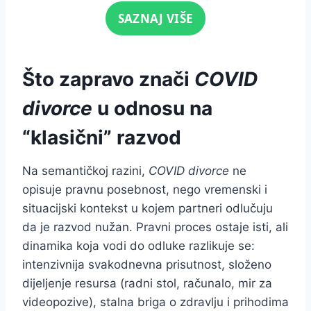
Click for sound
SAZNAJ VIŠE
Što zapravo znači
COVID
divorce
u odnosu na
“klasični” razvod
Na semantičkoj razini,
COVID divorce
ne
opisuje pravnu posebnost, nego vremenski i
situacijski kontekst u kojem partneri odlučuju
da je razvod nužan. Pravni proces ostaje isti, ali
dinamika koja vodi do odluke razlikuje se:
intenzivnija svakodnevna prisutnost, složeno
dijeljenje resursa (radni stol, računalo, mir za
videopozive), stalna briga o zdravlju i prihodima