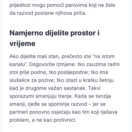
prijedlozi mogu pomoći parovima koji ne žele
da razvod postane njihova priča.
Namjerno dijelite prostor i
vrijeme
Ako dijelite mali stan, prečesto ste “na istom
kanalu”. Dogovorite izmjene: tko zauzima radni
stol prije podne, tko poslijepodne; tko ima
slušalice za pozive; tko izlazi u kratku šetnju
kad je drugome važan sastanak. Takvi
sporazumi smanjuju trenje. Kada se tenzija
smanji, rjeđe se spominje razvod – jer se
partneri ponovno osjećaju kao tim koji rješava
problem, a ne kao protivnici.