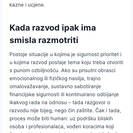
kazne i ucjene.
Kada razvod ipak ima
smisla razmotriti
Postoje situacije u kojima je sigurnost prioritet i
u kojima razvod postaje tema koju treba otvoriti
s punom ozbiljnošću. Ako su prisutni obrasci
emocionalnog ili fizičkog nasilja, trajno
omalovažavanje, sustavno sabotiranje
financijske sigurnosti ili kontinuirano odbijanje
ikakvog rada na odnosu – tada razgovor o
razvodu nije bijeg, nego čin zaštite. Čak i tada,
proces može biti human: uz podršku bliskih
osoba i profesionalaca, vođen koracima koji