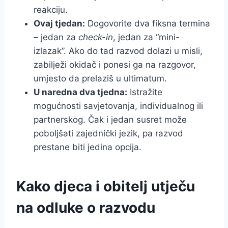
reakciju.
Ovaj tjedan:
Dogovorite dva fiksna termina
– jedan za
check-in
, jedan za “mini-
izlazak”. Ako do tad razvod dolazi u misli,
zabilježi okidač i ponesi ga na razgovor,
umjesto da prelaziš u ultimatum.
U naredna dva tjedna:
Istražite
mogućnosti savjetovanja, individualnog ili
partnerskog. Čak i jedan susret može
poboljšati zajednički jezik, pa razvod
prestane biti jedina opcija.
Kako djeca i obitelj utječu
na odluke o razvodu