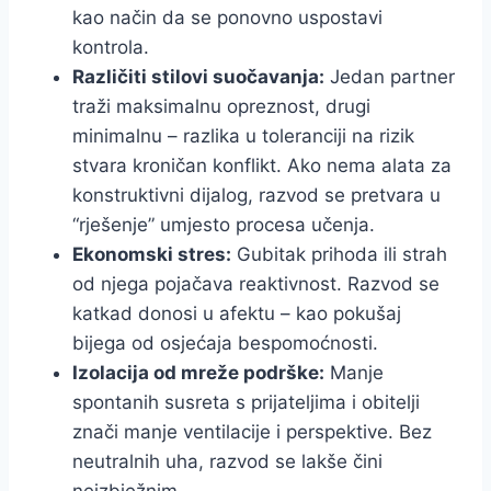
kao način da se ponovno uspostavi
kontrola.
Različiti stilovi suočavanja:
Jedan partner
traži maksimalnu opreznost, drugi
minimalnu – razlika u toleranciji na rizik
stvara kroničan konflikt. Ako nema alata za
konstruktivni dijalog, razvod se pretvara u
“rješenje” umjesto procesa učenja.
Ekonomski stres:
Gubitak prihoda ili strah
od njega pojačava reaktivnost. Razvod se
katkad donosi u afektu – kao pokušaj
bijega od osjećaja bespomoćnosti.
Izolacija od mreže podrške:
Manje
spontanih susreta s prijateljima i obitelji
znači manje ventilacije i perspektive. Bez
neutralnih uha, razvod se lakše čini