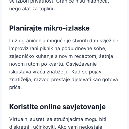
se izbori privatnost. Granice nisu hladnoća,
nego alat za toplinu.
Planirajte mikro-izlaske
I uz ograničenja moguće je stvoriti dah svježine:
improvizirani piknik na podu dnevne sobe,
zajedničko kuhanje s novim receptom, šetnja
novom rutom po kvartu. Osvježavanje
iskustava vraća znatiželju. Kad se pojavi
znatiželja, razvod prestaje djelovati kao gotova
priča.
Koristite online savjetovanje
Virtualni susreti sa stručnjacima mogu biti
diskretni i učinkoviti. Ako vam nedostaje