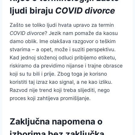
ljudi biraju
COVID divorce
Zašto se toliko ljudi hvata upravo za termin
COVID divorce
? Jezik nam pomaže da kaosu
damo oblik. Ime olakšava razgovor o teškim
stvarima – a opet, može i suziti perspektivu.
Kad jednoj složenoj odluci pribijemo etiketu,
riskiramo da previdimo nijanse i trajne obrasce
koji su tu bili i prije. Zbog toga je korisno
koristiti taj izraz kao signal, a ne kao izliku.
Razvod nije trend koji treba slijediti, nego
proces koji zahtijeva promišljanje.
Zaključna napomena o
izborima bez zaključka