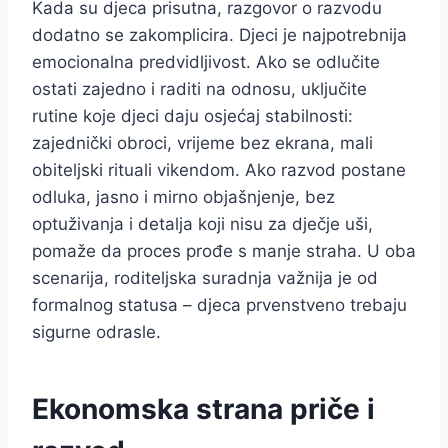
Kada su djeca prisutna, razgovor o razvodu
dodatno se zakomplicira. Djeci je najpotrebnija
emocionalna predvidljivost. Ako se odlučite
ostati zajedno i raditi na odnosu, uključite
rutine koje djeci daju osjećaj stabilnosti:
zajednički obroci, vrijeme bez ekrana, mali
obiteljski rituali vikendom. Ako razvod postane
odluka, jasno i mirno objašnjenje, bez
optuživanja i detalja koji nisu za dječje uši,
pomaže da proces prođe s manje straha. U oba
scenarija, roditeljska suradnja važnija je od
formalnog statusa – djeca prvenstveno trebaju
sigurne odrasle.
Ekonomska strana priče i