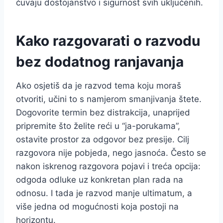
čuvaju dostojanstvo i sigurnost svih uključenih.
Kako razgovarati o razvodu
bez dodatnog ranjavanja
Ako osjetiš da je razvod tema koju moraš
otvoriti, učini to s namjerom smanjivanja štete.
Dogovorite termin bez distrakcija, unaprijed
pripremite što želite reći u “ja-porukama”,
ostavite prostor za odgovor bez presije. Cilj
razgovora nije pobjeda, nego jasnoća. Često se
nakon iskrenog razgovora pojavi i treća opcija:
odgoda odluke uz konkretan plan rada na
odnosu. I tada je razvod manje ultimatum, a
više jedna od mogućnosti koja postoji na
horizontu.