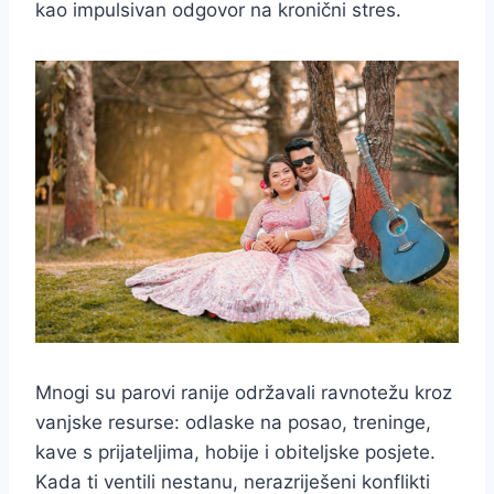
kao impulsivan odgovor na kronični stres.
Mnogi su parovi ranije održavali ravnotežu kroz
vanjske resurse: odlaske na posao, treninge,
kave s prijateljima, hobije i obiteljske posjete.
Kada ti ventili nestanu, nerazriješeni konflikti