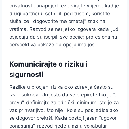
privatnosti, unaprijed rezervirajte vrijeme kad je
drugi partner u šetnji ili pod tušem, koristite
slušalice i dogovorite “ne ometaj” znak na
vratima. Razvod se nerijetko izgovara kada ljudi
osjećaju da su iscrpili sve opcije; profesionalna
perspektiva pokaže da opcija ima još.
Komunicirajte o riziku i
sigurnosti
Razlike u procjeni rizika oko zdravlja često su
izvor sukoba. Umjesto da se prepirete tko je “u
pravu”, definirajte zajednički minimum: što je za
vas prihvatljivo, što nije i koje su posljedice ako
se dogovor prekrši. Kada postoji jasan “ugovor
ponašanja”, razvod rjeđe ulazi u vokabular