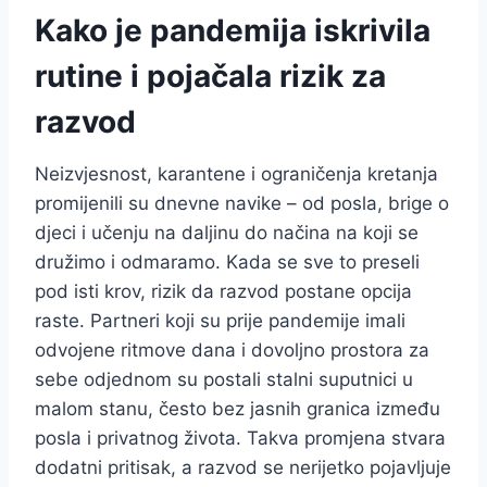
Kako je pandemija iskrivila
rutine i pojačala rizik za
razvod
Neizvjesnost, karantene i ograničenja kretanja
promijenili su dnevne navike – od posla, brige o
djeci i učenju na daljinu do načina na koji se
družimo i odmaramo. Kada se sve to preseli
pod isti krov, rizik da razvod postane opcija
raste. Partneri koji su prije pandemije imali
odvojene ritmove dana i dovoljno prostora za
sebe odjednom su postali stalni suputnici u
malom stanu, često bez jasnih granica između
posla i privatnog života. Takva promjena stvara
dodatni pritisak, a razvod se nerijetko pojavljuje