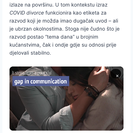
izlaze na površinu. U tom kontekstu izraz
COVID divorce
funkcionira kao etiketa za
razvod koji je možda imao dugačak uvod – ali
je ubrzan okolnostima. Stoga nije čudno što je
razvod postao “tema dana” u brojnim
kućanstvima, čak i ondje gdje su odnosi prije
djelovali stabilno.
×