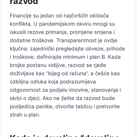
razvod
Financije su jedan od najčvršćih okidača
konflikta. U pandemijskom okviru mnogi su
iskusili rezove primanja, promjene smjena i
dodatne troškove. Transparentnost je ovdje
ključna: zajednički pregledajte obveze, prihode
i troškove, definirajte minimum i plan B. Kada
brojke postanu vidljive, razvod se rjeđe
doživljava kao “bijeg od računa”, a češće kao
ozbiljna odluka koja podrazumijeva
odgovornost za podjelu imovine, stanovanja i
skrbi o djeci. Ako ne želite da razvod bude
posljedica panike, otvorite tablicu i pretvorite
strah u plan.