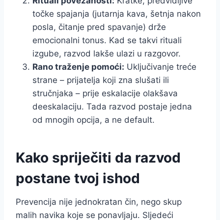
Rituali povezanosti:
Kratke, predvidljive
točke spajanja (jutarnja kava, šetnja nakon
posla, čitanje pred spavanje) drže
emocionalni tonus. Kad se takvi rituali
izgube, razvod lakše ulazi u razgovor.
Rano traženje pomoći:
Uključivanje treće
strane – prijatelja koji zna slušati ili
stručnjaka – prije eskalacije olakšava
deeskalaciju. Tada razvod postaje jedna
od mnogih opcija, a ne default.
Kako spriječiti da razvod
postane tvoj ishod
Prevencija nije jednokratan čin, nego skup
malih navika koje se ponavljaju. Sljedeći