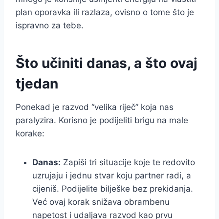
plan oporavka ili razlaza, ovisno o tome što je
ispravno za tebe.
Što učiniti danas, a što ovaj
tjedan
Ponekad je razvod “velika riječ” koja nas
paralyzira. Korisno je podijeliti brigu na male
korake:
Danas:
Zapiši tri situacije koje te redovito
uzrujaju i jednu stvar koju partner radi, a
cijeniš. Podijelite bilješke bez prekidanja.
Već ovaj korak snižava obrambenu
napetost i udaljava razvod kao prvu