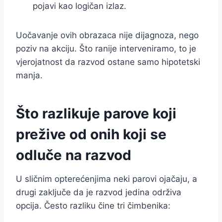
pojavi kao logičan izlaz.
Uočavanje ovih obrazaca nije dijagnoza, nego
poziv na akciju. Što ranije interveniramo, to je
vjerojatnost da razvod ostane samo hipotetski
manja.
Što razlikuje parove koji
prežive od onih koji se
odluče na razvod
U sličnim opterećenjima neki parovi ojačaju, a
drugi zaključe da je razvod jedina održiva
opcija. Često razliku čine tri čimbenika: