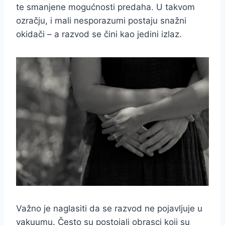
te smanjene mogućnosti predaha. U takvom
ozračju, i mali nesporazumi postaju snažni
okidači – a razvod se čini kao jedini izlaz.
Važno je naglasiti da se razvod ne pojavljuje u
vakuumu. Često su postojali obrasci koji su