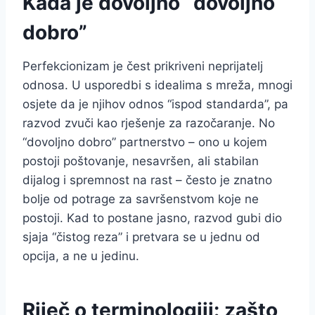
Kada je dovoljno “dovoljno
dobro”
Perfekcionizam je čest prikriveni neprijatelj
odnosa. U usporedbi s idealima s mreža, mnogi
osjete da je njihov odnos “ispod standarda”, pa
razvod zvuči kao rješenje za razočaranje. No
“dovoljno dobro” partnerstvo – ono u kojem
postoji poštovanje, nesavršen, ali stabilan
dijalog i spremnost na rast – često je znatno
bolje od potrage za savršenstvom koje ne
postoji. Kad to postane jasno, razvod gubi dio
sjaja “čistog reza” i pretvara se u jednu od
opcija, a ne u jedinu.
Riječ o terminologiji: zašto