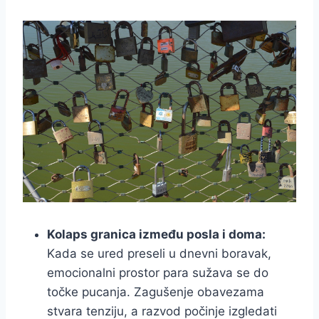
Kolaps granica između posla i doma:
Kada se ured preseli u dnevni boravak,
emocionalni prostor para sužava se do
točke pucanja. Zagušenje obavezama
stvara tenziju, a razvod počinje izgledati