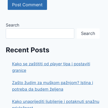
Search
Search
Recent Posts
Kako se zaštititi od
player
tipa i postaviti
granice
Zašto žudim za muškom pažnjom? Istina i
potreba da budem željena
Kako unaprijediti ljubljenje i potaknuti snažnu
privlačnost