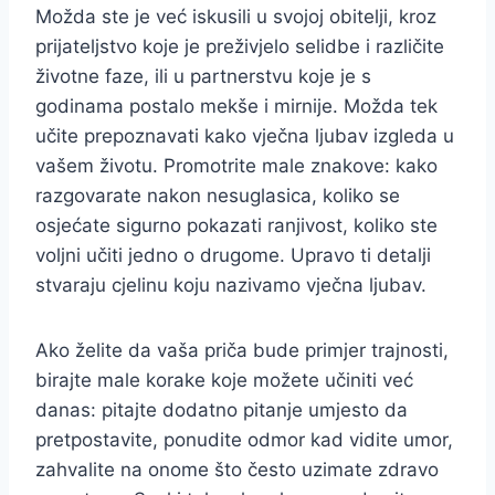
Možda ste je već iskusili u svojoj obitelji, kroz
prijateljstvo koje je preživjelo selidbe i različite
životne faze, ili u partnerstvu koje je s
godinama postalo mekše i mirnije. Možda tek
učite prepoznavati kako vječna ljubav izgleda u
vašem životu. Promotrite male znakove: kako
razgovarate nakon nesuglasica, koliko se
osjećate sigurno pokazati ranjivost, koliko ste
voljni učiti jedno o drugome. Upravo ti detalji
stvaraju cjelinu koju nazivamo vječna ljubav.
Ako želite da vaša priča bude primjer trajnosti,
birajte male korake koje možete učiniti već
danas: pitajte dodatno pitanje umjesto da
pretpostavite, ponudite odmor kad vidite umor,
zahvalite na onome što često uzimate zdravo