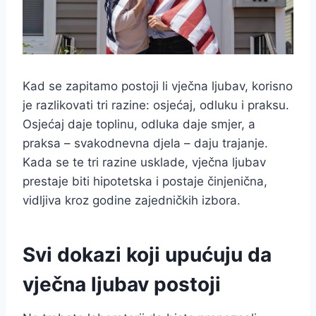
Kad se zapitamo postoji li vječna ljubav, korisno
je razlikovati tri razine: osjećaj, odluku i praksu.
Osjećaj daje toplinu, odluka daje smjer, a
praksa – svakodnevna djela – daju trajanje.
Kada se te tri razine usklade, vječna ljubav
prestaje biti hipotetska i postaje činjenična,
vidljiva kroz godine zajedničkih izbora.
Svi dokazi koji upućuju da
vječna ljubav postoji