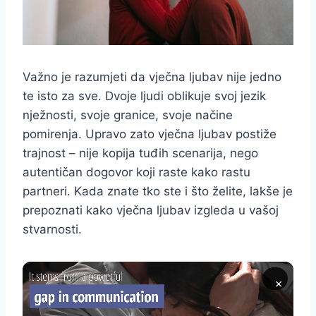
Važno je razumjeti da vječna ljubav nije jedno
te isto za sve. Dvoje ljudi oblikuje svoj jezik
nježnosti, svoje granice, svoje načine
pomirenja. Upravo zato vječna ljubav postiže
trajnost – nije kopija tuđih scenarija, nego
autentičan dogovor koji raste kako rastu
partneri. Kada znate tko ste i što želite, lakše je
prepoznati kako vječna ljubav izgleda u vašoj
stvarnosti.
×