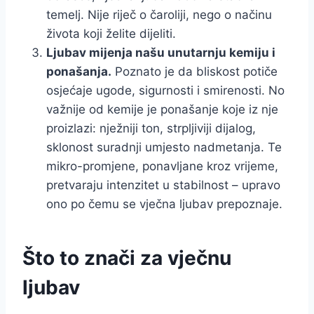
temelj. Nije riječ o čaroliji, nego o načinu
života koji želite dijeliti.
Ljubav mijenja našu unutarnju kemiju i
ponašanja.
Poznato je da bliskost potiče
osjećaje ugode, sigurnosti i smirenosti. No
važnije od kemije je ponašanje koje iz nje
proizlazi: nježniji ton, strpljiviji dijalog,
sklonost suradnji umjesto nadmetanja. Te
mikro-promjene, ponavljane kroz vrijeme,
pretvaraju intenzitet u stabilnost – upravo
ono po čemu se vječna ljubav prepoznaje.
Što to znači za vječnu
ljubav