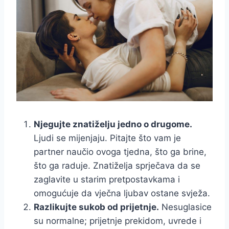
Njegujte znatiželju jedno o drugome.
Ljudi se mijenjaju. Pitajte što vam je
partner naučio ovoga tjedna, što ga brine,
što ga raduje. Znatiželja sprječava da se
zaglavite u starim pretpostavkama i
omogućuje da vječna ljubav ostane svježa.
Razlikujte sukob od prijetnje.
Nesuglasice
su normalne; prijetnje prekidom, uvrede i