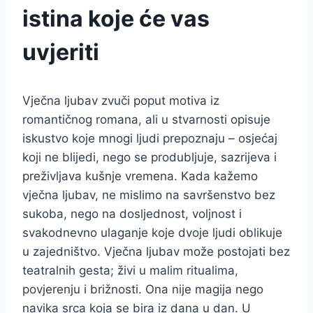
istina koje će vas
uvjeriti
Vječna ljubav zvuči poput motiva iz
romantičnog romana, ali u stvarnosti opisuje
iskustvo koje mnogi ljudi prepoznaju – osjećaj
koji ne blijedi, nego se produbljuje, sazrijeva i
preživljava kušnje vremena. Kada kažemo
vječna ljubav, ne mislimo na savršenstvo bez
sukoba, nego na dosljednost, voljnost i
svakodnevno ulaganje koje dvoje ljudi oblikuje
u zajedništvo. Vječna ljubav može postojati bez
teatralnih gesta; živi u malim ritualima,
povjerenju i brižnosti. Ona nije magija nego
navika srca koja se bira iz dana u dan. U