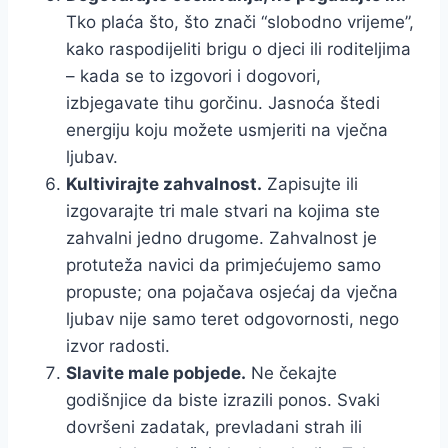
Tko plaća što, što znači “slobodno vrijeme”,
kako raspodijeliti brigu o djeci ili roditeljima
– kada se to izgovori i dogovori,
izbjegavate tihu gorčinu. Jasnoća štedi
energiju koju možete usmjeriti na vječna
ljubav.
Kultivirajte zahvalnost.
Zapisujte ili
izgovarajte tri male stvari na kojima ste
zahvalni jedno drugome. Zahvalnost je
protuteža navici da primjećujemo samo
propuste; ona pojačava osjećaj da vječna
ljubav nije samo teret odgovornosti, nego
izvor radosti.
Slavite male pobjede.
Ne čekajte
godišnjice da biste izrazili ponos. Svaki
dovršeni zadatak, prevladani strah ili