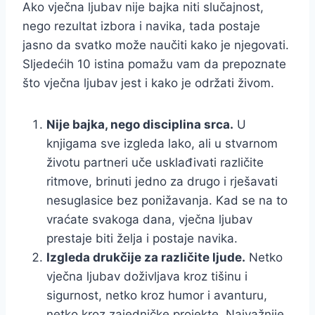
Ako vječna ljubav nije bajka niti slučajnost,
nego rezultat izbora i navika, tada postaje
jasno da svatko može naučiti kako je njegovati.
Sljedećih 10 istina pomažu vam da prepoznate
što vječna ljubav jest i kako je održati živom.
Nije bajka, nego disciplina srca.
U
knjigama sve izgleda lako, ali u stvarnom
životu partneri uče usklađivati različite
ritmove, brinuti jedno za drugo i rješavati
nesuglasice bez ponižavanja. Kad se na to
vraćate svakoga dana, vječna ljubav
prestaje biti želja i postaje navika.
Izgleda drukčije za različite ljude.
Netko
vječna ljubav doživljava kroz tišinu i
sigurnost, netko kroz humor i avanturu,
netko kroz zajedničke projekte. Najvažnije