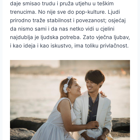
daje smisao trudu i pruža utjehu u teškim
trenucima. No nije sve do pop-kulture. Ljudi
prirodno traže stabilnost i povezanost; osjećaj
da nismo sami i da nas netko vidi u cjelini
najdublja je ljudska potreba. Zato vječna ljubav,
i kao ideja i kao iskustvo, ima toliku privlačnost.