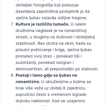
obiteljski fotografija koji pokazuje
desetljeća zajedništva podsjetnik je da
vječna ljubav ostavlja vidljive tragove.
Kulture je različito tumače.
U nekim
društvima naglasak je na romantičnoj
strasti, u drugima na dužnosti i obiteljskoj
stabilnosti. Bez obzira na okvir, kada su
prisutni poštovanje i briga, vječna ljubav
pronalazi svoj izraz – ponekad tiši i
suzdržaniji, ponekad razigran i
ekstrovertiran, ali prepoznatljiv po stalnosti.
Postoji i tamo gdje se ljubav ne
romantizira.
U okruženjima u kojima se
brak više veže uz obitelj ili zajednicu,
supružnici često s vremenom izgrade
duboku naklonost. Kad se uzajamno