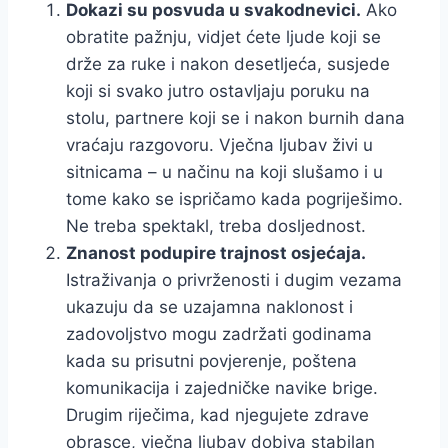
Dokazi su posvuda u svakodnevici.
Ako
obratite pažnju, vidjet ćete ljude koji se
drže za ruke i nakon desetljeća, susjede
koji si svako jutro ostavljaju poruku na
stolu, partnere koji se i nakon burnih dana
vraćaju razgovoru. Vječna ljubav živi u
sitnicama – u načinu na koji slušamo i u
tome kako se ispričamo kada pogriješimo.
Ne treba spektakl, treba dosljednost.
Znanost podupire trajnost osjećaja.
Istraživanja o privrženosti i dugim vezama
ukazuju da se uzajamna naklonost i
zadovoljstvo mogu zadržati godinama
kada su prisutni povjerenje, poštena
komunikacija i zajedničke navike brige.
Drugim riječima, kad njegujete zdrave
obrasce, vječna ljubav dobiva stabilan