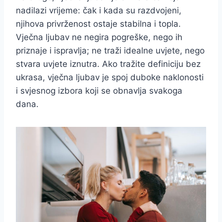
nadilazi vrijeme: čak i kada su razdvojeni,
njihova privrženost ostaje stabilna i topla.
Vječna ljubav ne negira pogreške, nego ih
priznaje i ispravlja; ne traži idealne uvjete, nego
stvara uvjete iznutra. Ako tražite definiciju bez
ukrasa, vječna ljubav je spoj duboke naklonosti
i svjesnog izbora koji se obnavlja svakoga
dana.