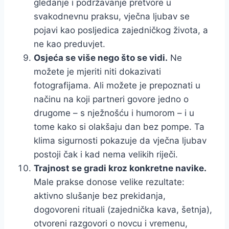
gledanje i podržavanje pretvore u
svakodnevnu praksu, vječna ljubav se
pojavi kao posljedica zajedničkog života, a
ne kao preduvjet.
Osjeća se više nego što se vidi.
Ne
možete je mjeriti niti dokazivati
fotografijama. Ali možete je prepoznati u
načinu na koji partneri govore jedno o
drugome – s nježnošću i humorom – i u
tome kako si olakšaju dan bez pompe. Ta
klima sigurnosti pokazuje da vječna ljubav
postoji čak i kad nema velikih riječi.
Trajnost se gradi kroz konkretne navike.
Male prakse donose velike rezultate:
aktivno slušanje bez prekidanja,
dogovoreni rituali (zajednička kava, šetnja),
otvoreni razgovori o novcu i vremenu,