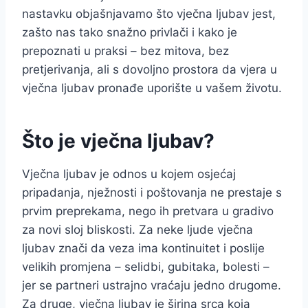
nastavku objašnjavamo što vječna ljubav jest,
zašto nas tako snažno privlači i kako je
prepoznati u praksi – bez mitova, bez
pretjerivanja, ali s dovoljno prostora da vjera u
vječna ljubav pronađe uporište u vašem životu.
Što je vječna ljubav?
Vječna ljubav je odnos u kojem osjećaj
pripadanja, nježnosti i poštovanja ne prestaje s
prvim preprekama, nego ih pretvara u gradivo
za novi sloj bliskosti. Za neke ljude vječna
ljubav znači da veza ima kontinuitet i poslije
velikih promjena – selidbi, gubitaka, bolesti –
jer se partneri ustrajno vraćaju jedno drugome.
Za druge, vječna ljubav je širina srca koja