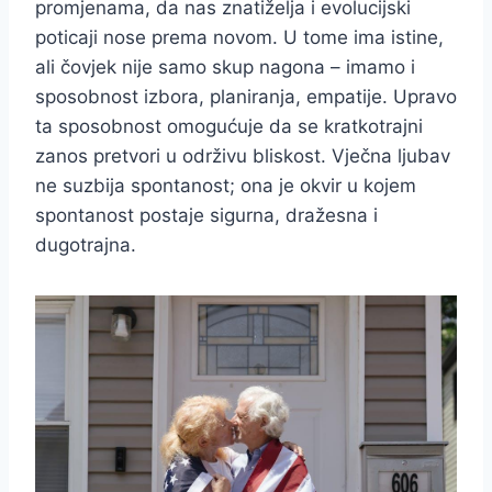
promjenama, da nas znatiželja i evolucijski
poticaji nose prema novom. U tome ima istine,
ali čovjek nije samo skup nagona – imamo i
sposobnost izbora, planiranja, empatije. Upravo
ta sposobnost omogućuje da se kratkotrajni
zanos pretvori u održivu bliskost. Vječna ljubav
ne suzbija spontanost; ona je okvir u kojem
spontanost postaje sigurna, dražesna i
dugotrajna.