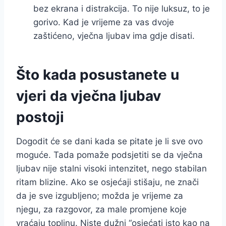
bez ekrana i distrakcija. To nije luksuz, to je
gorivo. Kad je vrijeme za vas dvoje
zaštićeno, vječna ljubav ima gdje disati.
Što kada posustanete u
vjeri da vječna ljubav
postoji
Dogodit će se dani kada se pitate je li sve ovo
moguće. Tada pomaže podsjetiti se da vječna
ljubav nije stalni visoki intenzitet, nego stabilan
ritam blizine. Ako se osjećaji stišaju, ne znači
da je sve izgubljeno; možda je vrijeme za
njegu, za razgovor, za male promjene koje
vraćaju toplinu. Niste dužni “osjećati isto kao na