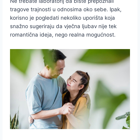
Ne trebate laboratorij da biste prepoznali
tragove trajnosti u odnosima oko sebe. Ipak,
korisno je pogledati nekoliko uporišta koja
snažno sugeriraju da vječna ljubav nije tek
romantična ideja, nego realna mogućnost.