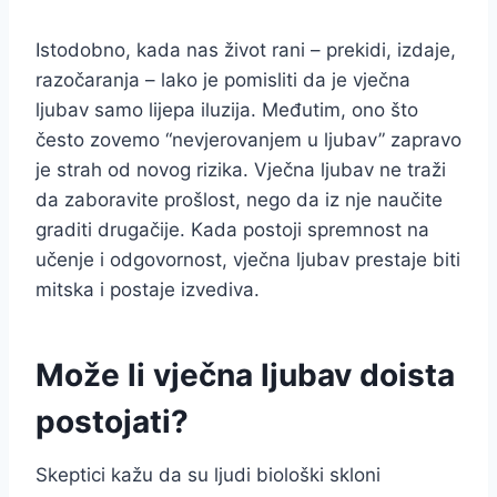
Istodobno, kada nas život rani – prekidi, izdaje,
razočaranja – lako je pomisliti da je vječna
ljubav samo lijepa iluzija. Međutim, ono što
često zovemo “nevjerovanjem u ljubav” zapravo
je strah od novog rizika. Vječna ljubav ne traži
da zaboravite prošlost, nego da iz nje naučite
graditi drugačije. Kada postoji spremnost na
učenje i odgovornost, vječna ljubav prestaje biti
mitska i postaje izvediva.
Može li vječna ljubav doista
postojati?
Skeptici kažu da su ljudi biološki skloni