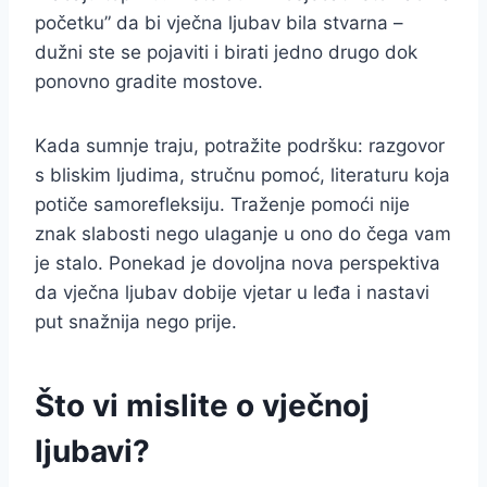
početku” da bi vječna ljubav bila stvarna –
dužni ste se pojaviti i birati jedno drugo dok
ponovno gradite mostove.
Kada sumnje traju, potražite podršku: razgovor
s bliskim ljudima, stručnu pomoć, literaturu koja
potiče samorefleksiju. Traženje pomoći nije
znak slabosti nego ulaganje u ono do čega vam
je stalo. Ponekad je dovoljna nova perspektiva
da vječna ljubav dobije vjetar u leđa i nastavi
put snažnija nego prije.
Što vi mislite o vječnoj
ljubavi?