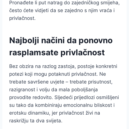
Pronađete li put natrag do zajedničkog smijeha,
često ćete vidjeti da se zajedno s njim vraća i
privlačnost.
Najbolji načini da ponovno
rasplamsate privlačnost
Bez obzira na razlog zastoja, postoje konkretni
potezi koji mogu potaknuti privlačnost. Ne
trebate savršene uvjete – trebate prisutnost,
razigranost i volju da mala poboljšanja
provodite redovito. Sljedeći prijedlozi osmišljeni
su tako da kombiniraju emocionalnu bliskost i
erotsku dinamiku, jer privlačnost živi na
raskrižju ta dva svijeta.