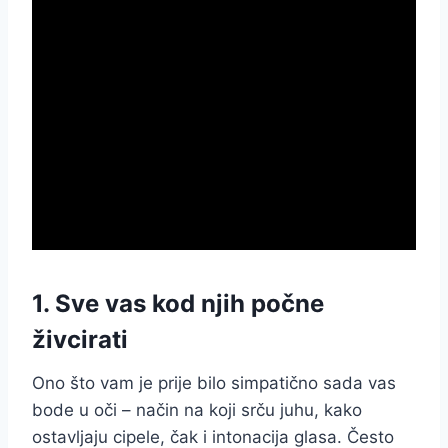
1. Sve vas kod njih počne
živcirati
Ono što vam je prije bilo simpatično sada vas
bode u oči – način na koji srču juhu, kako
ostavljaju cipele, čak i intonacija glasa. Često