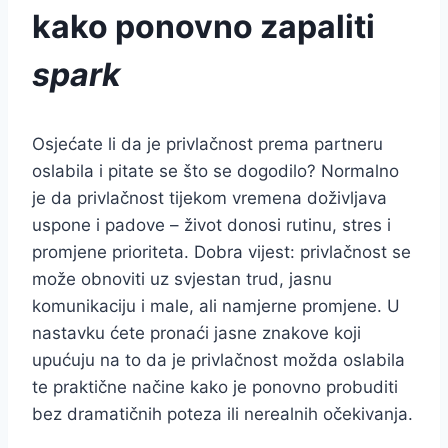
kako ponovno zapaliti
spark
Osjećate li da je privlačnost prema partneru
oslabila i pitate se što se dogodilo? Normalno
je da privlačnost tijekom vremena doživljava
uspone i padove – život donosi rutinu, stres i
promjene prioriteta. Dobra vijest: privlačnost se
može obnoviti uz svjestan trud, jasnu
komunikaciju i male, ali namjerne promjene. U
nastavku ćete pronaći jasne znakove koji
upućuju na to da je privlačnost možda oslabila
te praktične načine kako je ponovno probuditi
bez dramatičnih poteza ili nerealnih očekivanja.