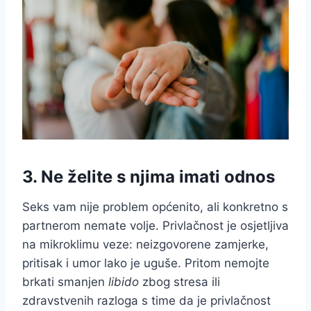
3. Ne želite s njima imati odnos
Seks vam nije problem općenito, ali konkretno s
partnerom nemate volje. Privlačnost je osjetljiva
na mikroklimu veze: neizgovorene zamjerke,
pritisak i umor lako je uguše. Pritom nemojte
brkati smanjen
libido
zbog stresa ili
zdravstvenih razloga s time da je privlačnost