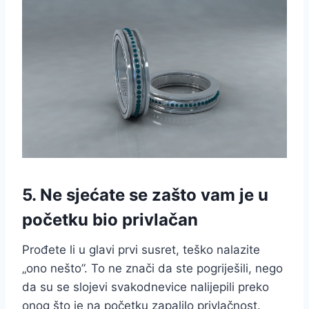
5. Ne sjećate se zašto vam je u
početku bio privlačan
Prođete li u glavi prvi susret, teško nalazite
„ono nešto”. To ne znači da ste pogriješili, nego
da su se slojevi svakodnevice nalijepili preko
onog što je na početku zapalilo privlačnost.