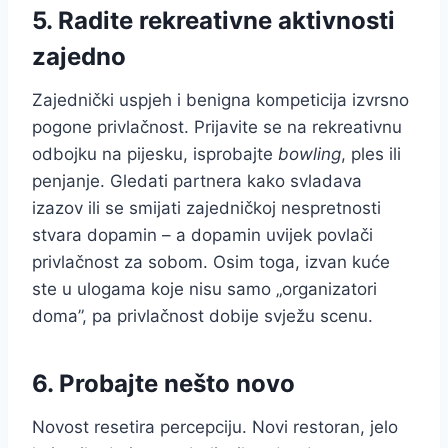
5. Radite rekreativne aktivnosti
zajedno
Zajednički uspjeh i benigna kompeticija izvrsno
pogone privlačnost. Prijavite se na rekreativnu
odbojku na pijesku, isprobajte
bowling
, ples ili
penjanje. Gledati partnera kako svladava
izazov ili se smijati zajedničkoj nespretnosti
stvara dopamin – a dopamin uvijek povlači
privlačnost za sobom. Osim toga, izvan kuće
ste u ulogama koje nisu samo „organizatori
doma”, pa privlačnost dobije svježu scenu.
6. Probajte nešto novo
Novost resetira percepciju. Novi restoran, jelo