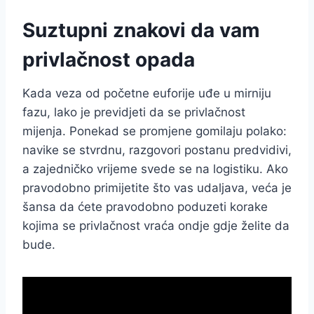
Suztupni znakovi da vam
privlačnost opada
Kada veza od početne euforije uđe u mirniju
fazu, lako je previdjeti da se privlačnost
mijenja. Ponekad se promjene gomilaju polako:
navike se stvrdnu, razgovori postanu predvidivi,
a zajedničko vrijeme svede se na logistiku. Ako
pravodobno primijetite što vas udaljava, veća je
šansa da ćete pravodobno poduzeti korake
kojima se privlačnost vraća ondje gdje želite da
bude.