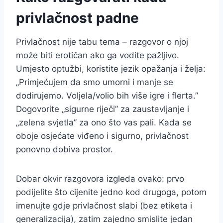
privlačnost padne
Privlačnost nije tabu tema – razgovor o njoj
može biti erotičan ako ga vodite pažljivo.
Umjesto optužbi, koristite jezik opažanja i želja:
„Primjećujem da smo umorni i manje se
dodirujemo. Voljela/volio bih više igre i flerta.”
Dogovorite „sigurne riječi” za zaustavljanje i
„zelena svjetla” za ono što vas pali. Kada se
oboje osjećate viđeno i sigurno, privlačnost
ponovno dobiva prostor.
Dobar okvir razgovora izgleda ovako: prvo
podijelite što cijenite jedno kod drugoga, potom
imenujte gdje privlačnost slabi (bez etiketa i
generalizacija), zatim zajedno smislite jedan