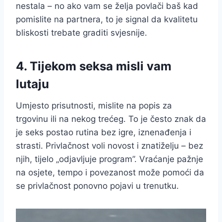
nestala – no ako vam se želja povlači baš kad
pomislite na partnera, to je signal da kvalitetu
bliskosti trebate graditi svjesnije.
4. Tijekom seksa misli vam
lutaju
Umjesto prisutnosti, mislite na popis za
trgovinu ili na nekog trećeg. To je često znak da
je seks postao rutina bez igre, iznenađenja i
strasti. Privlačnost voli novost i znatiželju – bez
njih, tijelo „odjavljuje program”. Vraćanje pažnje
na osjete, tempo i povezanost može pomoći da
se privlačnost ponovno pojavi u trenutku.