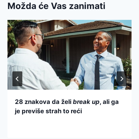
Možda će Vas zanimati
28 znakova da želi
break up
, ali ga
je previše strah to reći