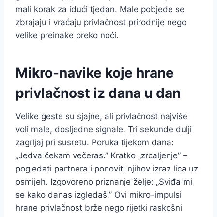
mali korak za idući tjedan. Male pobjede se
zbrajaju i vraćaju privlačnost prirodnije nego
velike preinake preko noći.
Mikro-navike koje hrane
privlačnost iz dana u dan
Velike geste su sjajne, ali privlačnost najviše
voli male, dosljedne signale. Tri sekunde dulji
zagrljaj pri susretu. Poruka tijekom dana:
„Jedva čekam večeras.” Kratko „zrcaljenje” –
pogledati partnera i ponoviti njihov izraz lica uz
osmijeh. Izgovoreno priznanje želje: „Sviđa mi
se kako danas izgledaš.” Ovi mikro-impulsi
hrane privlačnost brže nego rijetki raskošni