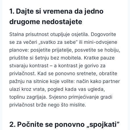
1. Dajte si vremena da jedno
drugome nedostajete
Stalna prisutnost otupljuje osjetila. Dogovorite
se za večeri „svatko za sebe” ili mini-odvojene
planove: posjetite prijatelje, posvetite se hobiju,
priuštite si šetnju bez mobitela. Kratke pauze
stvaraju kontrast – a kontrast je gorivo za
privlačnost. Kad se ponovno sretnete, obratite
pažnju na sitnice koje volite: način kako partner
ulazi kroz vrata, pogled kada vas ugleda,
toplinu zagrljaja. Svjesno primjećivanje gradi
privlačnost brže nego što mislite.
2. Počnite se ponovno „spojkati”