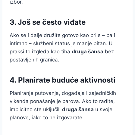
izbor.
3. Još se često viđate
Ako se i dalje družite gotovo kao prije – pa i
intimno – službeni status je manje bitan. U
praksi to izgleda kao tiha
druga šansa
bez
postavljenih granica.
4. Planirate buduće aktivnosti
Planiranje putovanja, događaja i zajedničkih
vikenda ponašanje je parova. Ako to radite,
implicitno ste uključili
druga šansa
u svoje
planove, iako to ne izgovarate.