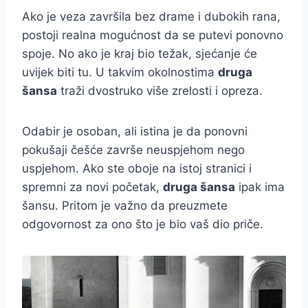
Ako je veza završila bez drame i dubokih rana,
postoji realna mogućnost da se putevi ponovno
spoje. No ako je kraj bio težak, sjećanje će
uvijek biti tu. U takvim okolnostima
druga
šansa
traži dvostruko više zrelosti i opreza.
Odabir je osoban, ali istina je da ponovni
pokušaji češće završe neuspjehom nego
uspjehom. Ako ste oboje na istoj stranici i
spremni za novi početak,
druga šansa
ipak ima
šansu. Pritom je važno da preuzmete
odgovornost za ono što je bio vaš dio priče.