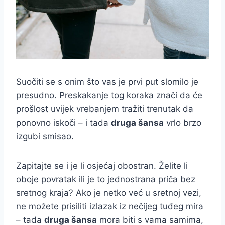
Suočiti se s onim što vas je prvi put slomilo je
presudno. Preskakanje tog koraka znači da će
prošlost uvijek vrebanjem tražiti trenutak da
ponovno iskoči – i tada
druga šansa
vrlo brzo
izgubi smisao.
Zapitajte se i je li osjećaj obostran. Želite li
oboje povratak ili je to jednostrana priča bez
sretnog kraja? Ako je netko već u sretnoj vezi,
ne možete prisiliti izlazak iz nečijeg tuđeg mira
– tada
druga šansa
mora biti s vama samima,