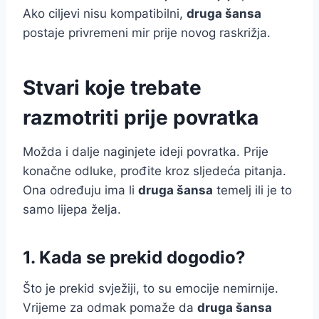
Ako ciljevi nisu kompatibilni,
druga šansa
postaje privremeni mir prije novog raskrižja.
Stvari koje trebate
razmotriti prije povratka
Možda i dalje naginjete ideji povratka. Prije
konačne odluke, prođite kroz sljedeća pitanja.
Ona određuju ima li
druga šansa
temelj ili je to
samo lijepa želja.
1. Kada se prekid dogodio?
Što je prekid svježiji, to su emocije nemirnije.
Vrijeme za odmak pomaže da
druga šansa