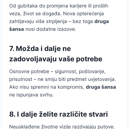
Od gubitaka do promjena karijere ili prošlih
veza, život se događa. Nova opterećenja
zahtijevaju više strpljenja – bez toga
druga
šansa
nosi dodatne izazove.
7. Možda i dalje ne
zadovoljavaju vaše potrebe
Osnovne potrebe – sigurnost, poštovanje,
prisutnost – ne smiju biti predmet uvjetovanja.
Ako nisu spremni na kompromis,
druga šansa
ne ispunjava svrhu.
8. I dalje želite različite stvari
Neusklađene životne vizije razdvajaju putove.