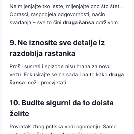
Ne mijenjajte tko jeste, mijenjajte ono što šteti.
Obrasci, raspodjela odgovornosti, način
svađanja – sve to čini
druga šansa
održivom.
9. Ne iznosite sve detalje iz
razdoblja rastanka
Prošli susreti i epizode nisu hrana za novu
vezu. Fokusirajte se na sada i na to kako
druga
šansa
može procvjetati.
10. Budite sigurni da to doista
želite
Povratak zbog pritiska vodi ogorčenju. Samo