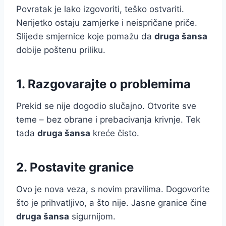
Povratak je lako izgovoriti, teško ostvariti.
Nerijetko ostaju zamjerke i neispričane priče.
Slijede smjernice koje pomažu da
druga šansa
dobije poštenu priliku.
1. Razgovarajte o problemima
Prekid se nije dogodio slučajno. Otvorite sve
teme – bez obrane i prebacivanja krivnje. Tek
tada
druga šansa
kreće čisto.
2. Postavite granice
Ovo je nova veza, s novim pravilima. Dogovorite
što je prihvatljivo, a što nije. Jasne granice čine
druga šansa
sigurnijom.