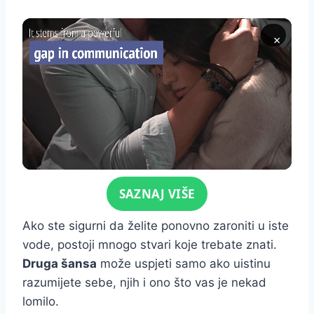
×
Click for sound
SAZNAJ VIŠE
Ako ste sigurni da želite ponovno zaroniti u iste
vode, postoji mnogo stvari koje trebate znati.
Druga šansa
može uspjeti samo ako uistinu
razumijete sebe, njih i ono što vas je nekad
lomilo.