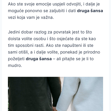
Ako ste svoje emocije uspjeli odvojiti, i dalje je
moguće ponovno se zaljubiti i dati
druga šansa
vezi koja vam je važna.
Jedini dobar razlog za povratak jest to što
doista volite osobu i što osjećate da ste kao
tim sposobni rasti. Ako ste napušteni ili ste
sami otišli, a i dalje volite, ponekad je prirodno
poželjeti
druga šansa
– ali pitajte se je li to
mudro.