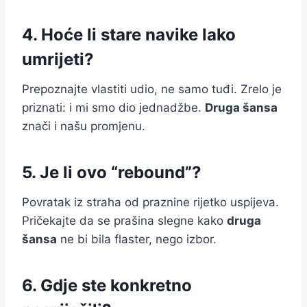
4. Hoće li stare navike lako
umrijeti?
Prepoznajte vlastiti udio, ne samo tuđi. Zrelo je
priznati: i mi smo dio jednadžbe.
Druga šansa
znači i našu promjenu.
5. Je li ovo “rebound”?
Povratak iz straha od praznine rijetko uspijeva.
Pričekajte da se prašina slegne kako
druga
šansa
ne bi bila flaster, nego izbor.
6. Gdje ste konkretno