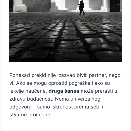
Ponekad prekid nije izazvao bivši partner, nego
vi. Ako se mogu oprostiti pogreške i ako su
lekcije naučene,
druga šansa
može prerasti u
zdravu budućnost. Nema univerzalnog
odgovora – samo iskrenost prema sebi i
stvarne promjene.