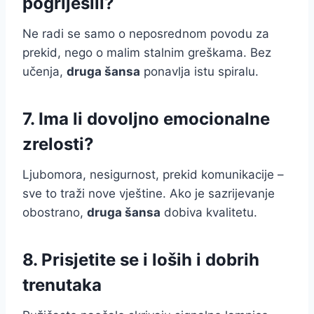
pogriješili?
Ne radi se samo o neposrednom povodu za
prekid, nego o malim stalnim greškama. Bez
učenja,
druga šansa
ponavlja istu spiralu.
7. Ima li dovoljno emocionalne
zrelosti?
Ljubomora, nesigurnost, prekid komunikacije –
sve to traži nove vještine. Ako je sazrijevanje
obostrano,
druga šansa
dobiva kvalitetu.
8. Prisjetite se i loših i dobrih
trenutaka