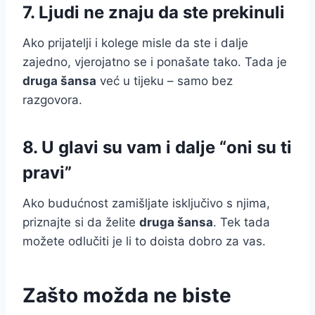
7. Ljudi ne znaju da ste prekinuli
Ako prijatelji i kolege misle da ste i dalje
zajedno, vjerojatno se i ponašate tako. Tada je
druga šansa
već u tijeku – samo bez
razgovora.
8. U glavi su vam i dalje “oni su ti
pravi”
Ako budućnost zamišljate isključivo s njima,
priznajte si da želite
druga šansa
. Tek tada
možete odlučiti je li to doista dobro za vas.
Zašto možda ne biste