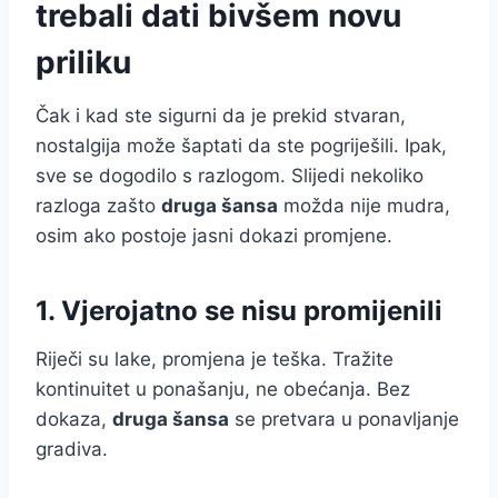
trebali dati bivšem novu
priliku
Čak i kad ste sigurni da je prekid stvaran,
nostalgija može šaptati da ste pogriješili. Ipak,
sve se dogodilo s razlogom. Slijedi nekoliko
razloga zašto
druga šansa
možda nije mudra,
osim ako postoje jasni dokazi promjene.
1. Vjerojatno se nisu promijenili
Riječi su lake, promjena je teška. Tražite
kontinuitet u ponašanju, ne obećanja. Bez
dokaza,
druga šansa
se pretvara u ponavljanje
gradiva.