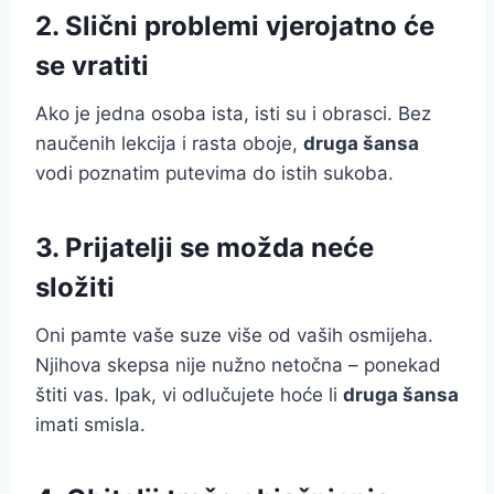
2. Slični problemi vjerojatno će
se vratiti
Ako je jedna osoba ista, isti su i obrasci. Bez
naučenih lekcija i rasta oboje,
druga šansa
vodi poznatim putevima do istih sukoba.
3. Prijatelji se možda neće
složiti
Oni pamte vaše suze više od vaših osmijeha.
Njihova skepsa nije nužno netočna – ponekad
štiti vas. Ipak, vi odlučujete hoće li
druga šansa
imati smisla.