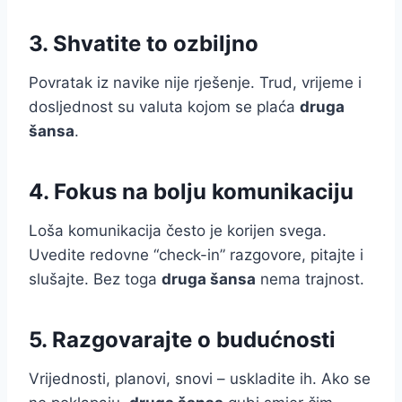
3. Shvatite to ozbiljno
Povratak iz navike nije rješenje. Trud, vrijeme i
dosljednost su valuta kojom se plaća
druga
šansa
.
4. Fokus na bolju komunikaciju
Loša komunikacija često je korijen svega.
Uvedite redovne “check-in” razgovore, pitajte i
slušajte. Bez toga
druga šansa
nema trajnost.
5. Razgovarajte o budućnosti
Vrijednosti, planovi, snovi – uskladite ih. Ako se