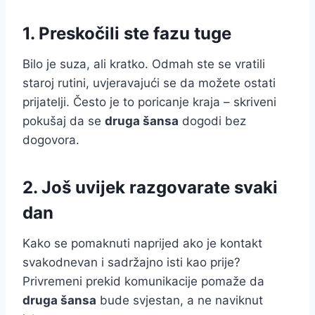
1. Preskočili ste fazu tuge
Bilo je suza, ali kratko. Odmah ste se vratili
staroj rutini, uvjeravajući se da možete ostati
prijatelji. Često je to poricanje kraja – skriveni
pokušaj da se
druga šansa
dogodi bez
dogovora.
2. Još uvijek razgovarate svaki
dan
Kako se pomaknuti naprijed ako je kontakt
svakodnevan i sadržajno isti kao prije?
Privremeni prekid komunikacije pomaže da
druga šansa
bude svjestan, a ne naviknut