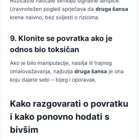
Ružičaste naočale skrivaju signalne lampice.
Uravnotežen pogled sprječava da
druga šansa
krene naivno, bez svijesti o rizicima.
9. Klonite se povratka ako je
odnos bio toksičan
Ako je bilo manipulacije, nasilja ili trajnog
omalovažavanja, najbolja
druga šansa
je ona
koju dajete sebi – bijeg i oporavak.
Kako razgovarati o povratku
i kako ponovno hodati s
bivšim