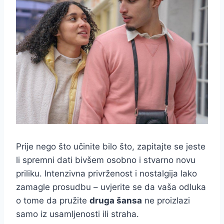
Prije nego što učinite bilo što, zapitajte se jeste
li spremni dati bivšem osobno i stvarno novu
priliku. Intenzivna privrženost i nostalgija lako
zamagle prosudbu – uvjerite se da vaša odluka
o tome da pružite
druga šansa
ne proizlazi
samo iz usamljenosti ili straha.