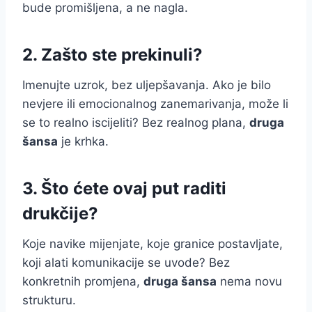
bude promišljena, a ne nagla.
2. Zašto ste prekinuli?
Imenujte uzrok, bez uljepšavanja. Ako je bilo
nevjere ili emocionalnog zanemarivanja, može li
se to realno iscijeliti? Bez realnog plana,
druga
šansa
je krhka.
3. Što ćete ovaj put raditi
drukčije?
Koje navike mijenjate, koje granice postavljate,
koji alati komunikacije se uvode? Bez
konkretnih promjena,
druga šansa
nema novu
strukturu.