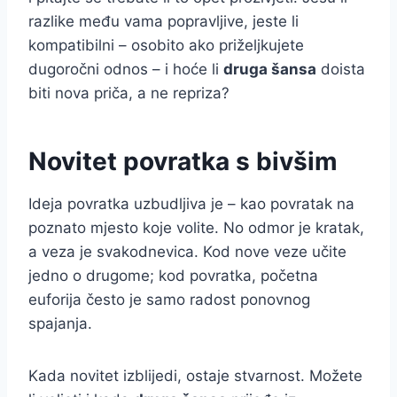
razlike među vama popravljive, jeste li
kompatibilni – osobito ako priželjkujete
dugoročni odnos – i hoće li
druga šansa
doista
biti nova priča, a ne repriza?
Novitet povratka s bivšim
Ideja povratka uzbudljiva je – kao povratak na
poznato mjesto koje volite. No odmor je kratak,
a veza je svakodnevica. Kod nove veze učite
jedno o drugome; kod povratka, početna
euforija često je samo radost ponovnog
spajanja.
Kada novitet izblijedi, ostaje stvarnost. Možete