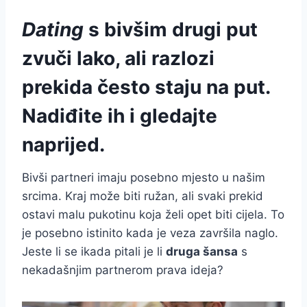
Dating
s bivšim drugi put
zvuči lako, ali razlozi
prekida često staju na put.
Nadiđite ih i gledajte
naprijed.
Bivši partneri imaju posebno mjesto u našim
srcima. Kraj može biti ružan, ali svaki prekid
ostavi malu pukotinu koja želi opet biti cijela. To
je posebno istinito kada je veza završila naglo.
Jeste li se ikada pitali je li
druga šansa
s
nekadašnjim partnerom prava ideja?