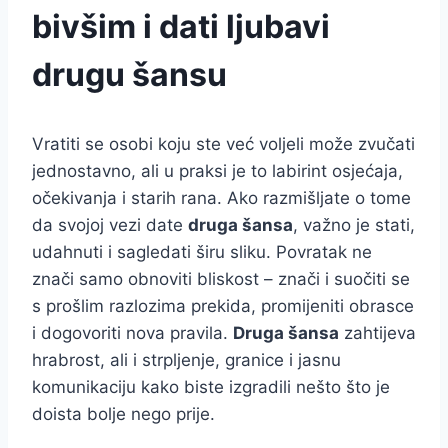
bivšim i dati ljubavi
drugu šansu
Vratiti se osobi koju ste već voljeli može zvučati
jednostavno, ali u praksi je to labirint osjećaja,
očekivanja i starih rana. Ako razmišljate o tome
da svojoj vezi date
druga šansa
, važno je stati,
udahnuti i sagledati širu sliku. Povratak ne
znači samo obnoviti bliskost – znači i suočiti se
s prošlim razlozima prekida, promijeniti obrasce
i dogovoriti nova pravila.
Druga šansa
zahtijeva
hrabrost, ali i strpljenje, granice i jasnu
komunikaciju kako biste izgradili nešto što je
doista bolje nego prije.