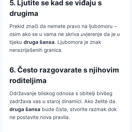
5. Ljutite se kad se viđaju s
drugima
Prekid znači da nemate pravo na ljubomoru –
osim ako se u vama ne skriva uvjerenje da je u
tijeku
druga šansa
. Ljubomora je znak
nerazriješenih granica.
6. Često razgovarate s njihovim
roditeljima
Održavanje bliskog odnosa s obitelji bivšeg
zadržava vas u staroj dinamici. Ako želite da
druga šansa
bude čista, stvorite razmak dok
ne postavite nova pravila.