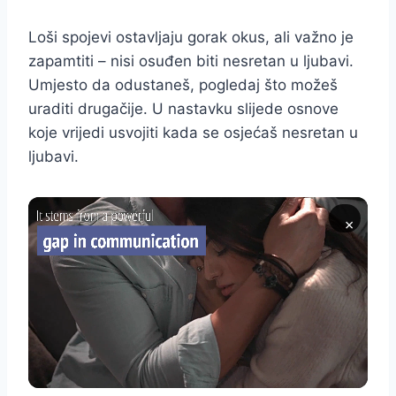
Loši spojevi ostavljaju gorak okus, ali važno je
zapamtiti – nisi osuđen biti nesretan u ljubavi.
Umjesto da odustaneš, pogledaj što možeš
uraditi drugačije. U nastavku slijede osnove
koje vrijedi usvojiti kada se osjećaš nesretan u
ljubavi.
×