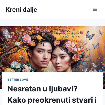
Skip
Kreni dalje
to
content
BETTER LOVE
Nesretan u ljubavi?
Kako preokrenuti stvari i