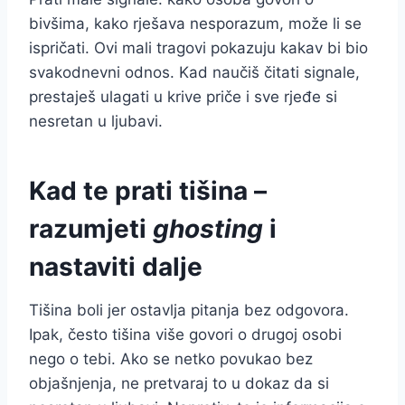
bivšima, kako rješava nesporazum, može li se
ispričati. Ovi mali tragovi pokazuju kakav bi bio
svakodnevni odnos. Kad naučiš čitati signale,
prestaješ ulagati u krive priče i sve rjeđe si
nesretan u ljubavi.
Kad te prati tišina –
razumjeti
ghosting
i
nastaviti dalje
Tišina boli jer ostavlja pitanja bez odgovora.
Ipak, često tišina više govori o drugoj osobi
nego o tebi. Ako se netko povukao bez
objašnjenja, ne pretvaraj to u dokaz da si