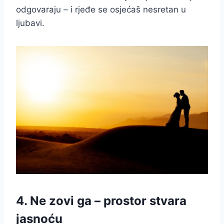
odgovaraju – i rjeđe se osjećaš nesretan u
ljubavi.
4. Ne zovi ga – prostor stvara
jasnoću