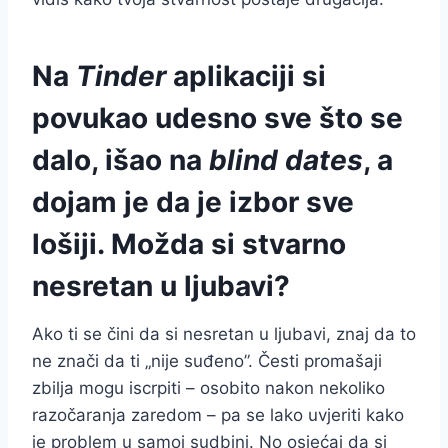
Na
Tinder
aplikaciji si
povukao udesno sve što se
dalo, išao na
blind dates
, a
dojam je da je izbor sve
lošiji. Možda si stvarno
nesretan u ljubavi?
Ako ti se čini da si nesretan u ljubavi, znaj da to
ne znači da ti „nije suđeno”. Česti promašaji
zbilja mogu iscrpiti – osobito nakon nekoliko
razočaranja zaredom – pa se lako uvjeriti kako
je problem u samoj sudbini. No osjećaj da si