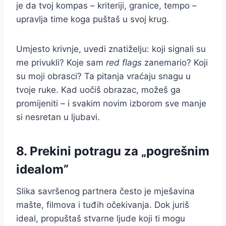
je da tvoj kompas – kriteriji, granice, tempo –
upravlja time koga puštaš u svoj krug.
Umjesto krivnje, uvedi znatiželju: koji signali su
me privukli? Koje sam
red flags
zanemario? Koji
su moji obrasci? Ta pitanja vraćaju snagu u
tvoje ruke. Kad uočiš obrazac, možeš ga
promijeniti – i svakim novim izborom sve manje
si nesretan u ljubavi.
8. Prekini potragu za „pogrešnim
idealom”
Slika savršenog partnera često je mješavina
mašte, filmova i tuđih očekivanja. Dok juriš
ideal, propuštaš stvarne ljude koji ti mogu