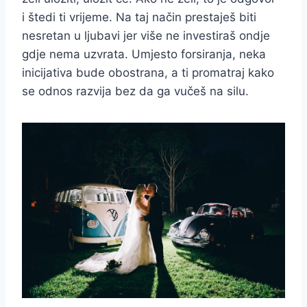
i štedi ti vrijeme. Na taj način prestaješ biti
nesretan u ljubavi jer više ne investiraš ondje
gdje nema uzvrata. Umjesto forsiranja, neka
inicijativa bude obostrana, a ti promatraj kako
se odnos razvija bez da ga vučeš na silu.