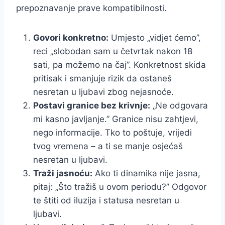
prepoznavanje prave kompatibilnosti.
Govori konkretno:
Umjesto „vidjet ćemo”,
reci „slobodan sam u četvrtak nakon 18
sati, pa možemo na čaj”. Konkretnost skida
pritisak i smanjuje rizik da ostaneš
nesretan u ljubavi zbog nejasnoće.
Postavi granice bez krivnje:
„Ne odgovara
mi kasno javljanje.” Granice nisu zahtjevi,
nego informacije. Tko to poštuje, vrijedi
tvog vremena – a ti se manje osjećaš
nesretan u ljubavi.
Traži jasnoću:
Ako ti dinamika nije jasna,
pitaj: „Što tražiš u ovom periodu?” Odgovor
te štiti od iluzija i statusa nesretan u
ljubavi.