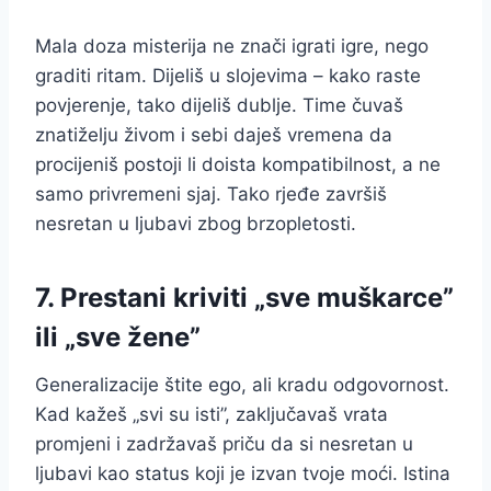
Mala doza misterija ne znači igrati igre, nego
graditi ritam. Dijeliš u slojevima – kako raste
povjerenje, tako dijeliš dublje. Time čuvaš
znatiželju živom i sebi daješ vremena da
procijeniš postoji li doista kompatibilnost, a ne
samo privremeni sjaj. Tako rjeđe završiš
nesretan u ljubavi zbog brzopletosti.
7. Prestani kriviti „sve muškarce”
ili „sve žene”
Generalizacije štite ego, ali kradu odgovornost.
Kad kažeš „svi su isti”, zaključavaš vrata
promjeni i zadržavaš priču da si nesretan u
ljubavi kao status koji je izvan tvoje moći. Istina