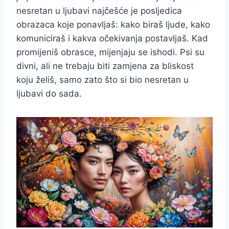
nesretan u ljubavi najčešće je posljedica
obrazaca koje ponavljaš: kako biraš ljude, kako
komuniciraš i kakva očekivanja postavljaš. Kad
promijeniš obrasce, mijenjaju se ishodi. Psi su
divni, ali ne trebaju biti zamjena za bliskost
koju želiš, samo zato što si bio nesretan u
ljubavi do sada.