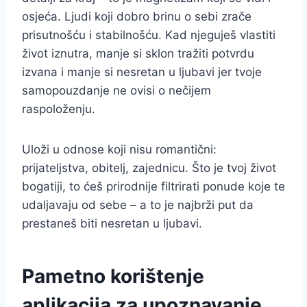
osjeća. Ljudi koji dobro brinu o sebi zrače
prisutnošću i stabilnošću. Kad njeguješ vlastiti
život iznutra, manje si sklon tražiti potvrdu
izvana i manje si nesretan u ljubavi jer tvoje
samopouzdanje ne ovisi o nečijem
raspoloženju.
Uloži u odnose koji nisu romantični:
prijateljstva, obitelj, zajednicu. Što je tvoj život
bogatiji, to ćeš prirodnije filtrirati ponude koje te
udaljavaju od sebe – a to je najbrži put da
prestaneš biti nesretan u ljubavi.
Pametno korištenje
aplikacija za upoznavanje