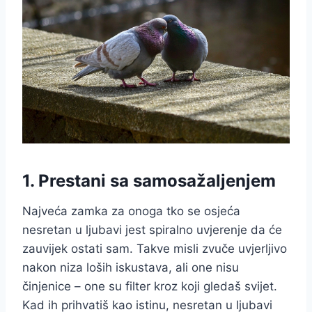
1. Prestani sa samosažaljenjem
Najveća zamka za onoga tko se osjeća
nesretan u ljubavi jest spiralno uvjerenje da će
zauvijek ostati sam. Takve misli zvuče uvjerljivo
nakon niza loših iskustava, ali one nisu
činjenice – one su filter kroz koji gledaš svijet.
Kad ih prihvatiš kao istinu, nesretan u ljubavi