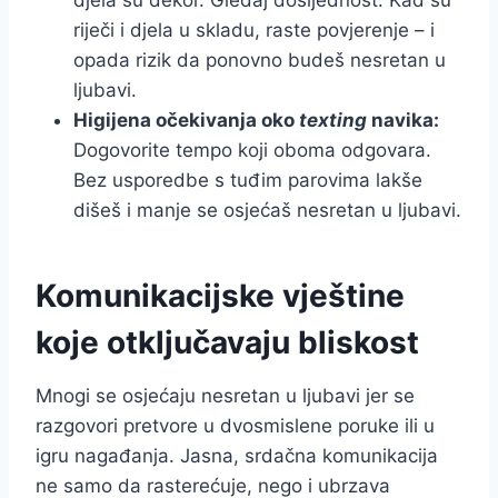
riječi i djela u skladu, raste povjerenje – i
opada rizik da ponovno budeš nesretan u
ljubavi.
Higijena očekivanja oko
texting
navika:
Dogovorite tempo koji oboma odgovara.
Bez usporedbe s tuđim parovima lakše
dišeš i manje se osjećaš nesretan u ljubavi.
Komunikacijske vještine
koje otključavaju bliskost
Mnogi se osjećaju nesretan u ljubavi jer se
razgovori pretvore u dvosmislene poruke ili u
igru nagađanja. Jasna, srdačna komunikacija
ne samo da rasterećuje, nego i ubrzava