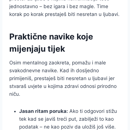
jednostavno – bez igara i bez magle. Time
korak po korak prestaješ biti nesretan u ljubavi.
Praktične navike koje
mijenjaju tijek
Osim mentalnog zaokreta, pomažu i male
svakodnevne navike. Kad ih dosljedno
primijeniš, prestaješ biti nesretan u ljubavi jer
stvaraš uvjete u kojima zdravi odnosi prirodno
niču.
Jasan ritam poruka:
Ako ti odgovori stižu
tek kad se javiš treći put, zabilježi to kao
podatak – ne kao poziv da uložiš još više.