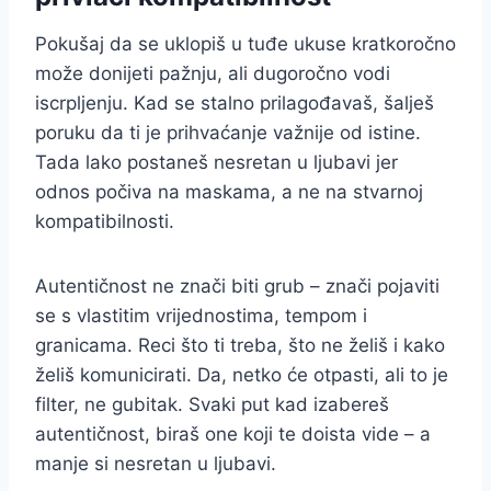
Pokušaj da se uklopiš u tuđe ukuse kratkoročno
može donijeti pažnju, ali dugoročno vodi
iscrpljenju. Kad se stalno prilagođavaš, šalješ
poruku da ti je prihvaćanje važnije od istine.
Tada lako postaneš nesretan u ljubavi jer
odnos počiva na maskama, a ne na stvarnoj
kompatibilnosti.
Autentičnost ne znači biti grub – znači pojaviti
se s vlastitim vrijednostima, tempom i
granicama. Reci što ti treba, što ne želiš i kako
želiš komunicirati. Da, netko će otpasti, ali to je
filter, ne gubitak. Svaki put kad izabereš
autentičnost, biraš one koji te doista vide – a
manje si nesretan u ljubavi.