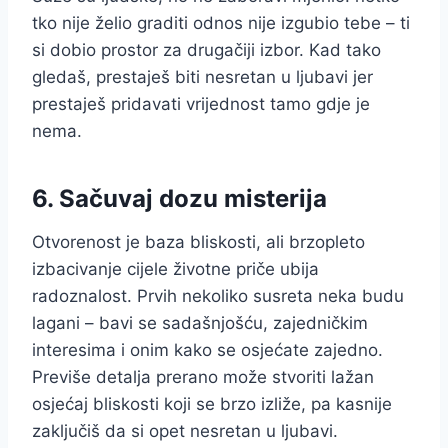
tko nije želio graditi odnos nije izgubio tebe – ti
si dobio prostor za drugačiji izbor. Kad tako
gledaš, prestaješ biti nesretan u ljubavi jer
prestaješ pridavati vrijednost tamo gdje je
nema.
6. Sačuvaj dozu misterija
Otvorenost je baza bliskosti, ali brzopleto
izbacivanje cijele životne priče ubija
radoznalost. Prvih nekoliko susreta neka budu
lagani – bavi se sadašnjošću, zajedničkim
interesima i onim kako se osjećate zajedno.
Previše detalja prerano može stvoriti lažan
osjećaj bliskosti koji se brzo izliže, pa kasnije
zaključiš da si opet nesretan u ljubavi.