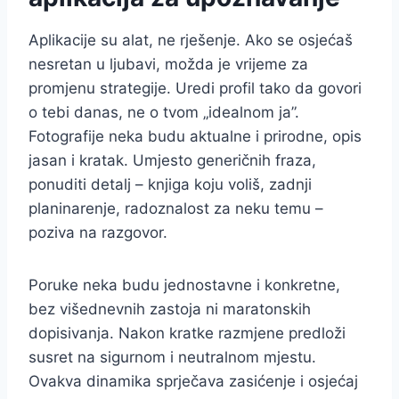
Aplikacije su alat, ne rješenje. Ako se osjećaš
nesretan u ljubavi, možda je vrijeme za
promjenu strategije. Uredi profil tako da govori
o tebi danas, ne o tvom „idealnom ja”.
Fotografije neka budu aktualne i prirodne, opis
jasan i kratak. Umjesto generičnih fraza,
ponuditi detalj – knjiga koju voliš, zadnji
planinarenje, radoznalost za neku temu –
poziva na razgovor.
Poruke neka budu jednostavne i konkretne,
bez višednevnih zastoja ni maratonskih
dopisivanja. Nakon kratke razmjene predloži
susret na sigurnom i neutralnom mjestu.
Ovakva dinamika sprječava zasićenje i osjećaj