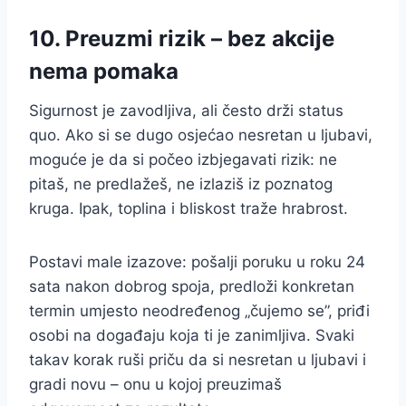
10. Preuzmi rizik – bez akcije
nema pomaka
Sigurnost je zavodljiva, ali često drži status
quo. Ako si se dugo osjećao nesretan u ljubavi,
moguće je da si počeo izbjegavati rizik: ne
pitaš, ne predlažeš, ne izlaziš iz poznatog
kruga. Ipak, toplina i bliskost traže hrabrost.
Postavi male izazove: pošalji poruku u roku 24
sata nakon dobrog spoja, predloži konkretan
termin umjesto neodređenog „čujemo se”, priđi
osobi na događaju koja ti je zanimljiva. Svaki
takav korak ruši priču da si nesretan u ljubavi i
gradi novu – onu u kojoj preuzimaš