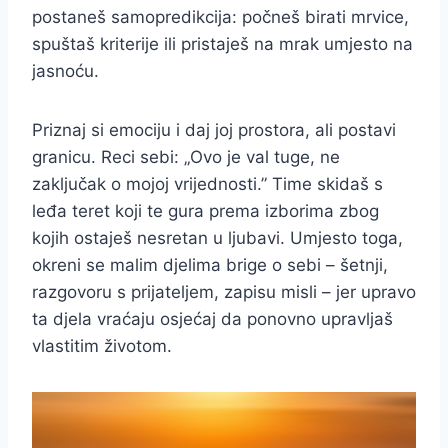
postaneš samopredikcija: počneš birati mrvice,
spuštaš kriterije ili pristaješ na mrak umjesto na
jasnoću.
Priznaj si emociju i daj joj prostora, ali postavi
granicu. Reci sebi: „Ovo je val tuge, ne
zaključak o mojoj vrijednosti.” Time skidaš s
leđa teret koji te gura prema izborima zbog
kojih ostaješ nesretan u ljubavi. Umjesto toga,
okreni se malim djelima brige o sebi – šetnji,
razgovoru s prijateljem, zapisu misli – jer upravo
ta djela vraćaju osjećaj da ponovno upravljaš
vlastitim životom.