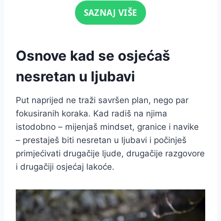
Click for sound
SAZNAJ VIŠE
Osnove kad se osjećaš
nesretan u ljubavi
Put naprijed ne traži savršen plan, nego par
fokusiranih koraka. Kad radiš na njima
istodobno – mijenjaš mindset, granice i navike
– prestaješ biti nesretan u ljubavi i počinješ
primjećivati drugačije ljude, drugačije razgovore
i drugačiji osjećaj lakoće.