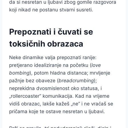
da si nesretan u ljubavi zbog gomile razgovora
koji nikad ne postanu stvarni susreti.
Prepoznati i čuvati se
toksičnih obrazaca
Neke dinamike valja prepoznati ranije:
pretjerano idealiziranje na početku (
love
bombing
), potom hladna distanca; mrvljenje
pažnje bez obaveze (
breadcrumbing
);
neprekidna dvosmislenost oko statusa, i
„rollercoaster” komunikacija. Kad na vrijeme
vidiš obrazac, lakše kažeš „ne” i ne vraćaš se
pričama koje te ostave nesretan u ljubavi.